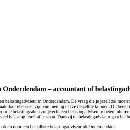
in Onderdendam – accountant of belastingad
een belastingadviseur in Onderdendam. De vraag die je jezelf zal moeten
ak door elkaar en zijn van mening dat ze hetzelfde kunnen. Dit beeld is 
voor je belastingzaken zul je echt een belastingadviseur moeten inhuren
oveel belasting hoeft af te staan. Dankzij de belastingadviseur gaat het be
en doen door een betaalbare belastingadviseur uit Onderdendam.