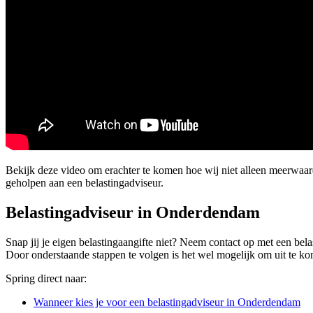
Bekijk deze video om erachter te komen hoe wij niet alleen meerwaa
geholpen aan een belastingadviseur.
Belastingadviseur in Onderdendam
Snap jij je eigen belastingaangifte niet? Neem contact op met een bela
Door onderstaande stappen te volgen is het wel mogelijk om uit te kom
Spring direct naar:
Wanneer kies je voor een belastingadviseur in Onderdendam