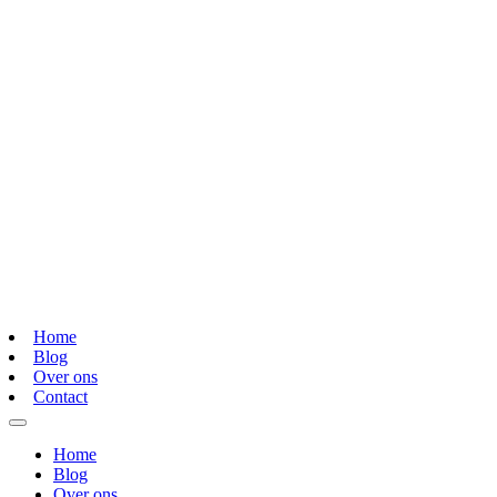
Home
Blog
Over ons
Contact
Home
Blog
Over ons