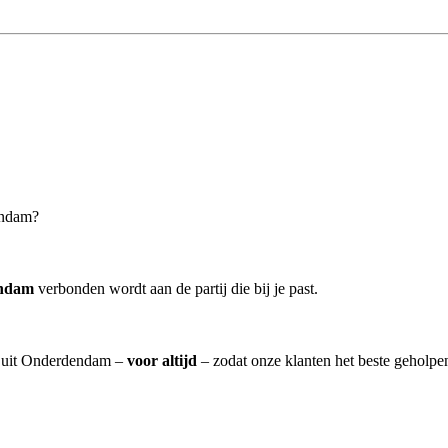
endam?
endam
verbonden wordt aan de partij die bij je past.
m] uit Onderdendam –
voor altijd
– zodat onze klanten het beste geholpe