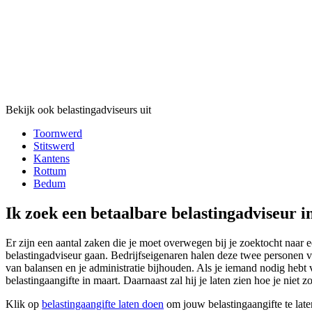
Bekijk ook belastingadviseurs uit
Toornwerd
Stitswerd
Kantens
Rottum
Bedum
Ik zoek een betaalbare belastingadviseur 
Er zijn een aantal zaken die je moet overwegen bij je zoektocht naar 
belastingadviseur gaan. Bedrijfseigenaren halen deze twee personen va
van balansen en je administratie bijhouden. Als je iemand nodig hebt 
belastingaangifte in maart. Daarnaast zal hij je laten zien hoe je niet z
Klik op
belastingaangifte laten doen
om jouw belastingaangifte te lat