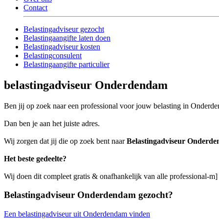
Contact
Belastingadviseur gezocht
Belastingaangifte laten doen
Belastingadviseur kosten
Belastingconsulent
Belastingaangifte particulier
belastingadviseur Onderdendam
Ben jij op zoek naar een professional voor jouw belasting in Onderd
Dan ben je aan het juiste adres.
Wij zorgen dat jij die op zoek bent naar
Belastingadviseur Onderd
Het beste gedeelte?
Wij doen dit compleet gratis & onafhankelijk van alle professional-
Belastingadviseur Onderdendam gezocht?
Een belastingadviseur uit Onderdendam vinden