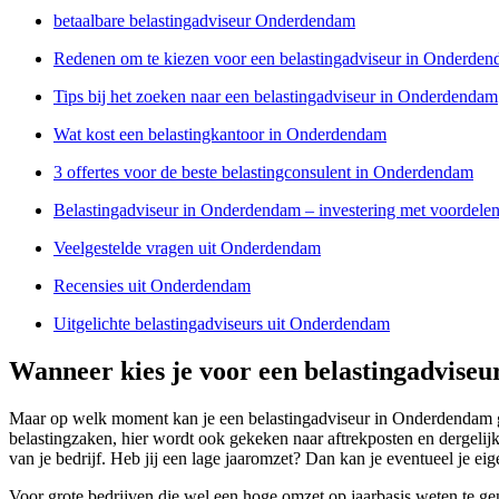
betaalbare belastingadviseur Onderdendam
Redenen om te kiezen voor een belastingadviseur in Onderde
Tips bij het zoeken naar een belastingadviseur in Onderdendam
Wat kost een belastingkantoor in Onderdendam
3 offertes voor de beste belastingconsulent in Onderdendam
Belastingadviseur in Onderdendam – investering met voordele
Veelgestelde vragen uit Onderdendam
Recensies uit Onderdendam
Uitgelichte belastingadviseurs uit Onderdendam
Wanneer kies je voor een belastingadvise
Maar op welk moment kan je een belastingadviseur in Onderdendam geb
belastingzaken, hier wordt ook gekeken naar aftrekposten en dergeli
van je bedrijf. Heb jij een lage jaaromzet? Dan kan je eventueel je ei
Voor grote bedrijven die wel een hoge omzet op jaarbasis weten te gen