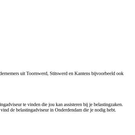
dernemers uit Toornwerd, Stitswerd en Kantens bijvoorbeeld ook
ngadviseur te vinden die jou kan assisteren bij je belastingzaken.
n vind de belastingadviseur in Onderdendam die je nodig hebt.