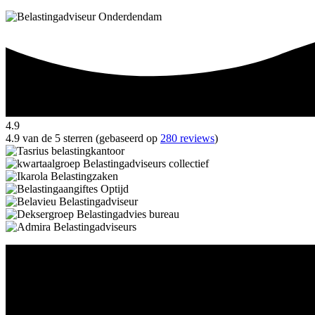
4.9
4.9 van de 5 sterren (gebaseerd op
280 reviews
)