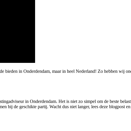
rde bieden in Onderdendam, maar in heel Nederland! Zo hebben wij on
stingadviseur in Onderdendam. Het is niet zo simpel om de beste belasti
en bij de geschikte partij. Wacht dus niet langer, lees deze blogpost e