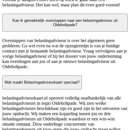
belastingadviseur. Het kan wel, maar plan dit even goed vooruit!
Kan ik gemakkelijk overstappen naar een belastingadviseur uit
Oldeholtpade?
Overstappen van belastingadviseur is over het algemeen geen
probleem. Ga wel even na wat de opzegtermijn is van je huidige
contract met je bestaande belastingadviseur. Vraag vervolgens aan je
vorige belastingadviseur of hij het dossier van jouw onderneming
kan overdragen aan jou of aan je nieuwe belastingadviseur uit
Oldeholtpade.
Wat maakt Belastingadviseurkaart speciaal?
belastingadviseurkaart.nl opereert volledig onafhankelijk van alle
belastingadviseurs in regio Oldeholtpade. Wij zien welke
belastingadviseurs beschikbaar zijn en goed zijn in het uitvoeren van
jouw opdracht. Wij maken een koppeling tussen jou en drie
belastingadviseurs uit Oldeholtpade waardoor er een win-win
situatie ontstaat. Deze onderlinge concurrentie van
belastingadviseurs uit jouw regio die jouw opdracht graag willen