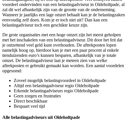
voordeel ondervinden van een belastingadviseur in Oldeholtpade, al
zal dit wel afhankelijk zijn van de grootte van de onderneming.
Wanneer je jaarlijks een lage omzet behaalt kan je de belastingzaken
eenvoudig zelf doen. Kom je er toch niet uit? Dan kan een
belastingadviseur toch een geschikte keuze zijn.
De grote organisaties met een hoge omzet zijn het meest geholpen
met het inschakelen van een belastingadviseur. Dit door het feit dat
je ontzettend veel geld kunt overhouden. De aftrekposten lopen
namelijk hoog op, hierdoor kan je met een paar procent al enkele
tienduizenden euro’s kunnen besparen, afhankelijk van je totale
omzet. De belastingadviseur laat je meteen zien van welke
aftrekposten er gebruikt gemaakt kan worden. Een aantal voordelen
opgesomd:
Zoveel mogelijk belastingvoordeel in Oldeholtpade
Altijd een belastingadviseur regio Oldeholtpade
Erkende belastingadviseurs regio Oldeholtpade
Geen zorgen en frustraties
Direct beschikbaar
Bespaart veel tijd
Alle belastingadviseurs uit Oldeholtpade