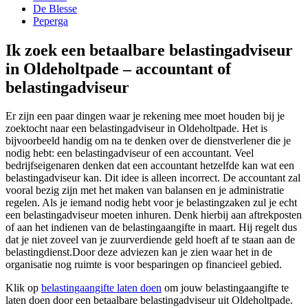
De Blesse
Peperga
Ik zoek een betaalbare belastingadviseur
in Oldeholtpade – accountant of
belastingadviseur
Er zijn een paar dingen waar je rekening mee moet houden bij je
zoektocht naar een belastingadviseur in Oldeholtpade. Het is
bijvoorbeeld handig om na te denken over de dienstverlener die je
nodig hebt: een belastingadviseur of een accountant. Veel
bedrijfseigenaren denken dat een accountant hetzelfde kan wat een
belastingadviseur kan. Dit idee is alleen incorrect. De accountant zal
vooral bezig zijn met het maken van balansen en je administratie
regelen. Als je iemand nodig hebt voor je belastingzaken zul je echt
een belastingadviseur moeten inhuren. Denk hierbij aan aftrekposten
of aan het indienen van de belastingaangifte in maart. Hij regelt dus
dat je niet zoveel van je zuurverdiende geld hoeft af te staan aan de
belastingdienst.Door deze adviezen kan je zien waar het in de
organisatie nog ruimte is voor besparingen op financieel gebied.
Klik op
belastingaangifte laten doen
om jouw belastingaangifte te
laten doen door een betaalbare belastingadviseur uit Oldeholtpade.