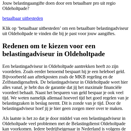
Jouw belastingaangifte doen door een betaalbare pro uit regio
Oldeholtpade?
betaalbaar uitbesteden
Klik op ‘betaalbaar uitbesteden’ om een betaalbare belastingadviseur
uit Oldeholtpade te vinden die bij je past voor jouw aangiftes.
Redenen om te kiezen voor een
belastingadviseur in Oldeholtpade
Een belastingadviseur in Oldeholtpade aantrekken heeft zo zijn
voordelen. Zoals eerder benoemd bespaart hij je een heleboel geld.
Bijvoorbeeld aan aftrekposten zoals de MKB regeling en de
Zelfstandigenaftrek. De belastingadviseur in Oldeholtpade weet hier
alles vanaf, je hebt dus de garantie dat jij het maximale financiële
voordeel behaalt. Naast het besparen van geld bespaar je ook veel
tijd. We weten namelijk allemaal hoeveel tijd het goed regelen van je
belastingzaken in beslag neemt. Dit is zonde van je tijd. Door de
belastingadviseur hoef jij je hier geen zorgen meer over te maken.
Als laatste is het zo dat je door middel van een belastingadviseur in
Oldeholtpade veel problemen met de Belastingdienst Oldeholtpade
kan voorkomen. Iedere bedrijfseigenaar in Nederland is volgens de