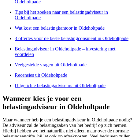
Oldeholtpade
Tips bij het zoeken naar een belastingadviseur in
Oldeholtpade
Wat kost een belastingkantoor in Oldeholtpade
3 offertes voor de beste belastingconsulent in Oldeholtpade
Belastingadviseur in Oldeholtpade – investering met
voordelen
Veelgestelde vragen uit Oldeholtpade
Recensies uit Oldeholtpade
Uitgelichte belastingadviseurs uit Oldeholtpade
Wanneer kies je voor een
belastingadviseur in Oldeholtpade
Maar wanneer heb je een belastingadviseur in Oldeholtpade nodig?
De adviseur zal de belastingzaken van het bedrijf op zich nemen.
Hierbij hebben we het natuurlijk niet alleen maar over de normale
belastingaangifte, hij let ook op aftrekposten. Veel bedrijven zullen