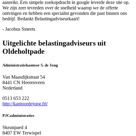
aanreikt. Een simpele zoekopdracht in google leverde deze site op.
We zijn zeer tevreden over de snelheid waarop we de offerte
ontvingen en hebben een specialist gevonden die past binnen ons
bedrijf. Bedankt Belastingadviseurkaart!
- Jacobus Smeets
Uitgelichte belastingadviseurs uit
Oldeholtpade
Administratiekantoor S. de Jong
Van Maasdijkstraat 54
8441 CN Heerenveen
Nederland
0513 653 222
http://kantoordejong.frl/
PJCadministraties
Skeanpaed 4
8407 EW Terwispel