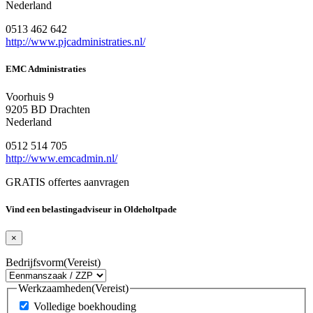
Nederland
0513 462 642
http://www.pjcadministraties.nl/
EMC Administraties
Voorhuis 9
9205 BD Drachten
Nederland
0512 514 705
http://www.emcadmin.nl/
GRATIS offertes aanvragen
Vind een belastingadviseur in Oldeholtpade
×
Bedrijfsvorm
(Vereist)
Werkzaamheden
(Vereist)
Volledige boekhouding