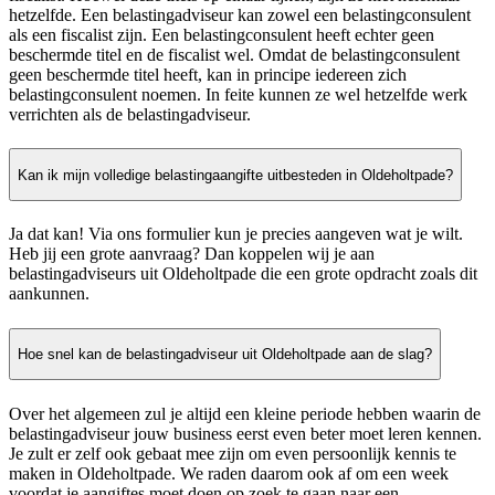
hetzelfde. Een belastingadviseur kan zowel een belastingconsulent
als een fiscalist zijn. Een belastingconsulent heeft echter geen
beschermde titel en de fiscalist wel. Omdat de belastingconsulent
geen beschermde titel heeft, kan in principe iedereen zich
belastingconsulent noemen. In feite kunnen ze wel hetzelfde werk
verrichten als de belastingadviseur.
Kan ik mijn volledige belastingaangifte uitbesteden in Oldeholtpade?
Ja dat kan! Via ons formulier kun je precies aangeven wat je wilt.
Heb jij een grote aanvraag? Dan koppelen wij je aan
belastingadviseurs uit Oldeholtpade die een grote opdracht zoals dit
aankunnen.
Hoe snel kan de belastingadviseur uit Oldeholtpade aan de slag?
Over het algemeen zul je altijd een kleine periode hebben waarin de
belastingadviseur jouw business eerst even beter moet leren kennen.
Je zult er zelf ook gebaat mee zijn om even persoonlijk kennis te
maken in Oldeholtpade. We raden daarom ook af om een week
voordat je aangiftes moet doen op zoek te gaan naar een