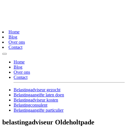
Home
Blog
Over ons
Contact
Home
Blog
Over ons
Contact
Belastingadviseur gezocht
Belastingaangifte laten doen
Belastingadviseur kosten
Belastingconsulent
Belastingaangifte particulier
belastingadviseur Oldeholtpade