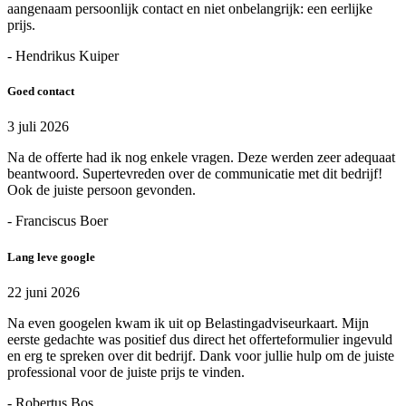
aangenaam persoonlijk contact en niet onbelangrijk: een eerlijke
prijs.
- Hendrikus Kuiper
Goed contact
3 juli 2026
Na de offerte had ik nog enkele vragen. Deze werden zeer adequaat
beantwoord. Supertevreden over de communicatie met dit bedrijf!
Ook de juiste persoon gevonden.
- Franciscus Boer
Lang leve google
22 juni 2026
Na even googelen kwam ik uit op Belastingadviseurkaart. Mijn
eerste gedachte was positief dus direct het offerteformulier ingevuld
en erg te spreken over dit bedrijf. Dank voor jullie hulp om de juiste
professional voor de juiste prijs te vinden.
- Robertus Bos