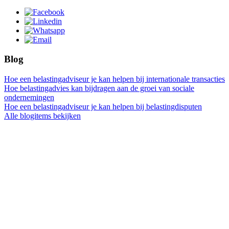
Blog
Hoe een belastingadviseur je kan helpen bij internationale transacties
Hoe belastingadvies kan bijdragen aan de groei van sociale
ondernemingen
Hoe een belastingadviseur je kan helpen bij belastingdisputen
Alle blogitems bekijken