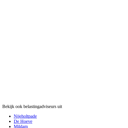
Bekijk ook belastingadviseurs uit
Nijeholtpade
De Hoeve
Mildam