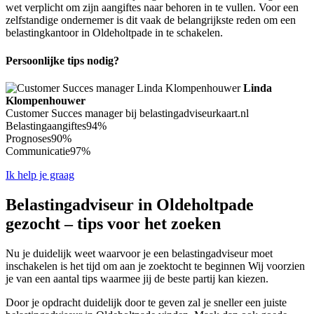
wet verplicht om zijn aangiftes naar behoren in te vullen. Voor een
zelfstandige ondernemer is dit vaak de belangrijkste reden om een
belastingkantoor in Oldeholtpade in te schakelen.
Persoonlijke tips nodig?
Linda
Klompenhouwer
Customer Succes manager bij belastingadviseurkaart.nl
Belastingaangiftes
94%
Prognoses
90%
Communicatie
97%
Ik help je graag
Belastingadviseur in Oldeholtpade
gezocht – tips voor het zoeken
Nu je duidelijk weet waarvoor je een belastingadviseur moet
inschakelen is het tijd om aan je zoektocht te beginnen Wij voorzien
je van een aantal tips waarmee jij de beste partij kan kiezen.
Door je opdracht duidelijk door te geven zal je sneller een juiste