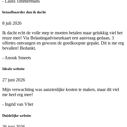
- Laura Timmermans
betaalbaarder dan ik dacht
8 juli 2026
Ik dacht echt de volle mep te moeten betalen maar gelukkig viel het
reuze mee! Via Belastingadviseurkaart een aanvraag gedaan, 3
offertes ontvangen en gewoon de goedkoopste gepakt. Dit is me erg
bevallen! Bedankt.
- Anouk Smeets
Ideale website
27 juni 2026
Mijn verwachting was aanzienlijke kosten te maken, maar dit viel
me heel erg mee!
- Ingrid van Vliet
Duidelijke website
26 juni 2026