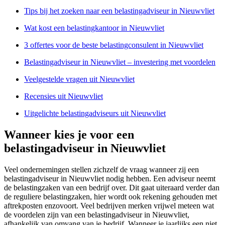
Tips bij het zoeken naar een belastingadviseur in Nieuwvliet
Wat kost een belastingkantoor in Nieuwvliet
3 offertes voor de beste belastingconsulent in Nieuwvliet
Belastingadviseur in Nieuwvliet – investering met voordelen
Veelgestelde vragen uit Nieuwvliet
Recensies uit Nieuwvliet
Uitgelichte belastingadviseurs uit Nieuwvliet
Wanneer kies je voor een
belastingadviseur in Nieuwvliet
Veel ondernemingen stellen zichzelf de vraag wanneer zij een
belastingadviseur in Nieuwvliet nodig hebben. Een adviseur neemt
de belastingzaken van een bedrijf over. Dit gaat uiteraard verder dan
de reguliere belastingzaken, hier wordt ook rekening gehouden met
aftrekposten enzovoort. Veel bedrijven merken vrijwel meteen wat
de voordelen zijn van een belastingadviseur in Nieuwvliet,
afhankelijk van omvang van je bedrijf. Wanneer je jaarlijks een niet