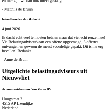
en hier zijn we dan ook direct geslaagd.
- Matthijs de Bruijn
betaalbaarder dan ik dacht
4 juni 2026
Ik dacht echt veel te moeten betalen maar dat viel echt reuze mee!
Via Belastingadviseurkaart een offerte opgevraagd, 3 offertes
ontvangen en gewoon de meest voordelige gepakt. Dit is me erg
bevallen! Bedankt.
- Anne de Bruin
Uitgelichte belastingadviseurs uit
Nieuwvliet
Accountantskantoor Van Voren BV
Hoogstraat 3
4515 AP IJzendijke
Nederland