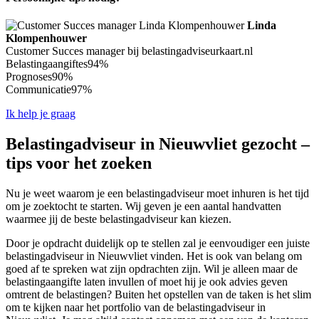
Linda
Klompenhouwer
Customer Succes manager bij belastingadviseurkaart.nl
Belastingaangiftes
94%
Prognoses
90%
Communicatie
97%
Ik help je graag
Belastingadviseur in Nieuwvliet gezocht –
tips voor het zoeken
Nu je weet waarom je een belastingadviseur moet inhuren is het tijd
om je zoektocht te starten. Wij geven je een aantal handvatten
waarmee jij de beste belastingadviseur kan kiezen.
Door je opdracht duidelijk op te stellen zal je eenvoudiger een juiste
belastingadviseur in Nieuwvliet vinden. Het is ook van belang om
goed af te spreken wat zijn opdrachten zijn. Wil je alleen maar de
belastingaangifte laten invullen of moet hij je ook advies geven
omtrent de belastingen? Buiten het opstellen van de taken is het slim
om te kijken naar het portfolio van de belastingadviseur in