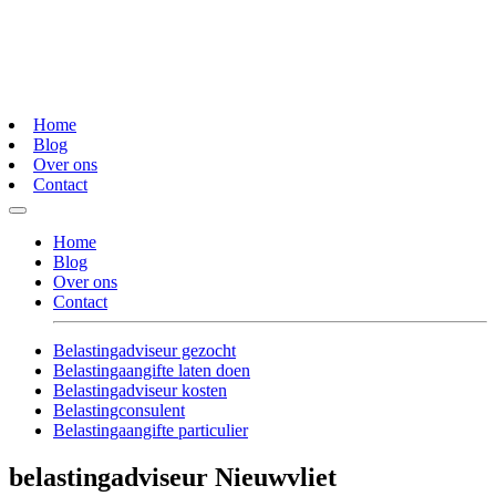
Home
Blog
Over ons
Contact
Home
Blog
Over ons
Contact
Belastingadviseur gezocht
Belastingaangifte laten doen
Belastingadviseur kosten
Belastingconsulent
Belastingaangifte particulier
belastingadviseur Nieuwvliet