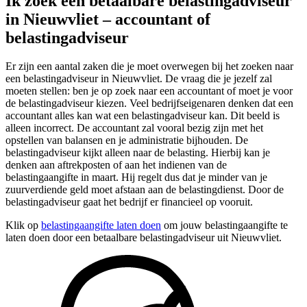
Ik zoek een betaalbare belastingadviseur
in Nieuwvliet – accountant of
belastingadviseur
Er zijn een aantal zaken die je moet overwegen bij het zoeken naar
een belastingadviseur in Nieuwvliet. De vraag die je jezelf zal
moeten stellen: ben je op zoek naar een accountant of moet je voor
de belastingadviseur kiezen. Veel bedrijfseigenaren denken dat een
accountant alles kan wat een belastingadviseur kan. Dit beeld is
alleen incorrect. De accountant zal vooral bezig zijn met het
opstellen van balansen en je administratie bijhouden. De
belastingadviseur kijkt alleen naar de belasting. Hierbij kan je
denken aan aftrekposten of aan het indienen van de
belastingaangifte in maart. Hij regelt dus dat je minder van je
zuurverdiende geld moet afstaan aan de belastingdienst. Door de
belastingadviseur gaat het bedrijf er financieel op vooruit.
Klik op
belastingaangifte laten doen
om jouw belastingaangifte te
laten doen door een betaalbare belastingadviseur uit Nieuwvliet.