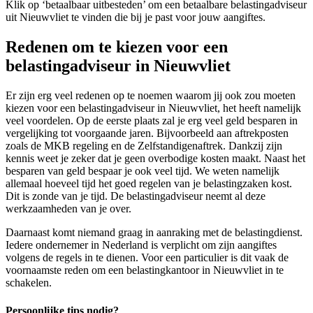
Klik op ‘betaalbaar uitbesteden’ om een betaalbare belastingadviseur
uit Nieuwvliet te vinden die bij je past voor jouw aangiftes.
Redenen om te kiezen voor een
belastingadviseur in Nieuwvliet
Er zijn erg veel redenen op te noemen waarom jij ook zou moeten
kiezen voor een belastingadviseur in Nieuwvliet, het heeft namelijk
veel voordelen. Op de eerste plaats zal je erg veel geld besparen in
vergelijking tot voorgaande jaren. Bijvoorbeeld aan aftrekposten
zoals de MKB regeling en de Zelfstandigenaftrek. Dankzij zijn
kennis weet je zeker dat je geen overbodige kosten maakt. Naast het
besparen van geld bespaar je ook veel tijd. We weten namelijk
allemaal hoeveel tijd het goed regelen van je belastingzaken kost.
Dit is zonde van je tijd. De belastingadviseur neemt al deze
werkzaamheden van je over.
Daarnaast komt niemand graag in aanraking met de belastingdienst.
Iedere ondernemer in Nederland is verplicht om zijn aangiftes
volgens de regels in te dienen. Voor een particulier is dit vaak de
voornaamste reden om een belastingkantoor in Nieuwvliet in te
schakelen.
Persoonlijke tips nodig?