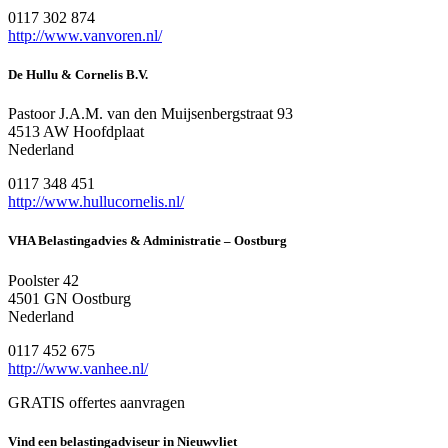
0117 302 874
http://www.vanvoren.nl/
De Hullu & Cornelis B.V.
Pastoor J.A.M. van den Muijsenbergstraat 93
4513 AW Hoofdplaat
Nederland
0117 348 451
http://www.hullucornelis.nl/
VHA Belastingadvies & Administratie – Oostburg
Poolster 42
4501 GN Oostburg
Nederland
0117 452 675
http://www.vanhee.nl/
GRATIS offertes aanvragen
Vind een belastingadviseur in Nieuwvliet