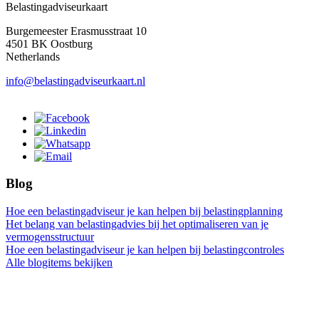
Belastingadviseurkaart
Burgemeester Erasmusstraat 10
4501 BK Oostburg
Netherlands
info@belastingadviseurkaart.nl
Blog
Hoe een belastingadviseur je kan helpen bij belastingplanning
Het belang van belastingadvies bij het optimaliseren van je
vermogensstructuur
Hoe een belastingadviseur je kan helpen bij belastingcontroles
Alle blogitems bekijken