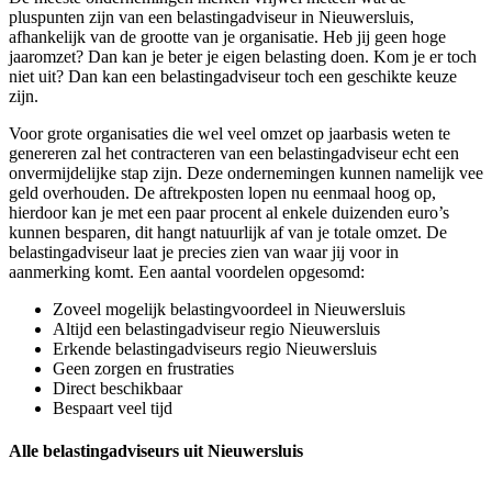
pluspunten zijn van een belastingadviseur in Nieuwersluis,
afhankelijk van de grootte van je organisatie. Heb jij geen hoge
jaaromzet? Dan kan je beter je eigen belasting doen. Kom je er toch
niet uit? Dan kan een belastingadviseur toch een geschikte keuze
zijn.
Voor grote organisaties die wel veel omzet op jaarbasis weten te
genereren zal het contracteren van een belastingadviseur echt een
onvermijdelijke stap zijn. Deze ondernemingen kunnen namelijk vee
geld overhouden. De aftrekposten lopen nu eenmaal hoog op,
hierdoor kan je met een paar procent al enkele duizenden euro’s
kunnen besparen, dit hangt natuurlijk af van je totale omzet. De
belastingadviseur laat je precies zien van waar jij voor in
aanmerking komt. Een aantal voordelen opgesomd:
Zoveel mogelijk belastingvoordeel in Nieuwersluis
Altijd een belastingadviseur regio Nieuwersluis
Erkende belastingadviseurs regio Nieuwersluis
Geen zorgen en frustraties
Direct beschikbaar
Bespaart veel tijd
Alle belastingadviseurs uit Nieuwersluis