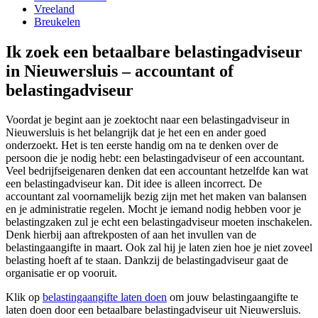
Vreeland
Breukelen
Ik zoek een betaalbare belastingadviseur
in Nieuwersluis – accountant of
belastingadviseur
Voordat je begint aan je zoektocht naar een belastingadviseur in
Nieuwersluis is het belangrijk dat je het een en ander goed
onderzoekt. Het is ten eerste handig om na te denken over de
persoon die je nodig hebt: een belastingadviseur of een accountant.
Veel bedrijfseigenaren denken dat een accountant hetzelfde kan wat
een belastingadviseur kan. Dit idee is alleen incorrect. De
accountant zal voornamelijk bezig zijn met het maken van balansen
en je administratie regelen. Mocht je iemand nodig hebben voor je
belastingzaken zul je echt een belastingadviseur moeten inschakelen.
Denk hierbij aan aftrekposten of aan het invullen van de
belastingaangifte in maart. Ook zal hij je laten zien hoe je niet zoveel
belasting hoeft af te staan. Dankzij de belastingadviseur gaat de
organisatie er op vooruit.
Klik op
belastingaangifte laten doen
om jouw belastingaangifte te
laten doen door een betaalbare belastingadviseur uit Nieuwersluis.