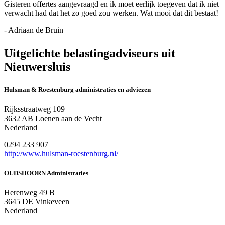
Gisteren offertes aangevraagd en ik moet eerlijk toegeven dat ik niet
verwacht had dat het zo goed zou werken. Wat mooi dat dit bestaat!
- Adriaan de Bruin
Uitgelichte belastingadviseurs uit
Nieuwersluis
Hulsman & Roestenburg administraties en adviezen
Rijksstraatweg 109
3632 AB Loenen aan de Vecht
Nederland
0294 233 907
http://www.hulsman-roestenburg.nl/
OUDSHOORN Administraties
Herenweg 49 B
3645 DE Vinkeveen
Nederland