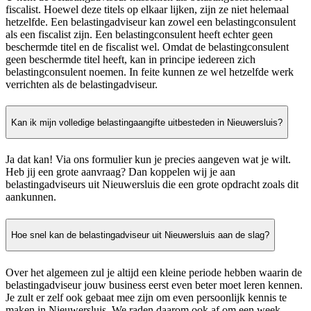
fiscalist. Hoewel deze titels op elkaar lijken, zijn ze niet helemaal
hetzelfde. Een belastingadviseur kan zowel een belastingconsulent
als een fiscalist zijn. Een belastingconsulent heeft echter geen
beschermde titel en de fiscalist wel. Omdat de belastingconsulent
geen beschermde titel heeft, kan in principe iedereen zich
belastingconsulent noemen. In feite kunnen ze wel hetzelfde werk
verrichten als de belastingadviseur.
Kan ik mijn volledige belastingaangifte uitbesteden in Nieuwersluis?
Ja dat kan! Via ons formulier kun je precies aangeven wat je wilt.
Heb jij een grote aanvraag? Dan koppelen wij je aan
belastingadviseurs uit Nieuwersluis die een grote opdracht zoals dit
aankunnen.
Hoe snel kan de belastingadviseur uit Nieuwersluis aan de slag?
Over het algemeen zul je altijd een kleine periode hebben waarin de
belastingadviseur jouw business eerst even beter moet leren kennen.
Je zult er zelf ook gebaat mee zijn om even persoonlijk kennis te
maken in Nieuwersluis. We raden daarom ook af om een week