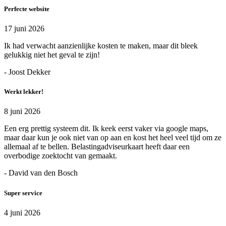
Perfecte website
17 juni 2026
Ik had verwacht aanzienlijke kosten te maken, maar dit bleek
gelukkig niet het geval te zijn!
- Joost Dekker
Werkt lekker!
8 juni 2026
Een erg prettig systeem dit. Ik keek eerst vaker via google maps,
maar daar kun je ook niet van op aan en kost het heel veel tijd om ze
allemaal af te bellen. Belastingadviseurkaart heeft daar een
overbodige zoektocht van gemaakt.
- David van den Bosch
Super service
4 juni 2026