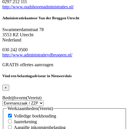
0297 212 111
http://www.oudshoornadministraties.nl/
Administratiekantoor Van der Bruggen Utrecht
Swammerdamstraat 78
3553 RZ Utrecht
Nederland
030 242 0500
http://www.administratievdbruggen.nl/
GRATIS offertes aanvragen
Vind een belastingadviseur in Nieuwersluis
×
Bedrijfsvorm
(Vereist)
Werkzaamheden
(Vereist)
Volledige boekhouding
Jaarrekening
Aangifte inkomstenbelasting