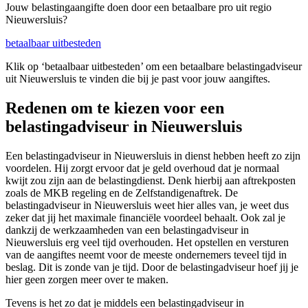
Jouw belastingaangifte doen door een betaalbare pro uit regio
Nieuwersluis?
betaalbaar uitbesteden
Klik op ‘betaalbaar uitbesteden’ om een betaalbare belastingadviseur
uit Nieuwersluis te vinden die bij je past voor jouw aangiftes.
Redenen om te kiezen voor een
belastingadviseur in Nieuwersluis
Een belastingadviseur in Nieuwersluis in dienst hebben heeft zo zijn
voordelen. Hij zorgt ervoor dat je geld overhoud dat je normaal
kwijt zou zijn aan de belastingdienst. Denk hierbij aan aftrekposten
zoals de MKB regeling en de Zelfstandigenaftrek. De
belastingadviseur in Nieuwersluis weet hier alles van, je weet dus
zeker dat jij het maximale financiële voordeel behaalt. Ook zal je
dankzij de werkzaamheden van een belastingadviseur in
Nieuwersluis erg veel tijd overhouden. Het opstellen en versturen
van de aangiftes neemt voor de meeste ondernemers teveel tijd in
beslag. Dit is zonde van je tijd. Door de belastingadviseur hoef jij je
hier geen zorgen meer over te maken.
Tevens is het zo dat je middels een belastingadviseur in