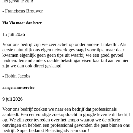
het geval te zijn!
- Franciscus Brouwer
Via Via maar dan beter
15 juli 2026
Voor ons bedrijf zijn we zeer actief op onder andere LinkedIn. Als
eerste natuurlijk ons eigen netwerk gevraagd voor tips, maar daar
kwamen eigenlijk geen geen tips uit waarbij we een goed gevoel
hadden. Iemand anders raadde belastingadviseurkaart.nl aan en hier
zijn we dan ook direct geslaagd.
- Robin Jacobs
aangename service
9 juli 2026
Voor ons bedrijf zoeken we naar een bedrijf dat professionals
aanbiedt. Een eenvoudige zoekopdracht in google leverde dit bedrijf
op. We zijn zeer tevreden over het tempo waarop we de offerte
ontvingen en hebben een professional gevonden die past binnen ons
bedrijf. Super bedankt Belastingadviseurkaart!