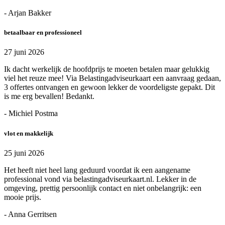
- Arjan Bakker
betaalbaar en professioneel
27 juni 2026
Ik dacht werkelijk de hoofdprijs te moeten betalen maar gelukkig
viel het reuze mee! Via Belastingadviseurkaart een aanvraag gedaan,
3 offertes ontvangen en gewoon lekker de voordeligste gepakt. Dit
is me erg bevallen! Bedankt.
- Michiel Postma
vlot en makkelijk
25 juni 2026
Het heeft niet heel lang geduurd voordat ik een aangename
professional vond via belastingadviseurkaart.nl. Lekker in de
omgeving, prettig persoonlijk contact en niet onbelangrijk: een
mooie prijs.
- Anna Gerritsen