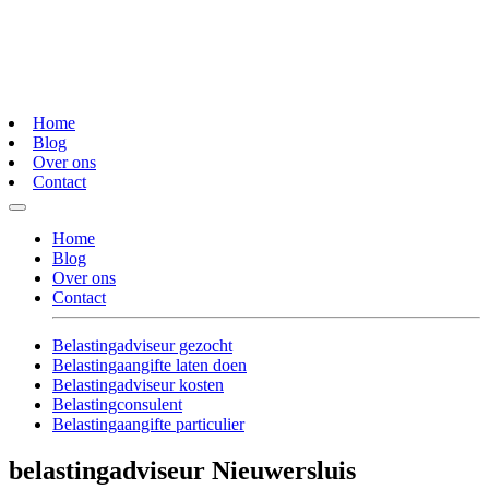
Home
Blog
Over ons
Contact
Home
Blog
Over ons
Contact
Belastingadviseur gezocht
Belastingaangifte laten doen
Belastingadviseur kosten
Belastingconsulent
Belastingaangifte particulier
belastingadviseur Nieuwersluis