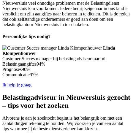
Nieuwersluis veel onnodige problemen met de Belastingdienst
Nieuwersluis kan voorkomen. Iedere bedrijfseigenaar in ons land is
verplicht om zijn aangiftes naar behoren in te dienen. Dit is de reden
dat ook zelfstandige ondernemers er goed aan doen om een
belastingkantoor Nieuwersluis in te schakelen.
Persoonlijke tips nodig?
Linda
Klompenhouwer
Customer Succes manager bij belastingadviseurkaart.nl
Belastingaangiftes
94%
Prognoses
90%
Communicatie
97%
Ik help je graag
Belastingadviseur in Nieuwersluis gezocht
– tips voor het zoeken
Alvorens je aan je zoektocht begint is het belangrijk om met een
aantal dingen rekening te houden. Wij voorzien je van een aantal
tips waarmee jij de beste dienstverlener kan kiezen.