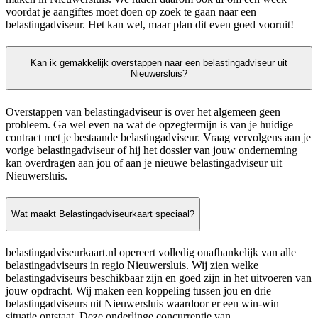
voordat je aangiftes moet doen op zoek te gaan naar een
belastingadviseur. Het kan wel, maar plan dit even goed vooruit!
Kan ik gemakkelijk overstappen naar een belastingadviseur uit
Nieuwersluis?
Overstappen van belastingadviseur is over het algemeen geen
probleem. Ga wel even na wat de opzegtermijn is van je huidige
contract met je bestaande belastingadviseur. Vraag vervolgens aan je
vorige belastingadviseur of hij het dossier van jouw onderneming
kan overdragen aan jou of aan je nieuwe belastingadviseur uit
Nieuwersluis.
Wat maakt Belastingadviseurkaart speciaal?
belastingadviseurkaart.nl opereert volledig onafhankelijk van alle
belastingadviseurs in regio Nieuwersluis. Wij zien welke
belastingadviseurs beschikbaar zijn en goed zijn in het uitvoeren van
jouw opdracht. Wij maken een koppeling tussen jou en drie
belastingadviseurs uit Nieuwersluis waardoor er een win-win
situatie ontstaat. Deze onderlinge concurrentie van