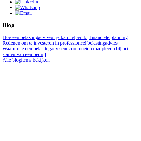
Blog
Hoe een belastingadviseur je kan helpen bij financiële planning
Redenen om te investeren in professioneel belastingadvies
Waarom je een belastingadviseur zou moeten raadplegen bij het
starten van een bedrijf
Alle blogitems bekijken