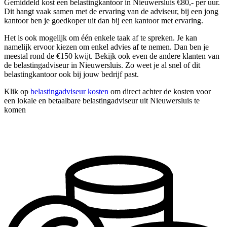
Gemiddeld kost een belastingkantoor in Nieuwersluis €80,- per uur.
Dit hangt vaak samen met de ervaring van de adviseur, bij een jong
kantoor ben je goedkoper uit dan bij een kantoor met ervaring.
Het is ook mogelijk om één enkele taak af te spreken. Je kan
namelijk ervoor kiezen om enkel advies af te nemen. Dan ben je
meestal rond de €150 kwijt. Bekijk ook even de andere klanten van
de belastingadviseur in Nieuwersluis. Zo weet je al snel of dit
belastingkantoor ook bij jouw bedrijf past.
Klik op
belastingadviseur kosten
om direct achter de kosten voor
een lokale en betaalbare belastingadviseur uit Nieuwersluis te
komen