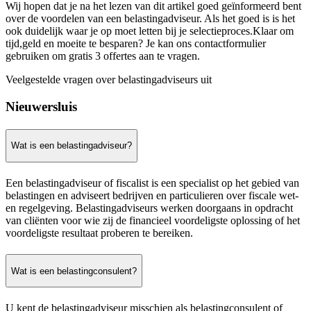
Wij hopen dat je na het lezen van dit artikel goed geïnformeerd bent
over de voordelen van een belastingadviseur. Als het goed is is het
ook duidelijk waar je op moet letten bij je selectieproces.Klaar om
tijd,geld en moeite te besparen? Je kan ons contactformulier
gebruiken om gratis 3 offertes aan te vragen.
Veelgestelde vragen over belastingadviseurs uit
Nieuwersluis
Wat is een belastingadviseur?
Een belastingadviseur of fiscalist is een specialist op het gebied van
belastingen en adviseert bedrijven en particulieren over fiscale wet-
en regelgeving. Belastingadviseurs werken doorgaans in opdracht
van cliënten voor wie zij de financieel voordeligste oplossing of het
voordeligste resultaat proberen te bereiken.
Wat is een belastingconsulent?
U kent de belastingadviseur misschien als belastingconsulent of