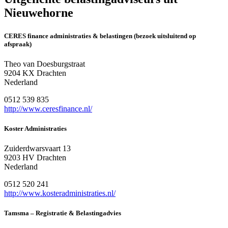
Nieuwehorne
CERES finance administraties & belastingen (bezoek uitsluitend op
afspraak)
Theo van Doesburgstraat
9204 KX Drachten
Nederland
0512 539 835
http://www.ceresfinance.nl/
Koster Administraties
Zuiderdwarsvaart 13
9203 HV Drachten
Nederland
0512 520 241
http://www.kosteradministraties.nl/
Tamsma – Registratie & Belastingadvies