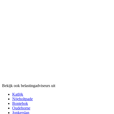
Bekijk ook belastingadviseurs uit
Katlijk
Nijeholtpade
Bontebok
Oudehorne
Jonkerslan