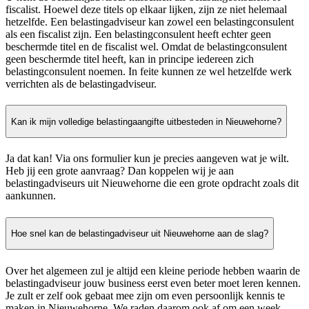
fiscalist. Hoewel deze titels op elkaar lijken, zijn ze niet helemaal
hetzelfde. Een belastingadviseur kan zowel een belastingconsulent
als een fiscalist zijn. Een belastingconsulent heeft echter geen
beschermde titel en de fiscalist wel. Omdat de belastingconsulent
geen beschermde titel heeft, kan in principe iedereen zich
belastingconsulent noemen. In feite kunnen ze wel hetzelfde werk
verrichten als de belastingadviseur.
Kan ik mijn volledige belastingaangifte uitbesteden in Nieuwehorne?
Ja dat kan! Via ons formulier kun je precies aangeven wat je wilt.
Heb jij een grote aanvraag? Dan koppelen wij je aan
belastingadviseurs uit Nieuwehorne die een grote opdracht zoals dit
aankunnen.
Hoe snel kan de belastingadviseur uit Nieuwehorne aan de slag?
Over het algemeen zul je altijd een kleine periode hebben waarin de
belastingadviseur jouw business eerst even beter moet leren kennen.
Je zult er zelf ook gebaat mee zijn om even persoonlijk kennis te
maken in Nieuwehorne. We raden daarom ook af om een week