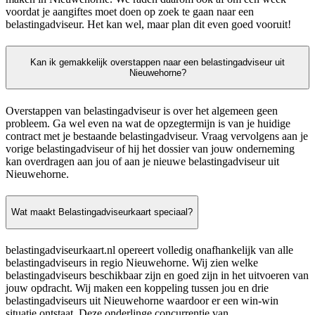
voordat je aangiftes moet doen op zoek te gaan naar een
belastingadviseur. Het kan wel, maar plan dit even goed vooruit!
Kan ik gemakkelijk overstappen naar een belastingadviseur uit
Nieuwehorne?
Overstappen van belastingadviseur is over het algemeen geen
probleem. Ga wel even na wat de opzegtermijn is van je huidige
contract met je bestaande belastingadviseur. Vraag vervolgens aan je
vorige belastingadviseur of hij het dossier van jouw onderneming
kan overdragen aan jou of aan je nieuwe belastingadviseur uit
Nieuwehorne.
Wat maakt Belastingadviseurkaart speciaal?
belastingadviseurkaart.nl opereert volledig onafhankelijk van alle
belastingadviseurs in regio Nieuwehorne. Wij zien welke
belastingadviseurs beschikbaar zijn en goed zijn in het uitvoeren van
jouw opdracht. Wij maken een koppeling tussen jou en drie
belastingadviseurs uit Nieuwehorne waardoor er een win-win
situatie ontstaat. Deze onderlinge concurrentie van