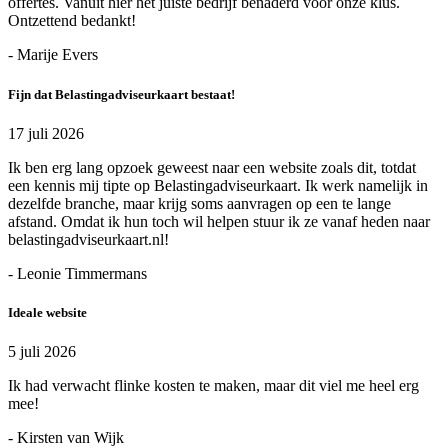
offertes. Vanuit hier het juiste bedrijf benaderd voor onze klus.
Ontzettend bedankt!
- Marije Evers
Fijn dat Belastingadviseurkaart bestaat!
17 juli 2026
Ik ben erg lang opzoek geweest naar een website zoals dit, totdat
een kennis mij tipte op Belastingadviseurkaart. Ik werk namelijk in
dezelfde branche, maar krijg soms aanvragen op een te lange
afstand. Omdat ik hun toch wil helpen stuur ik ze vanaf heden naar
belastingadviseurkaart.nl!
- Leonie Timmermans
Ideale website
5 juli 2026
Ik had verwacht flinke kosten te maken, maar dit viel me heel erg
mee!
- Kirsten van Wijk