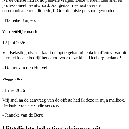
Na de offerte had ik nog enkele vragen. Deze werden zeer snel en
professioneel beantwoord. Aangenaam verrast over de
communicatie met dit bedrijf! Ook de juiste persoon gevonden.
- Nathalie Kuipers
Voortreffelijke match
12 juni 2026
Via Belastingadviseurkaart de optie gehad uit enkele offertes. Vanuit
hier het ideale bedrijf benaderd voor onze klus. Heel erg bedankt!
- Danny van den Heuvel
Vlugge offerte
31 mei 2026
Vrij snel na de aanvraag van de offerte had ik deze in mijn mailbox.
Bedankt voor de snelle service.
- Janneke van de Berg
Uitgelichte belastingadviseurs uit