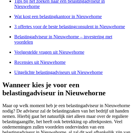
Tips bij het zoeken naar een belastingadviseur in
Nieuwehorne
Wat kost een belastingkantoor in Nieuwehorne
3 offertes voor de beste belastingconsulent in Nieuwehorne
Belastingadviseur in Nieuwehorne – investering met
voordelen
Veelgestelde vragen uit Nieuwehorne
Recensies uit Nieuwehorne
Uitgelichte belastingadviseurs uit Nieuwehorne
Wanneer kies je voor een
belastingadviseur in Nieuwehorne
Maar op welk moment heb je een belastingadviseur in Nieuwehorne
nodig? De adviseur zal de belastingzaken van het bedrijf uit handen
nemen. Hierbij gaat het natuurlijk niet alleen maar over de reguliere
belastingaangifte, het heeft ook betrekking op aftrekposten. Veel
ondernemingen zullen voordelen ondervinden van een
belastingadviseur in Nieuwehorne, al zal dit wel afhankelijk zijn van