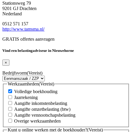
Stationsweg 79
9201 GJ Drachten
Nederland
0512 571 157
http://www.tamsma.nl/
GRATIS offertes aanvragen
Vind een belastingadviseur in Nieuwehorne
×
Bedrijfsvorm
(Vereist)
Werkzaamheden
(Vereist)
Volledige boekhouding
Jaarrekening
Aangifte inkomstenbelasting
Aangifte omzetbelasting (btw)
Aangifte vennootschapsbelasting
Overige werkzaamheden
Kunt u online werken met de boekhouder?
(Vereist)