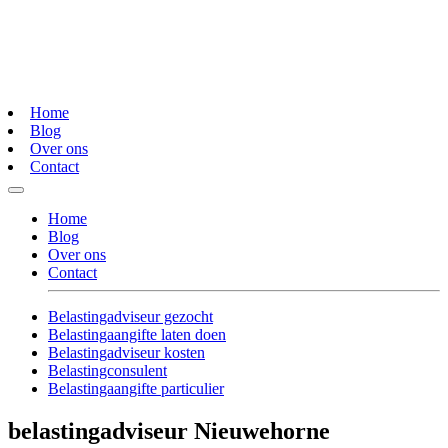
Home
Blog
Over ons
Contact
Home
Blog
Over ons
Contact
Belastingadviseur gezocht
Belastingaangifte laten doen
Belastingadviseur kosten
Belastingconsulent
Belastingaangifte particulier
belastingadviseur Nieuwehorne