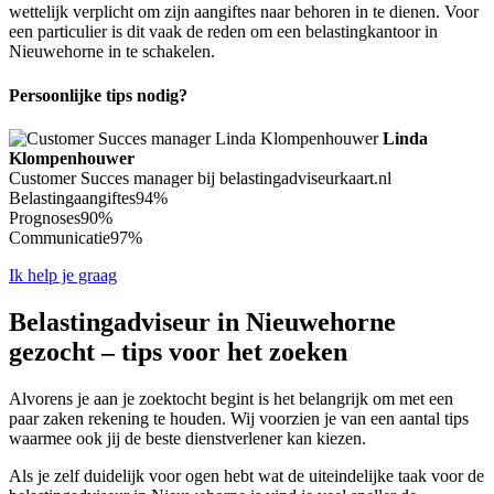
wettelijk verplicht om zijn aangiftes naar behoren in te dienen. Voor
een particulier is dit vaak de reden om een belastingkantoor in
Nieuwehorne in te schakelen.
Persoonlijke tips nodig?
Linda
Klompenhouwer
Customer Succes manager bij belastingadviseurkaart.nl
Belastingaangiftes
94%
Prognoses
90%
Communicatie
97%
Ik help je graag
Belastingadviseur in Nieuwehorne
gezocht – tips voor het zoeken
Alvorens je aan je zoektocht begint is het belangrijk om met een
paar zaken rekening te houden. Wij voorzien je van een aantal tips
waarmee ook jij de beste dienstverlener kan kiezen.
Als je zelf duidelijk voor ogen hebt wat de uiteindelijke taak voor de