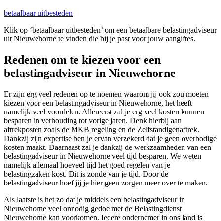
betaalbaar uitbesteden
Klik op ‘betaalbaar uitbesteden’ om een betaalbare belastingadviseur
uit Nieuwehorne te vinden die bij je past voor jouw aangiftes.
Redenen om te kiezen voor een
belastingadviseur in Nieuwehorne
Er zijn erg veel redenen op te noemen waarom jij ook zou moeten
kiezen voor een belastingadviseur in Nieuwehorne, het heeft
namelijk veel voordelen. Allereerst zal je erg veel kosten kunnen
besparen in verhouding tot vorige jaren. Denk hierbij aan
aftrekposten zoals de MKB regeling en de Zelfstandigenaftrek.
Dankzij zijn expertise ben je ervan verzekerd dat je geen overbodige
kosten maakt. Daarnaast zal je dankzij de werkzaamheden van een
belastingadviseur in Nieuwehorne veel tijd besparen. We weten
namelijk allemaal hoeveel tijd het goed regelen van je
belastingzaken kost. Dit is zonde van je tijd. Door de
belastingadviseur hoef jij je hier geen zorgen meer over te maken.
Als laatste is het zo dat je middels een belastingadviseur in
Nieuwehorne veel onnodig gedoe met de Belastingdienst
Nieuwehorne kan voorkomen. Iedere ondernemer in ons land is