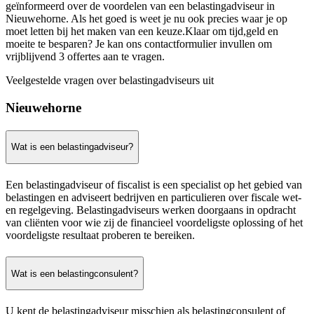
geïnformeerd over de voordelen van een belastingadviseur in
Nieuwehorne. Als het goed is weet je nu ook precies waar je op
moet letten bij het maken van een keuze.Klaar om tijd,geld en
moeite te besparen? Je kan ons contactformulier invullen om
vrijblijvend 3 offertes aan te vragen.
Veelgestelde vragen over belastingadviseurs uit
Nieuwehorne
Wat is een belastingadviseur?
Een belastingadviseur of fiscalist is een specialist op het gebied van
belastingen en adviseert bedrijven en particulieren over fiscale wet-
en regelgeving. Belastingadviseurs werken doorgaans in opdracht
van cliënten voor wie zij de financieel voordeligste oplossing of het
voordeligste resultaat proberen te bereiken.
Wat is een belastingconsulent?
U kent de belastingadviseur misschien als belastingconsulent of