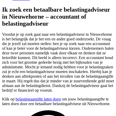
Ik zoek een betaalbare belastingadviseur
in Nieuwehorne – accountant of
belastingadviseur
Voordat je op zoek gaat naar een belastingadviseur in Nieuwehorne
is het belangrijk dat je het een en ander goed onderzoekt. De vraag
die je jezelf zal moeten stellen: ben je op zoek naar een accountant
of kan je beter voor de belastingadviseur kiezen. Ondernemers halen
deze twee personen namelijk vaak door elkaar en denken dat ze
hetzelfde kunnen. Dit beeld is alleen incorrect. Een accountant houd
zich voor het grootste gedeelte bezig met het bijhouden van je
administratie. Mocht je iemand nodig hebben voor je belastingzaken
zul je echt een belastingadviseur moeten inschakelen. Hierbij kan je
denken aan aftrekposten of aan het invullen van de belastingaangifte
in maart. Hij regelt dus dat je minder van je zuurverdiende geld moet
afstaan aan de belastingdienst. Dankzij de belastingadviseur gaat het
bedrijf er financieel op vooruit.
Klik op
belastingaangifte laten doen
om jouw belastingaangifte te
laten doen door een betaalbare belastingadviseur uit Nieuwehorne.