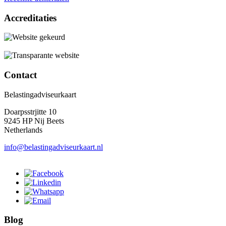
Accreditaties
Contact
Belastingadviseurkaart
Doarpsstrjitte 10
9245 HP Nij Beets
Netherlands
info@belastingadviseurkaart.nl
Blog