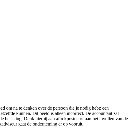
 goed om na te denken over de persoon die je nodig hebt: een
tzelfde kunnen. Dit beeld is alleen incorrect. De accountant zal
de belasting. Denk hierbij aan aftrekposten of aan het invullen van de
ingadviseur gaat de onderneming er op vooruit.