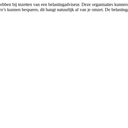
bben bij inzetten van een belastingadviseur. Deze organisaties kunnen
o’s kunnen besparen, dit hangt natuurlijk af van je omzet. De belasting