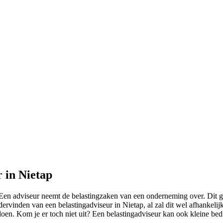
r in Nietap
en adviseur neemt de belastingzaken van een onderneming over. Dit gaa
dervinden van een belastingadviseur in Nietap, al zal dit wel afhankelij
doen. Kom je er toch niet uit? Een belastingadviseur kan ook kleine bed