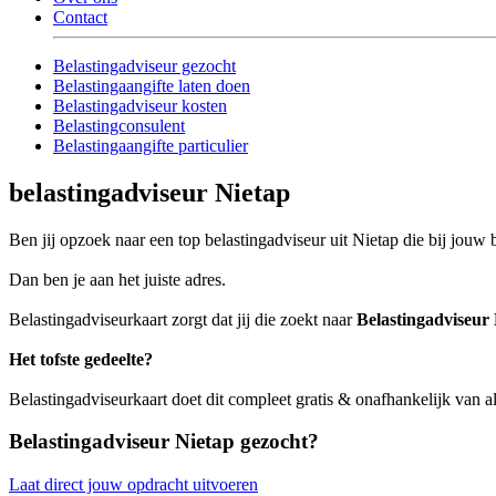
Contact
Belastingadviseur gezocht
Belastingaangifte laten doen
Belastingadviseur kosten
Belastingconsulent
Belastingaangifte particulier
belastingadviseur Nietap
Ben jij opzoek naar een top belastingadviseur uit Nietap die bij jouw b
Dan ben je aan het juiste adres.
Belastingadviseurkaart zorgt dat jij die zoekt naar
Belastingadviseur
Het tofste gedeelte?
Belastingadviseurkaart doet dit compleet gratis & onafhankelijk van a
Belastingadviseur Nietap gezocht?
Laat direct jouw opdracht uitvoeren