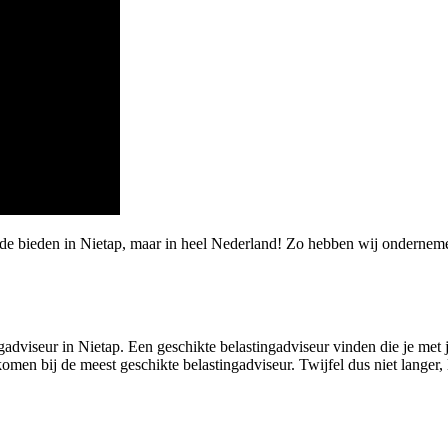
arde bieden in Nietap, maar in heel Nederland! Zo hebben wij onderne
adviseur in Nietap. Een geschikte belastingadviseur vinden die je met je
omen bij de meest geschikte belastingadviseur. Twijfel dus niet langer, le