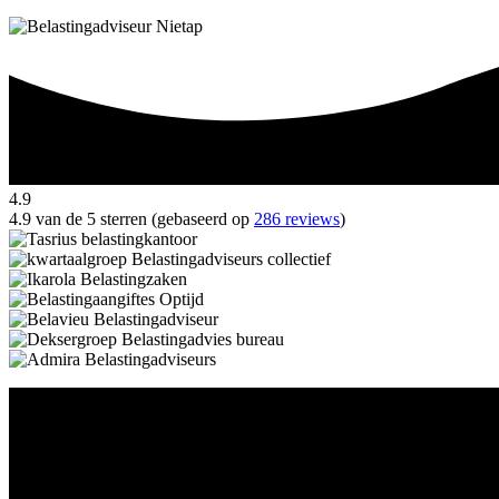
4.9
4.9 van de 5 sterren (gebaseerd op
286 reviews
)