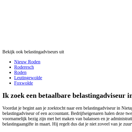
Bekijk ook belastingadviseurs uit
Nieuw Roden
Roderesch
Roden
Leutingewolde
Foxwolde
Ik zoek een betaalbare belastingadviseur i
Voordat je begint aan je zoektocht naar een belastingadviseur in Nieta
belastingadviseur of een accountant. Bedrijfseigenaren halen deze twe
voornamelijk bezig zijn met het maken van balansen en je administratie
belastingaangifte in maart. Hij regelt dus dat je niet zoveel van je z