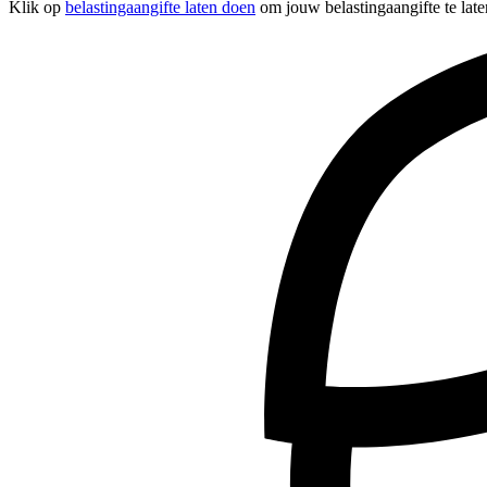
Klik op
belastingaangifte laten doen
om jouw belastingaangifte te late