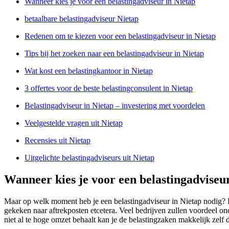
Wanneer kies je voor een belastingadviseur in Nietap
betaalbare belastingadviseur Nietap
Redenen om te kiezen voor een belastingadviseur in Nietap
Tips bij het zoeken naar een belastingadviseur in Nietap
Wat kost een belastingkantoor in Nietap
3 offertes voor de beste belastingconsulent in Nietap
Belastingadviseur in Nietap – investering met voordelen
Veelgestelde vragen uit Nietap
Recensies uit Nietap
Uitgelichte belastingadviseurs uit Nietap
Wanneer kies je voor een belastingadviseu
Maar op welk moment heb je een belastingadviseur in Nietap nodig? E
gekeken naar aftrekposten etcetera. Veel bedrijven zullen voordeel on
niet al te hoge omzet behaalt kan je de belastingzaken makkelijk zelf 