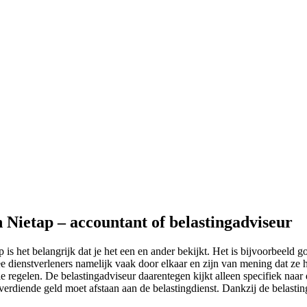
n Nietap – accountant of belastingadviseur
p is het belangrijk dat je het een en ander bekijkt. Het is bijvoorbeeld
e dienstverleners namelijk vaak door elkaar en zijn van mening dat ze he
 regelen. De belastingadviseur daarentegen kijkt alleen specifiek naar 
uurverdiende geld moet afstaan aan de belastingdienst. Dankzij de belast