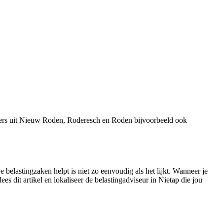
mers uit Nieuw Roden, Roderesch en Roden bijvoorbeeld ook
 belastingzaken helpt is niet zo eenvoudig als het lijkt. Wanneer je
es dit artikel en lokaliseer de belastingadviseur in Nietap die jou