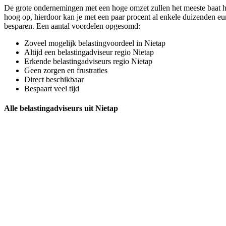
De grote ondernemingen met een hoge omzet zullen het meeste baat he
hoog op, hierdoor kan je met een paar procent al enkele duizenden eur
besparen. Een aantal voordelen opgesomd:
Zoveel mogelijk belastingvoordeel in Nietap
Altijd een belastingadviseur regio Nietap
Erkende belastingadviseurs regio Nietap
Geen zorgen en frustraties
Direct beschikbaar
Bespaart veel tijd
Alle belastingadviseurs uit Nietap