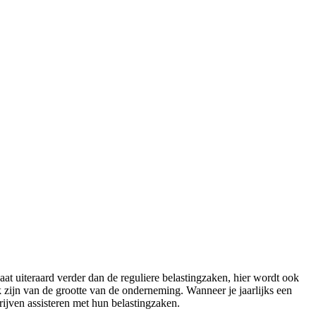
t uiteraard verder dan de reguliere belastingzaken, hier wordt ook
k zijn van de grootte van de onderneming. Wanneer je jaarlijks een
rijven assisteren met hun belastingzaken.