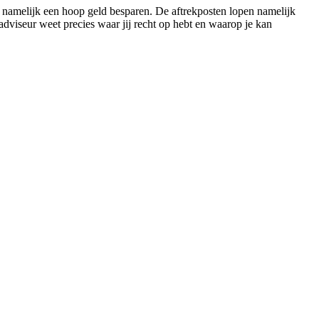
 namelijk een hoop geld besparen. De aftrekposten lopen namelijk
adviseur weet precies waar jij recht op hebt en waarop je kan