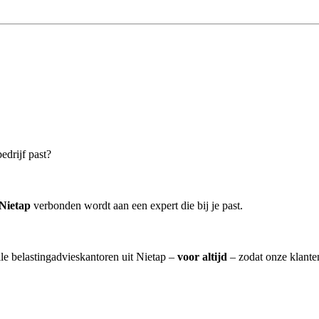
edrijf past?
 Nietap
verbonden wordt aan een expert die bij je past.
lle belastingadvieskantoren uit Nietap –
voor altijd
– zodat onze klante