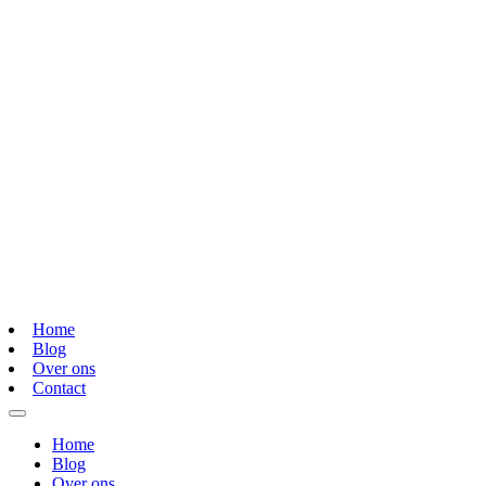
Home
Blog
Over ons
Contact
Home
Blog
Over ons