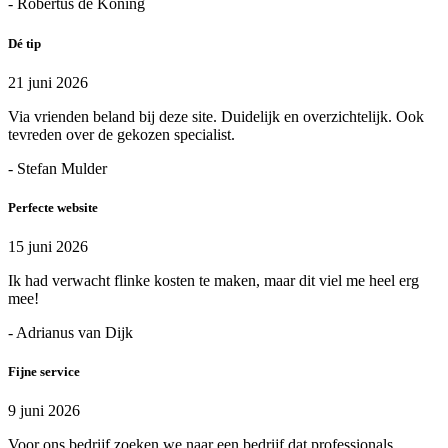
- Robertus de Koning
Dé tip
21 juni 2026
Via vrienden beland bij deze site. Duidelijk en overzichtelijk. Ook
tevreden over de gekozen specialist.
- Stefan Mulder
Perfecte website
15 juni 2026
Ik had verwacht flinke kosten te maken, maar dit viel me heel erg
mee!
- Adrianus van Dijk
Fijne service
9 juni 2026
Voor ons bedrijf zoeken we naar een bedrijf dat professionals