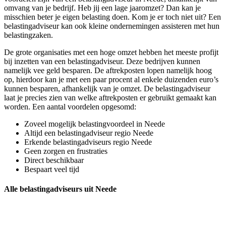
omvang van je bedrijf. Heb jij een lage jaaromzet? Dan kan je
misschien beter je eigen belasting doen. Kom je er toch niet uit? Een
belastingadviseur kan ook kleine ondernemingen assisteren met hun
belastingzaken.
De grote organisaties met een hoge omzet hebben het meeste profijt
bij inzetten van een belastingadviseur. Deze bedrijven kunnen
namelijk vee geld besparen. De aftrekposten lopen namelijk hoog
op, hierdoor kan je met een paar procent al enkele duizenden euro’s
kunnen besparen, afhankelijk van je omzet. De belastingadviseur
laat je precies zien van welke aftrekposten er gebruikt gemaakt kan
worden. Een aantal voordelen opgesomd:
Zoveel mogelijk belastingvoordeel in Neede
Altijd een belastingadviseur regio Neede
Erkende belastingadviseurs regio Neede
Geen zorgen en frustraties
Direct beschikbaar
Bespaart veel tijd
Alle belastingadviseurs uit Neede