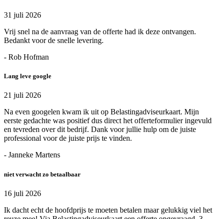
31 juli 2026
Vrij snel na de aanvraag van de offerte had ik deze ontvangen.
Bedankt voor de snelle levering.
- Rob Hofman
Lang leve google
21 juli 2026
Na even googelen kwam ik uit op Belastingadviseurkaart. Mijn
eerste gedachte was positief dus direct het offerteformulier ingevuld
en tevreden over dit bedrijf. Dank voor jullie hulp om de juiste
professional voor de juiste prijs te vinden.
- Janneke Martens
niet verwacht zo betaalbaar
16 juli 2026
Ik dacht echt de hoofdprijs te moeten betalen maar gelukkig viel het
reuze mee! Via Belastingadviseurkaart een offerte opgevraagd, 3