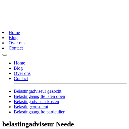
Home
Blog
Over ons
Contact
Home
Blog
Over ons
Contact
Belastingadviseur gezocht
Belastingaangifte laten doen
Belastingadviseur kosten
Belastingconsulent
Belastingaangifte particulier
belastingadviseur Neede