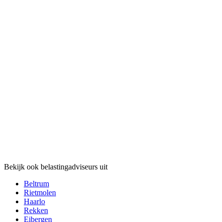
Bekijk ook belastingadviseurs uit
Beltrum
Rietmolen
Haarlo
Rekken
Eibergen