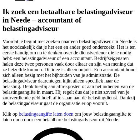
Ik zoek een betaalbare belastingadviseur
in Neede – accountant of
belastingadviseur
Voordat je begint met zoeken naar een belastingadviseur in Neede is
het noodzakelijk dat je het een en ander goed onderzoekt. Het is ten
eerste handig om na te denken over de dienstverlener die je nodig
hebt: een belastingadviseur of een accountant. Bedrijfseigenaren
halen deze twee personen vaak door elkaar en zijn van mening dat
ze hetzelfde kunnen. Dit idee is alleen onjuist. Een accountant houd
zich alleen bezig met het bijhouden van je administratie. De
belastingadviseur daarentegen kijkt alleen specifiek naar de
belasting. Denk hierbij aan aftrekposten of aan het indienen van de
belastingaangifte in maart. Hij regelt dus dat je niet zoveel van je
zuurverdiende geld hoeft af te staan aan de belastingdienst. Dankzij
de belastingadviseur gaat de organisatie er op vooruit.
Klik op
belastingaangifte laten doen
om jouw belastingaangifte te
laten doen door een betaalbare belastingadviseur uit Neede.