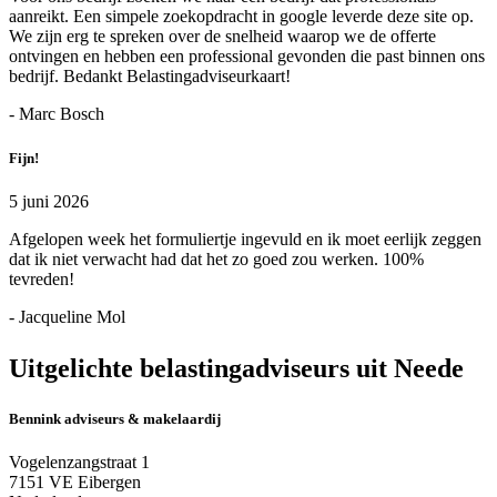
aanreikt. Een simpele zoekopdracht in google leverde deze site op.
We zijn erg te spreken over de snelheid waarop we de offerte
ontvingen en hebben een professional gevonden die past binnen ons
bedrijf. Bedankt Belastingadviseurkaart!
- Marc Bosch
Fijn!
5 juni 2026
Afgelopen week het formuliertje ingevuld en ik moet eerlijk zeggen
dat ik niet verwacht had dat het zo goed zou werken. 100%
tevreden!
- Jacqueline Mol
Uitgelichte belastingadviseurs uit Neede
Bennink adviseurs & makelaardij
Vogelenzangstraat 1
7151 VE Eibergen