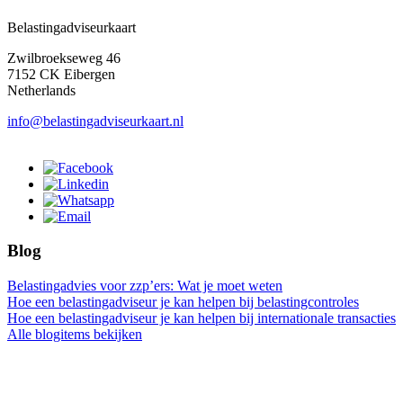
Belastingadviseurkaart
Zwilbroekseweg 46
7152 CK Eibergen
Netherlands
info@belastingadviseurkaart.nl
Blog
Belastingadvies voor zzp’ers: Wat je moet weten
Hoe een belastingadviseur je kan helpen bij belastingcontroles
Hoe een belastingadviseur je kan helpen bij internationale transacties
Alle blogitems bekijken