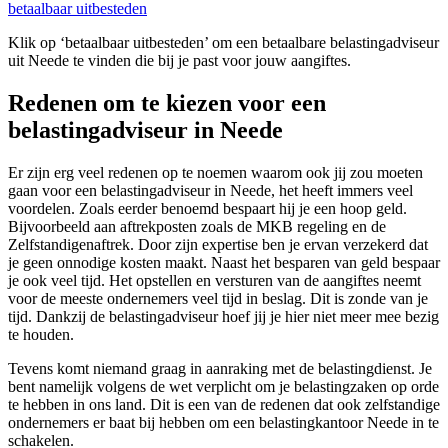
betaalbaar uitbesteden
Klik op ‘betaalbaar uitbesteden’ om een betaalbare belastingadviseur
uit Neede te vinden die bij je past voor jouw aangiftes.
Redenen om te kiezen voor een
belastingadviseur in Neede
Er zijn erg veel redenen op te noemen waarom ook jij zou moeten
gaan voor een belastingadviseur in Neede, het heeft immers veel
voordelen. Zoals eerder benoemd bespaart hij je een hoop geld.
Bijvoorbeeld aan aftrekposten zoals de MKB regeling en de
Zelfstandigenaftrek. Door zijn expertise ben je ervan verzekerd dat
je geen onnodige kosten maakt. Naast het besparen van geld bespaar
je ook veel tijd. Het opstellen en versturen van de aangiftes neemt
voor de meeste ondernemers veel tijd in beslag. Dit is zonde van je
tijd. Dankzij de belastingadviseur hoef jij je hier niet meer mee bezig
te houden.
Tevens komt niemand graag in aanraking met de belastingdienst. Je
bent namelijk volgens de wet verplicht om je belastingzaken op orde
te hebben in ons land. Dit is een van de redenen dat ook zelfstandige
ondernemers er baat bij hebben om een belastingkantoor Neede in te
schakelen.