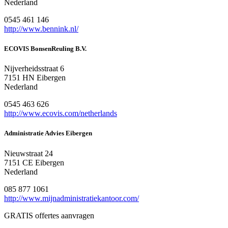
Nederland
0545 461 146
http://www.bennink.nl/
ECOVIS BonsenReuling B.V.
Nijverheidsstraat 6
7151 HN Eibergen
Nederland
0545 463 626
http://www.ecovis.com/netherlands
Administratie Advies Eibergen
Nieuwstraat 24
7151 CE Eibergen
Nederland
085 877 1061
http://www.mijnadministratiekantoor.com/
GRATIS offertes aanvragen