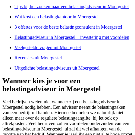
Tips bij het zoeken naar een belastingadviseur in Moergestel
Wat kost een belastingkantoor in Moergestel
3 offertes voor de beste belastingconsulent in Moergestel
Belastingadviseur in Moergestel – investering met voordelen
Veelgestelde vragen uit Moergestel
Recensies uit Moergestel
Uitgelichte belastingadviseurs uit Moergestel
Wanneer kies je voor een
belastingadviseur in Moergestel
Veel bedrijven weten niet wanneer zij een belastingadviseur in
Moergestel nodig hebben. Een adviseur neemt de belastingzaken
van een bedrijf uit handen. Hiermee bedoelen we natuurlijk niet
alleen maar over de reguliere belastingaangifte, hij let ook op
aftrekposten. Veel bedrijven zullen voordelen ondervinden van een
belastingadviseur in Moergestel, al zal dit wel afhangen van de
grootte van het bedrijf. Wanneer je jaarlijks een niet al te hoge omzet