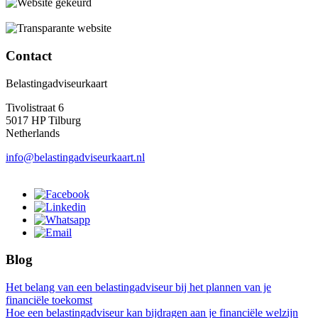
Contact
Belastingadviseurkaart
Tivolistraat 6
5017 HP Tilburg
Netherlands
info@belastingadviseurkaart.nl
Blog
Het belang van een belastingadviseur bij het plannen van je
financiële toekomst
Hoe een belastingadviseur kan bijdragen aan je financiële welzijn