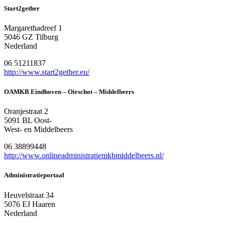
Start2gether
Margarethadreef 1
5046 GZ Tilburg
Nederland
06 51211837
http://www.start2gether.eu/
OAMKB Eindhoven – Oirschot – Middelbeers
Oranjestraat 2
5091 BL Oost-
West- en Middelbeers
06 38899448
http://www.onlineadministratiemkbmiddelbeers.nl/
Administratieportaal
Heuvelstraat 34
5076 EJ Haaren
Nederland