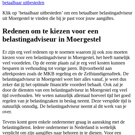
betaalbaar uitbesteden
Klik op ‘betaalbaar uitbesteden’ om een betaalbare belastingadviseur
uit Moergestel te vinden die bij je past voor jouw aangiftes.
Redenen om te kiezen voor een
belastingadviseur in Moergestel
Er zijn erg veel redenen op te noemen waarom jij ook zou moeten
kiezen voor een belastingadviseur in Moergestel, het heeft namelijk
veel voordelen. Op de eerste plaats zal je erg veel kosten kunnen
besparen in verhouding tot vorige jaren. Bijvoorbeeld aan
aftrekposten zoals de MKB regeling en de Zelfstandigenaftrek. De
belastingadviseur in Moergestel weet hier alles vanaf, je weet dus
zeker dat jij het optimale financiële voordeel behaalt. Ook zal je
door de diensten van een belastingadviseur in Moergestel erg veel
tijd overhouden. We weten natuurlijk allemaal hoeveel tijd het goed
regelen van je belastingzaken in beslag neemt. Deze verspilde tijd is
natuurlijk onnodig. De belastingadviseur neemt al dit werk van je
over.
Tevens komt geen enkele ondernemer graag in aanraking met de
belastingdienst. Iedere ondernemer in Nederland is wettelijk
verplicht om zijn aangiftes naar behoren in te dienen. Voor een