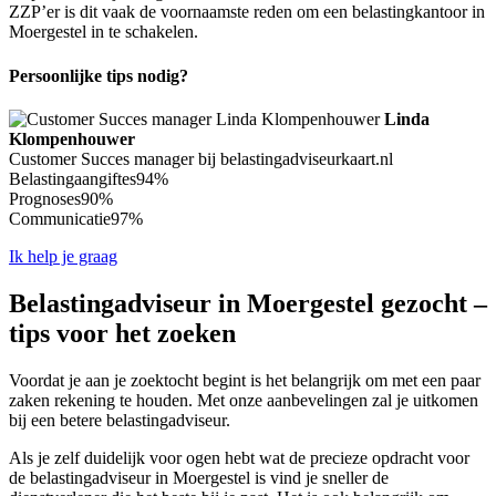
ZZP’er is dit vaak de voornaamste reden om een belastingkantoor in
Moergestel in te schakelen.
Persoonlijke tips nodig?
Linda
Klompenhouwer
Customer Succes manager bij belastingadviseurkaart.nl
Belastingaangiftes
94%
Prognoses
90%
Communicatie
97%
Ik help je graag
Belastingadviseur in Moergestel gezocht –
tips voor het zoeken
Voordat je aan je zoektocht begint is het belangrijk om met een paar
zaken rekening te houden. Met onze aanbevelingen zal je uitkomen
bij een betere belastingadviseur.
Als je zelf duidelijk voor ogen hebt wat de precieze opdracht voor
de belastingadviseur in Moergestel is vind je sneller de