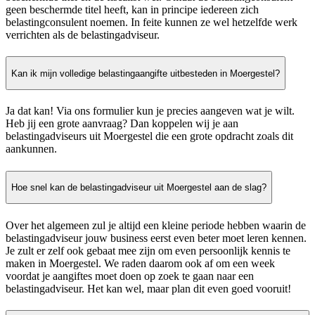
geen beschermde titel heeft, kan in principe iedereen zich
belastingconsulent noemen. In feite kunnen ze wel hetzelfde werk
verrichten als de belastingadviseur.
Kan ik mijn volledige belastingaangifte uitbesteden in Moergestel?
Ja dat kan! Via ons formulier kun je precies aangeven wat je wilt.
Heb jij een grote aanvraag? Dan koppelen wij je aan
belastingadviseurs uit Moergestel die een grote opdracht zoals dit
aankunnen.
Hoe snel kan de belastingadviseur uit Moergestel aan de slag?
Over het algemeen zul je altijd een kleine periode hebben waarin de
belastingadviseur jouw business eerst even beter moet leren kennen.
Je zult er zelf ook gebaat mee zijn om even persoonlijk kennis te
maken in Moergestel. We raden daarom ook af om een week
voordat je aangiftes moet doen op zoek te gaan naar een
belastingadviseur. Het kan wel, maar plan dit even goed vooruit!