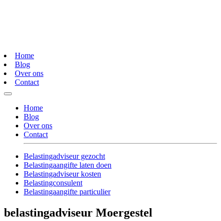
Home
Blog
Over ons
Contact
Home
Blog
Over ons
Contact
Belastingadviseur gezocht
Belastingaangifte laten doen
Belastingadviseur kosten
Belastingconsulent
Belastingaangifte particulier
belastingadviseur Moergestel