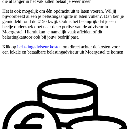
die al langer in het vak zitten betaal je weer meer.
Het is ook mogelijk om één opdracht uit te laten voeren. Wil jij
bijvoorbeeld alleen je belastingaangifte in laten vullen?. Dan ben je
gemiddeld rond de €150 kwijt. Ook is het belangrijk dat je een
beetje onderzoek doet naar de expertise van de adviseur in
Moergestel. Hieruit kan je namelijk vaak afleiden of dit
belastingkantoor ook bij jouw bedrijf past.
Klik op
belastingadviseur kosten
om direct achter de kosten voor
een lokale en betaalbare belastingadviseur uit Moergestel te komen