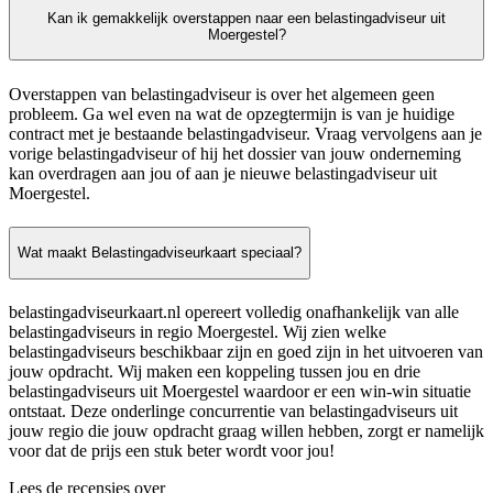
Kan ik gemakkelijk overstappen naar een belastingadviseur uit
Moergestel?
Overstappen van belastingadviseur is over het algemeen geen
probleem. Ga wel even na wat de opzegtermijn is van je huidige
contract met je bestaande belastingadviseur. Vraag vervolgens aan je
vorige belastingadviseur of hij het dossier van jouw onderneming
kan overdragen aan jou of aan je nieuwe belastingadviseur uit
Moergestel.
Wat maakt Belastingadviseurkaart speciaal?
belastingadviseurkaart.nl opereert volledig onafhankelijk van alle
belastingadviseurs in regio Moergestel. Wij zien welke
belastingadviseurs beschikbaar zijn en goed zijn in het uitvoeren van
jouw opdracht. Wij maken een koppeling tussen jou en drie
belastingadviseurs uit Moergestel waardoor er een win-win situatie
ontstaat. Deze onderlinge concurrentie van belastingadviseurs uit
jouw regio die jouw opdracht graag willen hebben, zorgt er namelijk
voor dat de prijs een stuk beter wordt voor jou!
Lees de recensies over