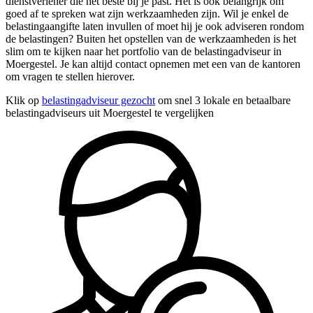
dienstverlener die het beste bij je past. Het is ook belangrijk om
goed af te spreken wat zijn werkzaamheden zijn. Wil je enkel de
belastingaangifte laten invullen of moet hij je ook adviseren rondom
de belastingen? Buiten het opstellen van de werkzaamheden is het
slim om te kijken naar het portfolio van de belastingadviseur in
Moergestel. Je kan altijd contact opnemen met een van de kantoren
om vragen te stellen hierover.
Klik op
belastingadviseur gezocht
om snel 3 lokale en betaalbare
belastingadviseurs uit Moergestel te vergelijken