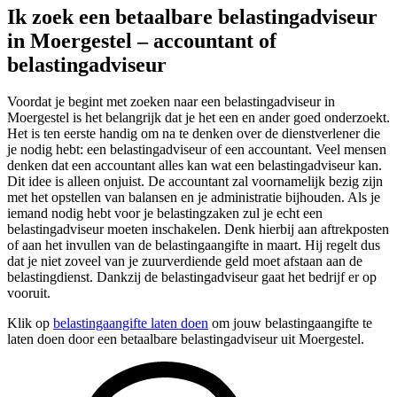
Ik zoek een betaalbare belastingadviseur
in Moergestel – accountant of
belastingadviseur
Voordat je begint met zoeken naar een belastingadviseur in
Moergestel is het belangrijk dat je het een en ander goed onderzoekt.
Het is ten eerste handig om na te denken over de dienstverlener die
je nodig hebt: een belastingadviseur of een accountant. Veel mensen
denken dat een accountant alles kan wat een belastingadviseur kan.
Dit idee is alleen onjuist. De accountant zal voornamelijk bezig zijn
met het opstellen van balansen en je administratie bijhouden. Als je
iemand nodig hebt voor je belastingzaken zul je echt een
belastingadviseur moeten inschakelen. Denk hierbij aan aftrekposten
of aan het invullen van de belastingaangifte in maart. Hij regelt dus
dat je niet zoveel van je zuurverdiende geld moet afstaan aan de
belastingdienst. Dankzij de belastingadviseur gaat het bedrijf er op
vooruit.
Klik op
belastingaangifte laten doen
om jouw belastingaangifte te
laten doen door een betaalbare belastingadviseur uit Moergestel.