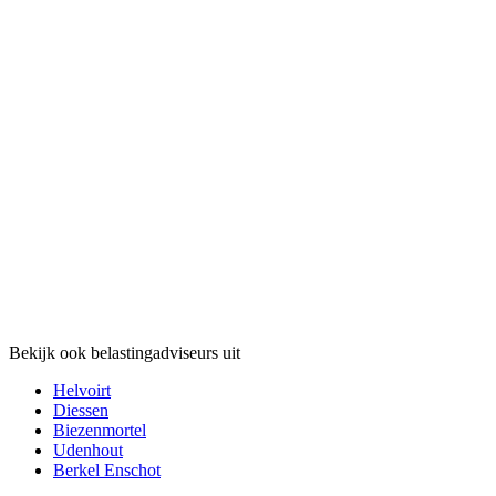
Bekijk ook belastingadviseurs uit
Helvoirt
Diessen
Biezenmortel
Udenhout
Berkel Enschot