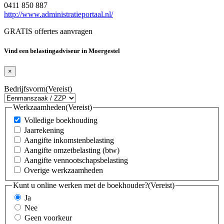
0411 850 887
http://www.administratieportaal.nl/
GRATIS offertes aanvragen
Vind een belastingadviseur in Moergestel
×
Bedrijfsvorm
(Vereist)
Werkzaamheden
(Vereist)
Volledige boekhouding
Jaarrekening
Aangifte inkomstenbelasting
Aangifte omzetbelasting (btw)
Aangifte vennootschapsbelasting
Overige werkzaamheden
Kunt u online werken met de boekhouder?
(Vereist)
Ja
Nee
Geen voorkeur