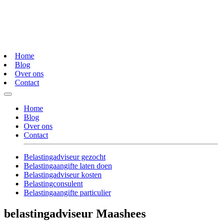
Home
Blog
Over ons
Contact
Home
Blog
Over ons
Contact
Belastingadviseur gezocht
Belastingaangifte laten doen
Belastingadviseur kosten
Belastingconsulent
Belastingaangifte particulier
belastingadviseur Maashees