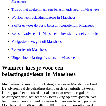
Maashees
Tips bij het zoeken naar een belastingadviseur in Maashees
Wat kost een belastingkantoor in Maashees
3 offertes voor de beste belastingconsulent in Maashees
Belastingadviseur in Maashees – investering met voordelen
Veelgestelde vragen uit Maashees
Recensies uit Maashees
Uitgelichte belastingadviseurs uit Maashees
Wanneer kies je voor een
belastingadviseur in Maashees
Maar wanneer kan je een belastingadviseur in Maashees gebruiken?
De adviseur zal de belastingzaken van de organisatie uitvoeren.
Hierbij gaat het uiteraard niet alleen maar over de reguliere
belastingaangifte, het heeft ook betrekking op aftrekposten. Veel
bedrijven zullen voordeel ondervinden van een belastingadviseur in
Maashees, al zal dit wel afhankelijk zijn van de grootte van de