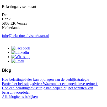
Belastingadviseurkaart
Den
Herik 5
5803 EK Venray
Netherlands
info@belastingadviseurkaart.nl
Blog
Hoe belastingadvies kan bijdragen aan de bedrijfsstrategie
Particulier belastingadvies: Waarom het een goede investering is
Hoe een belastingadviseur je kan helpen bij het benutten van
belastingvoordelen
Alle blogitems bekijken