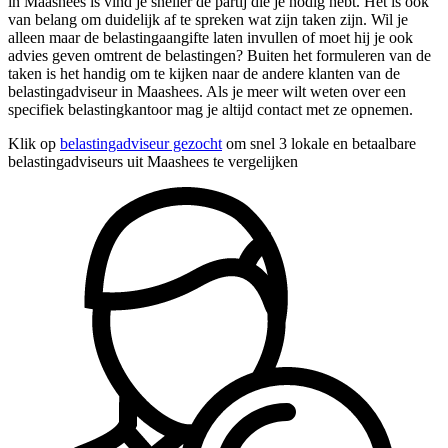
in Maashees is vind je sneller de partij die je nodig hebt. Het is ook
van belang om duidelijk af te spreken wat zijn taken zijn. Wil je
alleen maar de belastingaangifte laten invullen of moet hij je ook
advies geven omtrent de belastingen? Buiten het formuleren van de
taken is het handig om te kijken naar de andere klanten van de
belastingadviseur in Maashees. Als je meer wilt weten over een
specifiek belastingkantoor mag je altijd contact met ze opnemen.
Klik op
belastingadviseur gezocht
om snel 3 lokale en betaalbare
belastingadviseurs uit Maashees te vergelijken