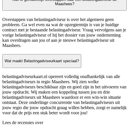
Maashees?
Overstappen van belastingadviseur is over het algemeen geen
probleem. Ga wel even na wat de opzegtermijn is van je huidige
contract met je bestaande belastingadviseur. Vraag vervolgens aan je
vorige belastingadviseur of hij het dossier van jouw onderneming
kan overdragen aan jou of aan je nieuwe belastingadviseur uit
Maashees.
Wat maakt Belastingadviseurkaart speciaal?
belastingadviseurkaart.nl opereert volledig onafhankelijk van alle
belastingadviseurs in regio Maashees. Wij zien welke
belastingadviseurs beschikbaar zijn en goed zijn in het uitvoeren van
jouw opdracht. Wij maken een koppeling tussen jou en drie
belastingadviseurs uit Maashees waardoor er een win-win situatie
ontstaat. Deze onderlinge concurrentie van belastingadviseurs uit
jouw regio die jouw opdracht graag willen hebben, zorgt er namelijk
voor dat de prijs een stuk beter wordt voor jou!
Lees de recensies over