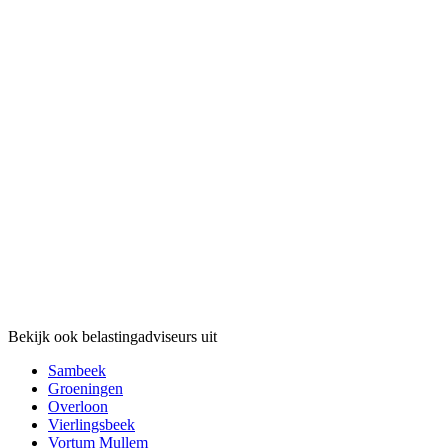
Bekijk ook belastingadviseurs uit
Sambeek
Groeningen
Overloon
Vierlingsbeek
Vortum Mullem