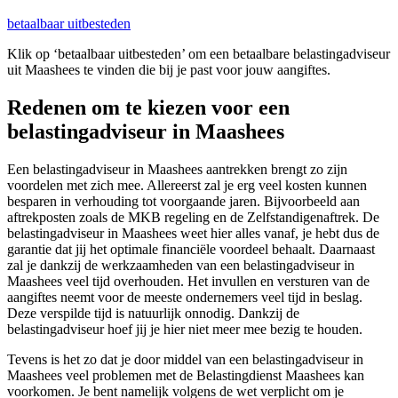
betaalbaar uitbesteden
Klik op ‘betaalbaar uitbesteden’ om een betaalbare belastingadviseur
uit Maashees te vinden die bij je past voor jouw aangiftes.
Redenen om te kiezen voor een
belastingadviseur in Maashees
Een belastingadviseur in Maashees aantrekken brengt zo zijn
voordelen met zich mee. Allereerst zal je erg veel kosten kunnen
besparen in verhouding tot voorgaande jaren. Bijvoorbeeld aan
aftrekposten zoals de MKB regeling en de Zelfstandigenaftrek. De
belastingadviseur in Maashees weet hier alles vanaf, je hebt dus de
garantie dat jij het optimale financiële voordeel behaalt. Daarnaast
zal je dankzij de werkzaamheden van een belastingadviseur in
Maashees veel tijd overhouden. Het invullen en versturen van de
aangiftes neemt voor de meeste ondernemers veel tijd in beslag.
Deze verspilde tijd is natuurlijk onnodig. Dankzij de
belastingadviseur hoef jij je hier niet meer mee bezig te houden.
Tevens is het zo dat je door middel van een belastingadviseur in
Maashees veel problemen met de Belastingdienst Maashees kan
voorkomen. Je bent namelijk volgens de wet verplicht om je