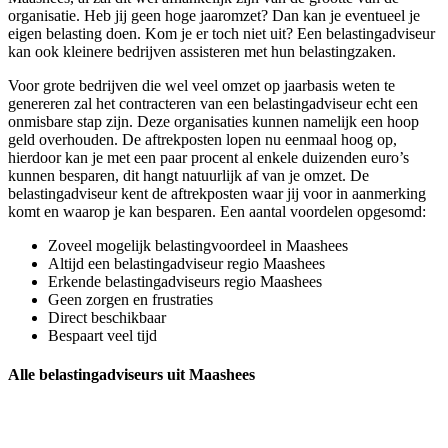
organisatie. Heb jij geen hoge jaaromzet? Dan kan je eventueel je
eigen belasting doen. Kom je er toch niet uit? Een belastingadviseur
kan ook kleinere bedrijven assisteren met hun belastingzaken.
Voor grote bedrijven die wel veel omzet op jaarbasis weten te
genereren zal het contracteren van een belastingadviseur echt een
onmisbare stap zijn. Deze organisaties kunnen namelijk een hoop
geld overhouden. De aftrekposten lopen nu eenmaal hoog op,
hierdoor kan je met een paar procent al enkele duizenden euro’s
kunnen besparen, dit hangt natuurlijk af van je omzet. De
belastingadviseur kent de aftrekposten waar jij voor in aanmerking
komt en waarop je kan besparen. Een aantal voordelen opgesomd:
Zoveel mogelijk belastingvoordeel in Maashees
Altijd een belastingadviseur regio Maashees
Erkende belastingadviseurs regio Maashees
Geen zorgen en frustraties
Direct beschikbaar
Bespaart veel tijd
Alle belastingadviseurs uit Maashees