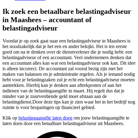
Ik zoek een betaalbare belastingadviseur
in Maashees – accountant of
belastingadviseur
Voordat je op zoek gaat naar een belastingadviseur in Maashees is
het noodzakelijk dat je het een en ander bekijkt. Het is ten eerste
goed om na te denken over de dienstverlener die je nodig hebt: een
belastingadviseur of een accountant. Veel ondernemers denken dat
een accountant alles kan wat een belastingadviseur ook kan. Dit idee
is alleen incorrect. De accountant zal vooral bezig zijn met het
maken van balansen en je administratie regelen. Als je iemand nodig
hebt voor je belastingzaken zul je echt een belastingadviseur moeten
aantrekken. Hierbij kan je denken aan aftrekposten of aan het
indienen van de belastingaangifte in maart. Hij regelt dus dat je
minder van je zuurverdiende geld moet afstaan aan de
belastingdienst.Door deze tips kan je zien waar het in het bedrijf nog
ruimte is voor besparingen op financieel gebied.
Klik op
belastingaangifte laten doen
om jouw belastingaangifte te
laten doen door een betaalbare belastingadviseur uit Maashees.