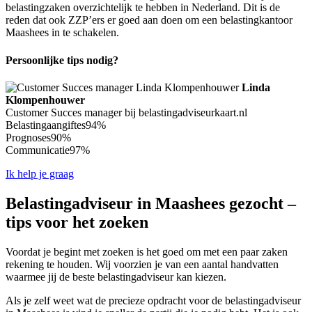
belastingzaken overzichtelijk te hebben in Nederland. Dit is de
reden dat ook ZZP’ers er goed aan doen om een belastingkantoor
Maashees in te schakelen.
Persoonlijke tips nodig?
Linda
Klompenhouwer
Customer Succes manager bij belastingadviseurkaart.nl
Belastingaangiftes
94%
Prognoses
90%
Communicatie
97%
Ik help je graag
Belastingadviseur in Maashees gezocht –
tips voor het zoeken
Voordat je begint met zoeken is het goed om met een paar zaken
rekening te houden. Wij voorzien je van een aantal handvatten
waarmee jij de beste belastingadviseur kan kiezen.
Als je zelf weet wat de precieze opdracht voor de belastingadviseur