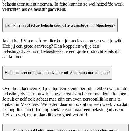
belastingconsulent noemen. In feite kunnen ze wel hetzelfde werk
verrichten als de belastingadviseur.
Kan ik mijn volledige belastingaangifte uitbesteden in Maashees?
Ja dat kan! Via ons formulier kun je precies aangeven wat je wilt.
Heb jij een grote aanvraag? Dan koppelen wij je aan
belastingadviseurs uit Maashees die een grote opdracht zoals dit
aankunnen.
Hoe snel kan de belastingadviseur uit Maashees aan de slag?
Over het algemeen zul je altijd een kleine periode hebben waarin de
belastingadviseur jouw business eerst even beter moet leren kennen.
Je zult er zelf ook gebaat mee zijn om even persoonlijk kennis te
maken in Maashees. We raden daarom ook af om een week voordat
je aangiftes moet doen op zoek te gaan naar een belastingadviseur.
Het kan wel, maar plan dit even goed vooruit!
Kan ik gemakkelijk overstappen naar een belastingadviseur uit