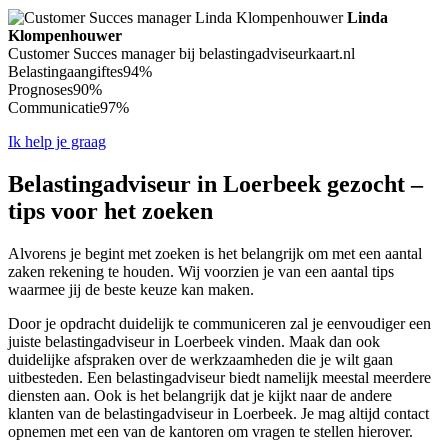
Linda
Klompenhouwer
Customer Succes manager bij belastingadviseurkaart.nl
Belastingaangiftes
94%
Prognoses
90%
Communicatie
97%
Ik help je graag
Belastingadviseur in Loerbeek gezocht –
tips voor het zoeken
Alvorens je begint met zoeken is het belangrijk om met een aantal
zaken rekening te houden. Wij voorzien je van een aantal tips
waarmee jij de beste keuze kan maken.
Door je opdracht duidelijk te communiceren zal je eenvoudiger een
juiste belastingadviseur in Loerbeek vinden. Maak dan ook
duidelijke afspraken over de werkzaamheden die je wilt gaan
uitbesteden. Een belastingadviseur biedt namelijk meestal meerdere
diensten aan. Ook is het belangrijk dat je kijkt naar de andere
klanten van de belastingadviseur in Loerbeek. Je mag altijd contact
opnemen met een van de kantoren om vragen te stellen hierover.