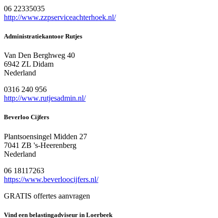
06 22335035
http://www.zzpserviceachterhoek.nl/
Administratiekantoor Rutjes
Van Den Berghweg 40
6942 ZL Didam
Nederland
0316 240 956
http://www.rutjesadmin.nl/
Beverloo Cijfers
Plantsoensingel Midden 27
7041 ZB 's-Heerenberg
Nederland
06 18117263
https://www.beverloocijfers.nl/
GRATIS offertes aanvragen
Vind een belastingadviseur in Loerbeek