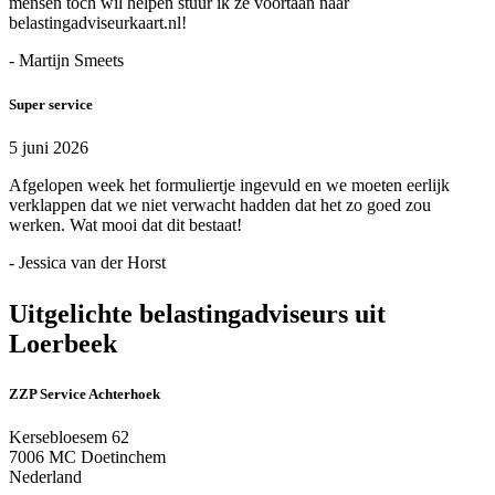
mensen toch wil helpen stuur ik ze voortaan naar
belastingadviseurkaart.nl!
- Martijn Smeets
Super service
5 juni 2026
Afgelopen week het formuliertje ingevuld en we moeten eerlijk
verklappen dat we niet verwacht hadden dat het zo goed zou
werken. Wat mooi dat dit bestaat!
- Jessica van der Horst
Uitgelichte belastingadviseurs uit
Loerbeek
ZZP Service Achterhoek
Kersebloesem 62
7006 MC Doetinchem
Nederland