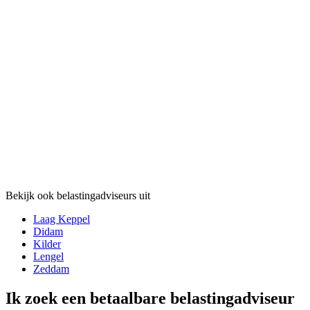
Bekijk ook belastingadviseurs uit
Laag Keppel
Didam
Kilder
Lengel
Zeddam
Ik zoek een betaalbare belastingadviseur