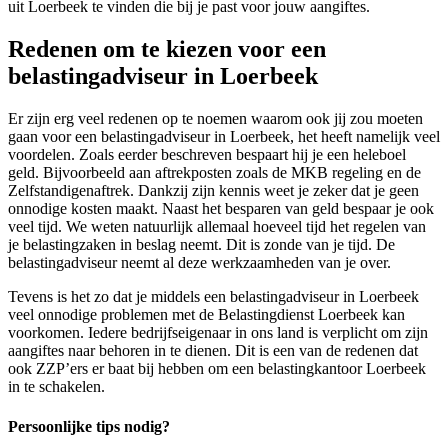
uit Loerbeek te vinden die bij je past voor jouw aangiftes.
Redenen om te kiezen voor een
belastingadviseur in Loerbeek
Er zijn erg veel redenen op te noemen waarom ook jij zou moeten
gaan voor een belastingadviseur in Loerbeek, het heeft namelijk veel
voordelen. Zoals eerder beschreven bespaart hij je een heleboel
geld. Bijvoorbeeld aan aftrekposten zoals de MKB regeling en de
Zelfstandigenaftrek. Dankzij zijn kennis weet je zeker dat je geen
onnodige kosten maakt. Naast het besparen van geld bespaar je ook
veel tijd. We weten natuurlijk allemaal hoeveel tijd het regelen van
je belastingzaken in beslag neemt. Dit is zonde van je tijd. De
belastingadviseur neemt al deze werkzaamheden van je over.
Tevens is het zo dat je middels een belastingadviseur in Loerbeek
veel onnodige problemen met de Belastingdienst Loerbeek kan
voorkomen. Iedere bedrijfseigenaar in ons land is verplicht om zijn
aangiftes naar behoren in te dienen. Dit is een van de redenen dat
ook ZZP’ers er baat bij hebben om een belastingkantoor Loerbeek
in te schakelen.
Persoonlijke tips nodig?