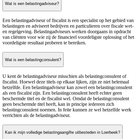
Wat is een belastingadviseur?
Een belastingadviseur of fiscalist is een specialist op het gebied van
belastingen en adviseert bedrijven en particulieren over fiscale wet-
en regelgeving. Belastingadviseurs werken doorgaans in opdracht
van cliënten voor wie zij de financieel voordeligste oplossing of het
voordeligste resultaat proberen te bereiken.
Wat is een belastingconsulent?
U kent de belastingadviseur misschien als belastingconsulent of
fiscalist. Hoewel deze titels op elkaar lijken, zijn ze niet helemaal
hetzelfde. Een belastingadviseur kan zowel een belastingconsulent
als een fiscalist zijn. Een belastingconsulent heeft echter geen
beschermde titel en de fiscalist wel. Omdat de belastingconsulent
geen beschermde titel heeft, kan in principe iedereen zich
belastingconsulent noemen. In feite kunnen ze wel hetzelfde werk
verrichten als de belastingadviseur.
Kan ik mijn volledige belastingaangifte uitbesteden in Loerbeek?