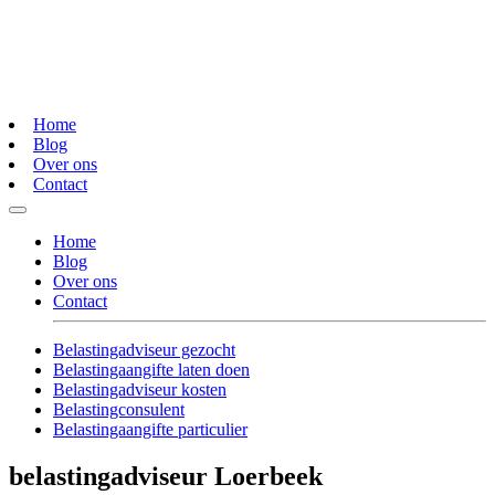
Home
Blog
Over ons
Contact
Home
Blog
Over ons
Contact
Belastingadviseur gezocht
Belastingaangifte laten doen
Belastingadviseur kosten
Belastingconsulent
Belastingaangifte particulier
belastingadviseur Loerbeek