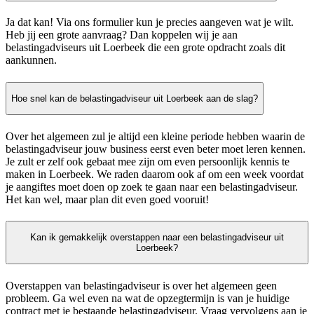
Ja dat kan! Via ons formulier kun je precies aangeven wat je wilt.
Heb jij een grote aanvraag? Dan koppelen wij je aan
belastingadviseurs uit Loerbeek die een grote opdracht zoals dit
aankunnen.
Hoe snel kan de belastingadviseur uit Loerbeek aan de slag?
Over het algemeen zul je altijd een kleine periode hebben waarin de
belastingadviseur jouw business eerst even beter moet leren kennen.
Je zult er zelf ook gebaat mee zijn om even persoonlijk kennis te
maken in Loerbeek. We raden daarom ook af om een week voordat
je aangiftes moet doen op zoek te gaan naar een belastingadviseur.
Het kan wel, maar plan dit even goed vooruit!
Kan ik gemakkelijk overstappen naar een belastingadviseur uit
Loerbeek?
Overstappen van belastingadviseur is over het algemeen geen
probleem. Ga wel even na wat de opzegtermijn is van je huidige
contract met je bestaande belastingadviseur. Vraag vervolgens aan je