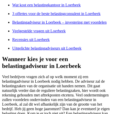
Wat kost een belastingkantoor in Loerbeek
3 offertes voor de beste belastingconsulent in Loerbeek
Belastingadviseur in Loerbeek – investering met voordelen
Veelgestelde vragen uit Loerbeek
Recensies uit Loerbeek
Uitgelichte belastingadviseurs uit Loerbeek
Wanneer kies je voor een
belastingadviseur in Loerbeek
Veel bedrijven vragen zich af op welk moment zij een
belastingadviseur in Loerbeek nodig hebben. De adviseur zal de
belastingzaken van de organisatie uit handen nemen. Dit gaat
natuurlijk verder dan de reguliere belastingzaken, hier wordt ook
rekening gehouden met aftrekposten etcetera. Veel ondernemingen
zullen voordelen ondervinden van een belastingadviseur in
Loerbeek, al zal dit wel afhankelijk zijn van de grootte van het
bedrijf. Heb jij geen hoge jaaromzet? Dan kan je eventueel je eigen
belasting doen. Kom je er toch niet uit? Een belastingadviseur kan