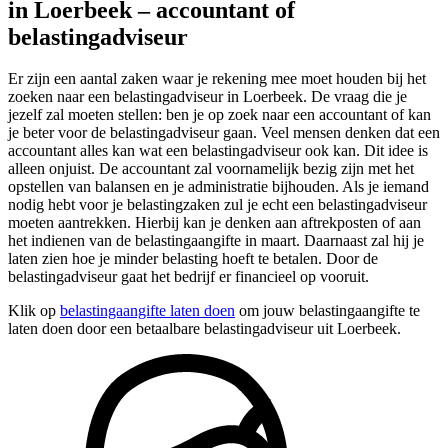
in Loerbeek – accountant of
belastingadviseur
Er zijn een aantal zaken waar je rekening mee moet houden bij het
zoeken naar een belastingadviseur in Loerbeek. De vraag die je
jezelf zal moeten stellen: ben je op zoek naar een accountant of kan
je beter voor de belastingadviseur gaan. Veel mensen denken dat een
accountant alles kan wat een belastingadviseur ook kan. Dit idee is
alleen onjuist. De accountant zal voornamelijk bezig zijn met het
opstellen van balansen en je administratie bijhouden. Als je iemand
nodig hebt voor je belastingzaken zul je echt een belastingadviseur
moeten aantrekken. Hierbij kan je denken aan aftrekposten of aan
het indienen van de belastingaangifte in maart. Daarnaast zal hij je
laten zien hoe je minder belasting hoeft te betalen. Door de
belastingadviseur gaat het bedrijf er financieel op vooruit.
Klik op
belastingaangifte laten doen
om jouw belastingaangifte te
laten doen door een betaalbare belastingadviseur uit Loerbeek.