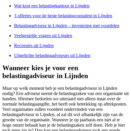
Wat kost een belastingkantoor in Lijnden
3 offertes voor de beste belastingconsulent in Lijnden
Belastingadviseur in Lijnden – investering met voordelen
Veelgestelde vragen uit Lijnden
Recensies uit Lijnden
Uitgelichte belastingadviseurs uit Lijnden
Wanneer kies je voor een
belastingadviseur in Lijnden
Maar op welk moment heb je een belastingadviseur in Lijnden
nodig? Een adviseur neemt de belastingzaken van een organisatie uit
handen. Hiermee bedoelen we uiteraard niet alleen maar over de
normale belastingaangifte, het heeft ook betrekking op aftrekposten.
Veel organisaties zullen voordeel ondervinden van een
belastingadviseur in Lijnden, al zal dit wel afhankelijk zijn van de
grootte van de organisatie. Wanneer je op jaarbasis een niet al te
hoge omzet behaalt kan je de belastingzaken zelf doen. Heb je hier
toch geen zin in? Dan kan een belastingadviseur toch een goede