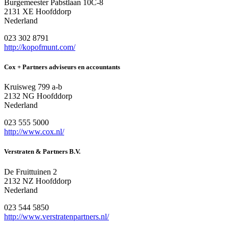
Burgemeester Pabstlaan 10C-8
2131 XE Hoofddorp
Nederland
023 302 8791
http://kopofmunt.com/
Cox + Partners adviseurs en accountants
Kruisweg 799 a-b
2132 NG Hoofddorp
Nederland
023 555 5000
http://www.cox.nl/
Verstraten & Partners B.V.
De Fruittuinen 2
2132 NZ Hoofddorp
Nederland
023 544 5850
http://www.verstratenpartners.nl/