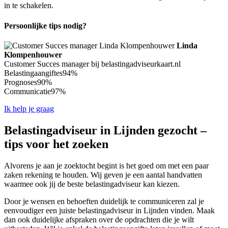
in te schakelen.
Persoonlijke tips nodig?
Linda
Klompenhouwer
Customer Succes manager bij belastingadviseurkaart.nl
Belastingaangiftes
94%
Prognoses
90%
Communicatie
97%
Ik help je graag
Belastingadviseur in Lijnden gezocht –
tips voor het zoeken
Alvorens je aan je zoektocht begint is het goed om met een paar
zaken rekening te houden. Wij geven je een aantal handvatten
waarmee ook jij de beste belastingadviseur kan kiezen.
Door je wensen en behoeften duidelijk te communiceren zal je
eenvoudiger een juiste belastingadviseur in Lijnden vinden. Maak
dan ook duidelijke afspraken over de opdrachten die je wilt