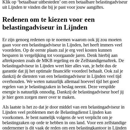
Klik op ‘betaalbaar uitbesteden’ om een betaalbare belastingadviseur
uit Lijnden te vinden die bij je past voor jouw aangiftes.
Redenen om te kiezen voor een
belastingadviseur in Lijnden
Er zijn genoeg redenen op te noemen waarom ook jij zou moeten
gaan voor een belastingadviseur in Lijnden, het heeft immers veel
voordelen. Op de eerste plaats zal je erg veel kosten kunnen
besparen in vergelijking tot voorgaande jaren. Denk hierbij aan
aftrekposten zoals de MKB regeling en de Zelfstandigenaftrek. De
belastingadviseur in Lijnden weet hier alles van, je hebt dus de
garantie dat jij het optimale financiële voordeel behaalt. Ook zal je
dankzij de diensten van een belastingadviseur in Lijnden veel tijd
overhouden. We weten natuurlijk allemaal hoeveel tijd het goed
regelen van je belastingzaken in beslag neemt. Deze verspilde
energie is natuurlijk onnodig. Dankzij de belastingadviseur hoef jij
je hier geen zorgen meer over te maken.
Als laatste is het zo dat je door middel van een belastingadviseur in
Lijnden veel problemen met de Belastingdienst Lijnden kan
voorkomen. Je bent namelijk volgens de wet verplicht om je
belastingzaken op orde te hebben in ons land. Voor een zelfstandige
ondernemer is dit vaak de reden om een belastingkantoor in Lijnden