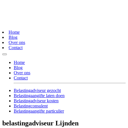
Home
Blog
Over ons
Contact
Home
Blog
Over ons
Contact
Belastingadviseur gezocht
Belastingaangifte laten doen
Belastingadviseur kosten
Belastingconsulent
Belastingaangifte particulier
belastingadviseur Lijnden