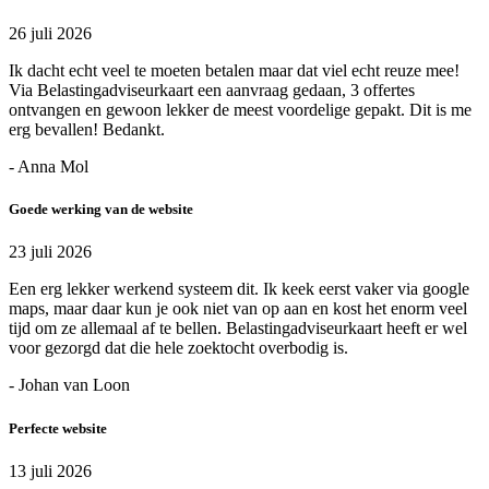
26 juli 2026
Ik dacht echt veel te moeten betalen maar dat viel echt reuze mee!
Via Belastingadviseurkaart een aanvraag gedaan, 3 offertes
ontvangen en gewoon lekker de meest voordelige gepakt. Dit is me
erg bevallen! Bedankt.
- Anna Mol
Goede werking van de website
23 juli 2026
Een erg lekker werkend systeem dit. Ik keek eerst vaker via google
maps, maar daar kun je ook niet van op aan en kost het enorm veel
tijd om ze allemaal af te bellen. Belastingadviseurkaart heeft er wel
voor gezorgd dat die hele zoektocht overbodig is.
- Johan van Loon
Perfecte website
13 juli 2026