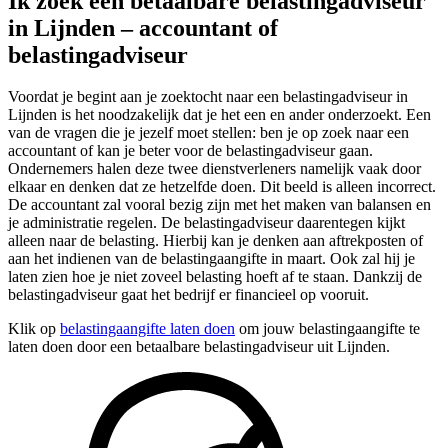
Ik zoek een betaalbare belastingadviseur
in Lijnden – accountant of
belastingadviseur
Voordat je begint aan je zoektocht naar een belastingadviseur in
Lijnden is het noodzakelijk dat je het een en ander onderzoekt. Een
van de vragen die je jezelf moet stellen: ben je op zoek naar een
accountant of kan je beter voor de belastingadviseur gaan.
Ondernemers halen deze twee dienstverleners namelijk vaak door
elkaar en denken dat ze hetzelfde doen. Dit beeld is alleen incorrect.
De accountant zal vooral bezig zijn met het maken van balansen en
je administratie regelen. De belastingadviseur daarentegen kijkt
alleen naar de belasting. Hierbij kan je denken aan aftrekposten of
aan het indienen van de belastingaangifte in maart. Ook zal hij je
laten zien hoe je niet zoveel belasting hoeft af te staan. Dankzij de
belastingadviseur gaat het bedrijf er financieel op vooruit.
Klik op
belastingaangifte laten doen
om jouw belastingaangifte te
laten doen door een betaalbare belastingadviseur uit Lijnden.