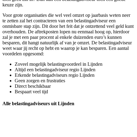
keuze zijn.
Voor grote organisaties die wel veel omzet op jaarbasis weten neer
te zetten zal het contracteren van een belastingadviseur een
onmisbare stap zijn. Dit door het feit dat je ontzettend veel geld kunt
overhouden. De aftrekposten lopen nu eenmaal hoog op, hierdoor
zal je met een paar procent al enkele duizenden euro’s kunnen
besparen, dit hangt natuurlijk af van je omzet. De belastingadviseur
weet waar jij recht op hebt en waarop je kan besparen. Een aantal
voordelen opgesomd:
Zoveel mogelijk belastingvoordeel in Lijnden
Altijd een belastingadviseur regio Lijnden
Erkende belastingadviseurs regio Lijnden
Geen zorgen en frustraties
Direct beschikbaar
Bespaart veel tijd
Alle belastingadviseurs uit Lijnden