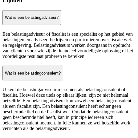
Lijnden
Wat is een belastingadviseur?
Een belastingadviseur of fiscalist is een specialist op het gebied van
belastingen en adviseert bedrijven en particulieren over fiscale wet-
en regelgeving. Belastingadviseurs werken doorgaans in opdracht
van cliënten voor wie zij de financieel voordeligste oplossing of het
voordeligste resultaat proberen te bereiken.
Wat is een belastingconsulent?
U kent de belastingadviseur misschien als belastingconsulent of
fiscalist. Hoewel deze titels op elkaar lijken, zijn ze niet helemaal
hetzelfde. Een belastingadviseur kan zowel een belastingconsulent
als een fiscalist zijn. Een belastingconsulent heeft echter geen
beschermde titel en de fiscalist wel. Omdat de belastingconsulent
geen beschermde titel heeft, kan in principe iedereen zich
belastingconsulent noemen. In feite kunnen ze wel hetzelfde werk
verrichten als de belastingadviseur.