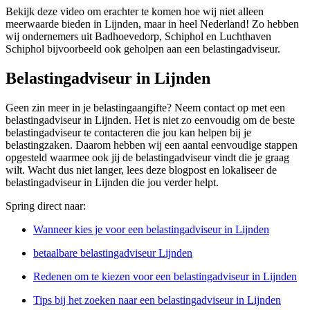
Bekijk deze video om erachter te komen hoe wij niet alleen
meerwaarde bieden in Lijnden, maar in heel Nederland! Zo hebben
wij ondernemers uit Badhoevedorp, Schiphol en Luchthaven
Schiphol bijvoorbeeld ook geholpen aan een belastingadviseur.
Belastingadviseur in Lijnden
Geen zin meer in je belastingaangifte? Neem contact op met een
belastingadviseur in Lijnden. Het is niet zo eenvoudig om de beste
belastingadviseur te contacteren die jou kan helpen bij je
belastingzaken. Daarom hebben wij een aantal eenvoudige stappen
opgesteld waarmee ook jij de belastingadviseur vindt die je graag
wilt. Wacht dus niet langer, lees deze blogpost en lokaliseer de
belastingadviseur in Lijnden die jou verder helpt.
Spring direct naar:
Wanneer kies je voor een belastingadviseur in Lijnden
betaalbare belastingadviseur Lijnden
Redenen om te kiezen voor een belastingadviseur in Lijnden
Tips bij het zoeken naar een belastingadviseur in Lijnden