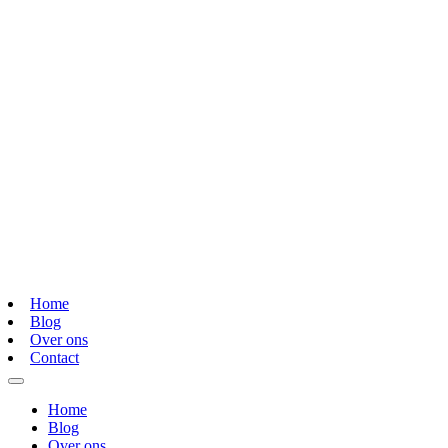
Home
Blog
Over ons
Contact
Home
Blog
Over ons