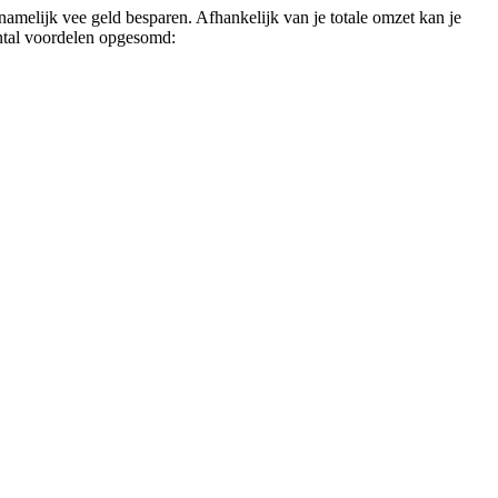
amelijk vee geld besparen. Afhankelijk van je totale omzet kan je
antal voordelen opgesomd: