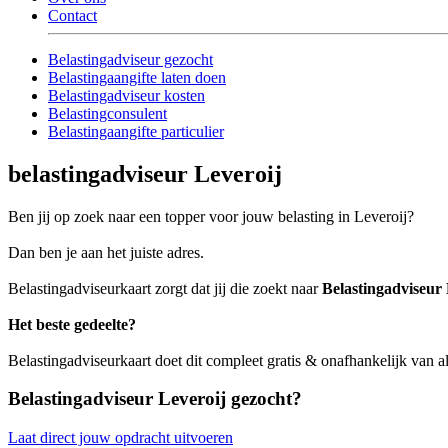
Contact
Belastingadviseur gezocht
Belastingaangifte laten doen
Belastingadviseur kosten
Belastingconsulent
Belastingaangifte particulier
belastingadviseur Leveroij
Ben jij op zoek naar een topper voor jouw belasting in Leveroij?
Dan ben je aan het juiste adres.
Belastingadviseurkaart zorgt dat jij die zoekt naar
Belastingadviseur 
Het beste gedeelte?
Belastingadviseurkaart doet dit compleet gratis & onafhankelijk van a
Belastingadviseur Leveroij gezocht?
Laat direct jouw opdracht uitvoeren