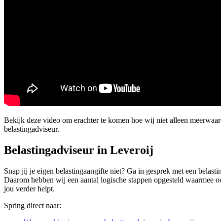
Bekijk deze video om erachter te komen hoe wij niet alleen meerwaa
belastingadviseur.
Belastingadviseur in Leveroij
Snap jij je eigen belastingaangifte niet? Ga in gesprek met een belasti
Daarom hebben wij een aantal logische stappen opgesteld waarmee ook ji
jou verder helpt.
Spring direct naar: