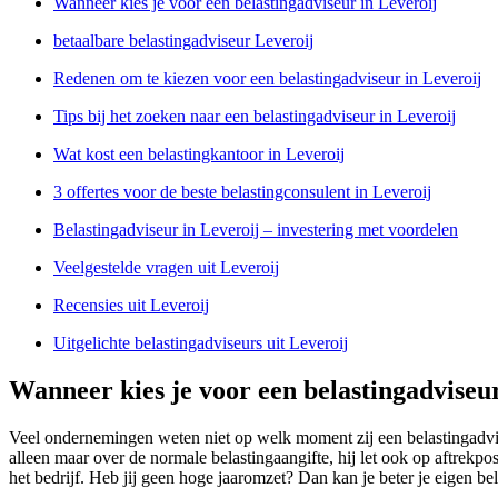
Wanneer kies je voor een belastingadviseur in Leveroij
betaalbare belastingadviseur Leveroij
Redenen om te kiezen voor een belastingadviseur in Leveroij
Tips bij het zoeken naar een belastingadviseur in Leveroij
Wat kost een belastingkantoor in Leveroij
3 offertes voor de beste belastingconsulent in Leveroij
Belastingadviseur in Leveroij – investering met voordelen
Veelgestelde vragen uit Leveroij
Recensies uit Leveroij
Uitgelichte belastingadviseurs uit Leveroij
Wanneer kies je voor een belastingadviseur
Veel ondernemingen weten niet op welk moment zij een belastingadvis
alleen maar over de normale belastingaangifte, hij let ook op aftrekpo
het bedrijf. Heb jij geen hoge jaaromzet? Dan kan je beter je eigen b