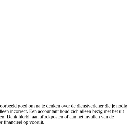
ijvoorbeeld goed om na te denken over de dienstverlener die je nodig
leen incorrect. Een accountant houd zich alleen bezig met het uit
n. Denk hierbij aan aftrekposten of aan het invullen van de
r financieel op vooruit.