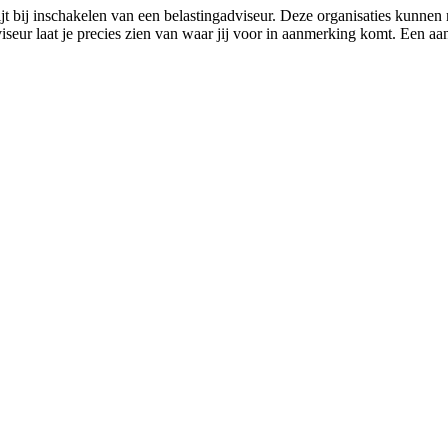
bij inschakelen van een belastingadviseur. Deze organisaties kunnen n
iseur laat je precies zien van waar jij voor in aanmerking komt. Een a