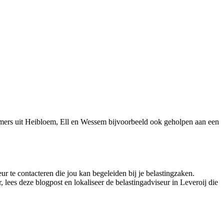
emers uit Heibloem, Ell en Wessem bijvoorbeeld ook geholpen aan een
eur te contacteren die jou kan begeleiden bij je belastingzaken.
 lees deze blogpost en lokaliseer de belastingadviseur in Leveroij die