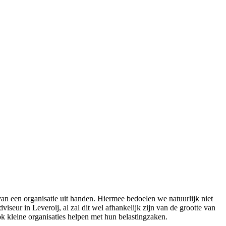
n een organisatie uit handen. Hiermee bedoelen we natuurlijk niet
iseur in Leveroij, al zal dit wel afhankelijk zijn van de grootte van
ok kleine organisaties helpen met hun belastingzaken.