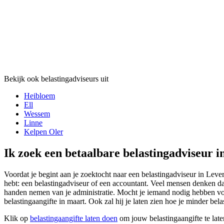
Bekijk ook belastingadviseurs uit
Heibloem
Ell
Wessem
Linne
Kelpen Oler
Ik zoek een betaalbare belastingadviseur i
Voordat je begint aan je zoektocht naar een belastingadviseur in Lever
hebt: een belastingadviseur of een accountant. Veel mensen denken dat
handen nemen van je administratie. Mocht je iemand nodig hebben voor
belastingaangifte in maart. Ook zal hij je laten zien hoe je minder bel
Klik op
belastingaangifte laten doen
om jouw belastingaangifte te late