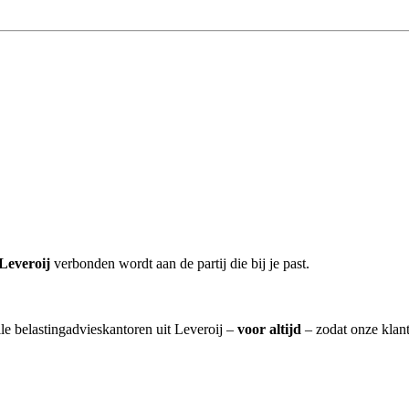
Leveroij
verbonden wordt aan de partij die bij je past.
lle belastingadvieskantoren uit Leveroij –
voor altijd
– zodat onze klant