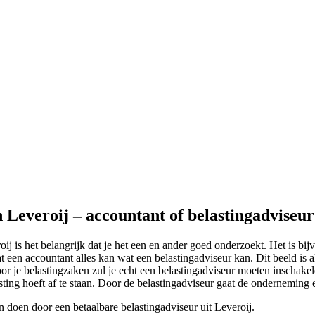
n Leveroij – accountant of belastingadviseur
oij is het belangrijk dat je het een en ander goed onderzoekt. Het is b
 een accountant alles kan wat een belastingadviseur kan. Dit beeld is al
 je belastingzaken zul je echt een belastingadviseur moeten inschakele
asting hoeft af te staan. Door de belastingadviseur gaat de onderneming e
n doen door een betaalbare belastingadviseur uit Leveroij.