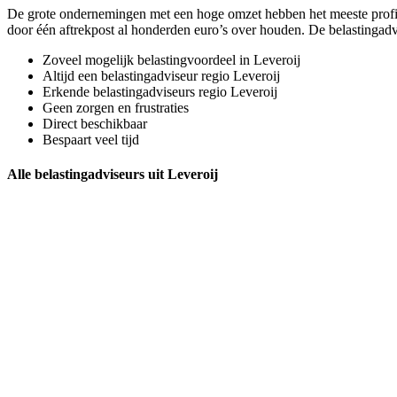
De grote ondernemingen met een hoge omzet hebben het meeste profijt 
door één aftrekpost al honderden euro’s over houden. De belastingadv
Zoveel mogelijk belastingvoordeel in Leveroij
Altijd een belastingadviseur regio Leveroij
Erkende belastingadviseurs regio Leveroij
Geen zorgen en frustraties
Direct beschikbaar
Bespaart veel tijd
Alle belastingadviseurs uit Leveroij