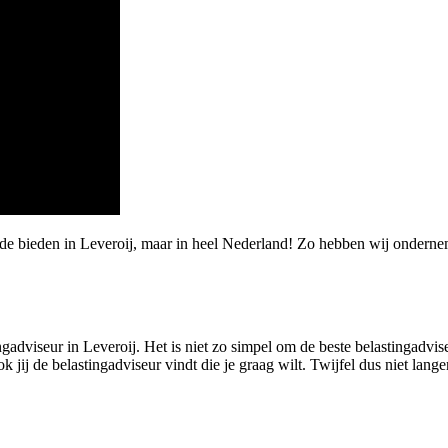
rde bieden in Leveroij, maar in heel Nederland! Zo hebben wij ondern
ngadviseur in Leveroij. Het is niet zo simpel om de beste belastingadvis
j de belastingadviseur vindt die je graag wilt. Twijfel dus niet langer,