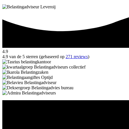
4.9
4.9 van de 5 sterren (gebaseerd op
271 reviews
)