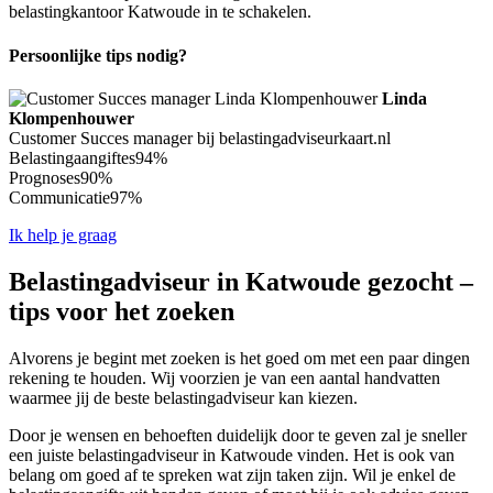
belastingkantoor Katwoude in te schakelen.
Persoonlijke tips nodig?
Linda
Klompenhouwer
Customer Succes manager bij belastingadviseurkaart.nl
Belastingaangiftes
94%
Prognoses
90%
Communicatie
97%
Ik help je graag
Belastingadviseur in Katwoude gezocht –
tips voor het zoeken
Alvorens je begint met zoeken is het goed om met een paar dingen
rekening te houden. Wij voorzien je van een aantal handvatten
waarmee jij de beste belastingadviseur kan kiezen.
Door je wensen en behoeften duidelijk door te geven zal je sneller
een juiste belastingadviseur in Katwoude vinden. Het is ook van
belang om goed af te spreken wat zijn taken zijn. Wil je enkel de