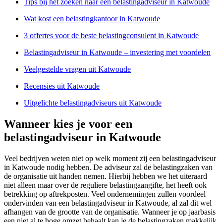
Tips bij het zoeken naar een belastingadviseur in Katwoude
Wat kost een belastingkantoor in Katwoude
3 offertes voor de beste belastingconsulent in Katwoude
Belastingadviseur in Katwoude – investering met voordelen
Veelgestelde vragen uit Katwoude
Recensies uit Katwoude
Uitgelichte belastingadviseurs uit Katwoude
Wanneer kies je voor een
belastingadviseur in Katwoude
Veel bedrijven weten niet op welk moment zij een belastingadviseur
in Katwoude nodig hebben. De adviseur zal de belastingzaken van
de organisatie uit handen nemen. Hierbij hebben we het uiteraard
niet alleen maar over de reguliere belastingaangifte, het heeft ook
betrekking op aftrekposten. Veel ondernemingen zullen voordeel
ondervinden van een belastingadviseur in Katwoude, al zal dit wel
afhangen van de grootte van de organisatie. Wanneer je op jaarbasis
een niet al te hoge omzet behaalt kan je de belastingzaken makkelijk