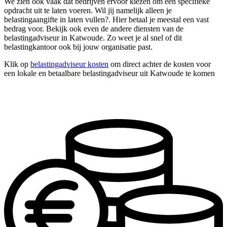
We zien ook vaak dat bedrijven ervoor kiezen om één specifieke
opdracht uit te laten voeren. Wil jij namelijk alleen je
belastingaangifte in laten vullen?. Hier betaal je meestal een vast
bedrag voor. Bekijk ook even de andere diensten van de
belastingadviseur in Katwoude. Zo weet je al snel of dit
belastingkantoor ook bij jouw organisatie past.
Klik op
belastingadviseur kosten
om direct achter de kosten voor
een lokale en betaalbare belastingadviseur uit Katwoude te komen