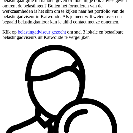
belastingaangifte uit handen geven of moet hij je ook advies geven
omtrent de belastingen? Buiten het formuleren van de
werkzaamheden is het slim om te kijken naar het portfolio van de
belastingadviseur in Katwoude. Als je meer wilt weten over een
bepaald belastingkantoor kan je altijd contact met ze opnemen.
Klik op
belastingadviseur gezocht
om snel 3 lokale en betaalbare
belastingadviseurs uit Katwoude te vergelijken