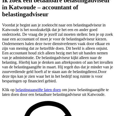
Ik zoek een betaalbare belastingadviseur
in Katwoude – accountant of
belastingadviseur
Voordat je begint aan je zoektocht naar een belastingadviseur in
Katwoude is het noodzakelijk dat je het een en ander goed
onderzoekt. De vraag die je jezelf zal moeten stellen: ben je op zoek
naar een accountant of moet je voor de belastingadviseur kiezen.
Ondernemers halen deze twee dienstverleners vaak door elkaar en
zijn van mening dat ze hetzelfde doen. Dit beeld is alleen onjuist.
Een accountant houd zich alleen bezig met het uit handen nemen
van je administratie. De belastingadviseur kijkt alleen naar de
belasting. Hierbij kan je denken aan aftrekposten of aan het invullen
van de belastingaangifte in maart. Hij regelt dus dat je minder van je
zuurverdiende geld hoeft af te staan aan de belastingdienst.Door
deze tips kan je zien waar het in het bedrijf nog ruimte is voor
besparingen op financieel gebied.
Klik op
belastingaangifte laten doen
om jouw belastingaangifte te
laten doen door een betaalbare belastingadviseur uit Katwoude.