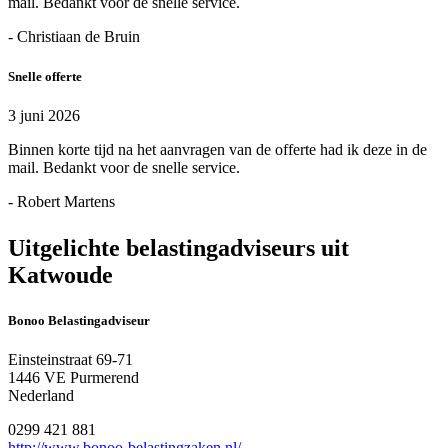
mail. Bedankt voor de snelle service.
- Christiaan de Bruin
Snelle offerte
3 juni 2026
Binnen korte tijd na het aanvragen van de offerte had ik deze in de
mail. Bedankt voor de snelle service.
- Robert Martens
Uitgelichte belastingadviseurs uit
Katwoude
Bonoo Belastingadviseur
Einsteinstraat 69-71
1446 VE Purmerend
Nederland
0299 421 881
http://www.bonoo-belastingzaken.nl/