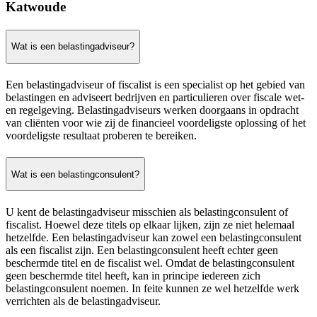
Katwoude
Wat is een belastingadviseur?
Een belastingadviseur of fiscalist is een specialist op het gebied van
belastingen en adviseert bedrijven en particulieren over fiscale wet-
en regelgeving. Belastingadviseurs werken doorgaans in opdracht
van cliënten voor wie zij de financieel voordeligste oplossing of het
voordeligste resultaat proberen te bereiken.
Wat is een belastingconsulent?
U kent de belastingadviseur misschien als belastingconsulent of
fiscalist. Hoewel deze titels op elkaar lijken, zijn ze niet helemaal
hetzelfde. Een belastingadviseur kan zowel een belastingconsulent
als een fiscalist zijn. Een belastingconsulent heeft echter geen
beschermde titel en de fiscalist wel. Omdat de belastingconsulent
geen beschermde titel heeft, kan in principe iedereen zich
belastingconsulent noemen. In feite kunnen ze wel hetzelfde werk
verrichten als de belastingadviseur.