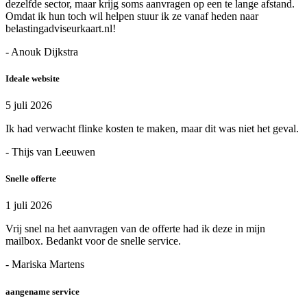
dezelfde sector, maar krijg soms aanvragen op een te lange afstand.
Omdat ik hun toch wil helpen stuur ik ze vanaf heden naar
belastingadviseurkaart.nl!
- Anouk Dijkstra
Ideale website
5 juli 2026
Ik had verwacht flinke kosten te maken, maar dit was niet het geval.
- Thijs van Leeuwen
Snelle offerte
1 juli 2026
Vrij snel na het aanvragen van de offerte had ik deze in mijn
mailbox. Bedankt voor de snelle service.
- Mariska Martens
aangename service