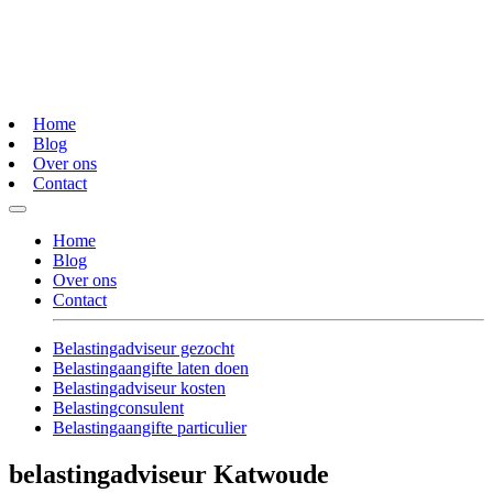
Home
Blog
Over ons
Contact
Home
Blog
Over ons
Contact
Belastingadviseur gezocht
Belastingaangifte laten doen
Belastingadviseur kosten
Belastingconsulent
Belastingaangifte particulier
belastingadviseur Katwoude