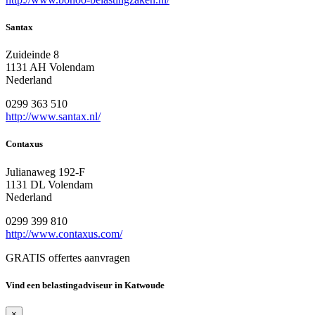
Santax
Zuideinde 8
1131 AH Volendam
Nederland
0299 363 510
http://www.santax.nl/
Contaxus
Julianaweg 192-F
1131 DL Volendam
Nederland
0299 399 810
http://www.contaxus.com/
GRATIS offertes aanvragen
Vind een belastingadviseur in Katwoude
×