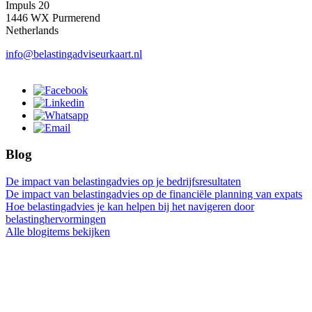
Impuls 20
1446 WX Purmerend
Netherlands
info@belastingadviseurkaart.nl
Blog
De impact van belastingadvies op je bedrijfsresultaten
De impact van belastingadvies op de financiële planning van expats
Hoe belastingadvies je kan helpen bij het navigeren door
belastinghervormingen
Alle blogitems bekijken