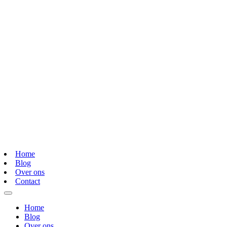
Home
Blog
Over ons
Contact
Home
Blog
Over ons