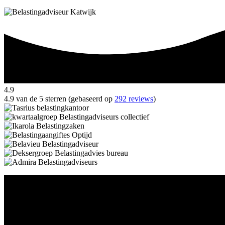
4.9
4.9 van de 5 sterren (gebaseerd op
292 reviews
)