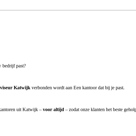
 bedrijf past?
viseur Katwijk
verbonden wordt aan Een kantoor dat bij je past.
skantoren uit Katwijk –
voor altijd
– zodat onze klanten het beste gehol