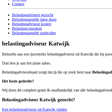
Contact
Belastingadviseur gezocht
Belastingaangifte laten doen
Belastingadviseur kosten
Belastingconsulent
Belastingaangifte particulier
belastingadviseur Katwijk
Behoefte aan een ijzersterke belastingadviseur uit Katwijk die bij jouw
Dan ben je aan het juiste adres.
Belastingadviseurkaart zorgt dat jij die op zoek bent naar
Belastingad
Het beste gedeelte?
Wij doen dit compleet gratis & onafhankelijk van alle belastingadvie
Belastingadviseur Katwijk gezocht?
Een belastingadviseur uit Katwijk vinden