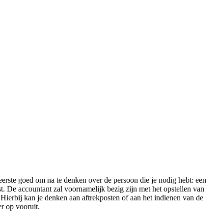
n eerste goed om na te denken over de persoon die je nodig hebt: een
st. De accountant zal voornamelijk bezig zijn met het opstellen van
 Hierbij kan je denken aan aftrekposten of aan het indienen van de
er op vooruit.