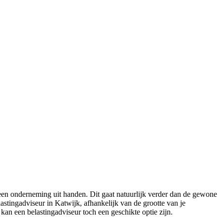
een onderneming uit handen. Dit gaat natuurlijk verder dan de gewone
stingadviseur in Katwijk, afhankelijk van de grootte van je
 kan een belastingadviseur toch een geschikte optie zijn.