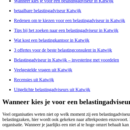
Wanneer kies je voor een belastingadviseur in Katwijk
betaalbare belastingadviseur Katwijk
Redenen om te kiezen voor een belastingadviseur in Katwijk
Tips bij het zoeken naar een belastingadviseur in Katwijk
Wat kost een belastingkantoor in Katwijk
3 offertes voor de beste belastingconsulent in Katwijk
Belastingadviseur in Katwijk – investering met voordelen
Veelgestelde vragen uit Katwijk
Recensies uit Katwijk
Uitgelichte belastingadviseurs uit Katwijk
Wanneer kies je voor een belastingadviseu
Veel organisaties weten niet op welk moment zij een belastingadvise
belastingzaken, hier wordt ook gekeken naar aftrekposten enzovoort. 
organisatie. Wanneer je jaarlijks een niet al te hoge omzet behaalt ka