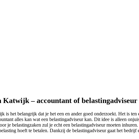
n Katwijk – accountant of belastingadviseur
jk is het belangrijk dat je het een en ander goed onderzoekt. Het is te
ntant alles kan wat een belastingadviseur kan. Dit idee is alleen onjui
or je belastingzaken zul je echt een belastingadviseur moeten inhuren.
belasting hoeft te betalen. Dankzij de belastingadviseur gaat het bedrijf 