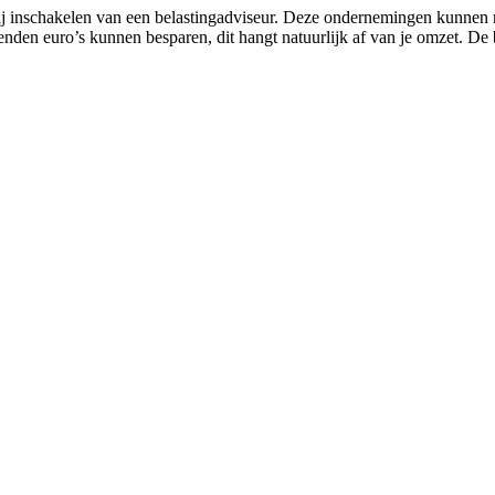
bij inschakelen van een belastingadviseur. Deze ondernemingen kunnen
nden euro’s kunnen besparen, dit hangt natuurlijk af van je omzet. De b