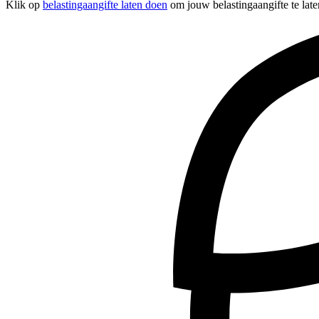
Klik op
belastingaangifte laten doen
om jouw belastingaangifte te late