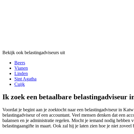
Bekijk ook belastingadviseurs uit
Beers
Vianen
Linden
Sint Agatha
Cuijk
Ik zoek een betaalbare belastingadviseur i
Voordat je begint aan je zoektocht naar een belastingadviseur in Katwi
belastingadviseur of een accountant. Veel mensen denken dat een accou
balansen en je administratie regelen. Mocht je iemand nodig hebben vo
belastingaangifte in maart. Ook zal hij je laten zien hoe je niet zoveel 