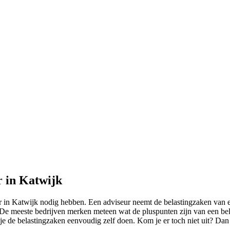
r in Katwijk
ur in Katwijk nodig hebben. Een adviseur neemt de belastingzaken van 
De meeste bedrijven merken meteen wat de pluspunten zijn van een bela
n je de belastingzaken eenvoudig zelf doen. Kom je er toch niet uit? Dan