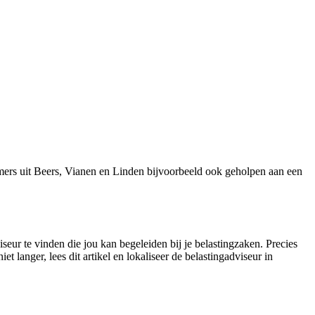
mers uit Beers, Vianen en Linden bijvoorbeeld ook geholpen aan een
seur te vinden die jou kan begeleiden bij je belastingzaken. Precies
 langer, lees dit artikel en lokaliseer de belastingadviseur in