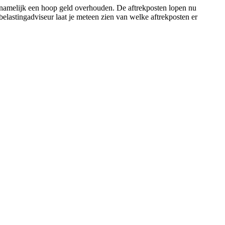
 namelijk een hoop geld overhouden. De aftrekposten lopen nu
elastingadviseur laat je meteen zien van welke aftrekposten er