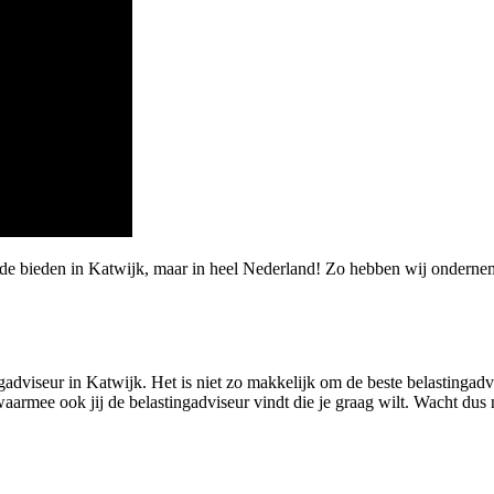
rde bieden in Katwijk, maar in heel Nederland! Zo hebben wij onderne
adviseur in Katwijk. Het is niet zo makkelijk om de beste belastingadvi
mee ook jij de belastingadviseur vindt die je graag wilt. Wacht dus niet