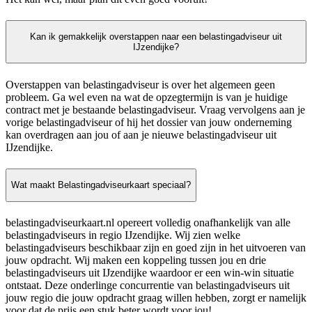
Kan ik gemakkelijk overstappen naar een belastingadviseur uit
IJzendijke?
Overstappen van belastingadviseur is over het algemeen geen
probleem. Ga wel even na wat de opzegtermijn is van je huidige
contract met je bestaande belastingadviseur. Vraag vervolgens aan je
vorige belastingadviseur of hij het dossier van jouw onderneming
kan overdragen aan jou of aan je nieuwe belastingadviseur uit
IJzendijke.
Wat maakt Belastingadviseurkaart speciaal?
belastingadviseurkaart.nl opereert volledig onafhankelijk van alle
belastingadviseurs in regio IJzendijke. Wij zien welke
belastingadviseurs beschikbaar zijn en goed zijn in het uitvoeren van
jouw opdracht. Wij maken een koppeling tussen jou en drie
belastingadviseurs uit IJzendijke waardoor er een win-win situatie
ontstaat. Deze onderlinge concurrentie van belastingadviseurs uit
jouw regio die jouw opdracht graag willen hebben, zorgt er namelijk
voor dat de prijs een stuk beter wordt voor jou!