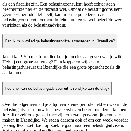
als een fiscalist zijn. Een belastingconsulent heeft echter geen
beschermde titel en de fiscalist wel. Omdat de belastingconsulent
geen beschermde titel heeft, kan in principe iedereen zich
belastingconsulent noemen. In feite kunnen ze wel hetzelfde werk
verrichten als de belastingadviseur.
Kan ik mijn volledige belastingaangifte uitbesteden in IJzendijke?
Ja dat kan! Via ons formulier kun je precies aangeven wat je wilt.
Heb jij een grote aanvraag? Dan koppelen wij je aan
belastingadviseurs uit IJzendijke die een grote opdracht zoals dit
aankunnen.
Hoe snel kan de belastingadviseur uit IJzendijke aan de slag?
Over het algemeen zul je altijd een kleine periode hebben waarin de
belastingadviseur jouw business eerst even beter moet leren kennen.
Je zult er zelf ook gebaat mee zijn om even persoonlijk kennis te
maken in IJzendijke. We raden daarom ook af om een week voordat
je aangiftes moet doen op zoek te gaan naar een belastingadviseur.
Het kan wel, maar plan dit even goed vooruit!