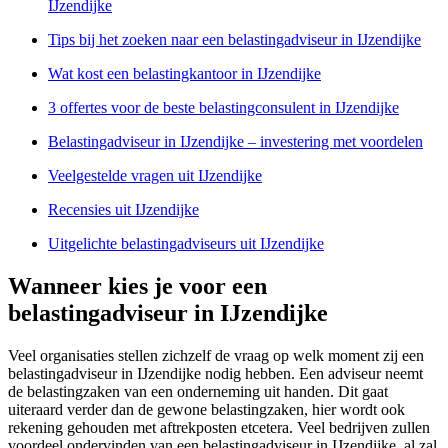
IJzendijke
Tips bij het zoeken naar een belastingadviseur in IJzendijke
Wat kost een belastingkantoor in IJzendijke
3 offertes voor de beste belastingconsulent in IJzendijke
Belastingadviseur in IJzendijke – investering met voordelen
Veelgestelde vragen uit IJzendijke
Recensies uit IJzendijke
Uitgelichte belastingadviseurs uit IJzendijke
Wanneer kies je voor een
belastingadviseur in IJzendijke
Veel organisaties stellen zichzelf de vraag op welk moment zij een
belastingadviseur in IJzendijke nodig hebben. Een adviseur neemt
de belastingzaken van een onderneming uit handen. Dit gaat
uiteraard verder dan de gewone belastingzaken, hier wordt ook
rekening gehouden met aftrekposten etcetera. Veel bedrijven zullen
voordeel ondervinden van een belastingadviseur in IJzendijke, al zal