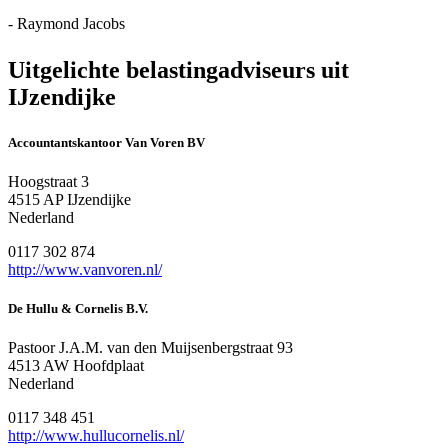
- Raymond Jacobs
Uitgelichte belastingadviseurs uit
IJzendijke
Accountantskantoor Van Voren BV
Hoogstraat 3
4515 AP IJzendijke
Nederland
0117 302 874
http://www.vanvoren.nl/
De Hullu & Cornelis B.V.
Pastoor J.A.M. van den Muijsenbergstraat 93
4513 AW Hoofdplaat
Nederland
0117 348 451
http://www.hullucornelis.nl/