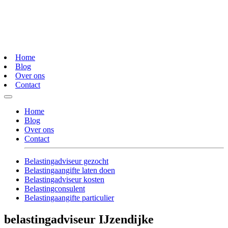
Home
Blog
Over ons
Contact
Home
Blog
Over ons
Contact
Belastingadviseur gezocht
Belastingaangifte laten doen
Belastingadviseur kosten
Belastingconsulent
Belastingaangifte particulier
belastingadviseur IJzendijke