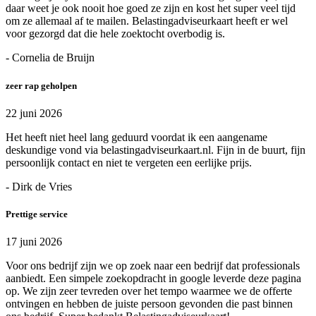
daar weet je ook nooit hoe goed ze zijn en kost het super veel tijd
om ze allemaal af te mailen. Belastingadviseurkaart heeft er wel
voor gezorgd dat die hele zoektocht overbodig is.
- Cornelia de Bruijn
zeer rap geholpen
22 juni 2026
Het heeft niet heel lang geduurd voordat ik een aangename
deskundige vond via belastingadviseurkaart.nl. Fijn in de buurt, fijn
persoonlijk contact en niet te vergeten een eerlijke prijs.
- Dirk de Vries
Prettige service
17 juni 2026
Voor ons bedrijf zijn we op zoek naar een bedrijf dat professionals
aanbiedt. Een simpele zoekopdracht in google leverde deze pagina
op. We zijn zeer tevreden over het tempo waarmee we de offerte
ontvingen en hebben de juiste persoon gevonden die past binnen