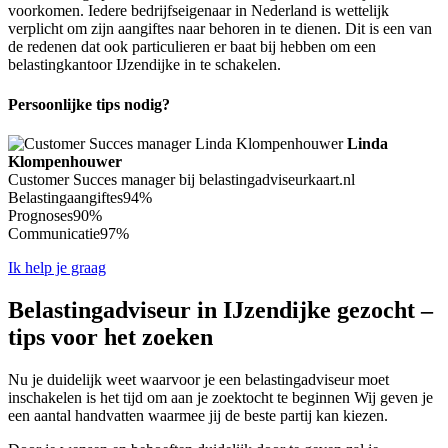
voorkomen. Iedere bedrijfseigenaar in Nederland is wettelijk
verplicht om zijn aangiftes naar behoren in te dienen. Dit is een van
de redenen dat ook particulieren er baat bij hebben om een
belastingkantoor IJzendijke in te schakelen.
Persoonlijke tips nodig?
Linda
Klompenhouwer
Customer Succes manager bij belastingadviseurkaart.nl
Belastingaangiftes
94%
Prognoses
90%
Communicatie
97%
Ik help je graag
Belastingadviseur in IJzendijke gezocht –
tips voor het zoeken
Nu je duidelijk weet waarvoor je een belastingadviseur moet
inschakelen is het tijd om aan je zoektocht te beginnen Wij geven je
een aantal handvatten waarmee jij de beste partij kan kiezen.