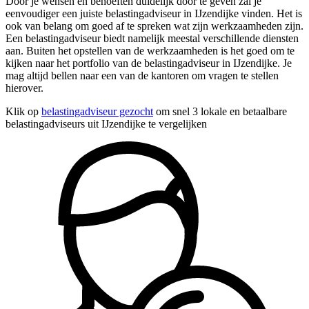
Door je wensen en behoeften duidelijk door te geven zal je
eenvoudiger een juiste belastingadviseur in IJzendijke vinden. Het is
ook van belang om goed af te spreken wat zijn werkzaamheden zijn.
Een belastingadviseur biedt namelijk meestal verschillende diensten
aan. Buiten het opstellen van de werkzaamheden is het goed om te
kijken naar het portfolio van de belastingadviseur in IJzendijke. Je
mag altijd bellen naar een van de kantoren om vragen te stellen
hierover.
Klik op
belastingadviseur gezocht
om snel 3 lokale en betaalbare
belastingadviseurs uit IJzendijke te vergelijken