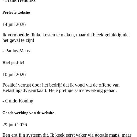
- Frank Hendriks
Perfecte website
14 juli 2026
Ik vermoedde flinke kosten te maken, maar dit bleek gelukkig niet
het geval te zijn!
- Paulus Maas
Heel positief
10 juli 2026
Positief verrast door het bedrijf dat ik vond via de offerte van
Belastingadviseurkaart. Hele prettige samenwerking gehad.
- Guido Koning
Goede werking van de website
29 juni 2026
Een erg fijn systeem dit. Ik keek eerst vaker via google maps, maar