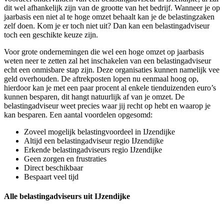
dit wel afhankelijk zijn van de grootte van het bedrijf. Wanneer je op
jaarbasis een niet al te hoge omzet behaalt kan je de belastingzaken
zelf doen. Kom je er toch niet uit? Dan kan een belastingadviseur
toch een geschikte keuze zijn.
Voor grote ondernemingen die wel een hoge omzet op jaarbasis
weten neer te zetten zal het inschakelen van een belastingadviseur
echt een onmisbare stap zijn. Deze organisaties kunnen namelijk vee
geld overhouden. De aftrekposten lopen nu eenmaal hoog op,
hierdoor kan je met een paar procent al enkele tienduizenden euro’s
kunnen besparen, dit hangt natuurlijk af van je omzet. De
belastingadviseur weet precies waar jij recht op hebt en waarop je
kan besparen. Een aantal voordelen opgesomd:
Zoveel mogelijk belastingvoordeel in IJzendijke
Altijd een belastingadviseur regio IJzendijke
Erkende belastingadviseurs regio IJzendijke
Geen zorgen en frustraties
Direct beschikbaar
Bespaart veel tijd
Alle belastingadviseurs uit IJzendijke