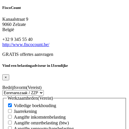
FiscoCount
Kanaalstraat 9
9060 Zelzate
België
+32 9 345 55 40
http://www.fiscocount.be/
GRATIS offertes aanvragen
Vind een belastingadviseur in IJzendijke
×
Bedrijfsvorm
(Vereist)
Werkzaamheden
(Vereist)
Volledige boekhouding
Jaarrekening
Aangifte inkomstenbelasting
Aangifte omzetbelasting (btw)
Aangifte vennootschapsbelasting