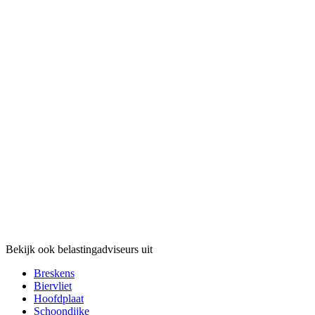
Bekijk ook belastingadviseurs uit
Breskens
Biervliet
Hoofdplaat
Schoondijke