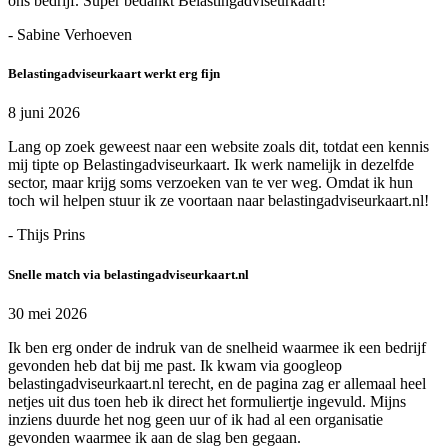
ons bedrijf. Super bedankt Belastingadviseurkaart!
- Sabine Verhoeven
Belastingadviseurkaart werkt erg fijn
8 juni 2026
Lang op zoek geweest naar een website zoals dit, totdat een kennis
mij tipte op Belastingadviseurkaart. Ik werk namelijk in dezelfde
sector, maar krijg soms verzoeken van te ver weg. Omdat ik hun
toch wil helpen stuur ik ze voortaan naar belastingadviseurkaart.nl!
- Thijs Prins
Snelle match via belastingadviseurkaart.nl
30 mei 2026
Ik ben erg onder de indruk van de snelheid waarmee ik een bedrijf
gevonden heb dat bij me past. Ik kwam via googleop
belastingadviseurkaart.nl terecht, en de pagina zag er allemaal heel
netjes uit dus toen heb ik direct het formuliertje ingevuld. Mijns
inziens duurde het nog geen uur of ik had al een organisatie
gevonden waarmee ik aan de slag ben gegaan.