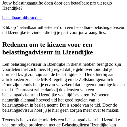
Jouw belastingaangifte doen door een betaalbare pro uit regio
IJzendijke?
betaalbaar uitbesteden
Klik op ‘betaalbaar uitbesteden’ om een betaalbare belastingadviseur
uit IJzendijke te vinden die bij je past voor jouw aangiftes.
Redenen om te kiezen voor een
belastingadviseur in IJzendijke
Een belastingadviseur in IJzendijke in dienst hebben brengt zo zijn
voordelen met zich mee. Hij regelt dat je geld overhoud dat je
normaal kwijt zou zijn aan de belastingdienst. Denk hierbij aan
aftrekposten zoals de MKB regeling en de Zelfstandigenaftrek.
Door zijn kennis ben je ervan verzekerd dat je geen onnodige kosten
maakt. Daarnaast zal je dankzij de diensten van een
belastingadviseur in IJzendijke veel tijd besparen. We weten
natuurlijk allemaal hoeveel tijd het goed regelen van je
belastingzaken in beslag neemt. Dit is zonde van je tijd. Door de
belastingadviseur hoef jij je hier geen zorgen meer over te maken.
Tevens is het zo dat je middels een belastingadviseur in IJzendijke
veel onnodige problemen met de Belastingdienst IJzendijke kan