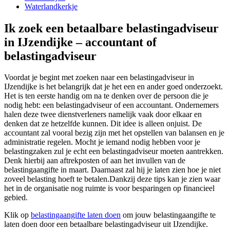
Waterlandkerkje
Ik zoek een betaalbare belastingadviseur
in IJzendijke – accountant of
belastingadviseur
Voordat je begint met zoeken naar een belastingadviseur in
IJzendijke is het belangrijk dat je het een en ander goed onderzoekt.
Het is ten eerste handig om na te denken over de persoon die je
nodig hebt: een belastingadviseur of een accountant. Ondernemers
halen deze twee dienstverleners namelijk vaak door elkaar en
denken dat ze hetzelfde kunnen. Dit idee is alleen onjuist. De
accountant zal vooral bezig zijn met het opstellen van balansen en je
administratie regelen. Mocht je iemand nodig hebben voor je
belastingzaken zul je echt een belastingadviseur moeten aantrekken.
Denk hierbij aan aftrekposten of aan het invullen van de
belastingaangifte in maart. Daarnaast zal hij je laten zien hoe je niet
zoveel belasting hoeft te betalen.Dankzij deze tips kan je zien waar
het in de organisatie nog ruimte is voor besparingen op financieel
gebied.
Klik op
belastingaangifte laten doen
om jouw belastingaangifte te
laten doen door een betaalbare belastingadviseur uit IJzendijke.