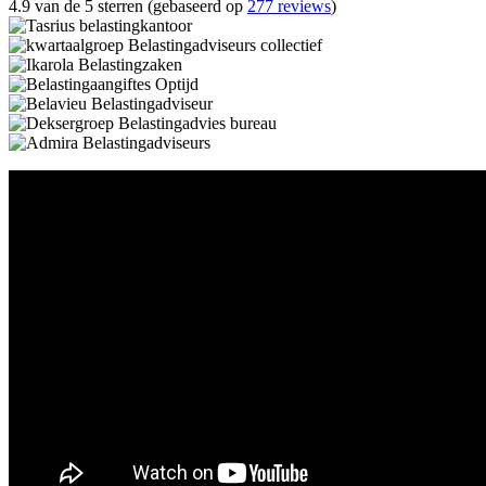
4.9 van de 5 sterren (gebaseerd op
277 reviews
)