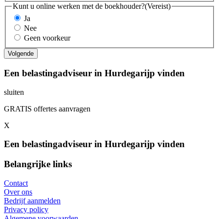
Kunt u online werken met de boekhouder?
(Vereist)
Ja
Nee
Geen voorkeur
Een belastingadviseur in Hurdegarijp vinden
sluiten
GRATIS offertes aanvragen
X
Een belastingadviseur in Hurdegarijp vinden
Belangrijke links
Contact
Over ons
Bedrijf aanmelden
Privacy policy
Algemene voorwaarden