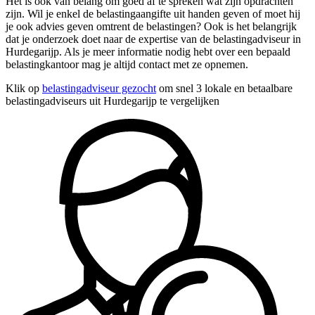
Het is ook van belang om goed af te spreken wat zijn opdrachten
zijn. Wil je enkel de belastingaangifte uit handen geven of moet hij
je ook advies geven omtrent de belastingen? Ook is het belangrijk
dat je onderzoek doet naar de expertise van de belastingadviseur in
Hurdegarijp. Als je meer informatie nodig hebt over een bepaald
belastingkantoor mag je altijd contact met ze opnemen.
Klik op
belastingadviseur gezocht
om snel 3 lokale en betaalbare
belastingadviseurs uit Hurdegarijp te vergelijken