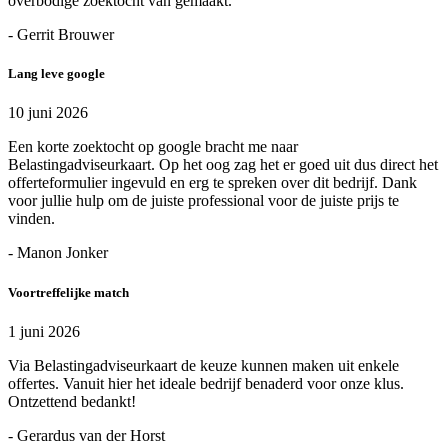
overbodige zoektocht van gemaakt.
- Gerrit Brouwer
Lang leve google
10 juni 2026
Een korte zoektocht op google bracht me naar
Belastingadviseurkaart. Op het oog zag het er goed uit dus direct het
offerteformulier ingevuld en erg te spreken over dit bedrijf. Dank
voor jullie hulp om de juiste professional voor de juiste prijs te
vinden.
- Manon Jonker
Voortreffelijke match
1 juni 2026
Via Belastingadviseurkaart de keuze kunnen maken uit enkele
offertes. Vanuit hier het ideale bedrijf benaderd voor onze klus.
Ontzettend bedankt!
- Gerardus van der Horst