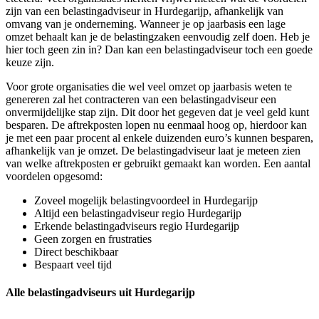
zijn van een belastingadviseur in Hurdegarijp, afhankelijk van
omvang van je onderneming. Wanneer je op jaarbasis een lage
omzet behaalt kan je de belastingzaken eenvoudig zelf doen. Heb je
hier toch geen zin in? Dan kan een belastingadviseur toch een goede
keuze zijn.
Voor grote organisaties die wel veel omzet op jaarbasis weten te
genereren zal het contracteren van een belastingadviseur een
onvermijdelijke stap zijn. Dit door het gegeven dat je veel geld kunt
besparen. De aftrekposten lopen nu eenmaal hoog op, hierdoor kan
je met een paar procent al enkele duizenden euro’s kunnen besparen,
afhankelijk van je omzet. De belastingadviseur laat je meteen zien
van welke aftrekposten er gebruikt gemaakt kan worden. Een aantal
voordelen opgesomd:
Zoveel mogelijk belastingvoordeel in Hurdegarijp
Altijd een belastingadviseur regio Hurdegarijp
Erkende belastingadviseurs regio Hurdegarijp
Geen zorgen en frustraties
Direct beschikbaar
Bespaart veel tijd
Alle belastingadviseurs uit Hurdegarijp