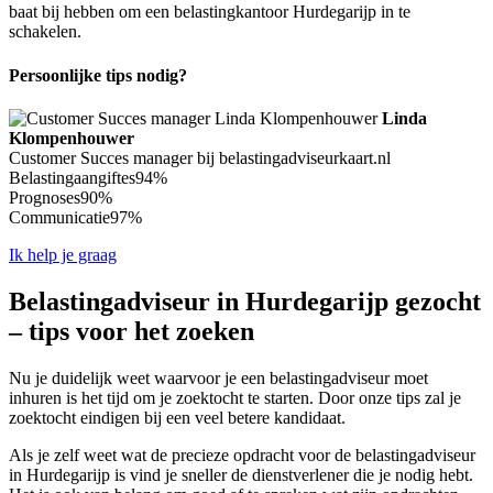
baat bij hebben om een belastingkantoor Hurdegarijp in te
schakelen.
Persoonlijke tips nodig?
Linda
Klompenhouwer
Customer Succes manager bij belastingadviseurkaart.nl
Belastingaangiftes
94%
Prognoses
90%
Communicatie
97%
Ik help je graag
Belastingadviseur in Hurdegarijp gezocht
– tips voor het zoeken
Nu je duidelijk weet waarvoor je een belastingadviseur moet
inhuren is het tijd om je zoektocht te starten. Door onze tips zal je
zoektocht eindigen bij een veel betere kandidaat.
Als je zelf weet wat de precieze opdracht voor de belastingadviseur
in Hurdegarijp is vind je sneller de dienstverlener die je nodig hebt.