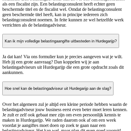
als een fiscalist zijn. Een belastingconsulent heeft echter geen
beschermde titel en de fiscalist wel. Omdat de belastingconsulent
geen beschermde titel heeft, kan in principe iedereen zich
belastingconsulent noemen. In feite kunnen ze wel hetzelfde werk
verrichten als de belastingadviseur.
Kan ik mijn volledige belastingaangifte uitbesteden in Hurdegarijp?
Ja dat kan! Via ons formulier kun je precies aangeven wat je wilt.
Heb jij een grote aanvraag? Dan koppelen wij je aan
belastingadviseurs uit Hurdegarijp die een grote opdracht zoals dit
aankunnen.
Hoe snel kan de belastingadviseur uit Hurdegarijp aan de slag?
Over het algemeen zul je altijd een kleine periode hebben waarin de
belastingadviseur jouw business eerst even beter moet leren kennen.
Je zult er zelf ook gebaat mee zijn om even persoonlijk kennis te
maken in Hurdegarijp. We raden daarom ook af om een week
voordat je aangiftes moet doen op zoek te gaan naar een
belastingadviseur. Het kan wel, maar plan dit even goed vooruit!