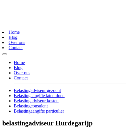
Home
Blog
Over ons
Contact
Home
Blog
Over ons
Contact
Belastingadviseur gezocht
Belastingaangifte laten doen
Belastingadviseur kosten
Belastingconsulent
Belastingaangifte particulier
belastingadviseur Hurdegarijp