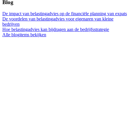
Blog
De impact van belastingadvies op de financiële planning van expats
De voordelen van belastingadvies voor eigenaren van kleine
bedrijven
Hoe belastingadvies kan bijdragen aan de bedrijfsstrategie
Alle blogitems bekijken