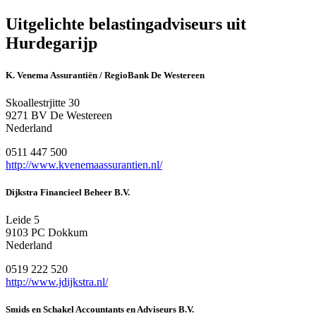
Uitgelichte belastingadviseurs uit
Hurdegarijp
K. Venema Assurantiën / RegioBank De Westereen
Skoallestrjitte 30
9271 BV De Westereen
Nederland
0511 447 500
http://www.kvenemaassurantien.nl/
Dijkstra Financieel Beheer B.V.
Leide 5
9103 PC Dokkum
Nederland
0519 222 520
http://www.jdijkstra.nl/
Smids en Schakel Accountants en Adviseurs B.V.