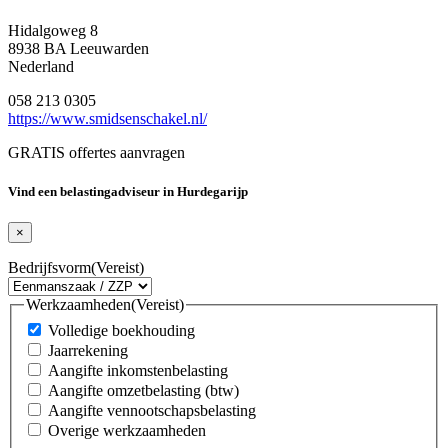
Hidalgoweg 8
8938 BA Leeuwarden
Nederland
058 213 0305
https://www.smidsenschakel.nl/
GRATIS offertes aanvragen
Vind een belastingadviseur in Hurdegarijp
×
Bedrijfsvorm
(Vereist)
Werkzaamheden
(Vereist)
Volledige boekhouding
Jaarrekening
Aangifte inkomstenbelasting
Aangifte omzetbelasting (btw)
Aangifte vennootschapsbelasting
Overige werkzaamheden