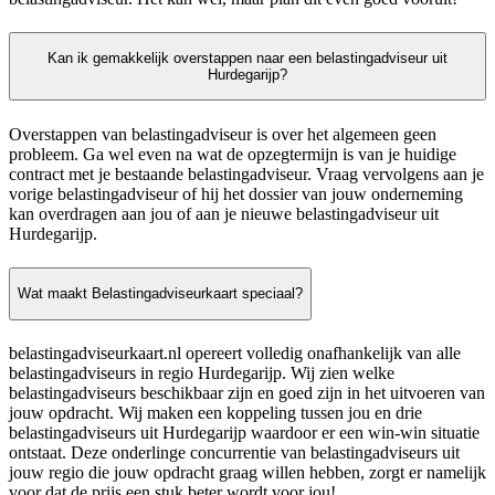
Kan ik gemakkelijk overstappen naar een belastingadviseur uit
Hurdegarijp?
Overstappen van belastingadviseur is over het algemeen geen
probleem. Ga wel even na wat de opzegtermijn is van je huidige
contract met je bestaande belastingadviseur. Vraag vervolgens aan je
vorige belastingadviseur of hij het dossier van jouw onderneming
kan overdragen aan jou of aan je nieuwe belastingadviseur uit
Hurdegarijp.
Wat maakt Belastingadviseurkaart speciaal?
belastingadviseurkaart.nl opereert volledig onafhankelijk van alle
belastingadviseurs in regio Hurdegarijp. Wij zien welke
belastingadviseurs beschikbaar zijn en goed zijn in het uitvoeren van
jouw opdracht. Wij maken een koppeling tussen jou en drie
belastingadviseurs uit Hurdegarijp waardoor er een win-win situatie
ontstaat. Deze onderlinge concurrentie van belastingadviseurs uit
jouw regio die jouw opdracht graag willen hebben, zorgt er namelijk
voor dat de prijs een stuk beter wordt voor jou!