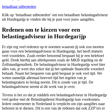
betaalbaar uitbesteden
Klik op ‘betaalbaar uitbesteden’ om een betaalbare belastingadviseur
uit Hurdegarijp te vinden die bij je past voor jouw aangiftes.
Redenen om te kiezen voor een
belastingadviseur in Hurdegarijp
Er zijn erg veel redenen op te noemen waarom jij ook zou moeten
gaan voor een belastingadviseur in Hurdegarijp, het heeft immers
veel voordelen. Zoals eerder benoemd bespaart hij je een heleboel
geld. Denk hierbij aan aftrekposten zoals de MKB regeling en de
Zelfstandigenaftrek. De belastingadviseur in Hurdegarijp weet hier
alles van, je weet dus zeker dat jij het optimale financiële voordeel
behaalt. Naast het besparen van geld bespaar je ook veel tijd. We
weten namelijk allemaal hoeveel tijd het regelen van je
belastingzaken in beslag neemt. Dit is zonde van je tijd. De
belastingadviseur neemt al dit werk van je over.
Tevens is het zo dat je middels een belastingadviseur in Hurdegarijp
veel gedoe met de Belastingdienst Hurdegarijp kan voorkomen.
Iedere ondernemer in Nederland is verplicht om zijn aangiftes naar
behoren in te dienen. Dit is een van de redenen dat ook ZZP’ers er