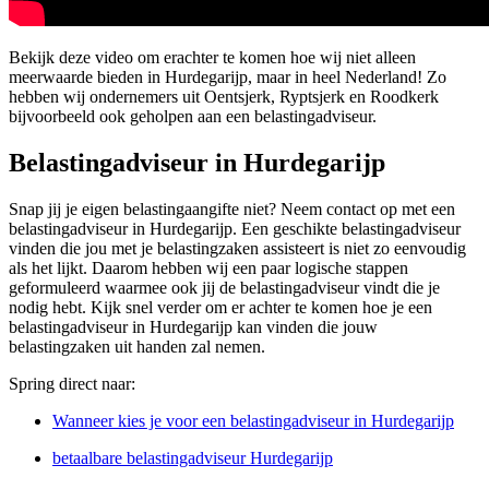
Bekijk deze video om erachter te komen hoe wij niet alleen
meerwaarde bieden in Hurdegarijp, maar in heel Nederland! Zo
hebben wij ondernemers uit Oentsjerk, Ryptsjerk en Roodkerk
bijvoorbeeld ook geholpen aan een belastingadviseur.
Belastingadviseur in Hurdegarijp
Snap jij je eigen belastingaangifte niet? Neem contact op met een
belastingadviseur in Hurdegarijp. Een geschikte belastingadviseur
vinden die jou met je belastingzaken assisteert is niet zo eenvoudig
als het lijkt. Daarom hebben wij een paar logische stappen
geformuleerd waarmee ook jij de belastingadviseur vindt die je
nodig hebt. Kijk snel verder om er achter te komen hoe je een
belastingadviseur in Hurdegarijp kan vinden die jouw
belastingzaken uit handen zal nemen.
Spring direct naar:
Wanneer kies je voor een belastingadviseur in Hurdegarijp
betaalbare belastingadviseur Hurdegarijp