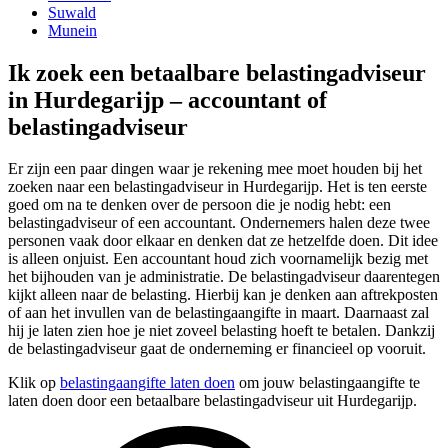
Suwald
Munein
Ik zoek een betaalbare belastingadviseur
in Hurdegarijp – accountant of
belastingadviseur
Er zijn een paar dingen waar je rekening mee moet houden bij het
zoeken naar een belastingadviseur in Hurdegarijp. Het is ten eerste
goed om na te denken over de persoon die je nodig hebt: een
belastingadviseur of een accountant. Ondernemers halen deze twee
personen vaak door elkaar en denken dat ze hetzelfde doen. Dit idee
is alleen onjuist. Een accountant houd zich voornamelijk bezig met
het bijhouden van je administratie. De belastingadviseur daarentegen
kijkt alleen naar de belasting. Hierbij kan je denken aan aftrekposten
of aan het invullen van de belastingaangifte in maart. Daarnaast zal
hij je laten zien hoe je niet zoveel belasting hoeft te betalen. Dankzij
de belastingadviseur gaat de onderneming er financieel op vooruit.
Klik op
belastingaangifte laten doen
om jouw belastingaangifte te
laten doen door een betaalbare belastingadviseur uit Hurdegarijp.