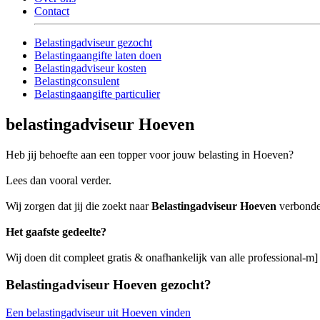
Contact
Belastingadviseur gezocht
Belastingaangifte laten doen
Belastingadviseur kosten
Belastingconsulent
Belastingaangifte particulier
belastingadviseur Hoeven
Heb jij behoefte aan een topper voor jouw belasting in Hoeven?
Lees dan vooral verder.
Wij zorgen dat jij die zoekt naar
Belastingadviseur Hoeven
verbonden
Het gaafste gedeelte?
Wij doen dit compleet gratis & onafhankelijk van alle professional-m
Belastingadviseur Hoeven gezocht?
Een belastingadviseur uit Hoeven vinden