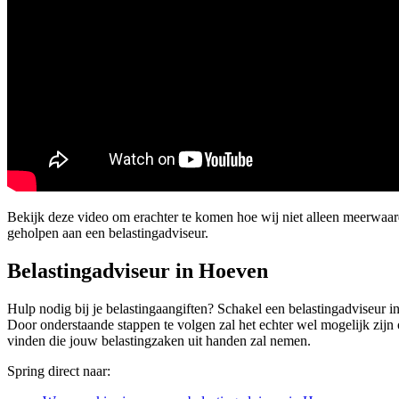
Bekijk deze video om erachter te komen hoe wij niet alleen meerwa
geholpen aan een belastingadviseur.
Belastingadviseur in Hoeven
Hulp nodig bij je belastingaangiften? Schakel een belastingadviseur i
Door onderstaande stappen te volgen zal het echter wel mogelijk zijn
vinden die jouw belastingzaken uit handen zal nemen.
Spring direct naar: