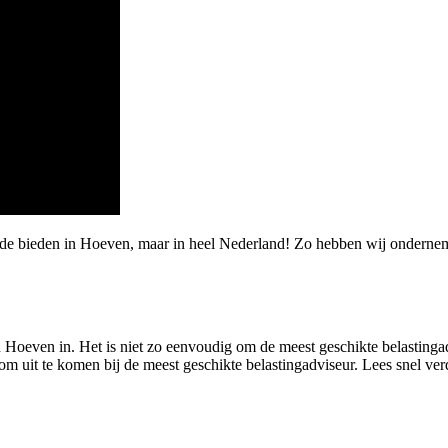
arde bieden in Hoeven, maar in heel Nederland! Zo hebben wij ondern
n Hoeven in. Het is niet zo eenvoudig om de meest geschikte belastingad
 om uit te komen bij de meest geschikte belastingadviseur. Lees snel ve