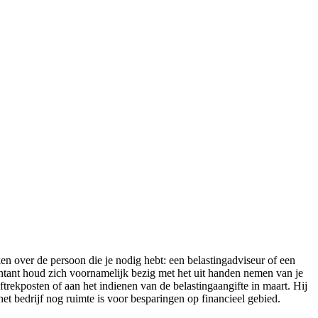
en over de persoon die je nodig hebt: een belastingadviseur of een
ountant houd zich voornamelijk bezig met het uit handen nemen van je
trekposten of aan het indienen van de belastingaangifte in maart. Hij
het bedrijf nog ruimte is voor besparingen op financieel gebied.