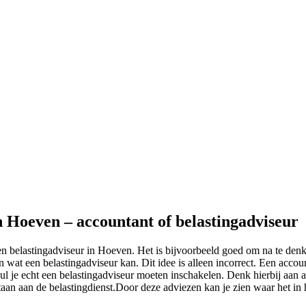
n Hoeven – accountant of belastingadviseur
en belastingadviseur in Hoeven. Het is bijvoorbeeld goed om na te denk
n wat een belastingadviseur kan. Dit idee is alleen incorrect. Een acc
l je echt een belastingadviseur moeten inschakelen. Denk hierbij aan af
staan aan de belastingdienst.Door deze adviezen kan je zien waar het in 