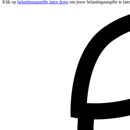
Klik op
belastingaangifte laten doen
om jouw belastingaangifte te late