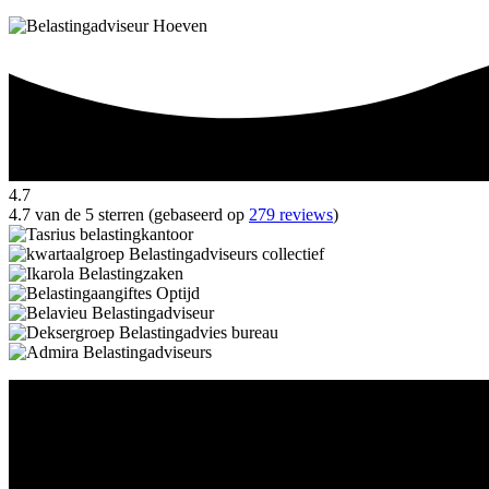
4.7
4.7 van de 5 sterren (gebaseerd op
279 reviews
)