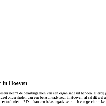
r in Hoeven
ur neemt de belastingzaken van een organisatie uit handen. Hierbij gaat
oordeel ondervinden van een belastingadviseur in Hoeven, al zal dit we
 er toch niet uit? Dan kan een belastingadviseur toch een geschikte keu