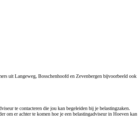
emers uit Langeweg, Bosschenhoofd en Zevenbergen bijvoorbeeld ook
viseur te contacteren die jou kan begeleiden bij je belastingzaken.
rder om er achter te komen hoe je een belastingadviseur in Hoeven kan