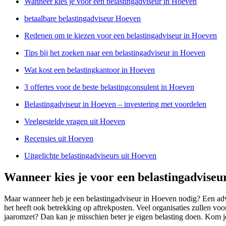
Wanneer kies je voor een belastingadviseur in Hoeven
betaalbare belastingadviseur Hoeven
Redenen om te kiezen voor een belastingadviseur in Hoeven
Tips bij het zoeken naar een belastingadviseur in Hoeven
Wat kost een belastingkantoor in Hoeven
3 offertes voor de beste belastingconsulent in Hoeven
Belastingadviseur in Hoeven – investering met voordelen
Veelgestelde vragen uit Hoeven
Recensies uit Hoeven
Uitgelichte belastingadviseurs uit Hoeven
Wanneer kies je voor een belastingadviseu
Maar wanneer heb je een belastingadviseur in Hoeven nodig? Een advise
het heeft ook betrekking op aftrekposten. Veel organisaties zullen v
jaaromzet? Dan kan je misschien beter je eigen belasting doen. Kom je