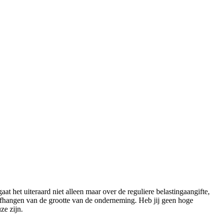
 het uiteraard niet alleen maar over de reguliere belastingaangifte,
l afhangen van de grootte van de onderneming. Heb jij geen hoge
ze zijn.