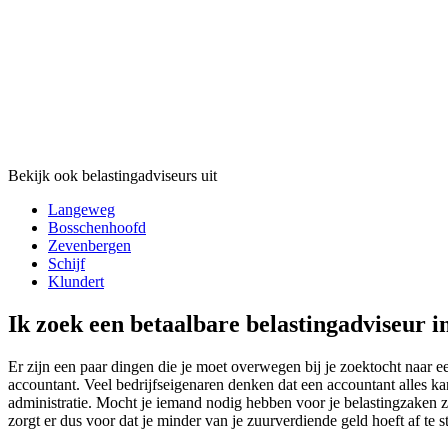
Bekijk ook belastingadviseurs uit
Langeweg
Bosschenhoofd
Zevenbergen
Schijf
Klundert
Ik zoek een betaalbare belastingadviseur i
Er zijn een paar dingen die je moet overwegen bij je zoektocht naar e
accountant. Veel bedrijfseigenaren denken dat een accountant alles ka
administratie. Mocht je iemand nodig hebben voor je belastingzaken zu
zorgt er dus voor dat je minder van je zuurverdiende geld hoeft af te 