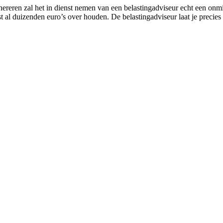
ereren zal het in dienst nemen van een belastingadviseur echt een onmis
t al duizenden euro’s over houden. De belastingadviseur laat je precie