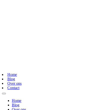
Home
Blog
Over ons
Contact
Home
Blog
Over ons