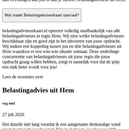
Wat maakt Belastingadviseurkaart speciaal?
belastingadviseurkaart.nl opereert volledig onafhankelijk van alle
belastingadviseurs in regio Hem. Wij zien welke belastingadviseurs
beschikbaar zijn en goed zijn in het uitvoeren van jouw opdracht.
Wij maken een koppeling tussen jou en drie belastingadviseurs uit
Hem waardoor er een win-win situatie ontstaat. Deze onderlinge
concurrentie van belastingadviseurs uit jouw regio die jouw
opdracht graag willen hebben, zorgt er namelijk voor dat de prijs
een stuk beter wordt voor jou!
Lees de recensies over
Belastingadvies uit Hem
erg snel
27 juli 2026
Het duurde niet lang voordat ik een aangename deskundige vond