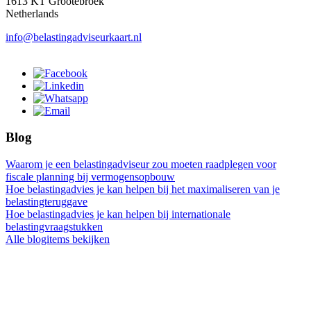
1613 KT Grootebroek
Netherlands
info@belastingadviseurkaart.nl
Blog
Waarom je een belastingadviseur zou moeten raadplegen voor
fiscale planning bij vermogensopbouw
Hoe belastingadvies je kan helpen bij het maximaliseren van je
belastingteruggave
Hoe belastingadvies je kan helpen bij internationale
belastingvraagstukken
Alle blogitems bekijken