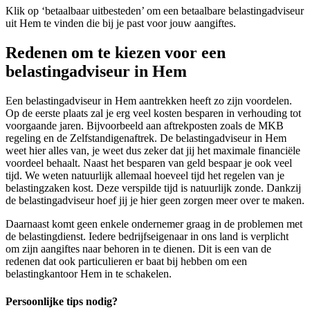
Klik op ‘betaalbaar uitbesteden’ om een betaalbare belastingadviseur
uit Hem te vinden die bij je past voor jouw aangiftes.
Redenen om te kiezen voor een
belastingadviseur in Hem
Een belastingadviseur in Hem aantrekken heeft zo zijn voordelen.
Op de eerste plaats zal je erg veel kosten besparen in verhouding tot
voorgaande jaren. Bijvoorbeeld aan aftrekposten zoals de MKB
regeling en de Zelfstandigenaftrek. De belastingadviseur in Hem
weet hier alles van, je weet dus zeker dat jij het maximale financiële
voordeel behaalt. Naast het besparen van geld bespaar je ook veel
tijd. We weten natuurlijk allemaal hoeveel tijd het regelen van je
belastingzaken kost. Deze verspilde tijd is natuurlijk zonde. Dankzij
de belastingadviseur hoef jij je hier geen zorgen meer over te maken.
Daarnaast komt geen enkele ondernemer graag in de problemen met
de belastingdienst. Iedere bedrijfseigenaar in ons land is verplicht
om zijn aangiftes naar behoren in te dienen. Dit is een van de
redenen dat ook particulieren er baat bij hebben om een
belastingkantoor Hem in te schakelen.
Persoonlijke tips nodig?