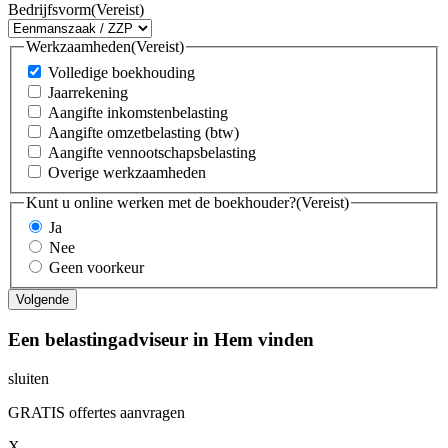
Bedrijfsvorm
(Vereist)
Werkzaamheden
(Vereist)
Volledige boekhouding
Jaarrekening
Aangifte inkomstenbelasting
Aangifte omzetbelasting (btw)
Aangifte vennootschapsbelasting
Overige werkzaamheden
Kunt u online werken met de boekhouder?
(Vereist)
Ja
Nee
Geen voorkeur
Een belastingadviseur in Hem vinden
sluiten
GRATIS offertes aanvragen
X