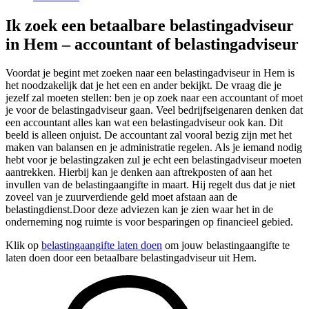
Ik zoek een betaalbare belastingadviseur
in Hem – accountant of belastingadviseur
Voordat je begint met zoeken naar een belastingadviseur in Hem is
het noodzakelijk dat je het een en ander bekijkt. De vraag die je
jezelf zal moeten stellen: ben je op zoek naar een accountant of moet
je voor de belastingadviseur gaan. Veel bedrijfseigenaren denken dat
een accountant alles kan wat een belastingadviseur ook kan. Dit
beeld is alleen onjuist. De accountant zal vooral bezig zijn met het
maken van balansen en je administratie regelen. Als je iemand nodig
hebt voor je belastingzaken zul je echt een belastingadviseur moeten
aantrekken. Hierbij kan je denken aan aftrekposten of aan het
invullen van de belastingaangifte in maart. Hij regelt dus dat je niet
zoveel van je zuurverdiende geld moet afstaan aan de
belastingdienst.Door deze adviezen kan je zien waar het in de
onderneming nog ruimte is voor besparingen op financieel gebied.
Klik op
belastingaangifte laten doen
om jouw belastingaangifte te
laten doen door een betaalbare belastingadviseur uit Hem.