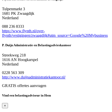
Tulpenmarkt 3
1681 PK Zwaagdijk
Nederland
088 236 8333
https://www.flynth.nl/over-
flynth/vestigingen/zwaagdijk#utm_source=Google%20Mybusiness
P. Duijn Administratie en Belastingadvieskantoor
Streekweg 218
1616 AN Hoogkarspel
Nederland
0228 563 309
http://www.duijnadministratiekantoor.nl/
GRATIS offertes aanvragen
Vind een belastingadviseur in Hem
×