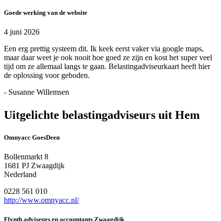
Goede werking van de website
4 juni 2026
Een erg prettig systeem dit. Ik keek eerst vaker via google maps,
maar daar weet je ook nooit hoe goed ze zijn en kost het super veel
tijd om ze allemaal langs te gaan. Belastingadviseurkaart heeft hier
de oplossing voor geboden.
- Susanne Willemsen
Uitgelichte belastingadviseurs uit Hem
Omnyacc GoesDeen
Bollenmarkt 8
1681 PJ Zwaagdijk
Nederland
0228 561 010
http://www.omnyacc.nl/
Flynth adviseurs en accountants Zwaagdijk