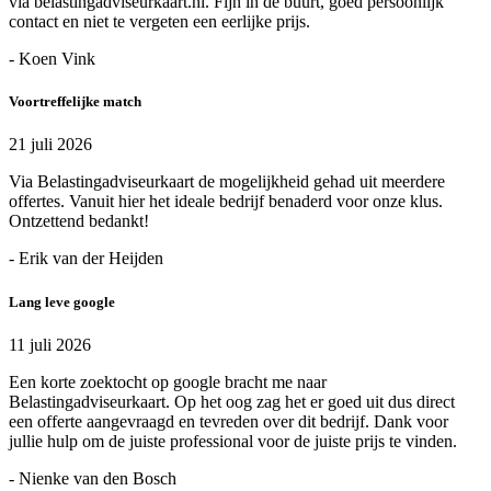
via belastingadviseurkaart.nl. Fijn in de buurt, goed persoonlijk
contact en niet te vergeten een eerlijke prijs.
- Koen Vink
Voortreffelijke match
21 juli 2026
Via Belastingadviseurkaart de mogelijkheid gehad uit meerdere
offertes. Vanuit hier het ideale bedrijf benaderd voor onze klus.
Ontzettend bedankt!
- Erik van der Heijden
Lang leve google
11 juli 2026
Een korte zoektocht op google bracht me naar
Belastingadviseurkaart. Op het oog zag het er goed uit dus direct
een offerte aangevraagd en tevreden over dit bedrijf. Dank voor
jullie hulp om de juiste professional voor de juiste prijs te vinden.
- Nienke van den Bosch