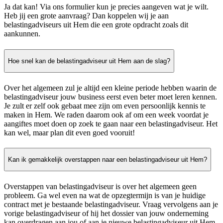
Ja dat kan! Via ons formulier kun je precies aangeven wat je wilt.
Heb jij een grote aanvraag? Dan koppelen wij je aan
belastingadviseurs uit Hem die een grote opdracht zoals dit
aankunnen.
Hoe snel kan de belastingadviseur uit Hem aan de slag?
Over het algemeen zul je altijd een kleine periode hebben waarin de
belastingadviseur jouw business eerst even beter moet leren kennen.
Je zult er zelf ook gebaat mee zijn om even persoonlijk kennis te
maken in Hem. We raden daarom ook af om een week voordat je
aangiftes moet doen op zoek te gaan naar een belastingadviseur. Het
kan wel, maar plan dit even goed vooruit!
Kan ik gemakkelijk overstappen naar een belastingadviseur uit Hem?
Overstappen van belastingadviseur is over het algemeen geen
probleem. Ga wel even na wat de opzegtermijn is van je huidige
contract met je bestaande belastingadviseur. Vraag vervolgens aan je
vorige belastingadviseur of hij het dossier van jouw onderneming
kan overdragen aan jou of aan je nieuwe belastingadviseur uit Hem.