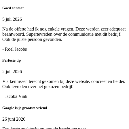
Goed contact
5 juli 2026
Na de offerte had ik nog enkele vragen. Deze werden zeer adequaat
beantwoord. Supertevreden over de communicatie met dit bedrijf!
Ook de juiste persoon gevonden.
- Roel Jacobs
Perfecte tip
2 juli 2026
Via kennissen terecht gekomen bij deze website. concreet en helder.
Ook tevreden over het gekozen bedrijf.
- Jacoba Vink
Google is je grootste vriend
26 juni 2026
Een korte zoektocht op google bracht me naar