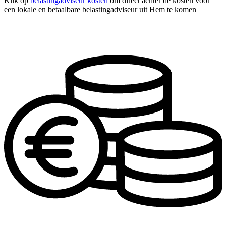
Klik op
belastingadviseur kosten
om direct achter de kosten voor
een lokale en betaalbare belastingadviseur uit Hem te komen