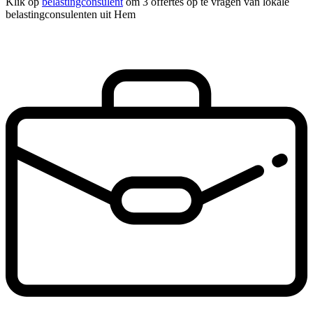
Klik op
belastingconsulent
om 3 offertes op te vragen van lokale
belastingconsulenten uit Hem