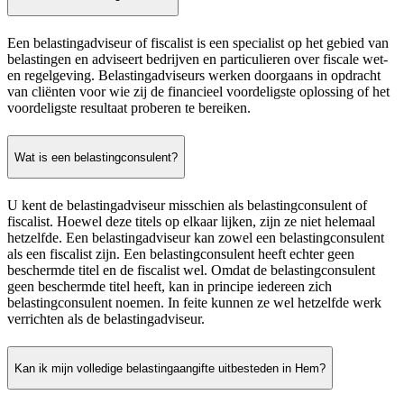
Een belastingadviseur of fiscalist is een specialist op het gebied van
belastingen en adviseert bedrijven en particulieren over fiscale wet-
en regelgeving. Belastingadviseurs werken doorgaans in opdracht
van cliënten voor wie zij de financieel voordeligste oplossing of het
voordeligste resultaat proberen te bereiken.
Wat is een belastingconsulent?
U kent de belastingadviseur misschien als belastingconsulent of
fiscalist. Hoewel deze titels op elkaar lijken, zijn ze niet helemaal
hetzelfde. Een belastingadviseur kan zowel een belastingconsulent
als een fiscalist zijn. Een belastingconsulent heeft echter geen
beschermde titel en de fiscalist wel. Omdat de belastingconsulent
geen beschermde titel heeft, kan in principe iedereen zich
belastingconsulent noemen. In feite kunnen ze wel hetzelfde werk
verrichten als de belastingadviseur.
Kan ik mijn volledige belastingaangifte uitbesteden in Hem?