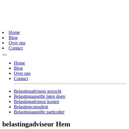
Home
Blog
Over ons
Contact
Home
Blog
Over ons
Contact
Belastingadviseur gezocht
Belastingaangifte laten doen
Belastingadviseur kosten
Belastingconsulent
Belastingaangifte particulier
belastingadviseur Hem