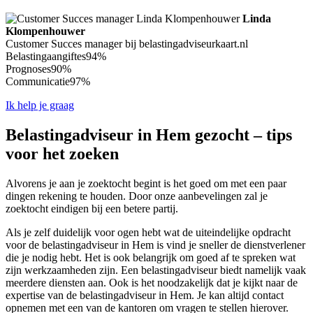
Linda
Klompenhouwer
Customer Succes manager bij belastingadviseurkaart.nl
Belastingaangiftes
94%
Prognoses
90%
Communicatie
97%
Ik help je graag
Belastingadviseur in Hem gezocht – tips
voor het zoeken
Alvorens je aan je zoektocht begint is het goed om met een paar
dingen rekening te houden. Door onze aanbevelingen zal je
zoektocht eindigen bij een betere partij.
Als je zelf duidelijk voor ogen hebt wat de uiteindelijke opdracht
voor de belastingadviseur in Hem is vind je sneller de dienstverlener
die je nodig hebt. Het is ook belangrijk om goed af te spreken wat
zijn werkzaamheden zijn. Een belastingadviseur biedt namelijk vaak
meerdere diensten aan. Ook is het noodzakelijk dat je kijkt naar de
expertise van de belastingadviseur in Hem. Je kan altijd contact
opnemen met een van de kantoren om vragen te stellen hierover.