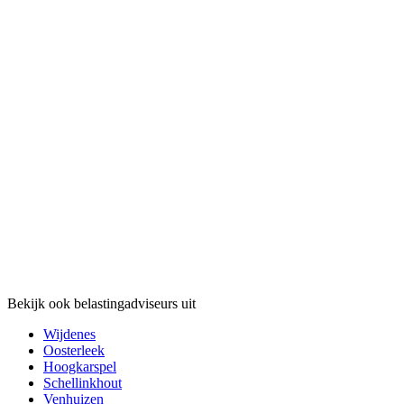
Bekijk ook belastingadviseurs uit
Wijdenes
Oosterleek
Hoogkarspel
Schellinkhout
Venhuizen