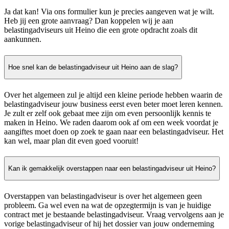
Ja dat kan! Via ons formulier kun je precies aangeven wat je wilt.
Heb jij een grote aanvraag? Dan koppelen wij je aan
belastingadviseurs uit Heino die een grote opdracht zoals dit
aankunnen.
Hoe snel kan de belastingadviseur uit Heino aan de slag?
Over het algemeen zul je altijd een kleine periode hebben waarin de
belastingadviseur jouw business eerst even beter moet leren kennen.
Je zult er zelf ook gebaat mee zijn om even persoonlijk kennis te
maken in Heino. We raden daarom ook af om een week voordat je
aangiftes moet doen op zoek te gaan naar een belastingadviseur. Het
kan wel, maar plan dit even goed vooruit!
Kan ik gemakkelijk overstappen naar een belastingadviseur uit Heino?
Overstappen van belastingadviseur is over het algemeen geen
probleem. Ga wel even na wat de opzegtermijn is van je huidige
contract met je bestaande belastingadviseur. Vraag vervolgens aan je
vorige belastingadviseur of hij het dossier van jouw onderneming