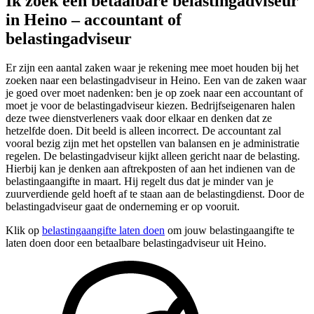
Ik zoek een betaalbare belastingadviseur
in Heino – accountant of
belastingadviseur
Er zijn een aantal zaken waar je rekening mee moet houden bij het
zoeken naar een belastingadviseur in Heino. Een van de zaken waar
je goed over moet nadenken: ben je op zoek naar een accountant of
moet je voor de belastingadviseur kiezen. Bedrijfseigenaren halen
deze twee dienstverleners vaak door elkaar en denken dat ze
hetzelfde doen. Dit beeld is alleen incorrect. De accountant zal
vooral bezig zijn met het opstellen van balansen en je administratie
regelen. De belastingadviseur kijkt alleen gericht naar de belasting.
Hierbij kan je denken aan aftrekposten of aan het indienen van de
belastingaangifte in maart. Hij regelt dus dat je minder van je
zuurverdiende geld hoeft af te staan aan de belastingdienst. Door de
belastingadviseur gaat de onderneming er op vooruit.
Klik op
belastingaangifte laten doen
om jouw belastingaangifte te
laten doen door een betaalbare belastingadviseur uit Heino.