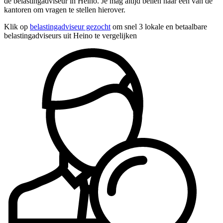
de belastingadviseur in Heino. Je mag altijd bellen naar een van de
kantoren om vragen te stellen hierover.
Klik op
belastingadviseur gezocht
om snel 3 lokale en betaalbare
belastingadviseurs uit Heino te vergelijken