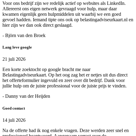
Voor ons bedrijf zijn we redelijk actief op websites als LinkedIn.
Allereerst ons eigen netwerk gevraagd voor hulp, maar daar
kwamen eigenlijk geen hulpmiddelen uit waarbij we een goed
gevoel hadden. Iemand tipte ons ook op belastingadviseurkaart.nl en
hier zijn we dan ook direct geslaagd.
- Björn van den Broek
Lang leve google
21 juli 2026
Een korte zoektocht op google bracht me naar
Belastingadviseurkaart. Op het oog zag het er netjes uit dus direct
het offerteformulier ingevuld en zeer over dit bedrijf. Dank voor
jullie hulp om de juiste professional voor de juiste prijs te vinden.
- Danny van der Heijden
Goed contact
14 juli 2026
Na de offerte had ik nog enkele vragen. Deze werden zeer snel en
professioneel beantwoord. Aangenaam verrast over de