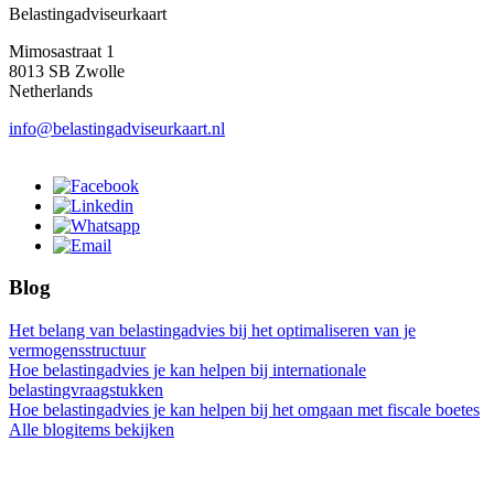
Belastingadviseurkaart
Mimosastraat 1
8013 SB Zwolle
Netherlands
info@belastingadviseurkaart.nl
Blog
Het belang van belastingadvies bij het optimaliseren van je
vermogensstructuur
Hoe belastingadvies je kan helpen bij internationale
belastingvraagstukken
Hoe belastingadvies je kan helpen bij het omgaan met fiscale boetes
Alle blogitems bekijken