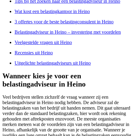
Tips bij het zoeken naar een belastingadviseur in Heino
Wat kost een belastingkantoor in Heino
3 offertes voor de beste belastingconsulent in Heino
Belastingadviseur in Heino – investering met voordelen
Veelgestelde vragen uit Heino
Recensies uit Heino
Uitgelichte belastingadviseurs uit Heino
Wanneer kies je voor een
belastingadviseur in Heino
Veel bedrijven stellen zichzelf de vraag wanneer zij een
belastingadviseur in Heino nodig hebben. De adviseur zal de
belastingzaken van het bedrijf uit handen nemen. Dit gaat uiteraard
verder dan de standaard belastingzaken, hier wordt ook rekening
gehouden met aftrekposten enzovoort. De meeste organisaties
merken meteen wat de voordelen zijn van een belastingadviseur in
Heino, afhankelijk van de grootte van je organisatie. Wanneer je
jaarlijks een lage omzet behaalt kan je de belastingzaken eenvoudig