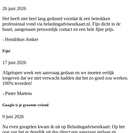
26 juni 2026
Het heeft niet heel lang geduurd voordat ik een betrokken
professional vond via belastingadviseurkaart.nl. Fijn dicht in de
buurt, aangenaam persoonlijk contact en een hele fijne prijs.
- Hendrikus Jonker
Fijn!
17 juni 2026
Afgelopen week een aanvraag gedaan en we moeten eerlijk
toegeven dat we niet verwacht hadden dat het zo goed zou werken.
100% tevreden!
- Pieter Martens
Google is je grootste vriend
9 juni 2026
Na even googelen kwam ik uit op Belastingadviseurkaart. Op het
oog zag het er degelijk uit dus direct een aanvraag gedaan en