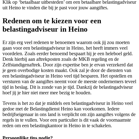
Klik op ‘betaalbaar uitbesteden’ om een betaalbare belastingadviseur
uit Heino te vinden die bij je past voor jouw aangiftes.
Redenen om te kiezen voor een
belastingadviseur in Heino
Er zijn erg veel redenen te benoemen waarom ook jij zou moeten
gaan voor een belastingadviseur in Heino, het heeft immers veel
voordelen. Zoals eerder benoemd bespaart hij je een heleboel geld.
Denk hierbij aan aftrekposten zoals de MKB regeling en de
Zelfstandigenaftrek. Door zijn expertise ben je ervan verzekerd dat
je geen overbodige kosten maakt. Ook zal je door de diensten van
een belastingadviseur in Heino veel tijd besparen. Het opstellen en
versturen van de aangiftes neemt voor de meeste ondernemers teveel
tijd in beslag. Dit is zonde van je tijd. Dankzij de belastingadviseur
hoef jij je hier niet meer mee bezig te houden.
Tevens is het zo dat je middels een belastingadviseur in Heino veel
gedoe met de Belastingdienst Heino kan voorkomen. Iedere
bedrijfseigenaar in ons land is verplicht om zijn aangiftes volgens de
regels in te vullen. Voor een particulier is dit vaak de voornaamste
reden om een belastingkantoor in Heino in te schakelen.
Persoonlijke tips nodig?