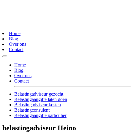
Home
Blog
Over ons
Contact
Home
Blog
Over ons
Contact
Belastingadviseur gezocht
Belastingaangifte laten doen
Belastingadviseur kosten
Belastingconsulent
Belastingaangifte particulier
belastingadviseur Heino