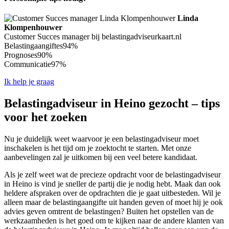
Linda
Klompenhouwer
Customer Succes manager bij belastingadviseurkaart.nl
Belastingaangiftes
94%
Prognoses
90%
Communicatie
97%
Ik help je graag
Belastingadviseur in Heino gezocht – tips
voor het zoeken
Nu je duidelijk weet waarvoor je een belastingadviseur moet
inschakelen is het tijd om je zoektocht te starten. Met onze
aanbevelingen zal je uitkomen bij een veel betere kandidaat.
Als je zelf weet wat de precieze opdracht voor de belastingadviseur
in Heino is vind je sneller de partij die je nodig hebt. Maak dan ook
heldere afspraken over de opdrachten die je gaat uitbesteden. Wil je
alleen maar de belastingaangifte uit handen geven of moet hij je ook
advies geven omtrent de belastingen? Buiten het opstellen van de
werkzaamheden is het goed om te kijken naar de andere klanten van