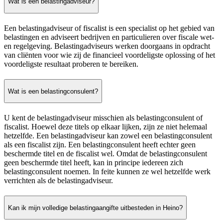
Wat is een belastingadviseur?
Een belastingadviseur of fiscalist is een specialist op het gebied van
belastingen en adviseert bedrijven en particulieren over fiscale wet-
en regelgeving. Belastingadviseurs werken doorgaans in opdracht
van cliënten voor wie zij de financieel voordeligste oplossing of het
voordeligste resultaat proberen te bereiken.
Wat is een belastingconsulent?
U kent de belastingadviseur misschien als belastingconsulent of
fiscalist. Hoewel deze titels op elkaar lijken, zijn ze niet helemaal
hetzelfde. Een belastingadviseur kan zowel een belastingconsulent
als een fiscalist zijn. Een belastingconsulent heeft echter geen
beschermde titel en de fiscalist wel. Omdat de belastingconsulent
geen beschermde titel heeft, kan in principe iedereen zich
belastingconsulent noemen. In feite kunnen ze wel hetzelfde werk
verrichten als de belastingadviseur.
Kan ik mijn volledige belastingaangifte uitbesteden in Heino?