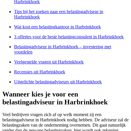
Harbrinkhoek
Tips bij het zoeken naar een belastingadviseur in
Harbrinkhoek
Wat kost een belastingkantoor in Harbrinkhoek
3 offertes voor de beste belastingconsulent in Harbrinkhoek
Belastingadviseur in Harbrinkhoek – investering met
voordelen
Veelgestelde vragen uit Harbrinkhoek
Recensies uit Harbrinkhoek
Uitgelichte belastingadviseurs uit Harbrinkhoek
Wanneer kies je voor een
belastingadviseur in Harbrinkhoek
Veel bedrijven vragen zich af op welk moment zij een
belastingadviseur in Harbrinkhoek nodig hebben. De adviseur zal de
belastingzaken van de onderneming overnemen. Dit gaat natuurlijk
verder dan de gewone belastingzaken, hier wordt ook rekening