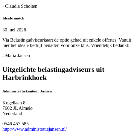
- Claudia Scholten
Ideale match
30 mei 2026
Via Belastingadviseurkaart de optie gehad uit enkele offertes. Vanuit
hier het ideale bedrijf benadert voor onze klus. Vriendelijk bedankt!
- Maria Jansen
Uitgelichte belastingadviseurs uit
Harbrinkhoek
Administratiekantoor Jansen
Kogellaan 8
7602 JL Almelo
Nederland
0546 457 585
http://www.administratiejansen.nl/