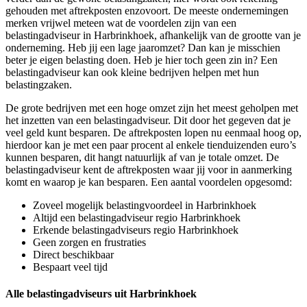
gehouden met aftrekposten enzovoort. De meeste ondernemingen
merken vrijwel meteen wat de voordelen zijn van een
belastingadviseur in Harbrinkhoek, afhankelijk van de grootte van je
onderneming. Heb jij een lage jaaromzet? Dan kan je misschien
beter je eigen belasting doen. Heb je hier toch geen zin in? Een
belastingadviseur kan ook kleine bedrijven helpen met hun
belastingzaken.
De grote bedrijven met een hoge omzet zijn het meest geholpen met
het inzetten van een belastingadviseur. Dit door het gegeven dat je
veel geld kunt besparen. De aftrekposten lopen nu eenmaal hoog op,
hierdoor kan je met een paar procent al enkele tienduizenden euro’s
kunnen besparen, dit hangt natuurlijk af van je totale omzet. De
belastingadviseur kent de aftrekposten waar jij voor in aanmerking
komt en waarop je kan besparen. Een aantal voordelen opgesomd:
Zoveel mogelijk belastingvoordeel in Harbrinkhoek
Altijd een belastingadviseur regio Harbrinkhoek
Erkende belastingadviseurs regio Harbrinkhoek
Geen zorgen en frustraties
Direct beschikbaar
Bespaart veel tijd
Alle belastingadviseurs uit Harbrinkhoek