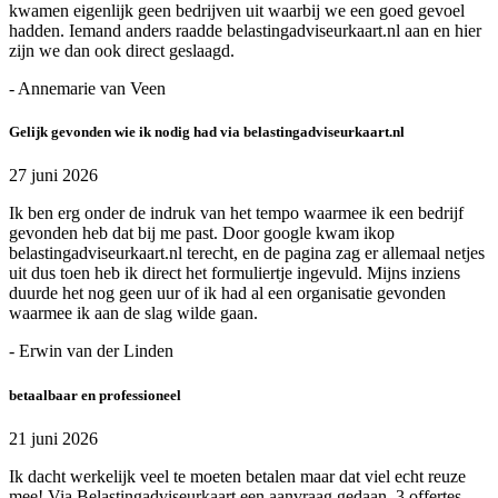
kwamen eigenlijk geen bedrijven uit waarbij we een goed gevoel
hadden. Iemand anders raadde belastingadviseurkaart.nl aan en hier
zijn we dan ook direct geslaagd.
- Annemarie van Veen
Gelijk gevonden wie ik nodig had via belastingadviseurkaart.nl
27 juni 2026
Ik ben erg onder de indruk van het tempo waarmee ik een bedrijf
gevonden heb dat bij me past. Door google kwam ikop
belastingadviseurkaart.nl terecht, en de pagina zag er allemaal netjes
uit dus toen heb ik direct het formuliertje ingevuld. Mijns inziens
duurde het nog geen uur of ik had al een organisatie gevonden
waarmee ik aan de slag wilde gaan.
- Erwin van der Linden
betaalbaar en professioneel
21 juni 2026
Ik dacht werkelijk veel te moeten betalen maar dat viel echt reuze
mee! Via Belastingadviseurkaart een aanvraag gedaan, 3 offertes