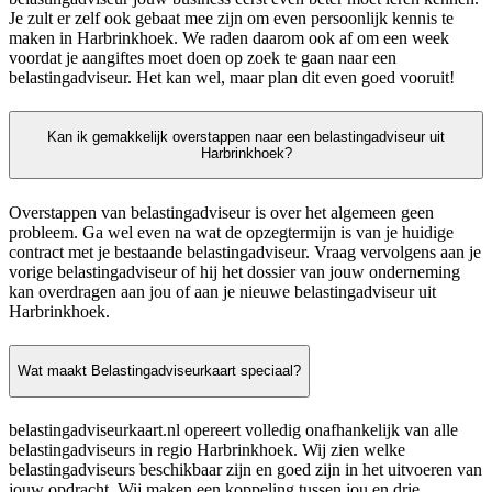
Je zult er zelf ook gebaat mee zijn om even persoonlijk kennis te
maken in Harbrinkhoek. We raden daarom ook af om een week
voordat je aangiftes moet doen op zoek te gaan naar een
belastingadviseur. Het kan wel, maar plan dit even goed vooruit!
Kan ik gemakkelijk overstappen naar een belastingadviseur uit
Harbrinkhoek?
Overstappen van belastingadviseur is over het algemeen geen
probleem. Ga wel even na wat de opzegtermijn is van je huidige
contract met je bestaande belastingadviseur. Vraag vervolgens aan je
vorige belastingadviseur of hij het dossier van jouw onderneming
kan overdragen aan jou of aan je nieuwe belastingadviseur uit
Harbrinkhoek.
Wat maakt Belastingadviseurkaart speciaal?
belastingadviseurkaart.nl opereert volledig onafhankelijk van alle
belastingadviseurs in regio Harbrinkhoek. Wij zien welke
belastingadviseurs beschikbaar zijn en goed zijn in het uitvoeren van
jouw opdracht. Wij maken een koppeling tussen jou en drie