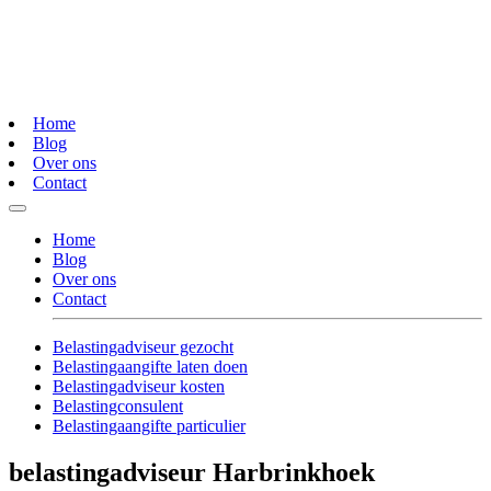
Home
Blog
Over ons
Contact
Home
Blog
Over ons
Contact
Belastingadviseur gezocht
Belastingaangifte laten doen
Belastingadviseur kosten
Belastingconsulent
Belastingaangifte particulier
belastingadviseur Harbrinkhoek