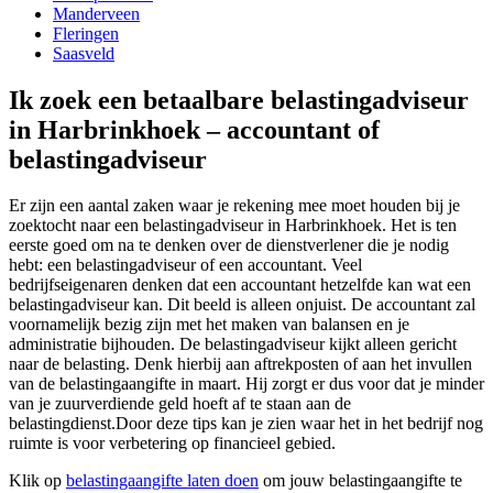
Manderveen
Fleringen
Saasveld
Ik zoek een betaalbare belastingadviseur
in Harbrinkhoek – accountant of
belastingadviseur
Er zijn een aantal zaken waar je rekening mee moet houden bij je
zoektocht naar een belastingadviseur in Harbrinkhoek. Het is ten
eerste goed om na te denken over de dienstverlener die je nodig
hebt: een belastingadviseur of een accountant. Veel
bedrijfseigenaren denken dat een accountant hetzelfde kan wat een
belastingadviseur kan. Dit beeld is alleen onjuist. De accountant zal
voornamelijk bezig zijn met het maken van balansen en je
administratie bijhouden. De belastingadviseur kijkt alleen gericht
naar de belasting. Denk hierbij aan aftrekposten of aan het invullen
van de belastingaangifte in maart. Hij zorgt er dus voor dat je minder
van je zuurverdiende geld hoeft af te staan aan de
belastingdienst.Door deze tips kan je zien waar het in het bedrijf nog
ruimte is voor verbetering op financieel gebied.
Klik op
belastingaangifte laten doen
om jouw belastingaangifte te