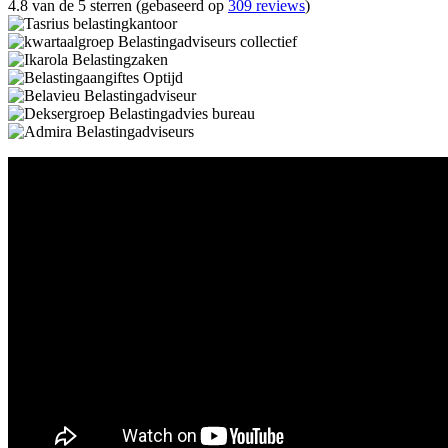
4.8 van de 5 sterren (gebaseerd op
309 reviews
)