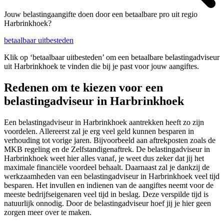
Jouw belastingaangifte doen door een betaalbare pro uit regio
Harbrinkhoek?
betaalbaar uitbesteden
Klik op ‘betaalbaar uitbesteden’ om een betaalbare belastingadviseur
uit Harbrinkhoek te vinden die bij je past voor jouw aangiftes.
Redenen om te kiezen voor een
belastingadviseur in Harbrinkhoek
Een belastingadviseur in Harbrinkhoek aantrekken heeft zo zijn
voordelen. Allereerst zal je erg veel geld kunnen besparen in
verhouding tot vorige jaren. Bijvoorbeeld aan aftrekposten zoals de
MKB regeling en de Zelfstandigenaftrek. De belastingadviseur in
Harbrinkhoek weet hier alles vanaf, je weet dus zeker dat jij het
maximale financiële voordeel behaalt. Daarnaast zal je dankzij de
werkzaamheden van een belastingadviseur in Harbrinkhoek veel tijd
besparen. Het invullen en indienen van de aangiftes neemt voor de
meeste bedrijfseigenaren veel tijd in beslag. Deze verspilde tijd is
natuurlijk onnodig. Door de belastingadviseur hoef jij je hier geen
zorgen meer over te maken.