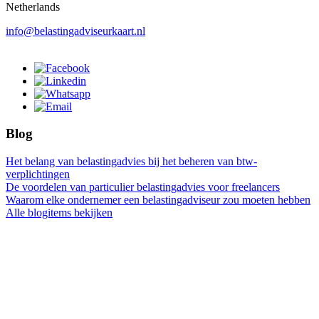
Netherlands
info@belastingadviseurkaart.nl
Blog
Het belang van belastingadvies bij het beheren van btw-
verplichtingen
De voordelen van particulier belastingadvies voor freelancers
Waarom elke ondernemer een belastingadviseur zou moeten hebben
Alle blogitems bekijken