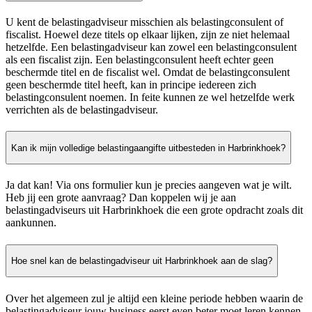
U kent de belastingadviseur misschien als belastingconsulent of
fiscalist. Hoewel deze titels op elkaar lijken, zijn ze niet helemaal
hetzelfde. Een belastingadviseur kan zowel een belastingconsulent
als een fiscalist zijn. Een belastingconsulent heeft echter geen
beschermde titel en de fiscalist wel. Omdat de belastingconsulent
geen beschermde titel heeft, kan in principe iedereen zich
belastingconsulent noemen. In feite kunnen ze wel hetzelfde werk
verrichten als de belastingadviseur.
Kan ik mijn volledige belastingaangifte uitbesteden in Harbrinkhoek?
Ja dat kan! Via ons formulier kun je precies aangeven wat je wilt.
Heb jij een grote aanvraag? Dan koppelen wij je aan
belastingadviseurs uit Harbrinkhoek die een grote opdracht zoals dit
aankunnen.
Hoe snel kan de belastingadviseur uit Harbrinkhoek aan de slag?
Over het algemeen zul je altijd een kleine periode hebben waarin de
belastingadviseur jouw business eerst even beter moet leren kennen.