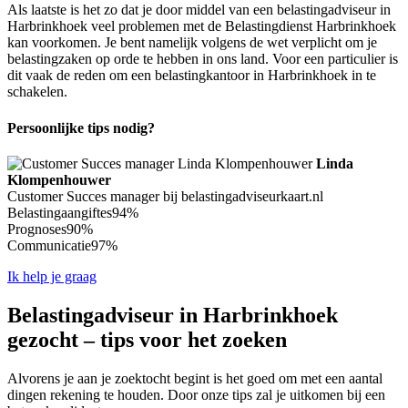
Als laatste is het zo dat je door middel van een belastingadviseur in
Harbrinkhoek veel problemen met de Belastingdienst Harbrinkhoek
kan voorkomen. Je bent namelijk volgens de wet verplicht om je
belastingzaken op orde te hebben in ons land. Voor een particulier is
dit vaak de reden om een belastingkantoor in Harbrinkhoek in te
schakelen.
Persoonlijke tips nodig?
Linda
Klompenhouwer
Customer Succes manager bij belastingadviseurkaart.nl
Belastingaangiftes
94%
Prognoses
90%
Communicatie
97%
Ik help je graag
Belastingadviseur in Harbrinkhoek
gezocht – tips voor het zoeken
Alvorens je aan je zoektocht begint is het goed om met een aantal
dingen rekening te houden. Door onze tips zal je uitkomen bij een