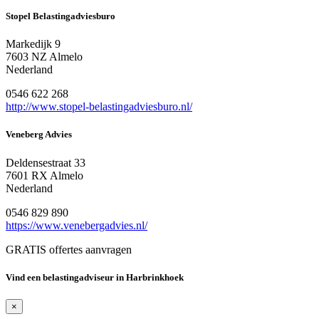
Stopel Belastingadviesburo
Markedijk 9
7603 NZ Almelo
Nederland
0546 622 268
http://www.stopel-belastingadviesburo.nl/
Veneberg Advies
Deldensestraat 33
7601 RX Almelo
Nederland
0546 829 890
https://www.venebergadvies.nl/
GRATIS offertes aanvragen
Vind een belastingadviseur in Harbrinkhoek
×