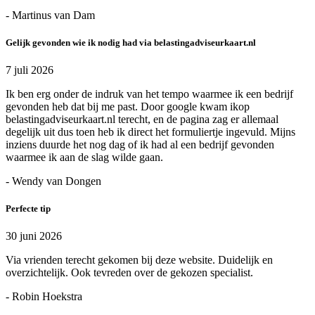
- Martinus van Dam
Gelijk gevonden wie ik nodig had via belastingadviseurkaart.nl
7 juli 2026
Ik ben erg onder de indruk van het tempo waarmee ik een bedrijf
gevonden heb dat bij me past. Door google kwam ikop
belastingadviseurkaart.nl terecht, en de pagina zag er allemaal
degelijk uit dus toen heb ik direct het formuliertje ingevuld. Mijns
inziens duurde het nog dag of ik had al een bedrijf gevonden
waarmee ik aan de slag wilde gaan.
- Wendy van Dongen
Perfecte tip
30 juni 2026
Via vrienden terecht gekomen bij deze website. Duidelijk en
overzichtelijk. Ook tevreden over de gekozen specialist.
- Robin Hoekstra