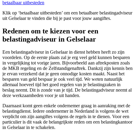
betaalbaar uitbesteden
Klik op ‘betaalbaar uitbesteden’ om een betaalbare belastingadviseur
uit Gelselaar te vinden die bij je past voor jouw aangiftes.
Redenen om te kiezen voor een
belastingadviseur in Gelselaar
Een belastingadviseur in Gelselaar in dienst hebben heeft zo zijn
voordelen. Op de eerste plaats zal je erg veel geld kunnen besparen
in vergelijking tot vorige jaren. Bijvoorbeeld aan aftrekposten zoals
de MKB regeling en de Zelfstandigenaftrek. Dankzij zijn kennis ben
je ervan verzekerd dat je geen onnodige kosten maakt. Naast het
besparen van geld bespaar je ook veel tijd. We weten natuurlijk
allemaal hoeveel tijd het goed regelen van je belastingzaken in
beslag neemt. Dit is zonde van je tijd. De belastingadviseur neemt al
deze werkzaamheden voor je uit handen.
Daarnaast komt geen enkele ondernemer graag in aanraking met de
belastingdienst. Iedere ondernemer in Nederland is volgens de wet
verplicht om zijn aangiftes volgens de regels in te dienen. Voor een
particulier is dit vaak de belangrijkste reden om een belastingkantoor
in Gelselaar in te schakelen.