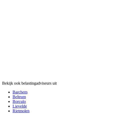
Bekijk ook belastingadviseurs uit
Barchem
Beltrum
Borculo
Lievelde
Rietmolen