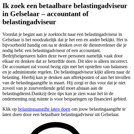
Ik zoek een betaalbare belastingadviseur
in Gelselaar – accountant of
belastingadviseur
Voordat je begint aan je zoektocht naar een belastingadviseur in
Gelselaar is het noodzakelijk dat je het een en ander bekijkt. Het is
bijvoorbeeld handig om na te denken over de dienstverlener die je
nodig hebt: een belastingadviseur of een accountant.
Bedrijfseigenaren halen deze twee personen namelijk vaak door
elkaar en denken dat ze hetzelfde doen. Dit idee is alleen incorrect.
De accountant zal vooral bezig zijn met het opstellen van balansen
en je administratie regelen. De belastingadviseur kijkt alleen naar de
belasting. Hierbij kan je denken aan aftrekposten of aan het invullen
van de belastingaangifte in maart. Hij zorgt er dus voor dat je niet
zoveel van je zuurverdiende geld moet afstaan aan de
belastingdienst.Dankzij deze tips kan je zien waar het in de
onderneming nog ruimte is voor besparingen op financieel gebied.
Klik op
belastingaangifte laten doen
om jouw belastingaangifte te
laten doen door een betaalbare belastingadviseur uit Gelselaar.