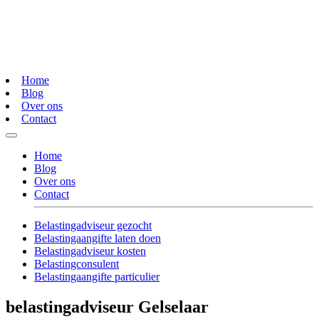
Home
Blog
Over ons
Contact
Home
Blog
Over ons
Contact
Belastingadviseur gezocht
Belastingaangifte laten doen
Belastingadviseur kosten
Belastingconsulent
Belastingaangifte particulier
belastingadviseur Gelselaar