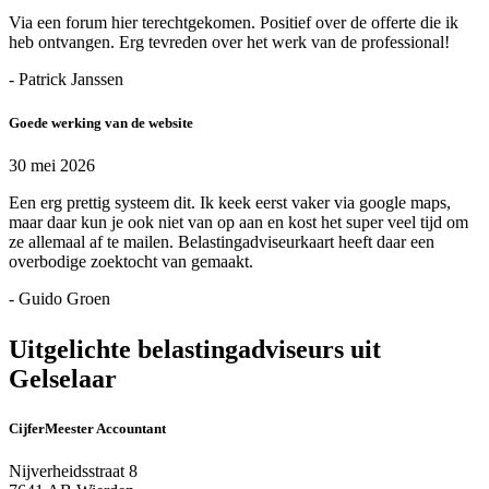
Via een forum hier terechtgekomen. Positief over de offerte die ik
heb ontvangen. Erg tevreden over het werk van de professional!
- Patrick Janssen
Goede werking van de website
30 mei 2026
Een erg prettig systeem dit. Ik keek eerst vaker via google maps,
maar daar kun je ook niet van op aan en kost het super veel tijd om
ze allemaal af te mailen. Belastingadviseurkaart heeft daar een
overbodige zoektocht van gemaakt.
- Guido Groen
Uitgelichte belastingadviseurs uit
Gelselaar
CijferMeester Accountant
Nijverheidsstraat 8