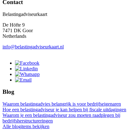
Contact
Belastingadviseurkaart
De Höfte 9
7471 DK Goor
Netherlands
info@belastingadviseurkaart.nl
Blog
Waarom belastingadvies belangrijk is voor bedrijfseigenaren
Hoe een belastingadviseur je kan helpen bij fiscale uitdagingen
Waarom je een belastingadviseur zou moeten raadplegen bij
bedrijfsherstructureringen
Alle blogitems bekijken