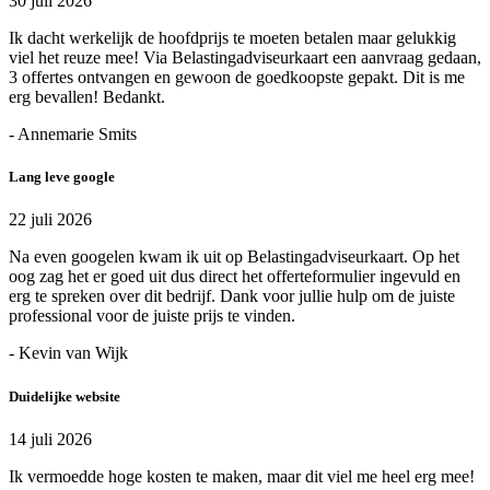
30 juli 2026
Ik dacht werkelijk de hoofdprijs te moeten betalen maar gelukkig
viel het reuze mee! Via Belastingadviseurkaart een aanvraag gedaan,
3 offertes ontvangen en gewoon de goedkoopste gepakt. Dit is me
erg bevallen! Bedankt.
- Annemarie Smits
Lang leve google
22 juli 2026
Na even googelen kwam ik uit op Belastingadviseurkaart. Op het
oog zag het er goed uit dus direct het offerteformulier ingevuld en
erg te spreken over dit bedrijf. Dank voor jullie hulp om de juiste
professional voor de juiste prijs te vinden.
- Kevin van Wijk
Duidelijke website
14 juli 2026
Ik vermoedde hoge kosten te maken, maar dit viel me heel erg mee!