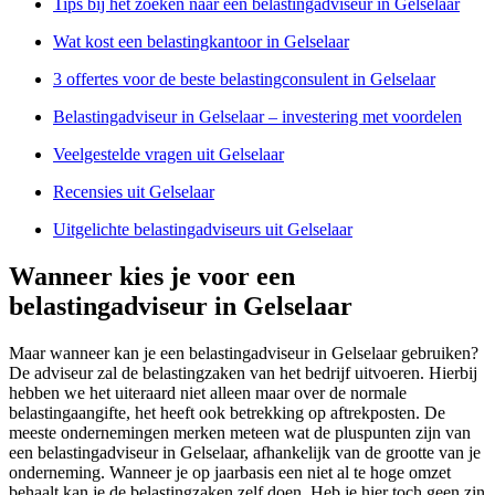
Tips bij het zoeken naar een belastingadviseur in Gelselaar
Wat kost een belastingkantoor in Gelselaar
3 offertes voor de beste belastingconsulent in Gelselaar
Belastingadviseur in Gelselaar – investering met voordelen
Veelgestelde vragen uit Gelselaar
Recensies uit Gelselaar
Uitgelichte belastingadviseurs uit Gelselaar
Wanneer kies je voor een
belastingadviseur in Gelselaar
Maar wanneer kan je een belastingadviseur in Gelselaar gebruiken?
De adviseur zal de belastingzaken van het bedrijf uitvoeren. Hierbij
hebben we het uiteraard niet alleen maar over de normale
belastingaangifte, het heeft ook betrekking op aftrekposten. De
meeste ondernemingen merken meteen wat de pluspunten zijn van
een belastingadviseur in Gelselaar, afhankelijk van de grootte van je
onderneming. Wanneer je op jaarbasis een niet al te hoge omzet
behaalt kan je de belastingzaken zelf doen. Heb je hier toch geen zin