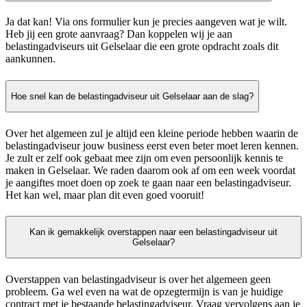
Ja dat kan! Via ons formulier kun je precies aangeven wat je wilt.
Heb jij een grote aanvraag? Dan koppelen wij je aan
belastingadviseurs uit Gelselaar die een grote opdracht zoals dit
aankunnen.
Hoe snel kan de belastingadviseur uit Gelselaar aan de slag?
Over het algemeen zul je altijd een kleine periode hebben waarin de
belastingadviseur jouw business eerst even beter moet leren kennen.
Je zult er zelf ook gebaat mee zijn om even persoonlijk kennis te
maken in Gelselaar. We raden daarom ook af om een week voordat
je aangiftes moet doen op zoek te gaan naar een belastingadviseur.
Het kan wel, maar plan dit even goed vooruit!
Kan ik gemakkelijk overstappen naar een belastingadviseur uit
Gelselaar?
Overstappen van belastingadviseur is over het algemeen geen
probleem. Ga wel even na wat de opzegtermijn is van je huidige
contract met je bestaande belastingadviseur. Vraag vervolgens aan je