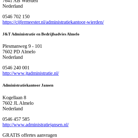
7641 AB Wierden
Nederland
0546 702 150
https://cijfermeester.nl/administratiekantoor-wierden/
J&T Administratie en Bedrijfsadvies Almelo
Plesmanweg 9 - 101
7602 PD Almelo
Nederland
0546 240 001
http://www.jtadministratie.nl/
Administratiekantoor Jansen
Kogellaan 8
7602 JL Almelo
Nederland
0546 457 585
http://www.administratiejansen.nl/
GRATIS offertes aanvragen