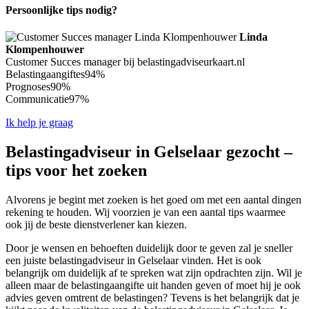
Persoonlijke tips nodig?
Linda
Klompenhouwer
Customer Succes manager bij belastingadviseurkaart.nl
Belastingaangiftes
94%
Prognoses
90%
Communicatie
97%
Ik help je graag
Belastingadviseur in Gelselaar gezocht –
tips voor het zoeken
Alvorens je begint met zoeken is het goed om met een aantal dingen
rekening te houden. Wij voorzien je van een aantal tips waarmee
ook jij de beste dienstverlener kan kiezen.
Door je wensen en behoeften duidelijk door te geven zal je sneller
een juiste belastingadviseur in Gelselaar vinden. Het is ook
belangrijk om duidelijk af te spreken wat zijn opdrachten zijn. Wil je
alleen maar de belastingaangifte uit handen geven of moet hij je ook
advies geven omtrent de belastingen? Tevens is het belangrijk dat je