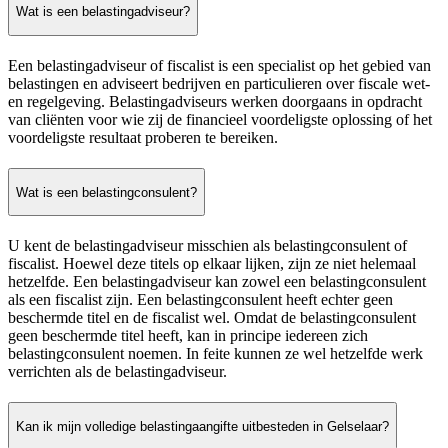
Wat is een belastingadviseur?
Een belastingadviseur of fiscalist is een specialist op het gebied van
belastingen en adviseert bedrijven en particulieren over fiscale wet-
en regelgeving. Belastingadviseurs werken doorgaans in opdracht
van cliënten voor wie zij de financieel voordeligste oplossing of het
voordeligste resultaat proberen te bereiken.
Wat is een belastingconsulent?
U kent de belastingadviseur misschien als belastingconsulent of
fiscalist. Hoewel deze titels op elkaar lijken, zijn ze niet helemaal
hetzelfde. Een belastingadviseur kan zowel een belastingconsulent
als een fiscalist zijn. Een belastingconsulent heeft echter geen
beschermde titel en de fiscalist wel. Omdat de belastingconsulent
geen beschermde titel heeft, kan in principe iedereen zich
belastingconsulent noemen. In feite kunnen ze wel hetzelfde werk
verrichten als de belastingadviseur.
Kan ik mijn volledige belastingaangifte uitbesteden in Gelselaar?