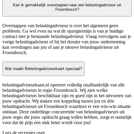
Kan ik gemakkelijk overstappen naar een belastingadviseur uit
Froombosch?
Overstappen van belastingadviseur is over het algemeen geen
probleem. Ga wel even na wat de opzegtermijn is van je huidige
contract met je bestaande belastingadviseur. Vraag vervolgens aan je
vorige belastingadviseur of hij het dossier van jouw onderneming
kan overdragen aan jou of aan je nieuwe belastingadviseur uit
Froombosch.
Wat maakt Belastingadviseurkaart speciaal?
belastingadviseurkaart.nl opereert volledig onafhankelijk van alle
belastingadviseurs in regio Froombosch. Wij zien welke
belastingadviseurs beschikbaar zijn en goed zijn in het uitvoeren van
jouw opdracht. Wij maken een koppeling tussen jou en drie
belastingadviseurs uit Froombosch waardoor er een win-win situatie
ontstaat. Deze onderlinge concurrentie van belastingadviseurs uit
jouw regio die jouw opdracht graag willen hebben, zorgt er namelijk
voor dat de prijs een stuk beter wordt voor jou!
Lees de recensies over