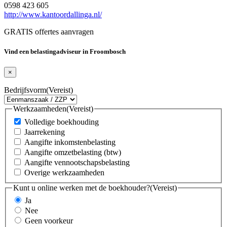
0598 423 605
http://www.kantoordallinga.nl/
GRATIS offertes aanvragen
Vind een belastingadviseur in Froombosch
×
Bedrijfsvorm
(Vereist)
Werkzaamheden
(Vereist)
Volledige boekhouding
Jaarrekening
Aangifte inkomstenbelasting
Aangifte omzetbelasting (btw)
Aangifte vennootschapsbelasting
Overige werkzaamheden
Kunt u online werken met de boekhouder?
(Vereist)
Ja
Nee
Geen voorkeur