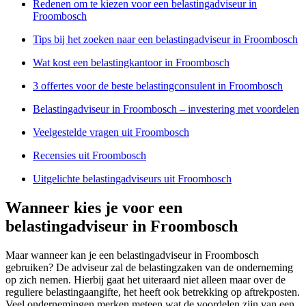
Redenen om te kiezen voor een belastingadviseur in
Froombosch
Tips bij het zoeken naar een belastingadviseur in Froombosch
Wat kost een belastingkantoor in Froombosch
3 offertes voor de beste belastingconsulent in Froombosch
Belastingadviseur in Froombosch – investering met voordelen
Veelgestelde vragen uit Froombosch
Recensies uit Froombosch
Uitgelichte belastingadviseurs uit Froombosch
Wanneer kies je voor een
belastingadviseur in Froombosch
Maar wanneer kan je een belastingadviseur in Froombosch
gebruiken? De adviseur zal de belastingzaken van de onderneming
op zich nemen. Hierbij gaat het uiteraard niet alleen maar over de
reguliere belastingaangifte, het heeft ook betrekking op aftrekposten.
Veel ondernemingen merken meteen wat de voordelen zijn van een