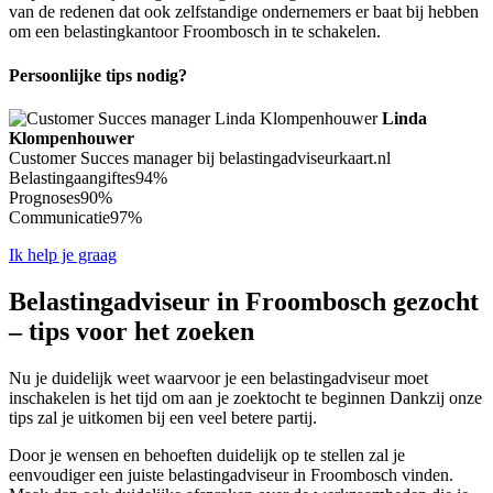
van de redenen dat ook zelfstandige ondernemers er baat bij hebben
om een belastingkantoor Froombosch in te schakelen.
Persoonlijke tips nodig?
Linda
Klompenhouwer
Customer Succes manager bij belastingadviseurkaart.nl
Belastingaangiftes
94%
Prognoses
90%
Communicatie
97%
Ik help je graag
Belastingadviseur in Froombosch gezocht
– tips voor het zoeken
Nu je duidelijk weet waarvoor je een belastingadviseur moet
inschakelen is het tijd om aan je zoektocht te beginnen Dankzij onze
tips zal je uitkomen bij een veel betere partij.
Door je wensen en behoeften duidelijk op te stellen zal je
eenvoudiger een juiste belastingadviseur in Froombosch vinden.