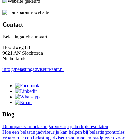
Contact
Belastingadviseurkaart
Hoofdweg 88
9621 AN Slochteren
Netherlands
info@belastingadviseurkaart.nl
Blog
De impact van belastingadvies op je bedrijfsresultaten
Hoe een belastingadviseur je kan helpen bij belastingcontroles
Waarom je een belastingadviseur zou moeten raadplegen voor