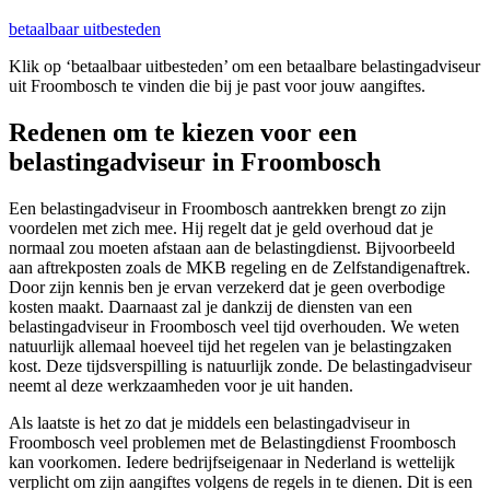
betaalbaar uitbesteden
Klik op ‘betaalbaar uitbesteden’ om een betaalbare belastingadviseur
uit Froombosch te vinden die bij je past voor jouw aangiftes.
Redenen om te kiezen voor een
belastingadviseur in Froombosch
Een belastingadviseur in Froombosch aantrekken brengt zo zijn
voordelen met zich mee. Hij regelt dat je geld overhoud dat je
normaal zou moeten afstaan aan de belastingdienst. Bijvoorbeeld
aan aftrekposten zoals de MKB regeling en de Zelfstandigenaftrek.
Door zijn kennis ben je ervan verzekerd dat je geen overbodige
kosten maakt. Daarnaast zal je dankzij de diensten van een
belastingadviseur in Froombosch veel tijd overhouden. We weten
natuurlijk allemaal hoeveel tijd het regelen van je belastingzaken
kost. Deze tijdsverspilling is natuurlijk zonde. De belastingadviseur
neemt al deze werkzaamheden voor je uit handen.
Als laatste is het zo dat je middels een belastingadviseur in
Froombosch veel problemen met de Belastingdienst Froombosch
kan voorkomen. Iedere bedrijfseigenaar in Nederland is wettelijk
verplicht om zijn aangiftes volgens de regels in te dienen. Dit is een