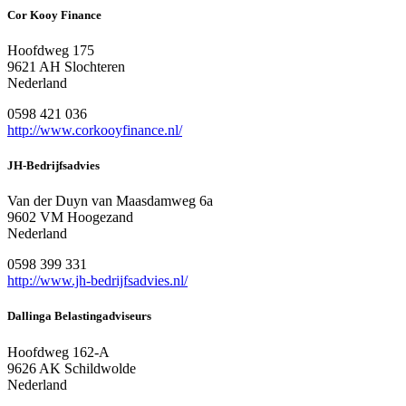
Cor Kooy Finance
Hoofdweg 175
9621 AH Slochteren
Nederland
0598 421 036
http://www.corkooyfinance.nl/
JH-Bedrijfsadvies
Van der Duyn van Maasdamweg 6a
9602 VM Hoogezand
Nederland
0598 399 331
http://www.jh-bedrijfsadvies.nl/
Dallinga Belastingadviseurs
Hoofdweg 162-A
9626 AK Schildwolde
Nederland