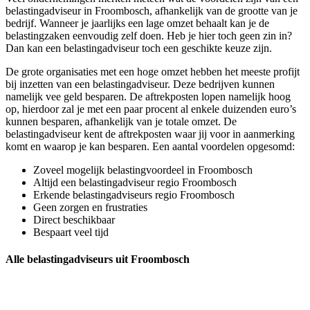
belastingadviseur in Froombosch, afhankelijk van de grootte van je
bedrijf. Wanneer je jaarlijks een lage omzet behaalt kan je de
belastingzaken eenvoudig zelf doen. Heb je hier toch geen zin in?
Dan kan een belastingadviseur toch een geschikte keuze zijn.
De grote organisaties met een hoge omzet hebben het meeste profijt
bij inzetten van een belastingadviseur. Deze bedrijven kunnen
namelijk vee geld besparen. De aftrekposten lopen namelijk hoog
op, hierdoor zal je met een paar procent al enkele duizenden euro’s
kunnen besparen, afhankelijk van je totale omzet. De
belastingadviseur kent de aftrekposten waar jij voor in aanmerking
komt en waarop je kan besparen. Een aantal voordelen opgesomd:
Zoveel mogelijk belastingvoordeel in Froombosch
Altijd een belastingadviseur regio Froombosch
Erkende belastingadviseurs regio Froombosch
Geen zorgen en frustraties
Direct beschikbaar
Bespaart veel tijd
Alle belastingadviseurs uit Froombosch