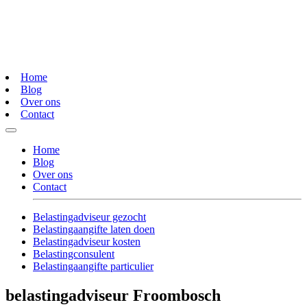
Home
Blog
Over ons
Contact
Home
Blog
Over ons
Contact
Belastingadviseur gezocht
Belastingaangifte laten doen
Belastingadviseur kosten
Belastingconsulent
Belastingaangifte particulier
belastingadviseur Froombosch