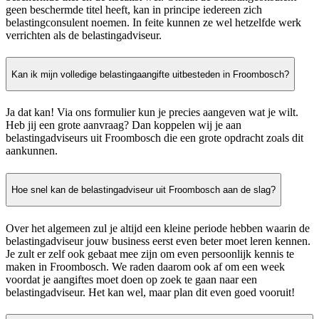
geen beschermde titel heeft, kan in principe iedereen zich
belastingconsulent noemen. In feite kunnen ze wel hetzelfde werk
verrichten als de belastingadviseur.
Kan ik mijn volledige belastingaangifte uitbesteden in Froombosch?
Ja dat kan! Via ons formulier kun je precies aangeven wat je wilt.
Heb jij een grote aanvraag? Dan koppelen wij je aan
belastingadviseurs uit Froombosch die een grote opdracht zoals dit
aankunnen.
Hoe snel kan de belastingadviseur uit Froombosch aan de slag?
Over het algemeen zul je altijd een kleine periode hebben waarin de
belastingadviseur jouw business eerst even beter moet leren kennen.
Je zult er zelf ook gebaat mee zijn om even persoonlijk kennis te
maken in Froombosch. We raden daarom ook af om een week
voordat je aangiftes moet doen op zoek te gaan naar een
belastingadviseur. Het kan wel, maar plan dit even goed vooruit!