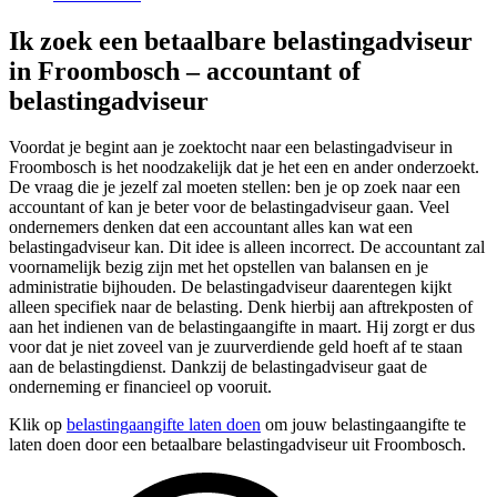
Ik zoek een betaalbare belastingadviseur
in Froombosch – accountant of
belastingadviseur
Voordat je begint aan je zoektocht naar een belastingadviseur in
Froombosch is het noodzakelijk dat je het een en ander onderzoekt.
De vraag die je jezelf zal moeten stellen: ben je op zoek naar een
accountant of kan je beter voor de belastingadviseur gaan. Veel
ondernemers denken dat een accountant alles kan wat een
belastingadviseur kan. Dit idee is alleen incorrect. De accountant zal
voornamelijk bezig zijn met het opstellen van balansen en je
administratie bijhouden. De belastingadviseur daarentegen kijkt
alleen specifiek naar de belasting. Denk hierbij aan aftrekposten of
aan het indienen van de belastingaangifte in maart. Hij zorgt er dus
voor dat je niet zoveel van je zuurverdiende geld hoeft af te staan
aan de belastingdienst. Dankzij de belastingadviseur gaat de
onderneming er financieel op vooruit.
Klik op
belastingaangifte laten doen
om jouw belastingaangifte te
laten doen door een betaalbare belastingadviseur uit Froombosch.