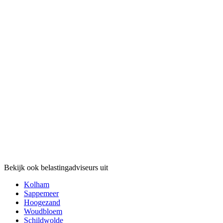
Bekijk ook belastingadviseurs uit
Kolham
Sappemeer
Hoogezand
Woudbloem
Schildwolde