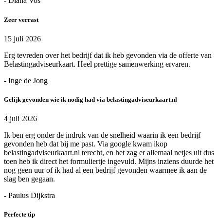
- Diana Vos
Zeer verrast
15 juli 2026
Erg tevreden over het bedrijf dat ik heb gevonden via de offerte van
Belastingadviseurkaart. Heel prettige samenwerking ervaren.
- Inge de Jong
Gelijk gevonden wie ik nodig had via belastingadviseurkaart.nl
4 juli 2026
Ik ben erg onder de indruk van de snelheid waarin ik een bedrijf
gevonden heb dat bij me past. Via google kwam ikop
belastingadviseurkaart.nl terecht, en het zag er allemaal netjes uit dus
toen heb ik direct het formuliertje ingevuld. Mijns inziens duurde het
nog geen uur of ik had al een bedrijf gevonden waarmee ik aan de
slag ben gegaan.
- Paulus Dijkstra
Perfecte tip