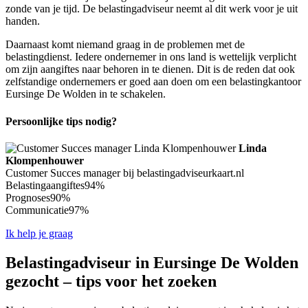
zonde van je tijd. De belastingadviseur neemt al dit werk voor je uit
handen.
Daarnaast komt niemand graag in de problemen met de
belastingdienst. Iedere ondernemer in ons land is wettelijk verplicht
om zijn aangiftes naar behoren in te dienen. Dit is de reden dat ook
zelfstandige ondernemers er goed aan doen om een belastingkantoor
Eursinge De Wolden in te schakelen.
Persoonlijke tips nodig?
Linda
Klompenhouwer
Customer Succes manager bij belastingadviseurkaart.nl
Belastingaangiftes
94%
Prognoses
90%
Communicatie
97%
Ik help je graag
Belastingadviseur in Eursinge De Wolden
gezocht – tips voor het zoeken