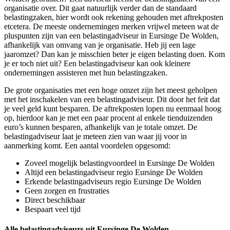
organisatie over. Dit gaat natuurlijk verder dan de standaard
belastingzaken, hier wordt ook rekening gehouden met aftrekposten
etcetera. De meeste ondernemingen merken vrijwel meteen wat de
pluspunten zijn van een belastingadviseur in Eursinge De Wolden,
afhankelijk van omvang van je organisatie. Heb jij een lage
jaaromzet? Dan kan je misschien beter je eigen belasting doen. Kom
je er toch niet uit? Een belastingadviseur kan ook kleinere
ondernemingen assisteren met hun belastingzaken.
De grote organisaties met een hoge omzet zijn het meest geholpen
met het inschakelen van een belastingadviseur. Dit door het feit dat
je veel geld kunt besparen. De aftrekposten lopen nu eenmaal hoog
op, hierdoor kan je met een paar procent al enkele tienduizenden
euro’s kunnen besparen, afhankelijk van je totale omzet. De
belastingadviseur laat je meteen zien van waar jij voor in
aanmerking komt. Een aantal voordelen opgesomd:
Zoveel mogelijk belastingvoordeel in Eursinge De Wolden
Altijd een belastingadviseur regio Eursinge De Wolden
Erkende belastingadviseurs regio Eursinge De Wolden
Geen zorgen en frustraties
Direct beschikbaar
Bespaart veel tijd
Alle belastingadviseurs uit Eursinge De Wolden