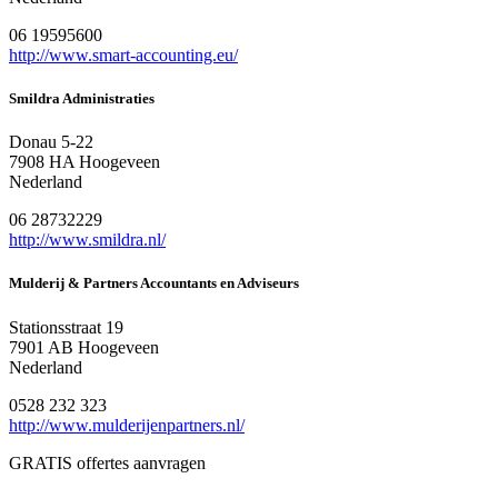
06 19595600
http://www.smart-accounting.eu/
Smildra Administraties
Donau 5-22
7908 HA Hoogeveen
Nederland
06 28732229
http://www.smildra.nl/
Mulderij & Partners Accountants en Adviseurs
Stationsstraat 19
7901 AB Hoogeveen
Nederland
0528 232 323
http://www.mulderijenpartners.nl/
GRATIS offertes aanvragen