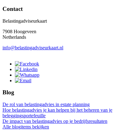
Contact
Belastingadviseurkaart
7908 Hoogeveen
Netherlands
info@belastingadviseurkaart.nl
Blog
De rol van belastingadvies in estate planning
Hoe belastingadvies je kan helpen bij het beheren van je
beleggingsportefeuille
De impact van belastingadvies op je bedrijfsresultaten
Alle blogitems bekijken