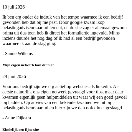
10 juli 2026
Ik ben erg onder de indruk van het tempo waarmee ik een bedrijf
gevonden heb dat bij me past. Door google kwam ikop
belastingadviseurkaart.nl terecht, en de site zag er allemaal gewoon
prima uit dus toen heb ik direct het formuliertje ingevuld. Mijns
inziens duurde het nog dag of ik had al een bedrijf gevonden
waarmee ik aan de slag ging.
- Sanne Willems
Mijn eigen netwerk kan dit niet
29 juni 2026
Voor ons bedrijf zijn we erg actief op websites als linkedin. Als
eerste natuurlijk ons eigen netwerk gevraagd voor tips, maar daar
kwamen eigenlijk geen hulpmiddelen uit waar wij een goed gevoel
bij hadden. Op advies van een bekende kwamen we uit bij
belastingadviseurkaart.nl en hier zijn we dan ook direct geslaagd.
- Anne Dijkstra
Eindelijk een fijne site