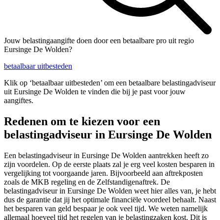
Jouw belastingaangifte doen door een betaalbare pro uit regio
Eursinge De Wolden?
betaalbaar uitbesteden
Klik op ‘betaalbaar uitbesteden’ om een betaalbare belastingadviseur
uit Eursinge De Wolden te vinden die bij je past voor jouw
aangiftes.
Redenen om te kiezen voor een
belastingadviseur in Eursinge De Wolden
Een belastingadviseur in Eursinge De Wolden aantrekken heeft zo
zijn voordelen. Op de eerste plaats zal je erg veel kosten besparen in
vergelijking tot voorgaande jaren. Bijvoorbeeld aan aftrekposten
zoals de MKB regeling en de Zelfstandigenaftrek. De
belastingadviseur in Eursinge De Wolden weet hier alles van, je hebt
dus de garantie dat jij het optimale financiële voordeel behaalt. Naast
het besparen van geld bespaar je ook veel tijd. We weten namelijk
allemaal hoeveel tijd het regelen van je belastingzaken kost. Dit is