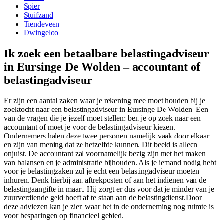
Spier
Stuifzand
Tiendeveen
Dwingeloo
Ik zoek een betaalbare belastingadviseur
in Eursinge De Wolden – accountant of
belastingadviseur
Er zijn een aantal zaken waar je rekening mee moet houden bij je
zoektocht naar een belastingadviseur in Eursinge De Wolden. Een
van de vragen die je jezelf moet stellen: ben je op zoek naar een
accountant of moet je voor de belastingadviseur kiezen.
Ondernemers halen deze twee personen namelijk vaak door elkaar
en zijn van mening dat ze hetzelfde kunnen. Dit beeld is alleen
onjuist. De accountant zal voornamelijk bezig zijn met het maken
van balansen en je administratie bijhouden. Als je iemand nodig hebt
voor je belastingzaken zul je echt een belastingadviseur moeten
inhuren. Denk hierbij aan aftrekposten of aan het indienen van de
belastingaangifte in maart. Hij zorgt er dus voor dat je minder van je
zuurverdiende geld hoeft af te staan aan de belastingdienst.Door
deze adviezen kan je zien waar het in de onderneming nog ruimte is
voor besparingen op financieel gebied.