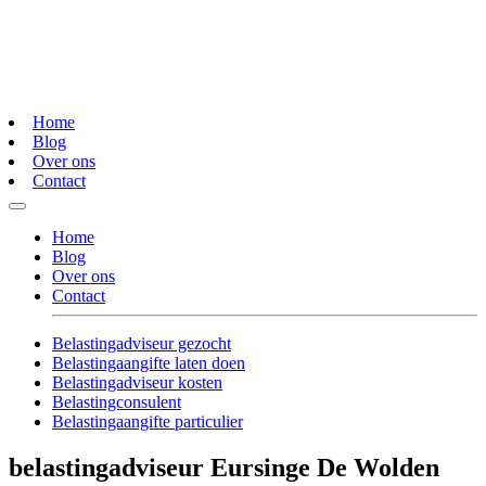
Home
Blog
Over ons
Contact
Home
Blog
Over ons
Contact
Belastingadviseur gezocht
Belastingaangifte laten doen
Belastingadviseur kosten
Belastingconsulent
Belastingaangifte particulier
belastingadviseur Eursinge De Wolden