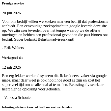
Prettige service
20 juli 2026
Voor ons bedrijf willen we zoeken naar een bedrijf dat professionals
aanbiedt. Een eenvoudige zoekopdracht in google leverde deze site
op. We zijn zeer tevreden over het tempo waarop we de offerte
ontvingen en hebben een professional gevonden die past binnen ons
bedrijf. Super bedankt Belastingadviseurkaart!
- Erik Wolters
Werkt goed dit
12 juli 2026
Een erg lekker werkend systeem dit. Ik keek eerst vaker via google
maps, maar daar weet je ook nooit hoe goed ze zijn en kost het
super veel tijd om ze allemaal af te mailen. Belastingadviseurkaart
heeft hier de oplossing voor geboden.
- Vanessa Schouten
belastingadviseurkaart.nl heeft me snel verbonden