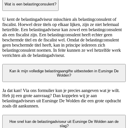
Wat is een belastingconsulent?
U kent de belastingadviseur misschien als belastingconsulent of
fiscalist. Hoewel deze titels op elkaar lijken, zijn ze niet helemaal
hetzelfde. Een belastingadviseur kan zowel een belastingconsulent
als een fiscalist zijn. Een belastingconsulent heeft echter geen
beschermde titel en de fiscalist wel. Omdat de belastingconsulent
geen beschermde titel heeft, kan in principe iedereen zich
belastingconsulent noemen. In feite kunnen ze wel hetzelfde werk
verrichten als de belastingadviseur.
Kan ik mijn volledige belastingaangifte uitbesteden in Eursinge De
Wolden?
Ja dat kan! Via ons formulier kun je precies aangeven wat je wilt.
Heb jij een grote aanvraag? Dan koppelen wij je aan
belastingadviseurs uit Eursinge De Wolden die een grote opdracht
zoals dit aankunnen.
Hoe snel kan de belastingadviseur uit Eursinge De Wolden aan de
slag?