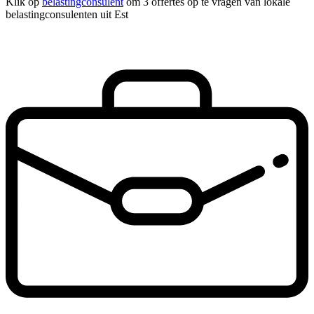
Klik op
belastingconsulent
om 3 offertes op te vragen van lokale
belastingconsulenten uit Est