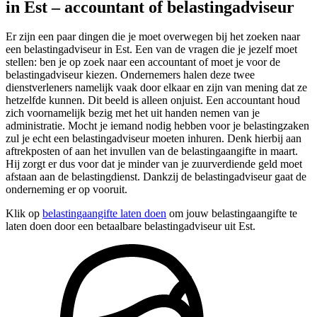
in Est – accountant of belastingadviseur
Er zijn een paar dingen die je moet overwegen bij het zoeken naar
een belastingadviseur in Est. Een van de vragen die je jezelf moet
stellen: ben je op zoek naar een accountant of moet je voor de
belastingadviseur kiezen. Ondernemers halen deze twee
dienstverleners namelijk vaak door elkaar en zijn van mening dat ze
hetzelfde kunnen. Dit beeld is alleen onjuist. Een accountant houd
zich voornamelijk bezig met het uit handen nemen van je
administratie. Mocht je iemand nodig hebben voor je belastingzaken
zul je echt een belastingadviseur moeten inhuren. Denk hierbij aan
aftrekposten of aan het invullen van de belastingaangifte in maart.
Hij zorgt er dus voor dat je minder van je zuurverdiende geld moet
afstaan aan de belastingdienst. Dankzij de belastingadviseur gaat de
onderneming er op vooruit.
Klik op
belastingaangifte laten doen
om jouw belastingaangifte te
laten doen door een betaalbare belastingadviseur uit Est.