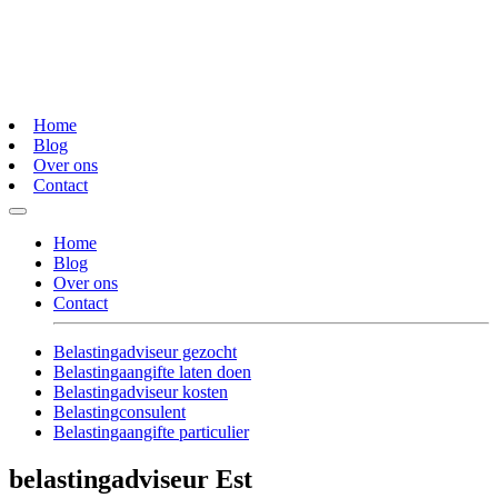
Home
Blog
Over ons
Contact
Home
Blog
Over ons
Contact
Belastingadviseur gezocht
Belastingaangifte laten doen
Belastingadviseur kosten
Belastingconsulent
Belastingaangifte particulier
belastingadviseur Est