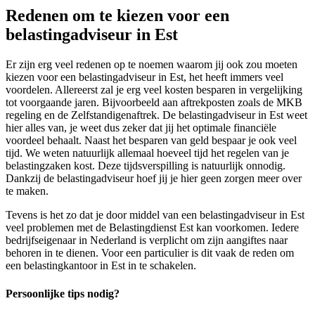
Redenen om te kiezen voor een
belastingadviseur in Est
Er zijn erg veel redenen op te noemen waarom jij ook zou moeten
kiezen voor een belastingadviseur in Est, het heeft immers veel
voordelen. Allereerst zal je erg veel kosten besparen in vergelijking
tot voorgaande jaren. Bijvoorbeeld aan aftrekposten zoals de MKB
regeling en de Zelfstandigenaftrek. De belastingadviseur in Est weet
hier alles van, je weet dus zeker dat jij het optimale financiële
voordeel behaalt. Naast het besparen van geld bespaar je ook veel
tijd. We weten natuurlijk allemaal hoeveel tijd het regelen van je
belastingzaken kost. Deze tijdsverspilling is natuurlijk onnodig.
Dankzij de belastingadviseur hoef jij je hier geen zorgen meer over
te maken.
Tevens is het zo dat je door middel van een belastingadviseur in Est
veel problemen met de Belastingdienst Est kan voorkomen. Iedere
bedrijfseigenaar in Nederland is verplicht om zijn aangiftes naar
behoren in te dienen. Voor een particulier is dit vaak de reden om
een belastingkantoor in Est in te schakelen.
Persoonlijke tips nodig?