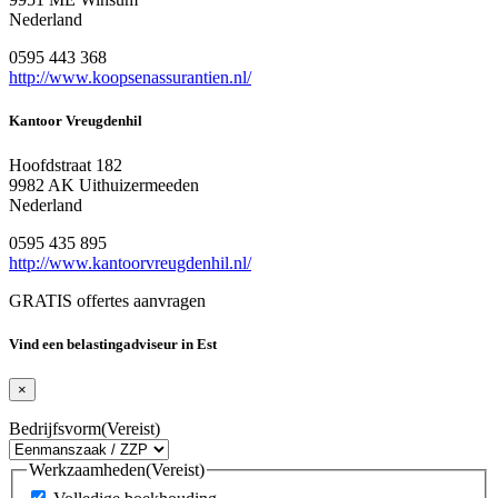
Nederland
0595 443 368
http://www.koopsenassurantien.nl/
Kantoor Vreugdenhil
Hoofdstraat 182
9982 AK Uithuizermeeden
Nederland
0595 435 895
http://www.kantoorvreugdenhil.nl/
GRATIS offertes aanvragen
Vind een belastingadviseur in Est
×
Bedrijfsvorm
(Vereist)
Werkzaamheden
(Vereist)