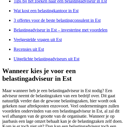
Tips bij het zoeken naar een belastingadviseur in Est
Wat kost een belastingkantoor in Est
3 offertes voor de beste belastingconsulent in Est
Belastingadviseur in Est – investering met voordelen
Veelgestelde vragen uit Est
Recensies uit Est
Uitgelichte belastingadviseurs uit Est
Wanneer kies je voor een
belastingadviseur in Est
Maar wanneer heb je een belastingadviseur in Est nodig? Een
adviseur neemt de belastingzaken van een bedrijf over. Dit gaat
natuurlijk verder dan de gewone belastingzaken, hier wordt ook
gekeken naar aftrekposten enzovoort. Veel ondernemingen zullen
voordelen ondervinden van een belastingadviseur in Est, al zal dit
wel afhangen van de grootte van de organisatie. Wanneer je op
jaarbasis een lage omzet behaalt kan je de belastingzaken zelf doen.
Kom je er toch niet uit? Dan kan een belastingadviseur toch een