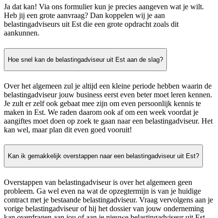
Ja dat kan! Via ons formulier kun je precies aangeven wat je wilt.
Heb jij een grote aanvraag? Dan koppelen wij je aan
belastingadviseurs uit Est die een grote opdracht zoals dit
aankunnen.
Hoe snel kan de belastingadviseur uit Est aan de slag?
Over het algemeen zul je altijd een kleine periode hebben waarin de
belastingadviseur jouw business eerst even beter moet leren kennen.
Je zult er zelf ook gebaat mee zijn om even persoonlijk kennis te
maken in Est. We raden daarom ook af om een week voordat je
aangiftes moet doen op zoek te gaan naar een belastingadviseur. Het
kan wel, maar plan dit even goed vooruit!
Kan ik gemakkelijk overstappen naar een belastingadviseur uit Est?
Overstappen van belastingadviseur is over het algemeen geen
probleem. Ga wel even na wat de opzegtermijn is van je huidige
contract met je bestaande belastingadviseur. Vraag vervolgens aan je
vorige belastingadviseur of hij het dossier van jouw onderneming
kan overdragen aan jou of aan je nieuwe belastingadviseur uit Est.