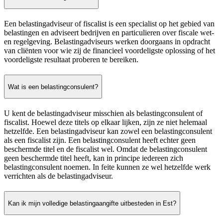
Een belastingadviseur of fiscalist is een specialist op het gebied van
belastingen en adviseert bedrijven en particulieren over fiscale wet-
en regelgeving. Belastingadviseurs werken doorgaans in opdracht
van cliënten voor wie zij de financieel voordeligste oplossing of het
voordeligste resultaat proberen te bereiken.
Wat is een belastingconsulent?
U kent de belastingadviseur misschien als belastingconsulent of
fiscalist. Hoewel deze titels op elkaar lijken, zijn ze niet helemaal
hetzelfde. Een belastingadviseur kan zowel een belastingconsulent
als een fiscalist zijn. Een belastingconsulent heeft echter geen
beschermde titel en de fiscalist wel. Omdat de belastingconsulent
geen beschermde titel heeft, kan in principe iedereen zich
belastingconsulent noemen. In feite kunnen ze wel hetzelfde werk
verrichten als de belastingadviseur.
Kan ik mijn volledige belastingaangifte uitbesteden in Est?