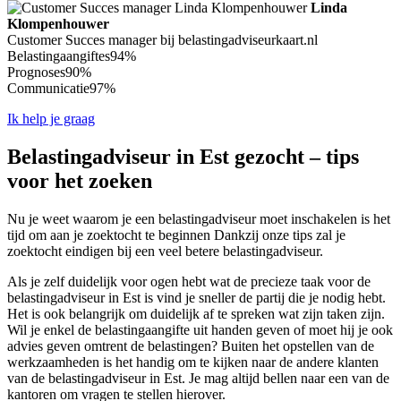
Linda
Klompenhouwer
Customer Succes manager bij belastingadviseurkaart.nl
Belastingaangiftes
94%
Prognoses
90%
Communicatie
97%
Ik help je graag
Belastingadviseur in Est gezocht – tips
voor het zoeken
Nu je weet waarom je een belastingadviseur moet inschakelen is het
tijd om aan je zoektocht te beginnen Dankzij onze tips zal je
zoektocht eindigen bij een veel betere belastingadviseur.
Als je zelf duidelijk voor ogen hebt wat de precieze taak voor de
belastingadviseur in Est is vind je sneller de partij die je nodig hebt.
Het is ook belangrijk om duidelijk af te spreken wat zijn taken zijn.
Wil je enkel de belastingaangifte uit handen geven of moet hij je ook
advies geven omtrent de belastingen? Buiten het opstellen van de
werkzaamheden is het handig om te kijken naar de andere klanten
van de belastingadviseur in Est. Je mag altijd bellen naar een van de
kantoren om vragen te stellen hierover.