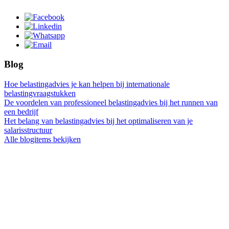
Blog
Hoe belastingadvies je kan helpen bij internationale
belastingvraagstukken
De voordelen van professioneel belastingadvies bij het runnen van
een bedrijf
Het belang van belastingadvies bij het optimaliseren van je
salarisstructuur
Alle blogitems bekijken