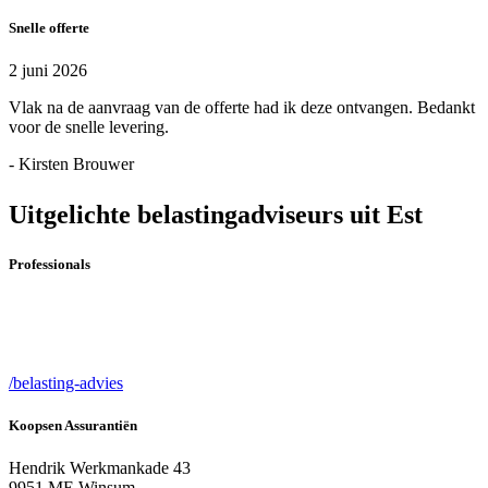
Snelle offerte
2 juni 2026
Vlak na de aanvraag van de offerte had ik deze ontvangen. Bedankt
voor de snelle levering.
- Kirsten Brouwer
Uitgelichte belastingadviseurs uit Est
Professionals
/belasting-advies
Koopsen Assurantiën
Hendrik Werkmankade 43
9951 ME Winsum