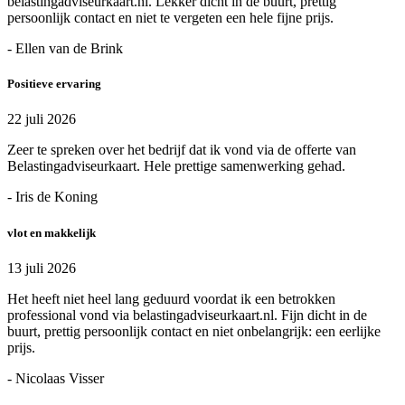
belastingadviseurkaart.nl. Lekker dicht in de buurt, prettig
persoonlijk contact en niet te vergeten een hele fijne prijs.
- Ellen van de Brink
Positieve ervaring
22 juli 2026
Zeer te spreken over het bedrijf dat ik vond via de offerte van
Belastingadviseurkaart. Hele prettige samenwerking gehad.
- Iris de Koning
vlot en makkelijk
13 juli 2026
Het heeft niet heel lang geduurd voordat ik een betrokken
professional vond via belastingadviseurkaart.nl. Fijn dicht in de
buurt, prettig persoonlijk contact en niet onbelangrijk: een eerlijke
prijs.
- Nicolaas Visser