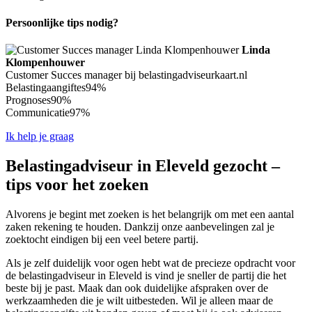
Persoonlijke tips nodig?
Linda
Klompenhouwer
Customer Succes manager bij belastingadviseurkaart.nl
Belastingaangiftes
94%
Prognoses
90%
Communicatie
97%
Ik help je graag
Belastingadviseur in Eleveld gezocht –
tips voor het zoeken
Alvorens je begint met zoeken is het belangrijk om met een aantal
zaken rekening te houden. Dankzij onze aanbevelingen zal je
zoektocht eindigen bij een veel betere partij.
Als je zelf duidelijk voor ogen hebt wat de precieze opdracht voor
de belastingadviseur in Eleveld is vind je sneller de partij die het
beste bij je past. Maak dan ook duidelijke afspraken over de
werkzaamheden die je wilt uitbesteden. Wil je alleen maar de