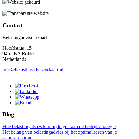
Contact
Belastingadviseurkaart
Hoofdstraat 15
9451 BA Rolde
Netherlands
info@belastingadviseurkaart.nl
Blog
Hoe belastingadvies kan bijdragen aan de bedrijfsstrategie
Het belang van belastingadvies bij het optimaliseren van je
salarisstructuur