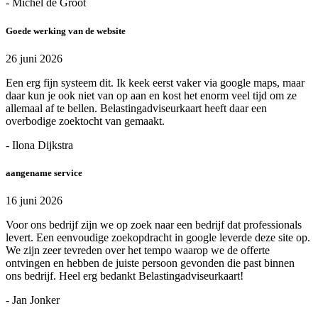
- Michel de Groot
Goede werking van de website
26 juni 2026
Een erg fijn systeem dit. Ik keek eerst vaker via google maps, maar
daar kun je ook niet van op aan en kost het enorm veel tijd om ze
allemaal af te bellen. Belastingadviseurkaart heeft daar een
overbodige zoektocht van gemaakt.
- Ilona Dijkstra
aangename service
16 juni 2026
Voor ons bedrijf zijn we op zoek naar een bedrijf dat professionals
levert. Een eenvoudige zoekopdracht in google leverde deze site op.
We zijn zeer tevreden over het tempo waarop we de offerte
ontvingen en hebben de juiste persoon gevonden die past binnen
ons bedrijf. Heel erg bedankt Belastingadviseurkaart!
- Jan Jonker