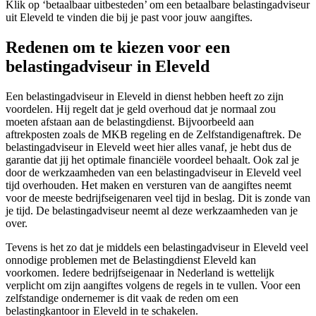
Klik op ‘betaalbaar uitbesteden’ om een betaalbare belastingadviseur
uit Eleveld te vinden die bij je past voor jouw aangiftes.
Redenen om te kiezen voor een
belastingadviseur in Eleveld
Een belastingadviseur in Eleveld in dienst hebben heeft zo zijn
voordelen. Hij regelt dat je geld overhoud dat je normaal zou
moeten afstaan aan de belastingdienst. Bijvoorbeeld aan
aftrekposten zoals de MKB regeling en de Zelfstandigenaftrek. De
belastingadviseur in Eleveld weet hier alles vanaf, je hebt dus de
garantie dat jij het optimale financiële voordeel behaalt. Ook zal je
door de werkzaamheden van een belastingadviseur in Eleveld veel
tijd overhouden. Het maken en versturen van de aangiftes neemt
voor de meeste bedrijfseigenaren veel tijd in beslag. Dit is zonde van
je tijd. De belastingadviseur neemt al deze werkzaamheden van je
over.
Tevens is het zo dat je middels een belastingadviseur in Eleveld veel
onnodige problemen met de Belastingdienst Eleveld kan
voorkomen. Iedere bedrijfseigenaar in Nederland is wettelijk
verplicht om zijn aangiftes volgens de regels in te vullen. Voor een
zelfstandige ondernemer is dit vaak de reden om een
belastingkantoor in Eleveld in te schakelen.