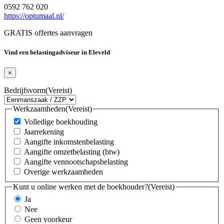
0592 762 020
https://optumaal.nl/
GRATIS offertes aanvragen
Vind een belastingadviseur in Eleveld
×
Bedrijfsvorm
(Vereist)
Werkzaamheden
(Vereist)
Volledige boekhouding
Jaarrekening
Aangifte inkomstenbelasting
Aangifte omzetbelasting (btw)
Aangifte vennootschapsbelasting
Overige werkzaamheden
Kunt u online werken met de boekhouder?
(Vereist)
Ja
Nee
Geen voorkeur