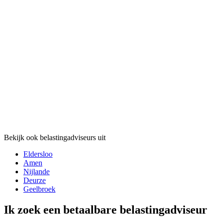
Bekijk ook belastingadviseurs uit
Eldersloo
Amen
Nijlande
Deurze
Geelbroek
Ik zoek een betaalbare belastingadviseur