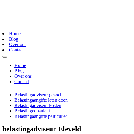
Home
Blog
Over ons
Contact
Home
Blog
Over ons
Contact
Belastingadviseur gezocht
Belastingaangifte laten doen
Belastingadviseur kosten
Belastingconsulent
Belastingaangifte particulier
belastingadviseur Eleveld