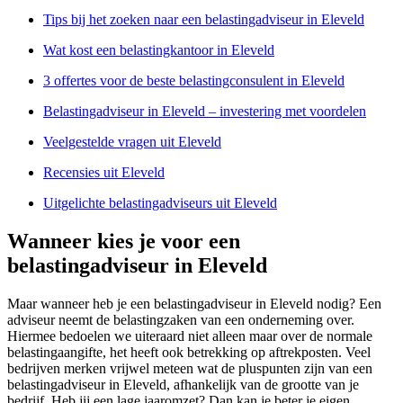
Tips bij het zoeken naar een belastingadviseur in Eleveld
Wat kost een belastingkantoor in Eleveld
3 offertes voor de beste belastingconsulent in Eleveld
Belastingadviseur in Eleveld – investering met voordelen
Veelgestelde vragen uit Eleveld
Recensies uit Eleveld
Uitgelichte belastingadviseurs uit Eleveld
Wanneer kies je voor een
belastingadviseur in Eleveld
Maar wanneer heb je een belastingadviseur in Eleveld nodig? Een
adviseur neemt de belastingzaken van een onderneming over.
Hiermee bedoelen we uiteraard niet alleen maar over de normale
belastingaangifte, het heeft ook betrekking op aftrekposten. Veel
bedrijven merken vrijwel meteen wat de pluspunten zijn van een
belastingadviseur in Eleveld, afhankelijk van de grootte van je
bedrijf. Heb jij een lage jaaromzet? Dan kan je beter je eigen