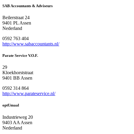
SAB Accountants & Adviseurs
Beilerstraat 24
9401 PL Assen
Nederland
0592 763 404
http://www.sabaccountants.nl/
Parate Service V.O.F.
29
Kloekhorststraat
9401 BB Assen
0592 314 864
http://www.parateservice.nl/
optUmaal
Industrieweg 20
9403 AA Assen
Nederland