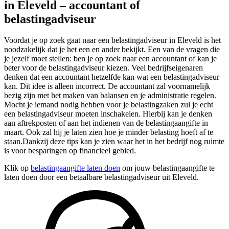
in Eleveld – accountant of
belastingadviseur
Voordat je op zoek gaat naar een belastingadviseur in Eleveld is het
noodzakelijk dat je het een en ander bekijkt. Een van de vragen die
je jezelf moet stellen: ben je op zoek naar een accountant of kan je
beter voor de belastingadviseur kiezen. Veel bedrijfseigenaren
denken dat een accountant hetzelfde kan wat een belastingadviseur
kan. Dit idee is alleen incorrect. De accountant zal voornamelijk
bezig zijn met het maken van balansen en je administratie regelen.
Mocht je iemand nodig hebben voor je belastingzaken zul je echt
een belastingadviseur moeten inschakelen. Hierbij kan je denken
aan aftrekposten of aan het indienen van de belastingaangifte in
maart. Ook zal hij je laten zien hoe je minder belasting hoeft af te
staan.Dankzij deze tips kan je zien waar het in het bedrijf nog ruimte
is voor besparingen op financieel gebied.
Klik op
belastingaangifte laten doen
om jouw belastingaangifte te
laten doen door een betaalbare belastingadviseur uit Eleveld.