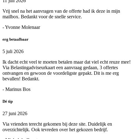
11 juli 2026
Vrij snel na het aanvragen van de offerte had ik deze in mijn
mailbox. Bedankt voor de snelle service.
- Yvonne Molenaar
erg betaalbaar
5 juli 2026
Ik dacht echt veel te moeten betalen maar dat viel echt reuze mee!
Via Belastingadviseurkaart een aanvraag gedaan, 3 offertes
ontvangen en gewoon de voordeligste gepakt. Dit is me erg
bevallen! Bedankt.
- Marinus Bos
Dé tip
27 juni 2026
Via vrienden terecht gekomen bij deze site. Duidelijk en
overzichtelijk. Ook tevreden over het gekozen bedrijf.