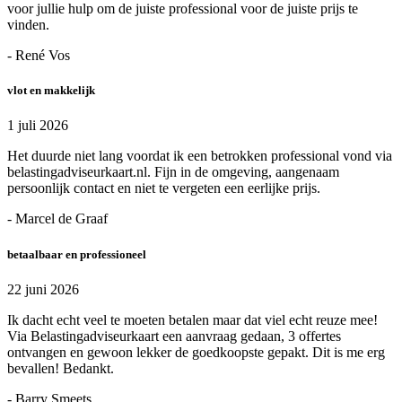
voor jullie hulp om de juiste professional voor de juiste prijs te
vinden.
- René Vos
vlot en makkelijk
1 juli 2026
Het duurde niet lang voordat ik een betrokken professional vond via
belastingadviseurkaart.nl. Fijn in de omgeving, aangenaam
persoonlijk contact en niet te vergeten een eerlijke prijs.
- Marcel de Graaf
betaalbaar en professioneel
22 juni 2026
Ik dacht echt veel te moeten betalen maar dat viel echt reuze mee!
Via Belastingadviseurkaart een aanvraag gedaan, 3 offertes
ontvangen en gewoon lekker de goedkoopste gepakt. Dit is me erg
bevallen! Bedankt.
- Barry Smeets