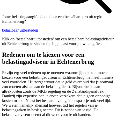
Jouw belastingaangifte doen door een betaalbare pro uit regio
Echtenerbrug?
betaalbaar uitbesteden
Klik op ‘betaalbaar uitbesteden’ om een betaalbare belastingadviseur
uit Echtenerbrug te vinden die bij je past voor jouw aangiftes.
Redenen om te kiezen voor een
belastingadviseur in Echtenerbrug
Er zijn erg veel redenen op te noemen waarom jij ook zou moeten
kiezen voor een belastingadviseur in Echtenerbrug, het heeft immers
veel voordelen. Hij zorgt ervoor dat je geld overhoud dat je normaal
zou moeten afstaan aan de belastingdienst. Bijvoorbeeld aan
aftrekposten zoals de MKB regeling en de Zelfstandigenaftrek.
Dankzij zijn expertise ben je ervan verzekerd dat je geen onnodige
kosten maakt. Naast het besparen van geld bespaar je ook veel tijd.
We weten namelijk allemaal hoeveel tijd het regelen van je
belastingzaken in beslag neemt. Dit is zonde van je tijd. De
belastingadviseur neemt al dit werk voor je uit handen.