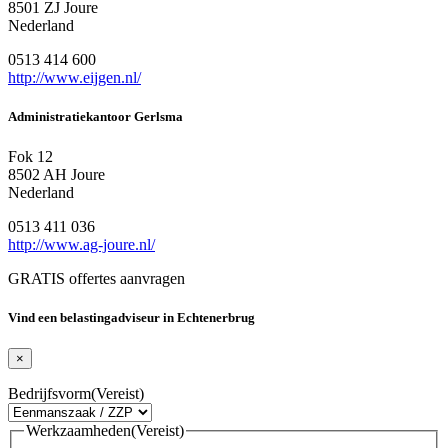
8501 ZJ Joure
Nederland
0513 414 600
http://www.eijgen.nl/
Administratiekantoor Gerlsma
Fok 12
8502 AH Joure
Nederland
0513 411 036
http://www.ag-joure.nl/
GRATIS offertes aanvragen
Vind een belastingadviseur in Echtenerbrug
×
Bedrijfsvorm
(Vereist)
Werkzaamheden
(Vereist)