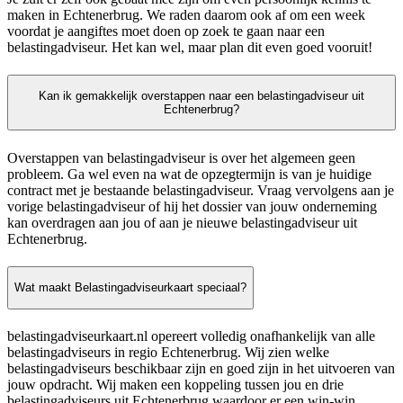
maken in Echtenerbrug. We raden daarom ook af om een week
voordat je aangiftes moet doen op zoek te gaan naar een
belastingadviseur. Het kan wel, maar plan dit even goed vooruit!
Kan ik gemakkelijk overstappen naar een belastingadviseur uit
Echtenerbrug?
Overstappen van belastingadviseur is over het algemeen geen
probleem. Ga wel even na wat de opzegtermijn is van je huidige
contract met je bestaande belastingadviseur. Vraag vervolgens aan je
vorige belastingadviseur of hij het dossier van jouw onderneming
kan overdragen aan jou of aan je nieuwe belastingadviseur uit
Echtenerbrug.
Wat maakt Belastingadviseurkaart speciaal?
belastingadviseurkaart.nl opereert volledig onafhankelijk van alle
belastingadviseurs in regio Echtenerbrug. Wij zien welke
belastingadviseurs beschikbaar zijn en goed zijn in het uitvoeren van
jouw opdracht. Wij maken een koppeling tussen jou en drie
belastingadviseurs uit Echtenerbrug waardoor er een win-win