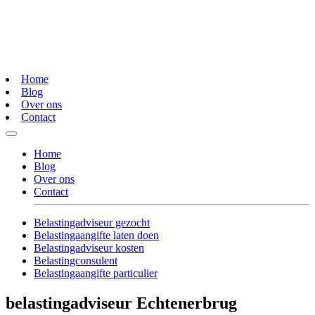
Home
Blog
Over ons
Contact
Home
Blog
Over ons
Contact
Belastingadviseur gezocht
Belastingaangifte laten doen
Belastingadviseur kosten
Belastingconsulent
Belastingaangifte particulier
belastingadviseur Echtenerbrug