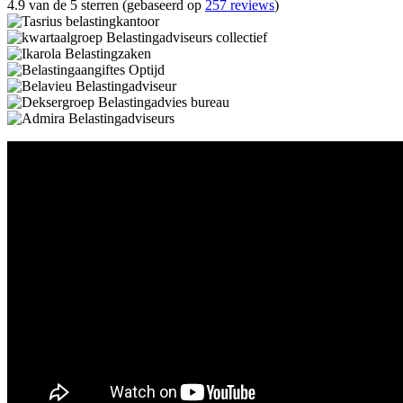
4.9 van de 5 sterren (gebaseerd op
257 reviews
)