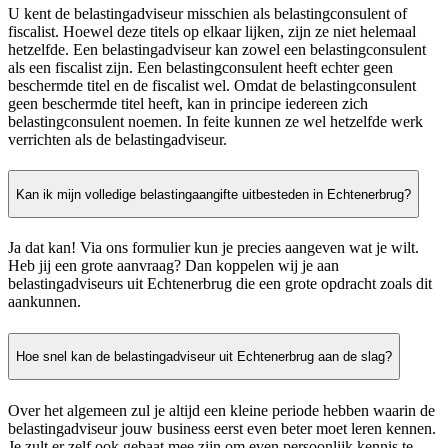
U kent de belastingadviseur misschien als belastingconsulent of
fiscalist. Hoewel deze titels op elkaar lijken, zijn ze niet helemaal
hetzelfde. Een belastingadviseur kan zowel een belastingconsulent
als een fiscalist zijn. Een belastingconsulent heeft echter geen
beschermde titel en de fiscalist wel. Omdat de belastingconsulent
geen beschermde titel heeft, kan in principe iedereen zich
belastingconsulent noemen. In feite kunnen ze wel hetzelfde werk
verrichten als de belastingadviseur.
Kan ik mijn volledige belastingaangifte uitbesteden in Echtenerbrug?
Ja dat kan! Via ons formulier kun je precies aangeven wat je wilt.
Heb jij een grote aanvraag? Dan koppelen wij je aan
belastingadviseurs uit Echtenerbrug die een grote opdracht zoals dit
aankunnen.
Hoe snel kan de belastingadviseur uit Echtenerbrug aan de slag?
Over het algemeen zul je altijd een kleine periode hebben waarin de
belastingadviseur jouw business eerst even beter moet leren kennen.
Je zult er zelf ook gebaat mee zijn om even persoonlijk kennis te