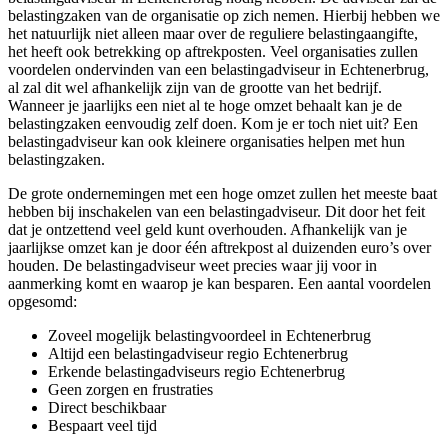
belastingzaken van de organisatie op zich nemen. Hierbij hebben we
het natuurlijk niet alleen maar over de reguliere belastingaangifte,
het heeft ook betrekking op aftrekposten. Veel organisaties zullen
voordelen ondervinden van een belastingadviseur in Echtenerbrug,
al zal dit wel afhankelijk zijn van de grootte van het bedrijf.
Wanneer je jaarlijks een niet al te hoge omzet behaalt kan je de
belastingzaken eenvoudig zelf doen. Kom je er toch niet uit? Een
belastingadviseur kan ook kleinere organisaties helpen met hun
belastingzaken.
De grote ondernemingen met een hoge omzet zullen het meeste baat
hebben bij inschakelen van een belastingadviseur. Dit door het feit
dat je ontzettend veel geld kunt overhouden. Afhankelijk van je
jaarlijkse omzet kan je door één aftrekpost al duizenden euro’s over
houden. De belastingadviseur weet precies waar jij voor in
aanmerking komt en waarop je kan besparen. Een aantal voordelen
opgesomd:
Zoveel mogelijk belastingvoordeel in Echtenerbrug
Altijd een belastingadviseur regio Echtenerbrug
Erkende belastingadviseurs regio Echtenerbrug
Geen zorgen en frustraties
Direct beschikbaar
Bespaart veel tijd