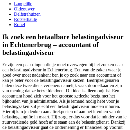
Langelille
Oldeouwer
Delfstrahuizen
Rotsterhaule
Rohel
Ik zoek een betaalbare belastingadviseur
in Echtenerbrug – accountant of
belastingadviseur
Er zijn een paar dingen die je moet overwegen bij het zoeken naar
een belastingadviseur in Echtenerbrug. Een van de zaken waar je
goed over moet nadenken: ben je op zoek naar een accountant of
kan je beter voor de belastingadviseur kiezen. Bedrijfseigenaren
halen deze twee dienstverleners namelijk vaak door elkaar en zijn
van mening dat ze hetzelfde doen. Dit idee is alleen onjuist. Een
accountant houd zich voor het grootste gedeelte bezig met het
bijhouden van je administratie. Als je iemand nodig hebt voor je
belastingzaken zul je echt een belastingadviseur moeten inhuren.
Hierbij kan je denken aan aftrekposten of aan het invullen van de
belastingaangifte in maart. Hij zorgt er dus voor dat je minder van je
zuurverdiende geld hoeft af te staan aan de belastingdienst. Dankzij
de belastingadviseur gaat de onderneming er financieel op vooruit.