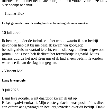
offertes. Vanuit hier het ideale bedrijf kunnen vinden voor onze klus.
Vriendelijk bedankt!
- Thomas Kok
Gelijk gevonden wie ik nodig had via belastingadviseurkaart.nl
16 juli 2026
Ik ben erg onder de indruk van het tempo waarin ik een bedrijf
gevonden heb dat bij me past. Ik kwam via googleop
belastingadviseurkaart.nl terecht, en de site zag er allemaal gewoon
prima uit dus toen heb ik direct het formuliertje ingevuld. Mijns
inziens duurde het nog geen uur of ik had al een bedrijf gevonden
waarmee ik aan de slag ben gegaan.
- Vincent Mol
Lang leve google
9 juli 2026
Lang leve google, want daardoor kwam ik uit op
Belastingadviseurkaart. Mijn eerste gedachte was positief dus direct
een offerte aangevraagd en heel erg tevreden over dit bedrijf. Dank