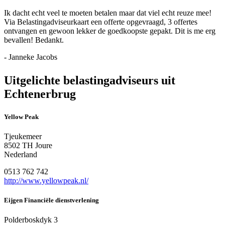
Ik dacht echt veel te moeten betalen maar dat viel echt reuze mee!
Via Belastingadviseurkaart een offerte opgevraagd, 3 offertes
ontvangen en gewoon lekker de goedkoopste gepakt. Dit is me erg
bevallen! Bedankt.
- Janneke Jacobs
Uitgelichte belastingadviseurs uit
Echtenerbrug
Yellow Peak
Tjeukemeer
8502 TH Joure
Nederland
0513 762 742
http://www.yellowpeak.nl/
Eijgen Financiële dienstverlening
Polderboskdyk 3