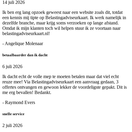
14 juli 2026
Ik ben erg lang opzoek geweest naar een website zoals dit, totdat
een kennis mij tipte op Belastingadviseurkaart. Ik werk namelijk in
dezelfde branche, maar krijg soms verzoeken op lange afstand.
Omdat ik mijn klanten toch wil helpen stuur ik ze voortaan naar
belastingadviseurkaart.nl!
- Angelique Molenaar
betaalbaarder dan ik dacht
6 juli 2026
Ik dacht echt de volle mep te moeten betalen maar dat viel echt
reuze mee! Via Belastingadviseurkaart een aanvraag gedaan, 3
offertes ontvangen en gewoon lekker de voordeligste gepakt. Dit is
me erg bevallen! Bedankt.
- Raymond Evers
snelle service
2 juli 2026