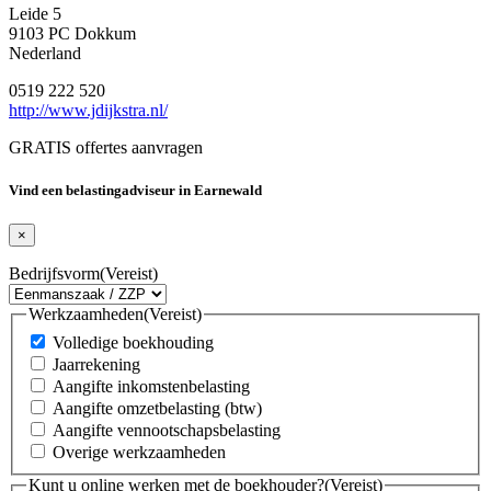
Leide 5
9103 PC Dokkum
Nederland
0519 222 520
http://www.jdijkstra.nl/
GRATIS offertes aanvragen
Vind een belastingadviseur in Earnewald
×
Bedrijfsvorm
(Vereist)
Werkzaamheden
(Vereist)
Volledige boekhouding
Jaarrekening
Aangifte inkomstenbelasting
Aangifte omzetbelasting (btw)
Aangifte vennootschapsbelasting
Overige werkzaamheden
Kunt u online werken met de boekhouder?
(Vereist)