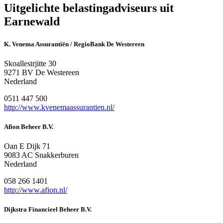
Uitgelichte belastingadviseurs uit
Earnewald
K. Venema Assurantiën / RegioBank De Westereen
Skoallestrjitte 30
9271 BV De Westereen
Nederland
0511 447 500
http://www.kvenemaassurantien.nl/
Afion Beheer B.V.
Oan E Dijk 71
9083 AC Snakkerburen
Nederland
058 266 1401
http://www.afion.nl/
Dijkstra Financieel Beheer B.V.