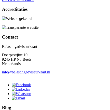
Accreditaties
Contact
Belastingadviseurkaart
Doarpsstrjitte 10
9245 HP Nij Beets
Netherlands
info@belastingadviseurkaart.nl
Blog