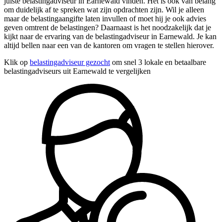
juiste belastingadviseur in Earnewald vinden. Het is ook van belang
om duidelijk af te spreken wat zijn opdrachten zijn. Wil je alleen
maar de belastingaangifte laten invullen of moet hij je ook advies
geven omtrent de belastingen? Daarnaast is het noodzakelijk dat je
kijkt naar de ervaring van de belastingadviseur in Earnewald. Je kan
altijd bellen naar een van de kantoren om vragen te stellen hierover.
Klik op
belastingadviseur gezocht
om snel 3 lokale en betaalbare
belastingadviseurs uit Earnewald te vergelijken