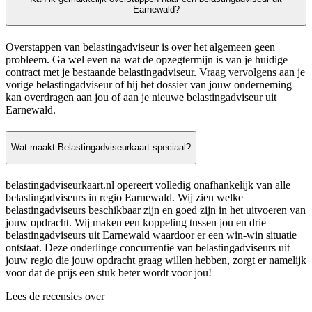
Earnewald?
Overstappen van belastingadviseur is over het algemeen geen
probleem. Ga wel even na wat de opzegtermijn is van je huidige
contract met je bestaande belastingadviseur. Vraag vervolgens aan je
vorige belastingadviseur of hij het dossier van jouw onderneming
kan overdragen aan jou of aan je nieuwe belastingadviseur uit
Earnewald.
Wat maakt Belastingadviseurkaart speciaal?
belastingadviseurkaart.nl opereert volledig onafhankelijk van alle
belastingadviseurs in regio Earnewald. Wij zien welke
belastingadviseurs beschikbaar zijn en goed zijn in het uitvoeren van
jouw opdracht. Wij maken een koppeling tussen jou en drie
belastingadviseurs uit Earnewald waardoor er een win-win situatie
ontstaat. Deze onderlinge concurrentie van belastingadviseurs uit
jouw regio die jouw opdracht graag willen hebben, zorgt er namelijk
voor dat de prijs een stuk beter wordt voor jou!
Lees de recensies over