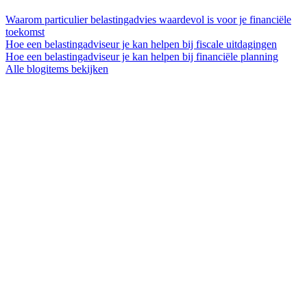
Waarom particulier belastingadvies waardevol is voor je financiële
toekomst
Hoe een belastingadviseur je kan helpen bij fiscale uitdagingen
Hoe een belastingadviseur je kan helpen bij financiële planning
Alle blogitems bekijken