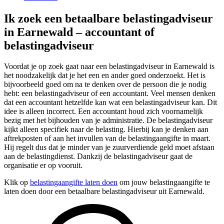
Ik zoek een betaalbare belastingadviseur
in Earnewald – accountant of
belastingadviseur
Voordat je op zoek gaat naar een belastingadviseur in Earnewald is
het noodzakelijk dat je het een en ander goed onderzoekt. Het is
bijvoorbeeld goed om na te denken over de persoon die je nodig
hebt: een belastingadviseur of een accountant. Veel mensen denken
dat een accountant hetzelfde kan wat een belastingadviseur kan. Dit
idee is alleen incorrect. Een accountant houd zich voornamelijk
bezig met het bijhouden van je administratie. De belastingadviseur
kijkt alleen specifiek naar de belasting. Hierbij kan je denken aan
aftrekposten of aan het invullen van de belastingaangifte in maart.
Hij regelt dus dat je minder van je zuurverdiende geld moet afstaan
aan de belastingdienst. Dankzij de belastingadviseur gaat de
organisatie er op vooruit.
Klik op
belastingaangifte laten doen
om jouw belastingaangifte te
laten doen door een betaalbare belastingadviseur uit Earnewald.