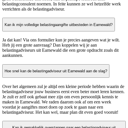
belastingconsulent noemen. In feite kunnen ze wel hetzelfde werk
verrichten als de belastingadviseur.
Kan ik mijn volledige belastingaangifte uitbesteden in Earnewald?
Ja dat kan! Via ons formulier kun je precies aangeven wat je wilt.
Heb jij een grote aanvraag? Dan koppelen wij je aan
belastingadviseurs uit Earnewald die een grote opdracht zoals dit
aankunnen.
Hoe snel kan de belastingadviseur uit Earnewald aan de slag?
Over het algemeen zul je altijd een kleine periode hebben waarin de
belastingadviseur jouw business eerst even beter moet leren kennen.
Je zult er zelf ook gebaat mee zijn om even persoonlijk kennis te
maken in Earnewald. We raden daarom ook af om een week
voordat je aangiftes moet doen op zoek te gaan naar een
belastingadviseur. Het kan wel, maar plan dit even goed vooruit!
Kan ik gemakkelijk overstappen naar een belastingadviseur uit