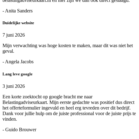
belastingadviseurkaart.nl en hier zijn we dan ook direct geslaagd.
- Anita Sanders
Duidelijke website
7 juni 2026
Mijn verwachting was hoge kosten te maken, maar dit was niet het
geval.
- Angela Jacobs
Lang leve google
3 juni 2026
Een korte zoektocht op google bracht me naar
Belastingadviseurkaart. Mijn eerste gedachte was positief dus direct
het offerteformulier ingevuld en heel erg tevreden over dit bedrijf.
Dank voor jullie hulp om de juiste professional voor de juiste prijs te
vinden.
- Guido Brouwer