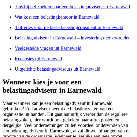
Tips bij het zoeken naar een belastingadviseur in Earnewald
Wat kost een belastingkantoor in Earnewald
3 offertes voor de beste belastingconsulent in Earnewald
Belastingadviseur in Earnewald – investering met voordelen
Veelgestelde vragen uit Earnewald
Recensies uit Earnewald
Uitgelichte belastingadviseurs uit Earnewald
Wanneer kies je voor een
belastingadviseur in Earnewald
Maar wanneer kan je een belastingadviseur in Earnewald
gebruiken? Een adviseur neemt de belastingzaken van een
organisatie uit handen. Dit gaat natuurlijk verder dan de reguliere
belastingzaken, hier wordt ook gekeken naar aftrekposten en
dergelijke. Veel ondernemingen zullen voordeel ondervinden van
een belastingadviseur in Earnewald, al zal dit wel afhangen van de
grootte van de organisatie. Wanneer je jaarlijks een lage omzet