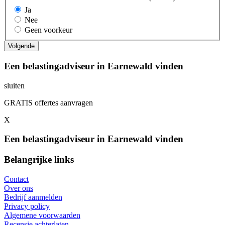
Ja
Nee
Geen voorkeur
Een belastingadviseur in Earnewald vinden
sluiten
GRATIS offertes aanvragen
X
Een belastingadviseur in Earnewald vinden
Belangrijke links
Contact
Over ons
Bedrijf aanmelden
Privacy policy
Algemene voorwaarden
Recensie achterlaten