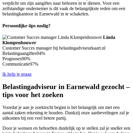
verplicht om zijn aangiftes naar behoren in te dienen. Voor een
zelfstandige ondernemer is dit vaak de belangrijkste reden om een
belastingkantoor in Earnewald in te schakelen.
Persoonlijke tips nodig?
Linda
Klompenhouwer
Customer Succes manager bij belastingadviseurkaart.nl
Belastingaangiftes
94%
Prognoses
90%
Communicatie
97%
Ik help je graag
Belastingadviseur in Earnewald gezocht –
tips voor het zoeken
Voordat je aan je zoektocht begint is het belangrijk om met een
aantal zaken rekening te houden. Dankzij onze aanbevelingen zal je
uitkomen bij een veel betere partij.
Door je wensen en behoeften duidelijk op te stellen zal je sneller een