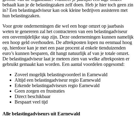
behaalt kan je de belastingzaken zelf doen. Heb je hier toch geen zin
in? Een belastingadviseur kan ook kleine bedrijven assisteren met
hun belastingzaken.
Voor grote ondernemingen die wel een hoge omzet op jaarbasis
weten te genereren zal het contracteren van een belastingadviseur
een onvermijdelijke stap zijn. Deze ondernemingen kunnen namelijk
een hoop geld overhouden. De aftrekposten lopen nu eenmaal hoog
op, hierdoor kan je met een paar procent al enkele tienduizenden
euro’s kunnen besparen, dit hangt natuurlijk af van je totale omzet.
De belastingadviseur laat je meteen zien van welke aftrekposten er
gebruikt gemaakt kan worden. Een aantal voordelen opgesomd:
Zoveel mogelijk belastingvoordeel in Earnewald
Altijd een belastingadviseur regio Earnewald
Erkende belastingadviseurs regio Earnewald
Geen zorgen en frustraties
Direct beschikbaar
Bespaart veel tijd
Alle belastingadviseurs uit Earnewald