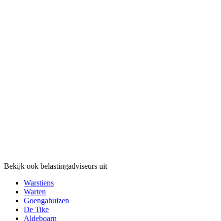
Bekijk ook belastingadviseurs uit
Warstiens
Warten
Goengahuizen
De Tike
Aldeboarn