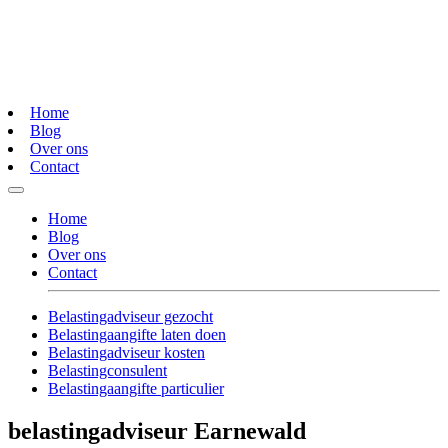
Home
Blog
Over ons
Contact
Home
Blog
Over ons
Contact
Belastingadviseur gezocht
Belastingaangifte laten doen
Belastingadviseur kosten
Belastingconsulent
Belastingaangifte particulier
belastingadviseur Earnewald