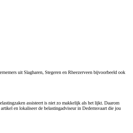
ernemers uit Slagharen, Stegeren en Rheezerveen bijvoorbeeld ook
astingzaken assisteert is niet zo makkelijk als het lijkt. Daarom
 artikel en lokaliseer de belastingadviseur in Dedemsvaart die jou