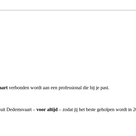
aart
verbonden wordt aan een professional die bij je past.
] uit Dedemsvaart –
voor altijd
– zodat jij het beste geholpen wordt in 2