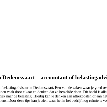
in Dedemsvaart – accountant of belastingadv
en belastingadviseur in Dedemsvaart. Een van de zaken waar je goed ov
en vaak door elkaar en denken dat ze hetzelfde doen. Dit beeld is alle
fiek naar de belasting. Hierbij kan je denken aan aftrekposten of aan het
ienst.Door deze tips kan je zien waar het in het bedrijf nog ruimte is vo