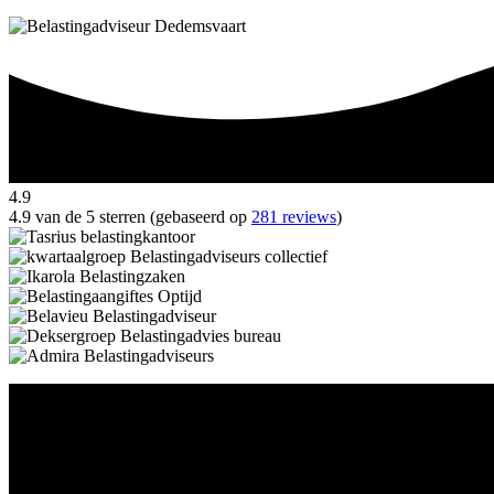
4.9
4.9 van de 5 sterren (gebaseerd op
281 reviews
)