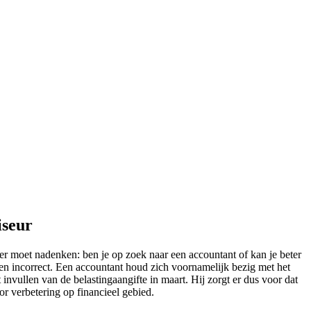
iseur
er moet nadenken: ben je op zoek naar een accountant of kan je beter
en incorrect. Een accountant houd zich voornamelijk bezig met het
 invullen van de belastingaangifte in maart. Hij zorgt er dus voor dat
or verbetering op financieel gebied.