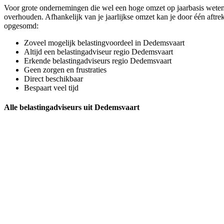
Voor grote ondernemingen die wel een hoge omzet op jaarbasis weten te
overhouden. Afhankelijk van je jaarlijkse omzet kan je door één aftre
opgesomd:
Zoveel mogelijk belastingvoordeel in Dedemsvaart
Altijd een belastingadviseur regio Dedemsvaart
Erkende belastingadviseurs regio Dedemsvaart
Geen zorgen en frustraties
Direct beschikbaar
Bespaart veel tijd
Alle belastingadviseurs uit Dedemsvaart