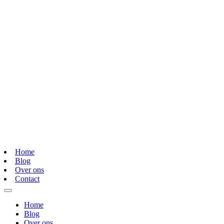
Home
Blog
Over ons
Contact
Home
Blog
Over ons