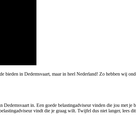
rde bieden in Dedemsvaart, maar in heel Nederland! Zo hebben wij ond
n Dedemsvaart in. Een goede belastingadviseur vinden die jou met je bel
astingadviseur vindt die je graag wilt. Twijfel dus niet langer, lees dit