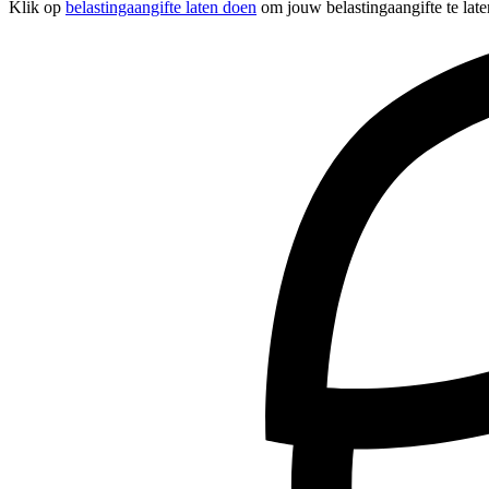
Klik op
belastingaangifte laten doen
om jouw belastingaangifte te late