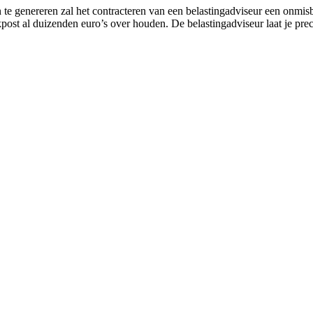
 genereren zal het contracteren van een belastingadviseur een onmisbare
kpost al duizenden euro’s over houden. De belastingadviseur laat je pre