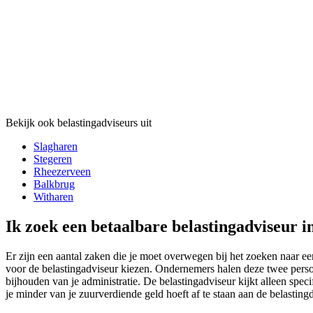
Bekijk ook belastingadviseurs uit
Slagharen
Stegeren
Rheezerveen
Balkbrug
Witharen
Ik zoek een betaalbare belastingadviseur 
Er zijn een aantal zaken die je moet overwegen bij het zoeken naar e
voor de belastingadviseur kiezen. Ondernemers halen deze twee person
bijhouden van je administratie. De belastingadviseur kijkt alleen speci
je minder van je zuurverdiende geld hoeft af te staan aan de belastingd