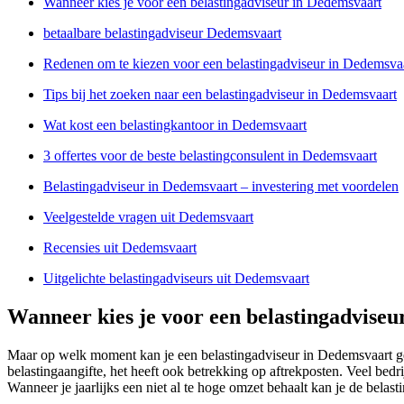
Wanneer kies je voor een belastingadviseur in Dedemsvaart
betaalbare belastingadviseur Dedemsvaart
Redenen om te kiezen voor een belastingadviseur in Dedemsva
Tips bij het zoeken naar een belastingadviseur in Dedemsvaart
Wat kost een belastingkantoor in Dedemsvaart
3 offertes voor de beste belastingconsulent in Dedemsvaart
Belastingadviseur in Dedemsvaart – investering met voordelen
Veelgestelde vragen uit Dedemsvaart
Recensies uit Dedemsvaart
Uitgelichte belastingadviseurs uit Dedemsvaart
Wanneer kies je voor een belastingadvise
Maar op welk moment kan je een belastingadviseur in Dedemsvaart gebr
belastingaangifte, het heeft ook betrekking op aftrekposten. Veel be
Wanneer je jaarlijks een niet al te hoge omzet behaalt kan je de belas