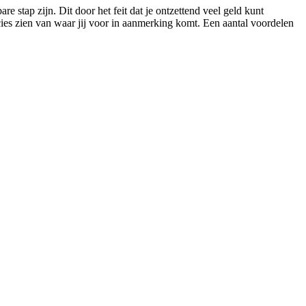
 stap zijn. Dit door het feit dat je ontzettend veel geld kunt
cies zien van waar jij voor in aanmerking komt. Een aantal voordelen