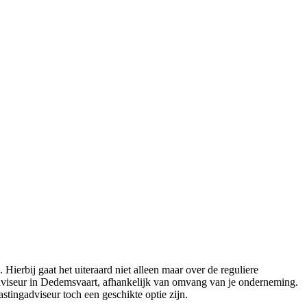
erbij gaat het uiteraard niet alleen maar over de reguliere
gadviseur in Dedemsvaart, afhankelijk van omvang van je onderneming.
stingadviseur toch een geschikte optie zijn.