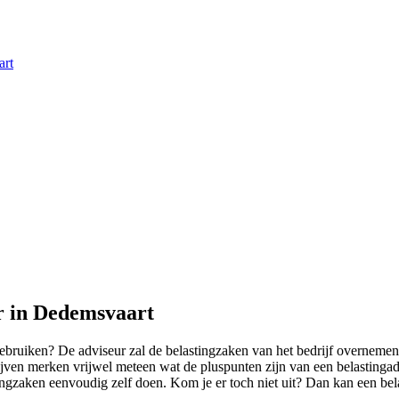
art
ur in Dedemsvaart
uiken? De adviseur zal de belastingzaken van het bedrijf overnemen. Hi
drijven merken vrijwel meteen wat de pluspunten zijn van een belastin
tingzaken eenvoudig zelf doen. Kom je er toch niet uit? Dan kan een bela