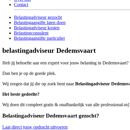
Contact
Belastingadviseur gezocht
Belastingaangifte laten doen
Belastingadviseur kosten
Belastingconsulent
Belastingaangifte particulier
belastingadviseur Dedemsvaart
Heb jij behoefte aan een expert voor jouw belasting in Dedemsvaart?
Dan ben je op de goede plek.
Wij zorgen dat jij die op zoek bent naar
Belastingadviseur Dedemsv
Het beste gedeelte?
Wij doen dit compleet gratis & onafhankelijk van alle professional-m
Belastingadviseur Dedemsvaart gezocht?
Laat direct jouw opdracht uitvoeren