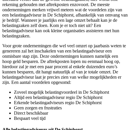
rekening gehouden met aftrekposten enzovoort. De meeste
ondernemingen merken vrijwel meteen wat de voordelen zijn van
een belastingadviseur in De Schiphorst, afhankelijk van omvang van
je bedrijf. Wanneer je jaarlijks een lage omzet behaalt kan je de
belastingzaken zelf doen. Kom je er toch niet uit? Een
belastingadviseur kan ook kleine organisaties assisteren met hun
belastingzaken.
Voor grote ondernemingen die wel veel omzet op jaarbasis weten te
genereren zal het inschakelen van een belastingadviseur een
onmisbare stap zijn. Deze ondernemingen kunnen namelijk een
hoop geld besparen. De aftrekposten lopen nu eenmaal hoog op,
hierdoor zal je met een paar procent al enkele duizenden euro’s
kunnen besparen, dit hangt natuurlijk af van je totale omzet. De
belastingadviseur laat je precies zien van welke mogelijkheden er
zijn. Een aantal voordelen opgesomd:
Zoveel mogelijk belastingvoordeel in De Schiphorst
Altijd een belastingadviseur regio De Schiphorst
Erkende belastingadviseurs regio De Schiphorst
Geen zorgen en frustraties
Direct beschikbaar
Bespaart veel tijd
Alle belastingadviseurs uit De Schiphorst