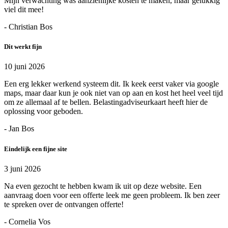
Mijn verwachting was aanzienlijke kosten te maken, maar gelukkig
viel dit mee!
- Christian Bos
Dit werkt fijn
10 juni 2026
Een erg lekker werkend systeem dit. Ik keek eerst vaker via google
maps, maar daar kun je ook niet van op aan en kost het heel veel tijd
om ze allemaal af te bellen. Belastingadviseurkaart heeft hier de
oplossing voor geboden.
- Jan Bos
Eindelijk een fijne site
3 juni 2026
Na even gezocht te hebben kwam ik uit op deze website. Een
aanvraag doen voor een offerte leek me geen probleem. Ik ben zeer
te spreken over de ontvangen offerte!
- Cornelia Vos