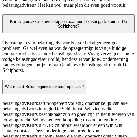
belastingadviseur. Het kan wel, maar plan dit even goed vooruit!
Kan ik gemakkelijk overstappen naar een belastingadviseur uit De
Schiphorst?
Overstappen van belastingadviseur is over het algemeen geen
probleem. Ga wel even na wat de opzegtermijn is van je huidige
contract met je bestaande belastingadviseur. Vraag vervolgens aan je
vorige belastingadviseur of hij het dossier van jouw onderneming
kan overdragen aan jou of aan je nieuwe belastingadviseur uit De
Schiphorst.
Wat maakt Belastingadviseurkaart speciaal?
belastingadviseurkaart.nl opereert volledig onafhankelijk van alle
belastingadviseurs in regio De Schiphorst. Wij zien welke
belastingadviseurs beschikbaar zijn en goed zijn in het uitvoeren van
jouw opdracht. Wij maken een koppeling tussen jou en drie
belastingadviseurs uit De Schiphorst waardoor er een win-win
situatie ontstaat. Deze onderlinge concurrentie van
belastingadviseurs uit jouw regio die jouw opdracht graag willen