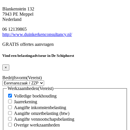
Blankenstein 132
7943 PE Meppel
Nederland
06 12139865
http://www.duinkerkenconsultancy.nl/
GRATIS offertes aanvragen
Vind een belastingadviseur in De Schiphorst
×
Bedrijfsvorm
(Vereist)
Werkzaamheden
(Vereist)
Volledige boekhouding
Jaarrekening
Aangifte inkomstenbelasting
Aangifte omzetbelasting (btw)
Aangifte vennootschapsbelasting
Overige werkzaamheden