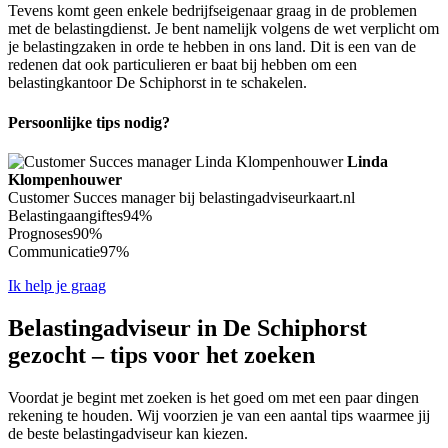
Tevens komt geen enkele bedrijfseigenaar graag in de problemen
met de belastingdienst. Je bent namelijk volgens de wet verplicht om
je belastingzaken in orde te hebben in ons land. Dit is een van de
redenen dat ook particulieren er baat bij hebben om een
belastingkantoor De Schiphorst in te schakelen.
Persoonlijke tips nodig?
Linda
Klompenhouwer
Customer Succes manager bij belastingadviseurkaart.nl
Belastingaangiftes
94%
Prognoses
90%
Communicatie
97%
Ik help je graag
Belastingadviseur in De Schiphorst
gezocht – tips voor het zoeken
Voordat je begint met zoeken is het goed om met een paar dingen
rekening te houden. Wij voorzien je van een aantal tips waarmee jij
de beste belastingadviseur kan kiezen.