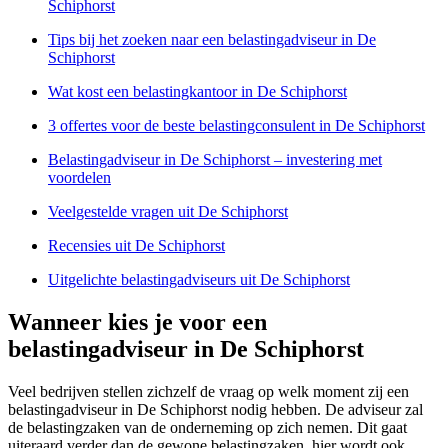
Schiphorst
Tips bij het zoeken naar een belastingadviseur in De
Schiphorst
Wat kost een belastingkantoor in De Schiphorst
3 offertes voor de beste belastingconsulent in De Schiphorst
Belastingadviseur in De Schiphorst – investering met
voordelen
Veelgestelde vragen uit De Schiphorst
Recensies uit De Schiphorst
Uitgelichte belastingadviseurs uit De Schiphorst
Wanneer kies je voor een
belastingadviseur in De Schiphorst
Veel bedrijven stellen zichzelf de vraag op welk moment zij een
belastingadviseur in De Schiphorst nodig hebben. De adviseur zal
de belastingzaken van de onderneming op zich nemen. Dit gaat
uiteraard verder dan de gewone belastingzaken, hier wordt ook