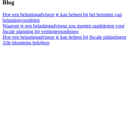
Blog
Hoe een belastingadviseur je kan helpen bij het benutten van
belastingvoordelen
Waarom je een belastingadviseur zou moeten raadplegen voor
fiscale planning bij vermogensopbouw
Hoe een belastingadviseur je kan helpen bij fiscale uitdagingen
Alle blogitems bekijken