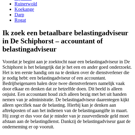
Ruinerwold
Koekange
Darp
Rogat
Ik zoek een betaalbare belastingadviseur
in De Schiphorst – accountant of
belastingadviseur
Voordat je begint aan je zoektocht naar een belastingadviseur in De
Schiphorst is het belangrijk dat je het een en ander goed onderzoekt.
Het is ten eerste handig om na te denken over de dienstverlener die
je nodig hebt: een belastingadviseur of een accountant.
Bedrijfseigenaren halen deze twee dienstverleners namelijk vaak
door elkaar en denken dat ze hetzelfde doen. Dit beeld is alleen
onjuist. Een accountant houd zich alleen bezig met het uit handen
nemen van je administratie. De belastingadviseur daarentegen kijkt
alleen specifiek naar de belasting. Hierbij kan je denken aan
aftrekposten of aan het indienen van de belastingaangifte in maart.
Hij zorgt er dus voor dat je minder van je zuurverdiende geld moet
afstaan aan de belastingdienst. Dankzij de belastingadviseur gaat de
onderneming er op vooruit.