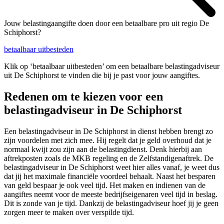
Jouw belastingaangifte doen door een betaalbare pro uit regio De
Schiphorst?
betaalbaar uitbesteden
Klik op ‘betaalbaar uitbesteden’ om een betaalbare belastingadviseur
uit De Schiphorst te vinden die bij je past voor jouw aangiftes.
Redenen om te kiezen voor een
belastingadviseur in De Schiphorst
Een belastingadviseur in De Schiphorst in dienst hebben brengt zo
zijn voordelen met zich mee. Hij regelt dat je geld overhoud dat je
normaal kwijt zou zijn aan de belastingdienst. Denk hierbij aan
aftrekposten zoals de MKB regeling en de Zelfstandigenaftrek. De
belastingadviseur in De Schiphorst weet hier alles vanaf, je weet dus
dat jij het maximale financiële voordeel behaalt. Naast het besparen
van geld bespaar je ook veel tijd. Het maken en indienen van de
aangiftes neemt voor de meeste bedrijfseigenaren veel tijd in beslag.
Dit is zonde van je tijd. Dankzij de belastingadviseur hoef jij je geen
zorgen meer te maken over verspilde tijd.