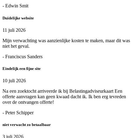
- Edwin Smit
Duidelijke website
11 juli 2026
Mijn verwachting was aanzienlijke kosten te maken, maar dit was
niet het geval.
- Franciscus Sanders
Eindelijk een fijne site
10 juli 2026
Na een zoektocht arriveerde ik bij Belastingadviseurkaart Een
offerte aanvragen kan geen kwaad dacht ik. Ik ben erg tevreden
over de ontvangen offerte!
- Peter Schipper
niet verwacht zo betaalbaar
3 juli 2026