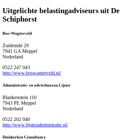
Uitgelichte belastingadviseurs uit De
Schiphorst
Bos+Wagterveld
Zuideinde 29
7941 GA Meppel
Nederland
0522 247 043
http://www.boswagterveld.nl/
Administratie- en adviesbureau Lijster
Blankenstein 110
7943 PE Meppel
Nederland
0522 202 040
http://www.lijsteradministratie.nl/
Duinkerken Consultancy