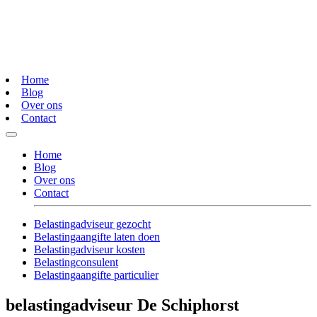
Home
Blog
Over ons
Contact
Home
Blog
Over ons
Contact
Belastingadviseur gezocht
Belastingaangifte laten doen
Belastingadviseur kosten
Belastingconsulent
Belastingaangifte particulier
belastingadviseur De Schiphorst