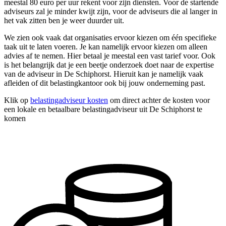
meestal 80 euro per uur rekent voor zijn diensten. Voor de startende
adviseurs zal je minder kwijt zijn, voor de adviseurs die al langer in
het vak zitten ben je weer duurder uit.
We zien ook vaak dat organisaties ervoor kiezen om één specifieke
taak uit te laten voeren. Je kan namelijk ervoor kiezen om alleen
advies af te nemen. Hier betaal je meestal een vast tarief voor. Ook
is het belangrijk dat je een beetje onderzoek doet naar de expertise
van de adviseur in De Schiphorst. Hieruit kan je namelijk vaak
afleiden of dit belastingkantoor ook bij jouw onderneming past.
Klik op
belastingadviseur kosten
om direct achter de kosten voor
een lokale en betaalbare belastingadviseur uit De Schiphorst te
komen