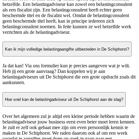
hetzelfde. Een belastingadviseur kan zowel een belastingconsulent
als een fiscalist zijn. Een belastingconsulent heeft echter geen
beschermde titel en de fiscalist wel. Omdat de belastingconsulent
geen beschermde titel heeft, kan in principe iedereen zich
belastingconsulent noemen. In feite kunnen ze wel hetzelfde werk
verrichten als de belastingadviseur.
Kan ik mijn volledige belastingaangifte uitbesteden in De Schiphorst?
Ja dat kan! Via ons formulier kun je precies aangeven wat je wilt.
Heb jij een grote aanvraag? Dan koppelen wij je aan
belastingadviseurs uit De Schiphorst die een grote opdracht zoals dit
aankunnen.
Hoe snel kan de belastingadviseur uit De Schiphorst aan de slag?
Over het algemeen zul je altijd een kleine periode hebben waarin de
belastingadviseur jouw business eerst even beter moet leren kennen.
Je zult er zelf ook gebaat mee zijn om even persoonlijk kennis te
maken in De Schiphorst. We raden daarom ook af om een week
voordat je aangiftes moet doen op zoek te gaan naar een