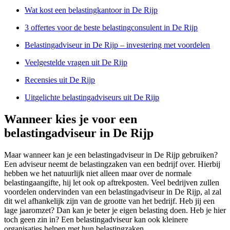
Wat kost een belastingkantoor in De Rijp
3 offertes voor de beste belastingconsulent in De Rijp
Belastingadviseur in De Rijp – investering met voordelen
Veelgestelde vragen uit De Rijp
Recensies uit De Rijp
Uitgelichte belastingadviseurs uit De Rijp
Wanneer kies je voor een
belastingadviseur in De Rijp
Maar wanneer kan je een belastingadviseur in De Rijp gebruiken?
Een adviseur neemt de belastingzaken van een bedrijf over. Hierbij
hebben we het natuurlijk niet alleen maar over de normale
belastingaangifte, hij let ook op aftrekposten. Veel bedrijven zullen
voordelen ondervinden van een belastingadviseur in De Rijp, al zal
dit wel afhankelijk zijn van de grootte van het bedrijf. Heb jij een
lage jaaromzet? Dan kan je beter je eigen belasting doen. Heb je hier
toch geen zin in? Een belastingadviseur kan ook kleinere
organisaties helpen met hun belastingzaken.