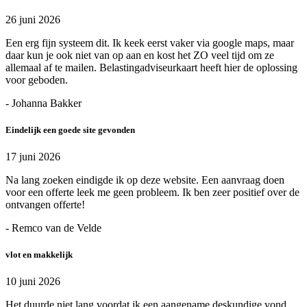
26 juni 2026
Een erg fijn systeem dit. Ik keek eerst vaker via google maps, maar
daar kun je ook niet van op aan en kost het ZO veel tijd om ze
allemaal af te mailen. Belastingadviseurkaart heeft hier de oplossing
voor geboden.
- Johanna Bakker
Eindelijk een goede site gevonden
17 juni 2026
Na lang zoeken eindigde ik op deze website. Een aanvraag doen
voor een offerte leek me geen probleem. Ik ben zeer positief over de
ontvangen offerte!
- Remco van de Velde
vlot en makkelijk
10 juni 2026
Het duurde niet lang voordat ik een aangename deskundige vond