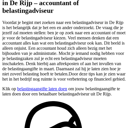
in De Rijp – accountant of
belastingadviseur
Voordat je begint met zoeken naar een belastingadviseur in De Rijp
is het belangrijk dat je het een en ander onderzoekt. De vraag die je
jezelf zal moeten stellen: ben je op zoek naar een accountant of moet
je voor de belastingadviseur kiezen. Veel mensen denken dat een
accountant alles kan wat een belastingadviseur ook kan. Dit beeld is
alleen onjuist. Een accountant houd zich alleen bezig met het
bijhouden van je administratie. Mocht je iemand nodig hebben voor
je belastingzaken zul je echt een belastingadviseur moeten
inschakelen. Denk hierbij aan aftrekposten of aan het invullen van
de belastingaangifte in maart. Daarnaast zal hij je laten zien hoe je
niet zoveel belasting hoeft te betalen.Door deze tips kan je zien waar
het in het bedrijf nog ruimte is voor verbetering op financieel gebied.
Klik op
belastingaangifte laten doen
om jouw belastingaangifte te
laten doen door een betaalbare belastingadviseur uit De Rijp.