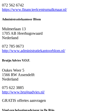
072 562 6742
https://www.financieelcentrumalkmaar.nl/
Administratiekantoor Blom
Mulmerlaan 13
1705 AB Heerhugowaard
Nederland
072 785 0673
http://www.administratiekantoorblom.nl/
Bruijn Advies V.O.F.
Oukes Weer 5
1566 RW Assendelft
Nederland
075 622 3885
http://www.bruijnadvies.nl/
GRATIS offertes aanvragen
Vind een belastingadviseur in De Rijp