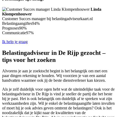
Linda
Klompenhouwer
Customer Succes manager bij belastingadviseurkaart.nl
Belastingaangiftes
94%
Prognoses
90%
Communicatie
97%
Ik help je graag
Belastingadviseur in De Rijp gezocht –
tips voor het zoeken
Alvorens je aan je zoektocht begint is het belangrijk om met een
paar dingen rekening te houden. Wij voorzien je van een aantal
handvatten waarmee ook jij de beste dienstverlener kan kiezen.
Als je zelf duidelijk voor ogen hebt wat de uiteindelijke taak voor de
belastingadviseur in De Rijp is vind je sneller de partij die het beste
bij je past. Het is ook belangrijk om duidelijk af te spreken wat zijn
werkzaamheden zijn. Wil je enkel de belastingaangifte laten invullen
of moet hij je ook advies geven omtrent de belastingen? Ook is het
noodzakelijk dat je kijkt naar de kwaliteiten van de