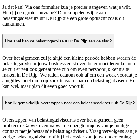
Ja dat kan! Via ons formulier kun je precies aangeven wat je wilt.
Heb jij een grote aanvraag? Dan koppelen wij je aan
belastingadviseurs uit De Rijp die een grote opdracht zoals dit
aankunnen.
Hoe snel kan de belastingadviseur uit De Rijp aan de slag?
Over het algemeen zul je altijd een kleine periode hebben waarin de
belastingadviseur jouw business eerst even beter moet leren kennen.
Je zult er zelf ook gebaat mee zijn om even persoonlijk kennis te
maken in De Rijp. We raden daarom ook af om een week voordat je
aangiftes moet doen op zoek te gaan naar een belastingadviseur. Het
kan wel, maar plan dit even goed vooruit!
Kan ik gemakkelijk overstappen naar een belastingadviseur uit De Rijp?
Overstappen van belastingadviseur is over het algemeen geen
probleem. Ga wel even na wat de opzegtermijn is van je huidige
contract met je bestaande belastingadviseur. Vraag vervolgens aan je
vorige belastingadviseur of hij het dossier van jouw onderneming