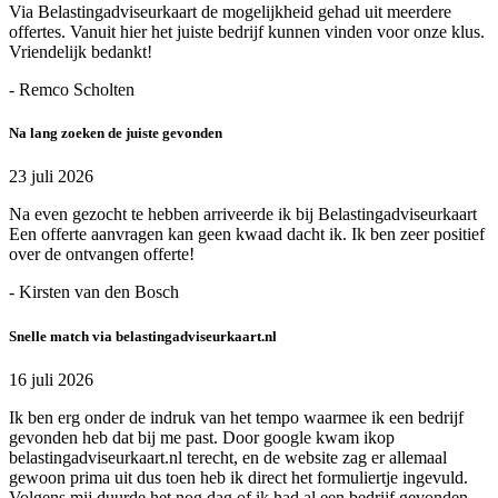
Via Belastingadviseurkaart de mogelijkheid gehad uit meerdere
offertes. Vanuit hier het juiste bedrijf kunnen vinden voor onze klus.
Vriendelijk bedankt!
- Remco Scholten
Na lang zoeken de juiste gevonden
23 juli 2026
Na even gezocht te hebben arriveerde ik bij Belastingadviseurkaart
Een offerte aanvragen kan geen kwaad dacht ik. Ik ben zeer positief
over de ontvangen offerte!
- Kirsten van den Bosch
Snelle match via belastingadviseurkaart.nl
16 juli 2026
Ik ben erg onder de indruk van het tempo waarmee ik een bedrijf
gevonden heb dat bij me past. Door google kwam ikop
belastingadviseurkaart.nl terecht, en de website zag er allemaal
gewoon prima uit dus toen heb ik direct het formuliertje ingevuld.
Volgens mij duurde het nog dag of ik had al een bedrijf gevonden