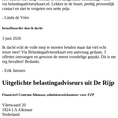
via belastingadviseurkaart.nl. Lekker in de buurt, prettig persoonlijk
contact en niet te vergeten een nette prijs.
- Linda de Vries
betaalbaarder dan ik dacht
3 juni 2026
Ik dacht echt de volle mep te moeten betalen maar dat viel echt
reuze mee! Via Belastingadviseurkaart een aanvraag gedaan, 3
offertes ontvangen en gewoon de meest voordelige gepakt. Dit is me
erg bevallen! Bedankt.
- Erik Janssen
Uitgelichte belastingadviseurs uit De Rijp
Financieel Centrum Alkmaar, administratiekantoor voor ZZP
Vlietwaard 20
1824 LA Alkmaar
Nederland