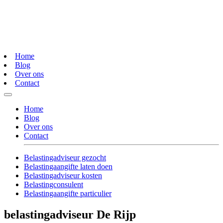
Home
Blog
Over ons
Contact
Home
Blog
Over ons
Contact
Belastingadviseur gezocht
Belastingaangifte laten doen
Belastingadviseur kosten
Belastingconsulent
Belastingaangifte particulier
belastingadviseur De Rijp