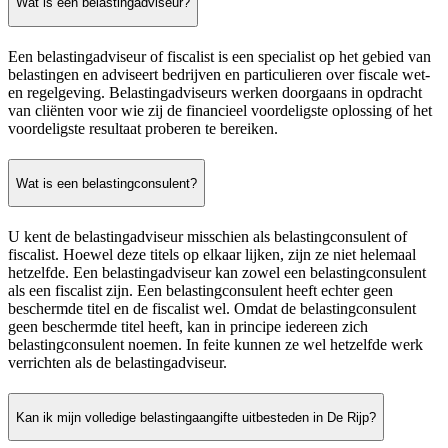
Wat is een belastingadviseur?
Een belastingadviseur of fiscalist is een specialist op het gebied van
belastingen en adviseert bedrijven en particulieren over fiscale wet-
en regelgeving. Belastingadviseurs werken doorgaans in opdracht
van cliënten voor wie zij de financieel voordeligste oplossing of het
voordeligste resultaat proberen te bereiken.
Wat is een belastingconsulent?
U kent de belastingadviseur misschien als belastingconsulent of
fiscalist. Hoewel deze titels op elkaar lijken, zijn ze niet helemaal
hetzelfde. Een belastingadviseur kan zowel een belastingconsulent
als een fiscalist zijn. Een belastingconsulent heeft echter geen
beschermde titel en de fiscalist wel. Omdat de belastingconsulent
geen beschermde titel heeft, kan in principe iedereen zich
belastingconsulent noemen. In feite kunnen ze wel hetzelfde werk
verrichten als de belastingadviseur.
Kan ik mijn volledige belastingaangifte uitbesteden in De Rijp?