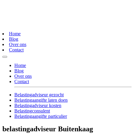
Home
Blog
Over ons
Contact
Home
Blog
Over ons
Contact
Belastingadviseur gezocht
Belastingaangifte laten doen
Belastingadviseur kosten
Belastingconsulent
Belastingaangifte particulier
belastingadviseur Buitenkaag