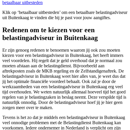
betaalbaar uitbesteden
Klik op ‘betaalbaar uitbesteden’ om een betaalbare belastingadviseur
uit Buitenkaag te vinden die bij je past voor jouw aangiftes.
Redenen om te kiezen voor een
belastingadviseur in Buitenkaag
Er zijn genoeg redenen te benoemen waarom jij ook zou moeten
kiezen voor een belastingadviseur in Buitenkaag, het heeft immers
veel voordelen. Hij regelt dat je geld overhoud dat je normaal zou
moeten afstaan aan de belastingdienst. Bijvoorbeeld aan
aftrekposten zoals de MKB regeling en de Zelfstandigenaftrek. De
belastingadviseur in Buitenkaag weet hier alles van, je weet dus dat
jij het optimale financiële voordeel behaalt. Ook zal je door de
werkzaamheden van een belastingadviseur in Buitenkaag erg veel
tijd overhouden. We weten natuurlijk allemaal hoeveel tijd het goed
regelen van je belastingzaken in beslag neemt. Deze verspilde tijd is
natuurlijk onnodig. Door de belastingadviseur hoef jij je hier geen
zorgen meer over te maken.
Tevens is het zo dat je middels een belastingadviseur in Buitenkaag
veel onnodige problemen met de Belastingdienst Buitenkaag kan
voorkomen. Iedere ondernemer in Nederland is verplicht om zijn