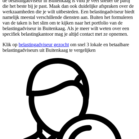
de belastingadviseur in Buitenkaag is vind je veel sneller de partij
die het beste bij je past. Maak dan ook duidelijke afspraken over de
werkzaamheden die je wilt uitbesteden. Een belastingadviseur biedt
namelijk meestal verschillende diensten aan. Buiten het formuleren
van de taken is het slim om te kijken naar het portfolio van de
belastingadviseur in Buitenkaag. Als je meer wilt weten over een
specifiek belastingkantoor mag je altijd contact met ze opnemen.
Klik op
belastingadviseur gezocht
om snel 3 lokale en betaalbare
belastingadviseurs uit Buitenkaag te vergelijken