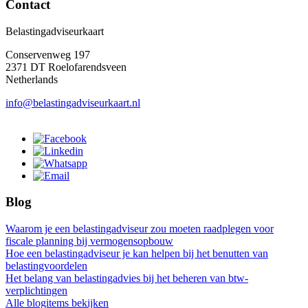
Contact
Belastingadviseurkaart
Conservenweg 197
2371 DT Roelofarendsveen
Netherlands
info@belastingadviseurkaart.nl
Blog
Waarom je een belastingadviseur zou moeten raadplegen voor
fiscale planning bij vermogensopbouw
Hoe een belastingadviseur je kan helpen bij het benutten van
belastingvoordelen
Het belang van belastingadvies bij het beheren van btw-
verplichtingen
Alle blogitems bekijken