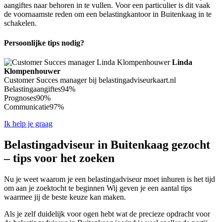
aangiftes naar behoren in te vullen. Voor een particulier is dit vaak
de voornaamste reden om een belastingkantoor in Buitenkaag in te
schakelen.
Persoonlijke tips nodig?
Linda
Klompenhouwer
Customer Succes manager bij belastingadviseurkaart.nl
Belastingaangiftes
94%
Prognoses
90%
Communicatie
97%
Ik help je graag
Belastingadviseur in Buitenkaag gezocht
– tips voor het zoeken
Nu je weet waarom je een belastingadviseur moet inhuren is het tijd
om aan je zoektocht te beginnen Wij geven je een aantal tips
waarmee jij de beste keuze kan maken.
Als je zelf duidelijk voor ogen hebt wat de precieze opdracht voor