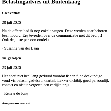
Belastingadvies uit Buitenkaag
Goed contact
28 juli 2026
Na de offerte had ik nog enkele vragen. Deze werden naar behoren
beantwoord. Erg tevreden over de communicatie met dit bedrijf!
Ook de juiste persoon ontdekt.
- Susanne van der Laan
snel geholpen
23 juli 2026
Het heeft niet heel lang geduurd voordat ik een fijne deskundige
vond via belastingadviseurkaart.nl. Lekker dichtbij, goed persoonlijk
contact en niet te vergeten een eerlijke prijs.
- Renate de Jong
Aangenaam verrast