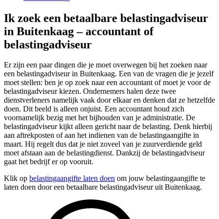
Ik zoek een betaalbare belastingadviseur
in Buitenkaag – accountant of
belastingadviseur
Er zijn een paar dingen die je moet overwegen bij het zoeken naar
een belastingadviseur in Buitenkaag. Een van de vragen die je jezelf
moet stellen: ben je op zoek naar een accountant of moet je voor de
belastingadviseur kiezen. Ondernemers halen deze twee
dienstverleners namelijk vaak door elkaar en denken dat ze hetzelfde
doen. Dit beeld is alleen onjuist. Een accountant houd zich
voornamelijk bezig met het bijhouden van je administratie. De
belastingadviseur kijkt alleen gericht naar de belasting. Denk hierbij
aan aftrekposten of aan het indienen van de belastingaangifte in
maart. Hij regelt dus dat je niet zoveel van je zuurverdiende geld
moet afstaan aan de belastingdienst. Dankzij de belastingadviseur
gaat het bedrijf er op vooruit.
Klik op
belastingaangifte laten doen
om jouw belastingaangifte te
laten doen door een betaalbare belastingadviseur uit Buitenkaag.