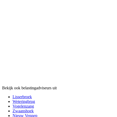
Bekijk ook belastingadviseurs uit
Lisserbroek
Weteringbrug
Vogelenzang
Zwaanshoek
Nieuw Vennep