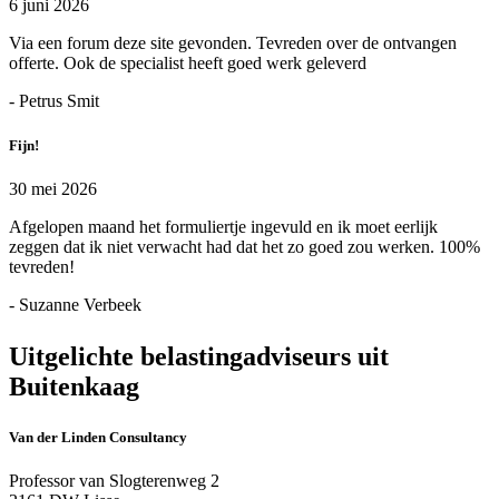
6 juni 2026
Via een forum deze site gevonden. Tevreden over de ontvangen
offerte. Ook de specialist heeft goed werk geleverd
- Petrus Smit
Fijn!
30 mei 2026
Afgelopen maand het formuliertje ingevuld en ik moet eerlijk
zeggen dat ik niet verwacht had dat het zo goed zou werken. 100%
tevreden!
- Suzanne Verbeek
Uitgelichte belastingadviseurs uit
Buitenkaag
Van der Linden Consultancy
Professor van Slogterenweg 2