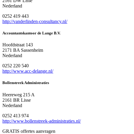
2161 DW Lisse
Nederland
0252 419 443
http://vanderlinden-consultancy.nl/
Accountantskantoor de Lange B.V.
Hoofdstraat 143
2171 BA Sassenheim
Nederland
0252 220 540
http://www.acc-delange.nl/
Bollenstreek Administraties
Heereweg 215 A
2161 BR Lisse
Nederland
0252 413 974
http://www.bollenstreek-administraties.nl/
GRATIS offertes aanvragen