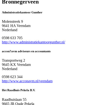
Bronnegerveen
Administratiekantoor Gunther
Molenstreek 9
9641 HA Veendam
Nederland
0598 633 705
http://www.administratiekantoorgunther.nl/
accon?avm adviseurs en accountants
Transportweg 2
9645 KX Veendam
Nederland
0598 623 344
http://www.acconavm.nl/veendam
Het Raadhuis Pekela B.V.
Raadhuislaan 55
9665 JB Oude Pekela