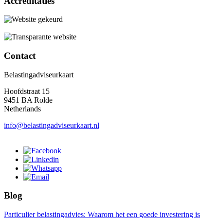
Accreditaties
Contact
Belastingadviseurkaart
Hoofdstraat 15
9451 BA Rolde
Netherlands
info@belastingadviseurkaart.nl
Blog
Particulier belastingadvies: Waarom het een goede investering is