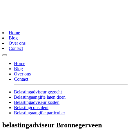
Home
Blog
Over ons
Contact
Home
Blog
Over ons
Contact
Belastingadviseur gezocht
Belastingaangifte laten doen
Belastingadviseur kosten
Belastingconsulent
Belastingaangifte particulier
belastingadviseur Bronnegerveen