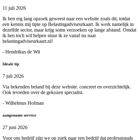
11 juli 2026
Ik ben erg lang opzoek geweest naar een website zoals dit, totdat
een kennis mij tipte op Belastingadviseurkaart. Ik werk namelijk in
dezelfde sector, maar krijg soms verzoeken op lange afstand. Omdat
ik hen toch wil helpen stuur ik ze vanaf nu naar
belastingadviseurkaart.nl!
- Hendrikus de Wit
Ideale tip
7 juli 2026
Via bekenden beland bij deze website. concreet en overzichtelijk.
Ook tevreden over de gekozen specialist.
- Wilhelmus Hofman
aangename service
27 juni 2026
Voor ons bedrijf zijn we op zoek naar een bedrijf dat professionals