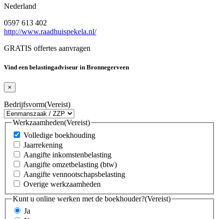
Nederland
0597 613 402
http://www.raadhuispekela.nl/
GRATIS offertes aanvragen
Vind een belastingadviseur in Bronnegerveen
×
Bedrijfsvorm
(Vereist)
Werkzaamheden
(Vereist)
Volledige boekhouding
Jaarrekening
Aangifte inkomstenbelasting
Aangifte omzetbelasting (btw)
Aangifte vennootschapsbelasting
Overige werkzaamheden
Kunt u online werken met de boekhouder?
(Vereist)
Ja