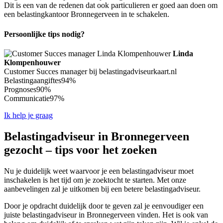
Dit is een van de redenen dat ook particulieren er goed aan doen om
een belastingkantoor Bronnegerveen in te schakelen.
Persoonlijke tips nodig?
Linda
Klompenhouwer
Customer Succes manager bij belastingadviseurkaart.nl
Belastingaangiftes
94%
Prognoses
90%
Communicatie
97%
Ik help je graag
Belastingadviseur in Bronnegerveen
gezocht – tips voor het zoeken
Nu je duidelijk weet waarvoor je een belastingadviseur moet
inschakelen is het tijd om je zoektocht te starten. Met onze
aanbevelingen zal je uitkomen bij een betere belastingadviseur.
Door je opdracht duidelijk door te geven zal je eenvoudiger een
juiste belastingadviseur in Bronnegerveen vinden. Het is ook van