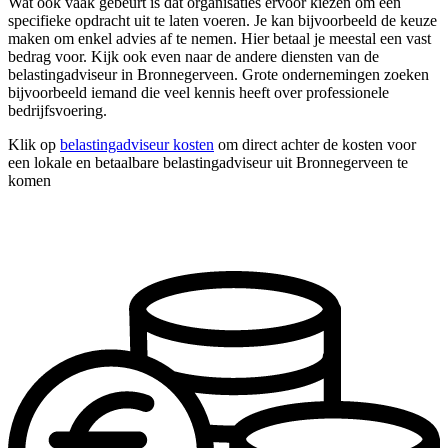
Wat ook vaak gebeurt is dat organisaties ervoor kiezen om één
specifieke opdracht uit te laten voeren. Je kan bijvoorbeeld de keuze
maken om enkel advies af te nemen. Hier betaal je meestal een vast
bedrag voor. Kijk ook even naar de andere diensten van de
belastingadviseur in Bronnegerveen. Grote ondernemingen zoeken
bijvoorbeeld iemand die veel kennis heeft over professionele
bedrijfsvoering.
Klik op
belastingadviseur kosten
om direct achter de kosten voor
een lokale en betaalbare belastingadviseur uit Bronnegerveen te
komen