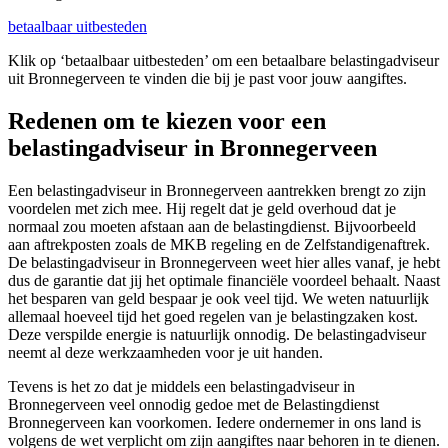
betaalbaar uitbesteden
Klik op ‘betaalbaar uitbesteden’ om een betaalbare belastingadviseur
uit Bronnegerveen te vinden die bij je past voor jouw aangiftes.
Redenen om te kiezen voor een
belastingadviseur in Bronnegerveen
Een belastingadviseur in Bronnegerveen aantrekken brengt zo zijn
voordelen met zich mee. Hij regelt dat je geld overhoud dat je
normaal zou moeten afstaan aan de belastingdienst. Bijvoorbeeld
aan aftrekposten zoals de MKB regeling en de Zelfstandigenaftrek.
De belastingadviseur in Bronnegerveen weet hier alles vanaf, je hebt
dus de garantie dat jij het optimale financiële voordeel behaalt. Naast
het besparen van geld bespaar je ook veel tijd. We weten natuurlijk
allemaal hoeveel tijd het goed regelen van je belastingzaken kost.
Deze verspilde energie is natuurlijk onnodig. De belastingadviseur
neemt al deze werkzaamheden voor je uit handen.
Tevens is het zo dat je middels een belastingadviseur in
Bronnegerveen veel onnodig gedoe met de Belastingdienst
Bronnegerveen kan voorkomen. Iedere ondernemer in ons land is
volgens de wet verplicht om zijn aangiftes naar behoren in te dienen.