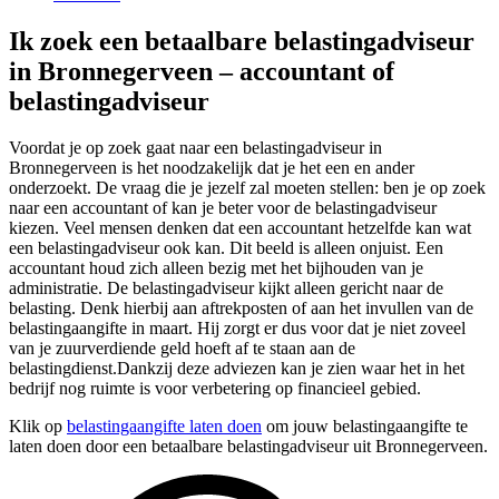
Ik zoek een betaalbare belastingadviseur
in Bronnegerveen – accountant of
belastingadviseur
Voordat je op zoek gaat naar een belastingadviseur in
Bronnegerveen is het noodzakelijk dat je het een en ander
onderzoekt. De vraag die je jezelf zal moeten stellen: ben je op zoek
naar een accountant of kan je beter voor de belastingadviseur
kiezen. Veel mensen denken dat een accountant hetzelfde kan wat
een belastingadviseur ook kan. Dit beeld is alleen onjuist. Een
accountant houd zich alleen bezig met het bijhouden van je
administratie. De belastingadviseur kijkt alleen gericht naar de
belasting. Denk hierbij aan aftrekposten of aan het invullen van de
belastingaangifte in maart. Hij zorgt er dus voor dat je niet zoveel
van je zuurverdiende geld hoeft af te staan aan de
belastingdienst.Dankzij deze adviezen kan je zien waar het in het
bedrijf nog ruimte is voor verbetering op financieel gebied.
Klik op
belastingaangifte laten doen
om jouw belastingaangifte te
laten doen door een betaalbare belastingadviseur uit Bronnegerveen.