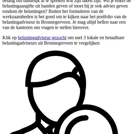
belang om duidelijk af te spreken wat zijn taken zijn. Wil je enkel de
belastingaangifte uit handen geven of moet hij je ook advies geven
rondom de belastingen? Buiten het formuleren van de
werkzaamheden is het goed om te kijken naar het portfolio van de
belastingadviseur in Bronnegerveen. Je mag altijd bellen naar een
van de kantoren om vragen te stellen hierover.
Klik op
belastingadviseur gezocht
om snel 3 lokale en betaalbare
belastingadviseurs uit Bronnegerveen te vergelijken