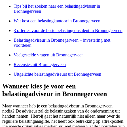
Tips bij het zoeken naar een belastingadviseur in
Bronnegerveen
Wat kost een belastingkantoor in Bronnegerveen
3 offertes voor de beste belastingconsulent in Bronnegerveen
Belastingadviseur in Bronnegerveen – investering met
voordelen
Veelgestelde vragen uit Bronnegerveen
Recensies uit Bronnegerveen
Uitgelichte belastingadviseurs uit Bronnegerveen
Wanneer kies je voor een
belastingadviseur in Bronnegerveen
Maar wanneer heb je een belastingadviseur in Bronnegerveen
nodig? De adviseur zal de belastingzaken van de onderneming uit
handen nemen. Hierbij gaat het natuurlijk niet alleen maar over de
reguliere belastingaangifte, het heeft ook betrekking op aftrekposten.
De meeste organisaties merken vrijwel meteen wat de voordelen zijn