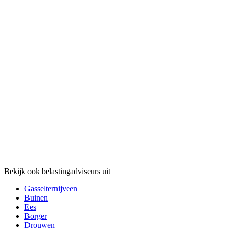
Bekijk ook belastingadviseurs uit
Gasselternijveen
Buinen
Ees
Borger
Drouwen