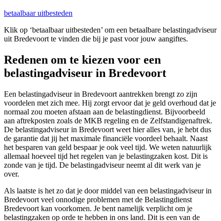
betaalbaar uitbesteden
Klik op ‘betaalbaar uitbesteden’ om een betaalbare belastingadviseur
uit Bredevoort te vinden die bij je past voor jouw aangiftes.
Redenen om te kiezen voor een
belastingadviseur in Bredevoort
Een belastingadviseur in Bredevoort aantrekken brengt zo zijn
voordelen met zich mee. Hij zorgt ervoor dat je geld overhoud dat je
normaal zou moeten afstaan aan de belastingdienst. Bijvoorbeeld
aan aftrekposten zoals de MKB regeling en de Zelfstandigenaftrek.
De belastingadviseur in Bredevoort weet hier alles van, je hebt dus
de garantie dat jij het maximale financiële voordeel behaalt. Naast
het besparen van geld bespaar je ook veel tijd. We weten natuurlijk
allemaal hoeveel tijd het regelen van je belastingzaken kost. Dit is
zonde van je tijd. De belastingadviseur neemt al dit werk van je
over.
Als laatste is het zo dat je door middel van een belastingadviseur in
Bredevoort veel onnodige problemen met de Belastingdienst
Bredevoort kan voorkomen. Je bent namelijk verplicht om je
belastingzaken op orde te hebben in ons land. Dit is een van de