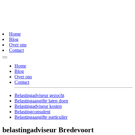
Home
Blog
Over ons
Contact
Home
Blog
Over ons
Contact
Belastingadviseur gezocht
Belastingaangifte laten doen
Belastingadviseur kosten
Belastingconsulent
Belastingaangifte particulier
belastingadviseur Bredevoort