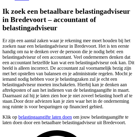
Ik zoek een betaalbare belastingadviseur
in Bredevoort – accountant of
belastingadviseur
Er zijn een aantal zaken waar je rekening mee moet houden bij het
zoeken naar een belastingadviseur in Bredevoort. Het is ten eerste
handig om na te denken over de persoon die je nodig hebt: een
belastingadviseur of een accountant. Veel ondernemers denken dat
een accountant hetzelfde kan wat een belastingadviseur ook kan. Dit
beeld is alleen incorrect. De accountant zal voornamelijk bezig zijn
met het opstellen van balansen en je administratie regelen. Mocht je
iemand nodig hebben voor je belastingzaken zul je echt een
belastingadviseur moeten inschakelen. Hierbij kan je denken aan
aftrekposten of aan het indienen van de belastingaangifte in maart.
Daarnaast zal hij je laten zien hoe je niet zoveel belasting hoeft af te
staan.Door deze adviezen kan je zien waar het in de onderneming
nog ruimte is voor besparingen op financieel gebied.
Klik op
belastingaangifte laten doen
om jouw belastingaangifte te
laten doen door een betaalbare belastingadviseur uit Bredevoort.