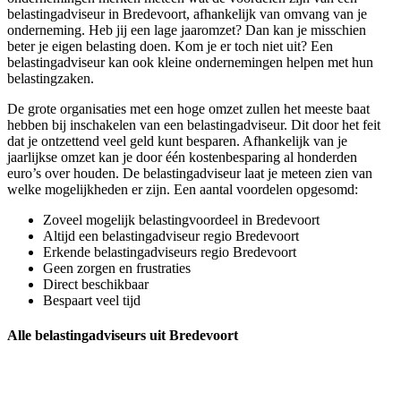
belastingadviseur in Bredevoort, afhankelijk van omvang van je
onderneming. Heb jij een lage jaaromzet? Dan kan je misschien
beter je eigen belasting doen. Kom je er toch niet uit? Een
belastingadviseur kan ook kleine ondernemingen helpen met hun
belastingzaken.
De grote organisaties met een hoge omzet zullen het meeste baat
hebben bij inschakelen van een belastingadviseur. Dit door het feit
dat je ontzettend veel geld kunt besparen. Afhankelijk van je
jaarlijkse omzet kan je door één kostenbesparing al honderden
euro’s over houden. De belastingadviseur laat je meteen zien van
welke mogelijkheden er zijn. Een aantal voordelen opgesomd:
Zoveel mogelijk belastingvoordeel in Bredevoort
Altijd een belastingadviseur regio Bredevoort
Erkende belastingadviseurs regio Bredevoort
Geen zorgen en frustraties
Direct beschikbaar
Bespaart veel tijd
Alle belastingadviseurs uit Bredevoort