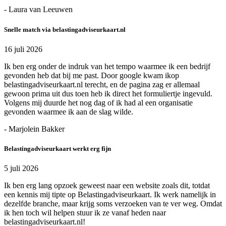
- Laura van Leeuwen
Snelle match via belastingadviseurkaart.nl
16 juli 2026
Ik ben erg onder de indruk van het tempo waarmee ik een bedrijf
gevonden heb dat bij me past. Door google kwam ikop
belastingadviseurkaart.nl terecht, en de pagina zag er allemaal
gewoon prima uit dus toen heb ik direct het formuliertje ingevuld.
Volgens mij duurde het nog dag of ik had al een organisatie
gevonden waarmee ik aan de slag wilde.
- Marjolein Bakker
Belastingadviseurkaart werkt erg fijn
5 juli 2026
Ik ben erg lang opzoek geweest naar een website zoals dit, totdat
een kennis mij tipte op Belastingadviseurkaart. Ik werk namelijk in
dezelfde branche, maar krijg soms verzoeken van te ver weg. Omdat
ik hen toch wil helpen stuur ik ze vanaf heden naar
belastingadviseurkaart.nl!