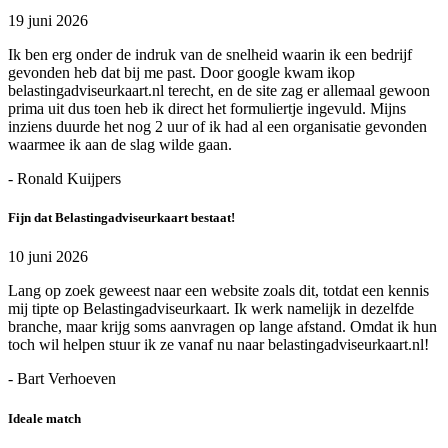
19 juni 2026
Ik ben erg onder de indruk van de snelheid waarin ik een bedrijf
gevonden heb dat bij me past. Door google kwam ikop
belastingadviseurkaart.nl terecht, en de site zag er allemaal gewoon
prima uit dus toen heb ik direct het formuliertje ingevuld. Mijns
inziens duurde het nog 2 uur of ik had al een organisatie gevonden
waarmee ik aan de slag wilde gaan.
- Ronald Kuijpers
Fijn dat Belastingadviseurkaart bestaat!
10 juni 2026
Lang op zoek geweest naar een website zoals dit, totdat een kennis
mij tipte op Belastingadviseurkaart. Ik werk namelijk in dezelfde
branche, maar krijg soms aanvragen op lange afstand. Omdat ik hun
toch wil helpen stuur ik ze vanaf nu naar belastingadviseurkaart.nl!
- Bart Verhoeven
Ideale match