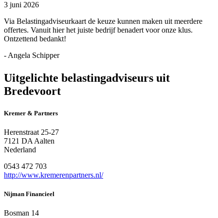
3 juni 2026
Via Belastingadviseurkaart de keuze kunnen maken uit meerdere
offertes. Vanuit hier het juiste bedrijf benadert voor onze klus.
Ontzettend bedankt!
- Angela Schipper
Uitgelichte belastingadviseurs uit
Bredevoort
Kremer & Partners
Herenstraat 25-27
7121 DA Aalten
Nederland
0543 472 703
http://www.kremerenpartners.nl/
Nijman Financieel
Bosman 14