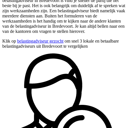
belastingadviseur in Bredevoort is vind je sneller de partij die het
beste bij je past. Het is ook belangrijk om duidelijk af te spreken wat
zijn werkzaamheden zijn. Een belastingadviseur biedt namelijk vaak
meerdere diensten aan. Buiten het formuleren van de
werkzaamheden is het handig om te kijken naar de andere klanten
van de belastingadviseur in Bredevoort. Je kan altijd bellen naar een
van de kantoren om vragen te stellen hierover.
Klik op
belastingadviseur gezocht
om snel 3 lokale en betaalbare
belastingadviseurs uit Bredevoort te vergelijken