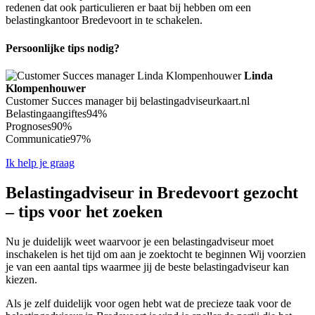
redenen dat ook particulieren er baat bij hebben om een
belastingkantoor Bredevoort in te schakelen.
Persoonlijke tips nodig?
Linda
Klompenhouwer
Customer Succes manager bij belastingadviseurkaart.nl
Belastingaangiftes
94%
Prognoses
90%
Communicatie
97%
Ik help je graag
Belastingadviseur in Bredevoort gezocht
– tips voor het zoeken
Nu je duidelijk weet waarvoor je een belastingadviseur moet
inschakelen is het tijd om aan je zoektocht te beginnen Wij voorzien
je van een aantal tips waarmee jij de beste belastingadviseur kan
kiezen.
Als je zelf duidelijk voor ogen hebt wat de precieze taak voor de