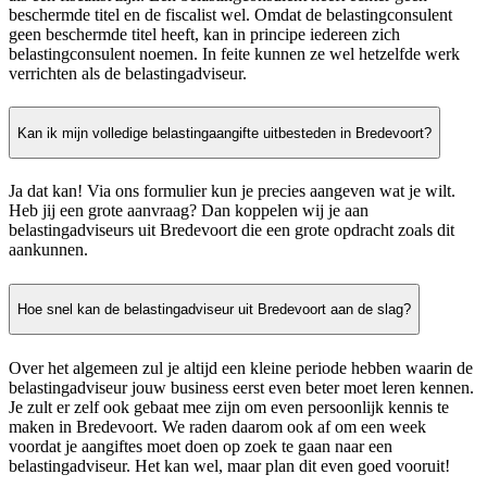
beschermde titel en de fiscalist wel. Omdat de belastingconsulent
geen beschermde titel heeft, kan in principe iedereen zich
belastingconsulent noemen. In feite kunnen ze wel hetzelfde werk
verrichten als de belastingadviseur.
Kan ik mijn volledige belastingaangifte uitbesteden in Bredevoort?
Ja dat kan! Via ons formulier kun je precies aangeven wat je wilt.
Heb jij een grote aanvraag? Dan koppelen wij je aan
belastingadviseurs uit Bredevoort die een grote opdracht zoals dit
aankunnen.
Hoe snel kan de belastingadviseur uit Bredevoort aan de slag?
Over het algemeen zul je altijd een kleine periode hebben waarin de
belastingadviseur jouw business eerst even beter moet leren kennen.
Je zult er zelf ook gebaat mee zijn om even persoonlijk kennis te
maken in Bredevoort. We raden daarom ook af om een week
voordat je aangiftes moet doen op zoek te gaan naar een
belastingadviseur. Het kan wel, maar plan dit even goed vooruit!