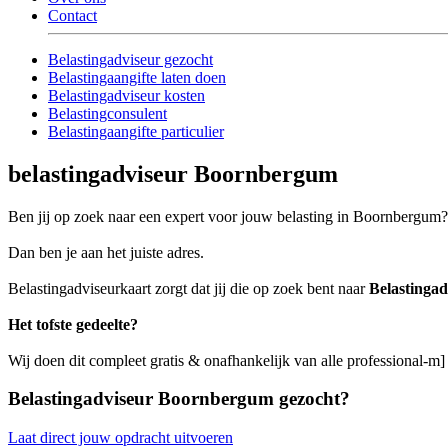
Contact
Belastingadviseur gezocht
Belastingaangifte laten doen
Belastingadviseur kosten
Belastingconsulent
Belastingaangifte particulier
belastingadviseur Boornbergum
Ben jij op zoek naar een expert voor jouw belasting in Boornbergum?
Dan ben je aan het juiste adres.
Belastingadviseurkaart zorgt dat jij die op zoek bent naar
Belastinga
Het tofste gedeelte?
Wij doen dit compleet gratis & onafhankelijk van alle professional-
Belastingadviseur Boornbergum gezocht?
Laat direct jouw opdracht uitvoeren