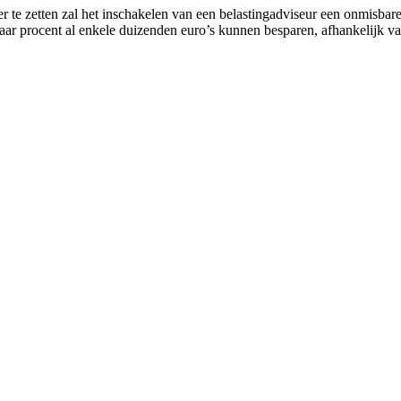
er te zetten zal het inschakelen van een belastingadviseur een onmisbar
ar procent al enkele duizenden euro’s kunnen besparen, afhankelijk van