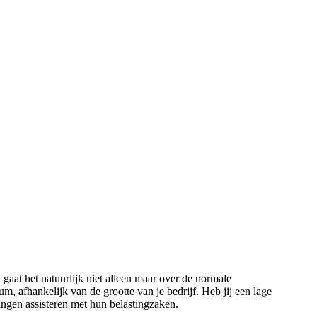
aat het natuurlijk niet alleen maar over de normale
m, afhankelijk van de grootte van je bedrijf. Heb jij een lage
ingen assisteren met hun belastingzaken.