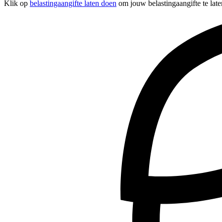
Klik op
belastingaangifte laten doen
om jouw belastingaangifte te lat