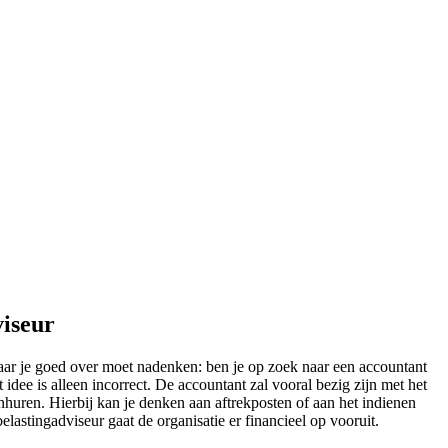
viseur
aar je goed over moet nadenken: ben je op zoek naar een accountant
dee is alleen incorrect. De accountant zal vooral bezig zijn met het
inhuren. Hierbij kan je denken aan aftrekposten of aan het indienen
elastingadviseur gaat de organisatie er financieel op vooruit.