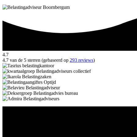
4.7
4.7 van de 5 sterren (gebaseerd op
293 reviews
)