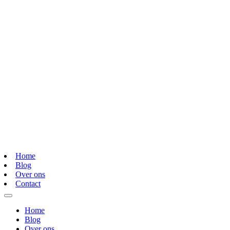
Home
Blog
Over ons
Contact
Home
Blog
Over ons