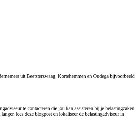
ondernemers uit Beetsterzwaag, Kortehemmen en Oudega bijvoorbeeld
gadviseur te contacteren die jou kan assisteren bij je belastingzaken.
langer, lees deze blogpost en lokaliseer de belastingadviseur in