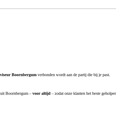
dviseur Boornbergum
verbonden wordt aan de partij die bij je past.
m] uit Boornbergum –
voor altijd
– zodat onze klanten het beste geholpe