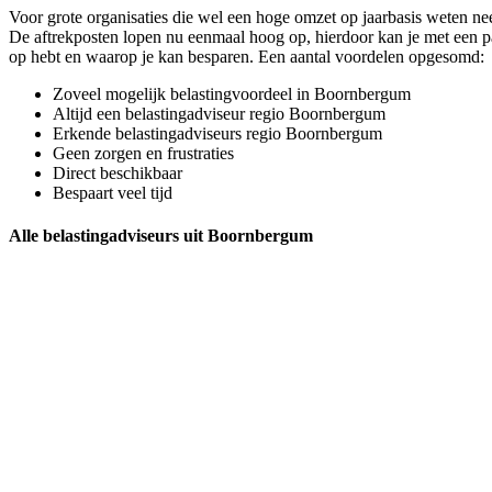
Voor grote organisaties die wel een hoge omzet op jaarbasis weten ne
De aftrekposten lopen nu eenmaal hoog op, hierdoor kan je met een pa
op hebt en waarop je kan besparen. Een aantal voordelen opgesomd:
Zoveel mogelijk belastingvoordeel in Boornbergum
Altijd een belastingadviseur regio Boornbergum
Erkende belastingadviseurs regio Boornbergum
Geen zorgen en frustraties
Direct beschikbaar
Bespaart veel tijd
Alle belastingadviseurs uit Boornbergum