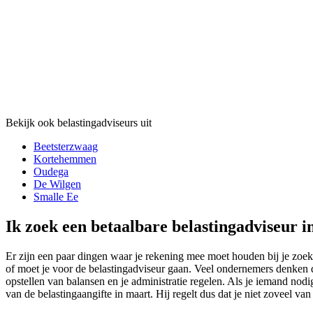
Bekijk ook belastingadviseurs uit
Beetsterzwaag
Kortehemmen
Oudega
De Wilgen
Smalle Ee
Ik zoek een betaalbare belastingadviseur 
Er zijn een paar dingen waar je rekening mee moet houden bij je zoe
of moet je voor de belastingadviseur gaan. Veel ondernemers denken da
opstellen van balansen en je administratie regelen. Als je iemand nodi
van de belastingaangifte in maart. Hij regelt dus dat je niet zoveel va