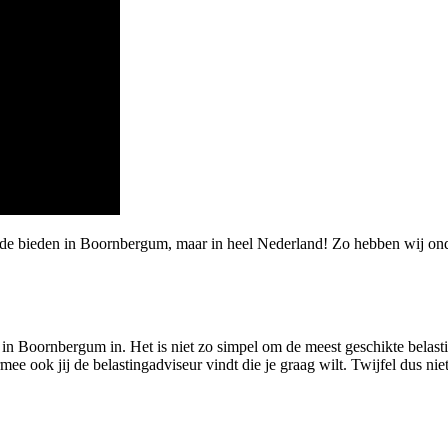
arde bieden in Boornbergum, maar in heel Nederland! Zo hebben wij 
r in Boornbergum in. Het is niet zo simpel om de meest geschikte belastin
ook jij de belastingadviseur vindt die je graag wilt. Twijfel dus niet 