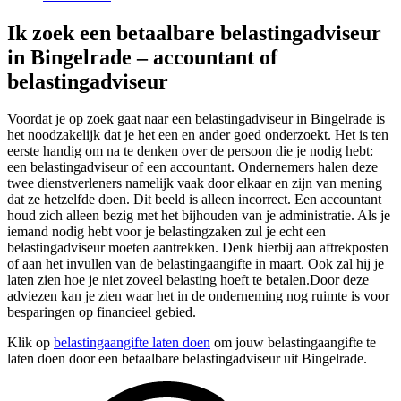
Ik zoek een betaalbare belastingadviseur
in Bingelrade – accountant of
belastingadviseur
Voordat je op zoek gaat naar een belastingadviseur in Bingelrade is
het noodzakelijk dat je het een en ander goed onderzoekt. Het is ten
eerste handig om na te denken over de persoon die je nodig hebt:
een belastingadviseur of een accountant. Ondernemers halen deze
twee dienstverleners namelijk vaak door elkaar en zijn van mening
dat ze hetzelfde doen. Dit beeld is alleen incorrect. Een accountant
houd zich alleen bezig met het bijhouden van je administratie. Als je
iemand nodig hebt voor je belastingzaken zul je echt een
belastingadviseur moeten aantrekken. Denk hierbij aan aftrekposten
of aan het invullen van de belastingaangifte in maart. Ook zal hij je
laten zien hoe je niet zoveel belasting hoeft te betalen.Door deze
adviezen kan je zien waar het in de onderneming nog ruimte is voor
besparingen op financieel gebied.
Klik op
belastingaangifte laten doen
om jouw belastingaangifte te
laten doen door een betaalbare belastingadviseur uit Bingelrade.