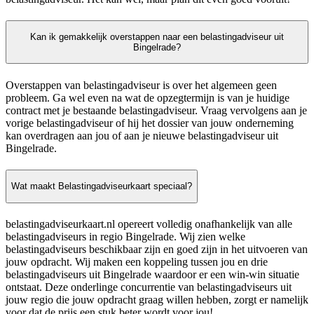
Kan ik gemakkelijk overstappen naar een belastingadviseur uit
Bingelrade?
Overstappen van belastingadviseur is over het algemeen geen
probleem. Ga wel even na wat de opzegtermijn is van je huidige
contract met je bestaande belastingadviseur. Vraag vervolgens aan je
vorige belastingadviseur of hij het dossier van jouw onderneming
kan overdragen aan jou of aan je nieuwe belastingadviseur uit
Bingelrade.
Wat maakt Belastingadviseurkaart speciaal?
belastingadviseurkaart.nl opereert volledig onafhankelijk van alle
belastingadviseurs in regio Bingelrade. Wij zien welke
belastingadviseurs beschikbaar zijn en goed zijn in het uitvoeren van
jouw opdracht. Wij maken een koppeling tussen jou en drie
belastingadviseurs uit Bingelrade waardoor er een win-win situatie
ontstaat. Deze onderlinge concurrentie van belastingadviseurs uit
jouw regio die jouw opdracht graag willen hebben, zorgt er namelijk
voor dat de prijs een stuk beter wordt voor jou!