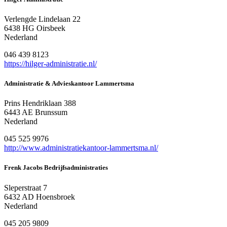
Verlengde Lindelaan 22
6438 HG Oirsbeek
Nederland
046 439 8123
https://hilger-administratie.nl/
Administratie & Advieskantoor Lammertsma
Prins Hendriklaan 388
6443 AE Brunssum
Nederland
045 525 9976
http://www.administratiekantoor-lammertsma.nl/
Frenk Jacobs Bedrijfsadministraties
Sleperstraat 7
6432 AD Hoensbroek
Nederland
045 205 9809