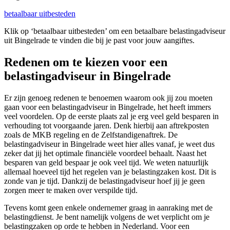
betaalbaar uitbesteden
Klik op ‘betaalbaar uitbesteden’ om een betaalbare belastingadviseur
uit Bingelrade te vinden die bij je past voor jouw aangiftes.
Redenen om te kiezen voor een
belastingadviseur in Bingelrade
Er zijn genoeg redenen te benoemen waarom ook jij zou moeten
gaan voor een belastingadviseur in Bingelrade, het heeft immers
veel voordelen. Op de eerste plaats zal je erg veel geld besparen in
verhouding tot voorgaande jaren. Denk hierbij aan aftrekposten
zoals de MKB regeling en de Zelfstandigenaftrek. De
belastingadviseur in Bingelrade weet hier alles vanaf, je weet dus
zeker dat jij het optimale financiële voordeel behaalt. Naast het
besparen van geld bespaar je ook veel tijd. We weten natuurlijk
allemaal hoeveel tijd het regelen van je belastingzaken kost. Dit is
zonde van je tijd. Dankzij de belastingadviseur hoef jij je geen
zorgen meer te maken over verspilde tijd.
Tevens komt geen enkele ondernemer graag in aanraking met de
belastingdienst. Je bent namelijk volgens de wet verplicht om je
belastingzaken op orde te hebben in Nederland. Voor een