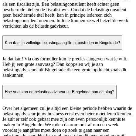
als een fiscalist zijn. Een belastingconsulent heeft echter geen
beschermde titel en de fiscalist wel. Omdat de belastingconsulent
geen beschermde titel heeft, kan in principe iedereen zich
belastingconsulent noemen. In feite kunnen ze wel hetzelfde werk
verrichten als de belastingadviseur.
Kan ik mijn volledige belastingaangifte uitbesteden in Bingelrade?
Ja dat kan! Via ons formulier kun je precies aangeven wat je wilt.
Heb jij een grote aanvraag? Dan koppelen wij je aan
belastingadviseurs uit Bingelrade die een grote opdracht zoals dit
aankunnen.
Hoe snel kan de belastingadviseur uit Bingelrade aan de slag?
Over het algemeen zul je altijd een kleine periode hebben waarin de
belastingadviseur jouw business eerst even beter moet leren kennen.
Je zult er zelf ook gebaat mee zijn om even persoonlijk kennis te
maken in Bingelrade. We raden daarom ook af om een week
voordat je aangiftes moet doen op zoek te gaan naar een
belastingadviseur. Het kan wel, maar plan dit even goed vooruit!