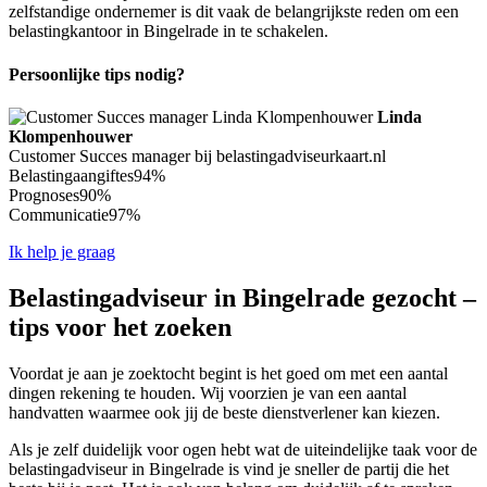
zelfstandige ondernemer is dit vaak de belangrijkste reden om een
belastingkantoor in Bingelrade in te schakelen.
Persoonlijke tips nodig?
Linda
Klompenhouwer
Customer Succes manager bij belastingadviseurkaart.nl
Belastingaangiftes
94%
Prognoses
90%
Communicatie
97%
Ik help je graag
Belastingadviseur in Bingelrade gezocht –
tips voor het zoeken
Voordat je aan je zoektocht begint is het goed om met een aantal
dingen rekening te houden. Wij voorzien je van een aantal
handvatten waarmee ook jij de beste dienstverlener kan kiezen.
Als je zelf duidelijk voor ogen hebt wat de uiteindelijke taak voor de
belastingadviseur in Bingelrade is vind je sneller de partij die het