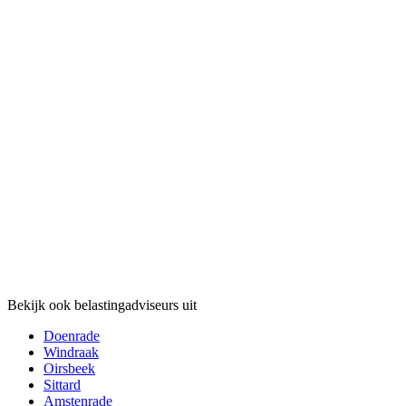
Bekijk ook belastingadviseurs uit
Doenrade
Windraak
Oirsbeek
Sittard
Amstenrade