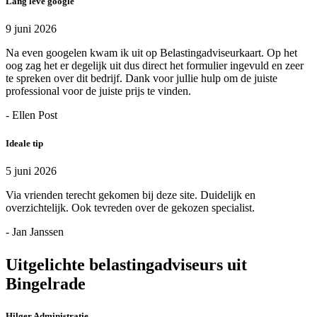
Lang leve google
9 juni 2026
Na even googelen kwam ik uit op Belastingadviseurkaart. Op het
oog zag het er degelijk uit dus direct het formulier ingevuld en zeer
te spreken over dit bedrijf. Dank voor jullie hulp om de juiste
professional voor de juiste prijs te vinden.
- Ellen Post
Ideale tip
5 juni 2026
Via vrienden terecht gekomen bij deze site. Duidelijk en
overzichtelijk. Ook tevreden over de gekozen specialist.
- Jan Janssen
Uitgelichte belastingadviseurs uit
Bingelrade
Hilger Administratie