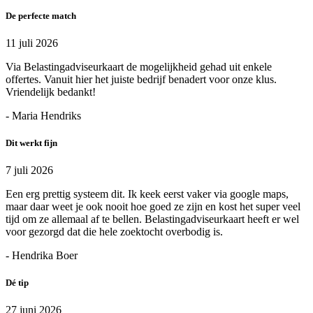
De perfecte match
11 juli 2026
Via Belastingadviseurkaart de mogelijkheid gehad uit enkele
offertes. Vanuit hier het juiste bedrijf benadert voor onze klus.
Vriendelijk bedankt!
- Maria Hendriks
Dit werkt fijn
7 juli 2026
Een erg prettig systeem dit. Ik keek eerst vaker via google maps,
maar daar weet je ook nooit hoe goed ze zijn en kost het super veel
tijd om ze allemaal af te bellen. Belastingadviseurkaart heeft er wel
voor gezorgd dat die hele zoektocht overbodig is.
- Hendrika Boer
Dé tip
27 juni 2026