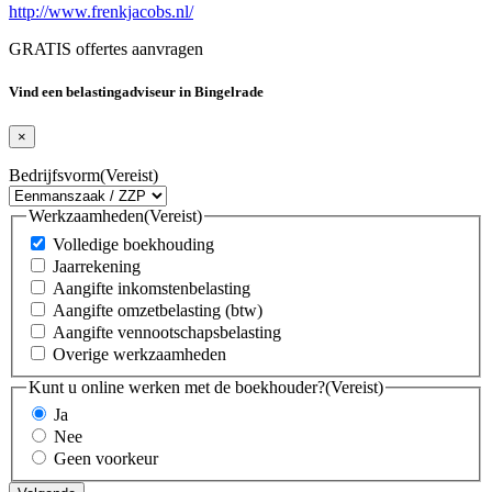
http://www.frenkjacobs.nl/
GRATIS offertes aanvragen
Vind een belastingadviseur in Bingelrade
×
Bedrijfsvorm
(Vereist)
Werkzaamheden
(Vereist)
Volledige boekhouding
Jaarrekening
Aangifte inkomstenbelasting
Aangifte omzetbelasting (btw)
Aangifte vennootschapsbelasting
Overige werkzaamheden
Kunt u online werken met de boekhouder?
(Vereist)
Ja
Nee
Geen voorkeur