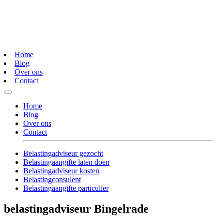
Home
Blog
Over ons
Contact
Home
Blog
Over ons
Contact
Belastingadviseur gezocht
Belastingaangifte laten doen
Belastingadviseur kosten
Belastingconsulent
Belastingaangifte particulier
belastingadviseur Bingelrade