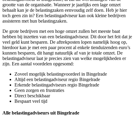
grootte van de organisatie. Wanneer je jaarlijks een lage omzet
behaalt kan je de belastingzaken eenvoudig zelf doen. Heb je hier
toch geen zin in? Een belastingadviseur kan ook kleine bedrijven
assisteren met hun belastingzaken.
De grote bedrijven met een hoge omzet zullen het meeste baat
hebben bij inzetten van een belastingadviseur. Dit door het feit dat je
veel geld kunt besparen. De aftrekposten lopen namelijk hoog op,
hierdoor kan je met een paar procent al enkele tienduizenden euro’s
kunnen besparen, dit hangt natuurlijk af van je totale omzet. De
belastingadviseur laat je precies zien van welke mogelijkheden er
zijn. Een aantal voordelen opgesomd:
Zoveel mogelijk belastingvoordeel in Bingelrade
Altijd een belastingadviseur regio Bingelrade
Erkende belastingadviseurs regio Bingelrade
Geen zorgen en frustraties
Direct beschikbaar
Bespaart veel tijd
Alle belastingadviseurs uit Bingelrade