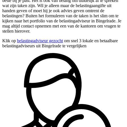
beste bij je past. Het is ook van belang om duidelijk af te spreken
wat zijn taken zijn. Wil je alleen maar de belastingaangifte uit
handen geven of moet hij je ook advies geven omtrent de
belastingen? Buiten het formuleren van de taken is het slim om te
kijken naar het portfolio van de belastingadviseur in Bingelrade. Je
mag altijd contact opnemen met een van de kantoren om vragen te
stellen hierover.
Klik op
belastingadviseur gezocht
om snel 3 lokale en betaalbare
belastingadviseurs uit Bingelrade te vergelijken