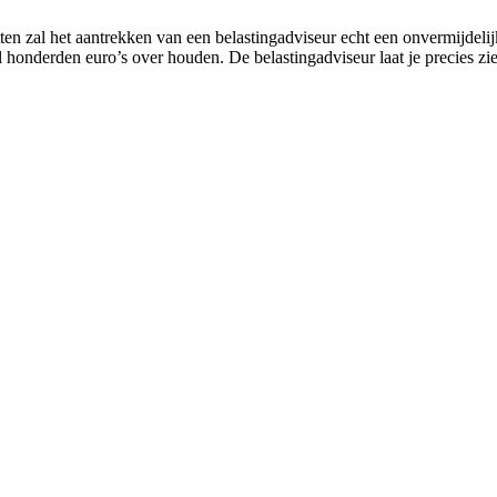
en zal het aantrekken van een belastingadviseur echt een onvermijdelijke
al honderden euro’s over houden. De belastingadviseur laat je precies z