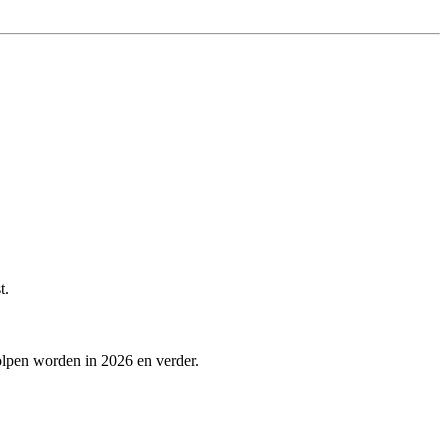
t.
olpen worden in 2026 en verder.