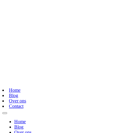
Home
Blog
Over ons
Contact
Home
Blog
Over ons