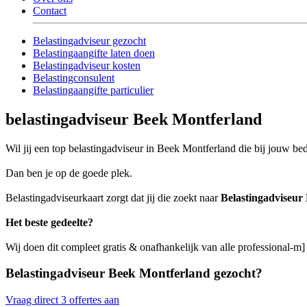
Contact
Belastingadviseur gezocht
Belastingaangifte laten doen
Belastingadviseur kosten
Belastingconsulent
Belastingaangifte particulier
belastingadviseur Beek Montferland
Wil jij een top belastingadviseur in Beek Montferland die bij jouw bed
Dan ben je op de goede plek.
Belastingadviseurkaart zorgt dat jij die zoekt naar
Belastingadviseur
Het beste gedeelte?
Wij doen dit compleet gratis & onafhankelijk van alle professional-m
Belastingadviseur Beek Montferland gezocht?
Vraag direct 3 offertes aan