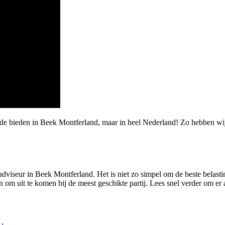
rde bieden in Beek Montferland, maar in heel Nederland! Zo hebben w
dviseur in Beek Montferland. Het is niet zo simpel om de beste belastin
n om uit te komen bij de meest geschikte partij. Lees snel verder om e