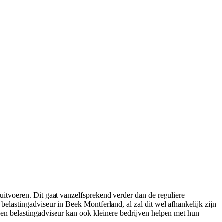
tvoeren. Dit gaat vanzelfsprekend verder dan de reguliere
lastingadviseur in Beek Montferland, al zal dit wel afhankelijk zijn
 Een belastingadviseur kan ook kleinere bedrijven helpen met hun