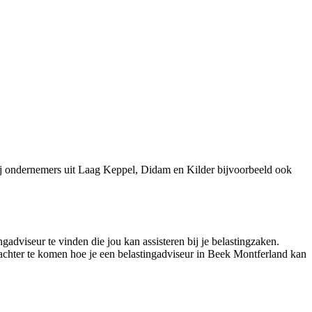
ij ondernemers uit Laag Keppel, Didam en Kilder bijvoorbeeld ook
gadviseur te vinden die jou kan assisteren bij je belastingzaken.
r achter te komen hoe je een belastingadviseur in Beek Montferland kan