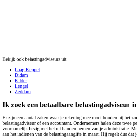
Bekijk ook belastingadviseurs uit
Laag Keppel
Didam
Kilder
Lengel
Zeddam
Ik zoek een betaalbare belastingadviseur 
Er zijn een aantal zaken waar je rekening mee moet houden bij het zo
belastingadviseur of een accountant. Ondernemers halen deze twee per
voornamelijk bezig met het uit handen nemen van je administratie. Mo
aan het indienen van de belastingaangifte in maart. Hij regelt dus dat