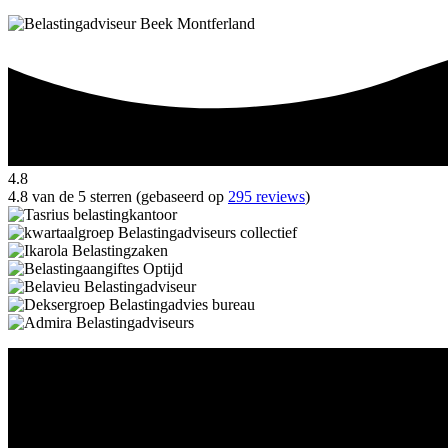
4.8
4.8 van de 5 sterren (gebaseerd op
295 reviews
)