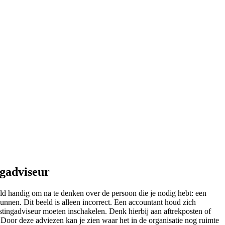
ngadviseur
ld handig om na te denken over de persoon die je nodig hebt: een
nnen. Dit beeld is alleen incorrect. Een accountant houd zich
stingadviseur moeten inschakelen. Denk hierbij aan aftrekposten of
t.Door deze adviezen kan je zien waar het in de organisatie nog ruimte