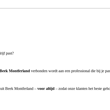
rijf past?
 Beek Montferland
verbonden wordt aan een professional die bij je pas
] uit Beek Montferland –
voor altijd
– zodat onze klanten het beste geh