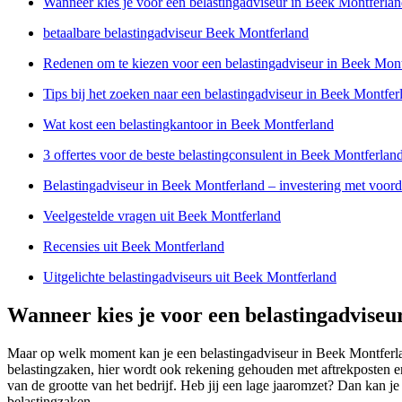
Wanneer kies je voor een belastingadviseur in Beek Montferla
betaalbare belastingadviseur Beek Montferland
Redenen om te kiezen voor een belastingadviseur in Beek Mon
Tips bij het zoeken naar een belastingadviseur in Beek Montfer
Wat kost een belastingkantoor in Beek Montferland
3 offertes voor de beste belastingconsulent in Beek Montferlan
Belastingadviseur in Beek Montferland – investering met voord
Veelgestelde vragen uit Beek Montferland
Recensies uit Beek Montferland
Uitgelichte belastingadviseurs uit Beek Montferland
Wanneer kies je voor een belastingadviseu
Maar op welk moment kan je een belastingadviseur in Beek Montferla
belastingzaken, hier wordt ook rekening gehouden met aftrekposten en
van de grootte van het bedrijf. Heb jij een lage jaaromzet? Dan kan j
belastingzaken.