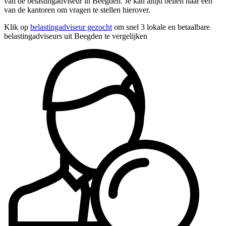
van de belastingadviseur in Beegden. Je kan altijd bellen naar een
van de kantoren om vragen te stellen hierover.
Klik op
belastingadviseur gezocht
om snel 3 lokale en betaalbare
belastingadviseurs uit Beegden te vergelijken