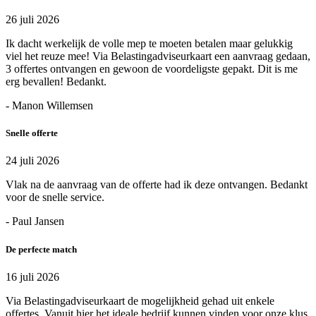
26 juli 2026
Ik dacht werkelijk de volle mep te moeten betalen maar gelukkig
viel het reuze mee! Via Belastingadviseurkaart een aanvraag gedaan,
3 offertes ontvangen en gewoon de voordeligste gepakt. Dit is me
erg bevallen! Bedankt.
- Manon Willemsen
Snelle offerte
24 juli 2026
Vlak na de aanvraag van de offerte had ik deze ontvangen. Bedankt
voor de snelle service.
- Paul Jansen
De perfecte match
16 juli 2026
Via Belastingadviseurkaart de mogelijkheid gehad uit enkele
offertes. Vanuit hier het ideale bedrijf kunnen vinden voor onze klus.