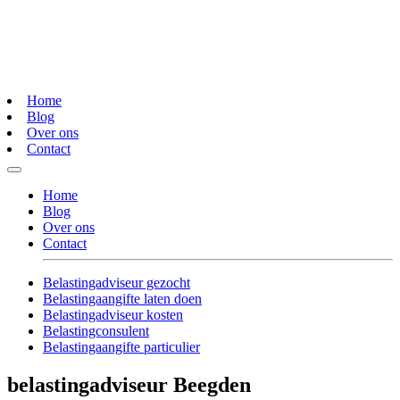
Home
Blog
Over ons
Contact
Home
Blog
Over ons
Contact
Belastingadviseur gezocht
Belastingaangifte laten doen
Belastingadviseur kosten
Belastingconsulent
Belastingaangifte particulier
belastingadviseur Beegden