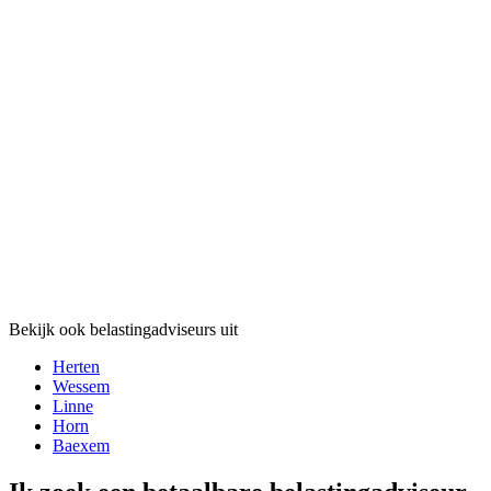
Bekijk ook belastingadviseurs uit
Herten
Wessem
Linne
Horn
Baexem