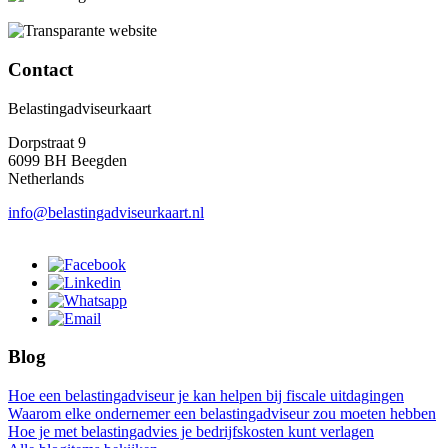
Contact
Belastingadviseurkaart
Dorpstraat 9
6099 BH Beegden
Netherlands
info@belastingadviseurkaart.nl
Blog
Hoe een belastingadviseur je kan helpen bij fiscale uitdagingen
Waarom elke ondernemer een belastingadviseur zou moeten hebben
Hoe je met belastingadvies je bedrijfskosten kunt verlagen