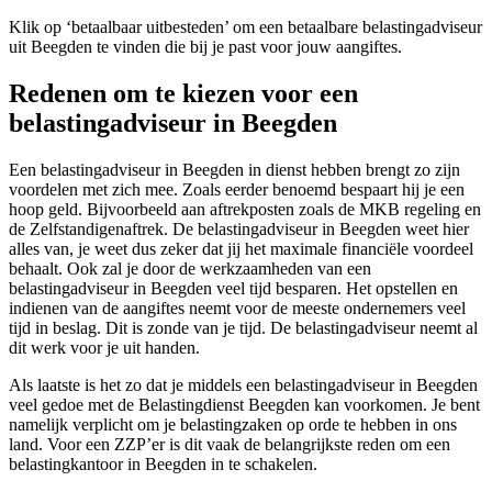
Klik op ‘betaalbaar uitbesteden’ om een betaalbare belastingadviseur
uit Beegden te vinden die bij je past voor jouw aangiftes.
Redenen om te kiezen voor een
belastingadviseur in Beegden
Een belastingadviseur in Beegden in dienst hebben brengt zo zijn
voordelen met zich mee. Zoals eerder benoemd bespaart hij je een
hoop geld. Bijvoorbeeld aan aftrekposten zoals de MKB regeling en
de Zelfstandigenaftrek. De belastingadviseur in Beegden weet hier
alles van, je weet dus zeker dat jij het maximale financiële voordeel
behaalt. Ook zal je door de werkzaamheden van een
belastingadviseur in Beegden veel tijd besparen. Het opstellen en
indienen van de aangiftes neemt voor de meeste ondernemers veel
tijd in beslag. Dit is zonde van je tijd. De belastingadviseur neemt al
dit werk voor je uit handen.
Als laatste is het zo dat je middels een belastingadviseur in Beegden
veel gedoe met de Belastingdienst Beegden kan voorkomen. Je bent
namelijk verplicht om je belastingzaken op orde te hebben in ons
land. Voor een ZZP’er is dit vaak de belangrijkste reden om een
belastingkantoor in Beegden in te schakelen.