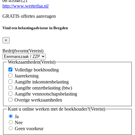
06 41048121
http://www.werterfaa.nl/
GRATIS offertes aanvragen
Vind een belastingadviseur in Beegden
×
Bedrijfsvorm
(Vereist)
Werkzaamheden
(Vereist)
Volledige boekhouding
Jaarrekening
Aangifte inkomstenbelasting
Aangifte omzetbelasting (btw)
Aangifte vennootschapsbelasting
Overige werkzaamheden
Kunt u online werken met de boekhouder?
(Vereist)
Ja
Nee
Geen voorkeur