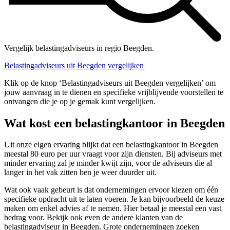
Vergelijk belastingadviseurs in regio Beegden.
Belastingadviseurs uit Beegden vergelijken
Klik op de knop ‘Belastingadviseurs uit Beegden vergelijken’ om
jouw aanvraag in te dienen en specifieke vrijblijvende voorstellen te
ontvangen die je op je gemak kunt vergelijken.
Wat kost een belastingkantoor in Beegden
Uit onze eigen ervaring blijkt dat een belastingkantoor in Beegden
meestal 80 euro per uur vraagt voor zijn diensten. Bij adviseurs met
minder ervaring zal je minder kwijt zijn, voor de adviseurs die al
langer in het vak zitten ben je weer duurder uit.
Wat ook vaak gebeurt is dat ondernemingen ervoor kiezen om één
specifieke opdracht uit te laten voeren. Je kan bijvoorbeeld de keuze
maken om enkel advies af te nemen. Hier betaal je meestal een vast
bedrag voor. Bekijk ook even de andere klanten van de
belastingadviseur in Beegden. Grote ondernemingen zoeken