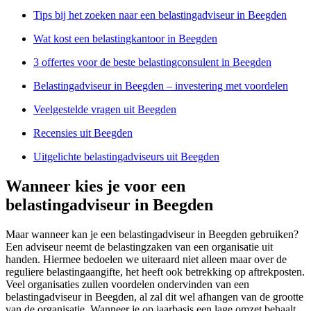
Tips bij het zoeken naar een belastingadviseur in Beegden
Wat kost een belastingkantoor in Beegden
3 offertes voor de beste belastingconsulent in Beegden
Belastingadviseur in Beegden – investering met voordelen
Veelgestelde vragen uit Beegden
Recensies uit Beegden
Uitgelichte belastingadviseurs uit Beegden
Wanneer kies je voor een
belastingadviseur in Beegden
Maar wanneer kan je een belastingadviseur in Beegden gebruiken?
Een adviseur neemt de belastingzaken van een organisatie uit
handen. Hiermee bedoelen we uiteraard niet alleen maar over de
reguliere belastingaangifte, het heeft ook betrekking op aftrekposten.
Veel organisaties zullen voordelen ondervinden van een
belastingadviseur in Beegden, al zal dit wel afhangen van de grootte
van de organisatie. Wanneer je op jaarbasis een lage omzet behaalt