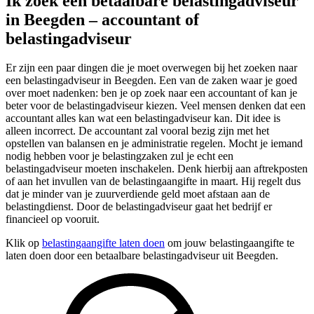
Ik zoek een betaalbare belastingadviseur
in Beegden – accountant of
belastingadviseur
Er zijn een paar dingen die je moet overwegen bij het zoeken naar
een belastingadviseur in Beegden. Een van de zaken waar je goed
over moet nadenken: ben je op zoek naar een accountant of kan je
beter voor de belastingadviseur kiezen. Veel mensen denken dat een
accountant alles kan wat een belastingadviseur kan. Dit idee is
alleen incorrect. De accountant zal vooral bezig zijn met het
opstellen van balansen en je administratie regelen. Mocht je iemand
nodig hebben voor je belastingzaken zul je echt een
belastingadviseur moeten inschakelen. Denk hierbij aan aftrekposten
of aan het invullen van de belastingaangifte in maart. Hij regelt dus
dat je minder van je zuurverdiende geld moet afstaan aan de
belastingdienst. Door de belastingadviseur gaat het bedrijf er
financieel op vooruit.
Klik op
belastingaangifte laten doen
om jouw belastingaangifte te
laten doen door een betaalbare belastingadviseur uit Beegden.