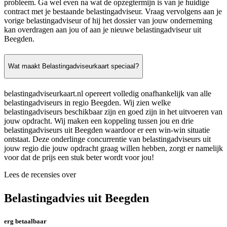
probleem. Ga wel even na wat de opzegtermijn is van je huidige
contract met je bestaande belastingadviseur. Vraag vervolgens aan je
vorige belastingadviseur of hij het dossier van jouw onderneming
kan overdragen aan jou of aan je nieuwe belastingadviseur uit
Beegden.
Wat maakt Belastingadviseurkaart speciaal?
belastingadviseurkaart.nl opereert volledig onafhankelijk van alle
belastingadviseurs in regio Beegden. Wij zien welke
belastingadviseurs beschikbaar zijn en goed zijn in het uitvoeren van
jouw opdracht. Wij maken een koppeling tussen jou en drie
belastingadviseurs uit Beegden waardoor er een win-win situatie
ontstaat. Deze onderlinge concurrentie van belastingadviseurs uit
jouw regio die jouw opdracht graag willen hebben, zorgt er namelijk
voor dat de prijs een stuk beter wordt voor jou!
Lees de recensies over
Belastingadvies uit Beegden
erg betaalbaar