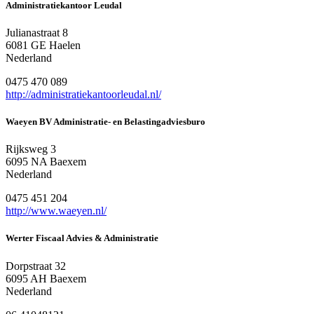
Administratiekantoor Leudal
Julianastraat 8
6081 GE Haelen
Nederland
0475 470 089
http://administratiekantoorleudal.nl/
Waeyen BV Administratie- en Belastingadviesburo
Rijksweg 3
6095 NA Baexem
Nederland
0475 451 204
http://www.waeyen.nl/
Werter Fiscaal Advies & Administratie
Dorpstraat 32
6095 AH Baexem
Nederland