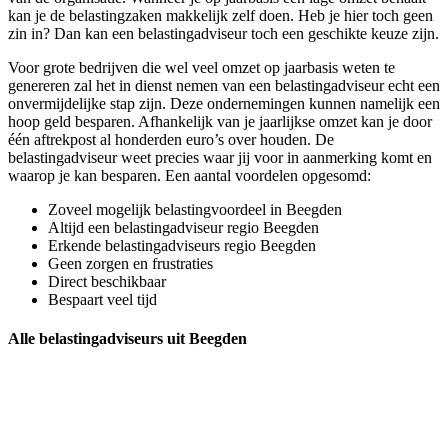
kan je de belastingzaken makkelijk zelf doen. Heb je hier toch geen
zin in? Dan kan een belastingadviseur toch een geschikte keuze zijn.
Voor grote bedrijven die wel veel omzet op jaarbasis weten te
genereren zal het in dienst nemen van een belastingadviseur echt een
onvermijdelijke stap zijn. Deze ondernemingen kunnen namelijk een
hoop geld besparen. Afhankelijk van je jaarlijkse omzet kan je door
één aftrekpost al honderden euro’s over houden. De
belastingadviseur weet precies waar jij voor in aanmerking komt en
waarop je kan besparen. Een aantal voordelen opgesomd:
Zoveel mogelijk belastingvoordeel in Beegden
Altijd een belastingadviseur regio Beegden
Erkende belastingadviseurs regio Beegden
Geen zorgen en frustraties
Direct beschikbaar
Bespaart veel tijd
Alle belastingadviseurs uit Beegden