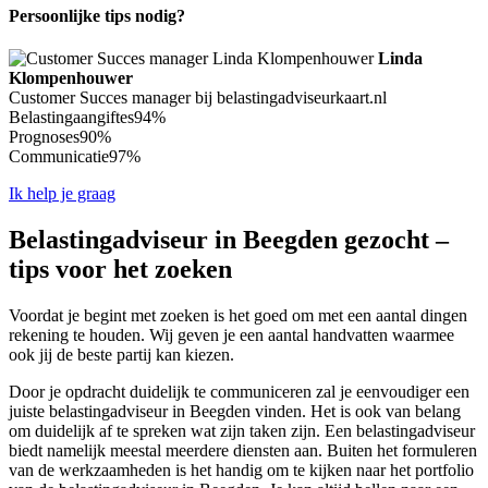
Persoonlijke tips nodig?
Linda
Klompenhouwer
Customer Succes manager bij belastingadviseurkaart.nl
Belastingaangiftes
94%
Prognoses
90%
Communicatie
97%
Ik help je graag
Belastingadviseur in Beegden gezocht –
tips voor het zoeken
Voordat je begint met zoeken is het goed om met een aantal dingen
rekening te houden. Wij geven je een aantal handvatten waarmee
ook jij de beste partij kan kiezen.
Door je opdracht duidelijk te communiceren zal je eenvoudiger een
juiste belastingadviseur in Beegden vinden. Het is ook van belang
om duidelijk af te spreken wat zijn taken zijn. Een belastingadviseur
biedt namelijk meestal meerdere diensten aan. Buiten het formuleren
van de werkzaamheden is het handig om te kijken naar het portfolio