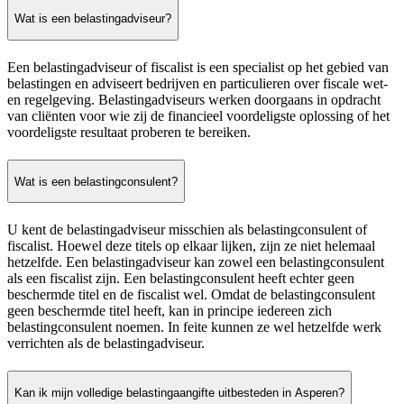
Wat is een belastingadviseur?
Een belastingadviseur of fiscalist is een specialist op het gebied van
belastingen en adviseert bedrijven en particulieren over fiscale wet-
en regelgeving. Belastingadviseurs werken doorgaans in opdracht
van cliënten voor wie zij de financieel voordeligste oplossing of het
voordeligste resultaat proberen te bereiken.
Wat is een belastingconsulent?
U kent de belastingadviseur misschien als belastingconsulent of
fiscalist. Hoewel deze titels op elkaar lijken, zijn ze niet helemaal
hetzelfde. Een belastingadviseur kan zowel een belastingconsulent
als een fiscalist zijn. Een belastingconsulent heeft echter geen
beschermde titel en de fiscalist wel. Omdat de belastingconsulent
geen beschermde titel heeft, kan in principe iedereen zich
belastingconsulent noemen. In feite kunnen ze wel hetzelfde werk
verrichten als de belastingadviseur.
Kan ik mijn volledige belastingaangifte uitbesteden in Asperen?