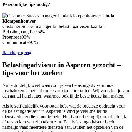
Persoonlijke tips nodig?
Linda
Klompenhouwer
Customer Succes manager bij belastingadviseurkaart.nl
Belastingaangiftes
94%
Prognoses
90%
Communicatie
97%
Ik help je graag
Belastingadviseur in Asperen gezocht –
tips voor het zoeken
Nu je duidelijk weet waarvoor je een belastingadviseur moet
inschakelen is het tijd om je zoektocht te starten. Wij voorzien je van
een aantal handvatten waarmee ook jij de beste keuze kan maken.
Als je zelf duidelijk voor ogen hebt wat de precieze opdracht voor
de belastingadviseur in Asperen is vind je veel sneller de
dienstverlener die je nodig hebt. Het is ook belangrijk om duidelijk
af te spreken wat zijn taken zijn. Een belastingadviseur biedt
namelijk vaak meerdere diensten aan. Buiten het opstellen van de