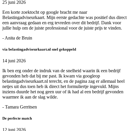
25 juni 2026
Een korte zoektocht op google bracht me naar
Belastingadviseurkaart. Mijn eerste gedachte was positief dus direct
een aanvraag gedaan en erg tevreden over dit bedrijf. Dank voor
jullie hulp om de juiste professional voor de juiste prijs te vinden.
- Anita de Bruin
via belastingadviseurkaart.nl snel gekoppeld
14 juni 2026
Ik ben erg onder de indruk van de snelheid waarin ik een bedrijf
gevonden heb dat bij me past. Ik kwam via googleop
belastingadviseurkaart.nl terecht, en de pagina zag er allemaal heel
netjes uit dus toen heb ik direct het formuliertje ingevuld. Mijns
inziens duurde het nog geen uur of ik had al een bedrijf gevonden
waarmee ik aan de slag wilde.
- Tamara Gerritsen
De perfecte match
12 juni 2026