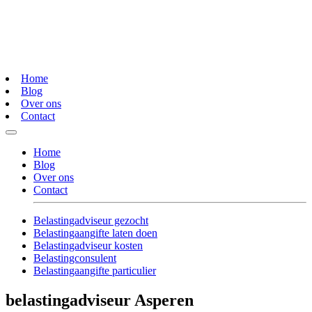
Home
Blog
Over ons
Contact
Home
Blog
Over ons
Contact
Belastingadviseur gezocht
Belastingaangifte laten doen
Belastingadviseur kosten
Belastingconsulent
Belastingaangifte particulier
belastingadviseur Asperen