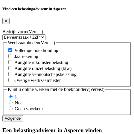
Vind een belastingadviseur in Asperen
×
Bedrijfsvorm
(Vereist)
Werkzaamheden
(Vereist)
Volledige boekhouding
Jaarrekening
Aangifte inkomstenbelasting
Aangifte omzetbelasting (btw)
Aangifte vennootschapsbelasting
Overige werkzaamheden
Kunt u online werken met de boekhouder?
(Vereist)
Ja
Nee
Geen voorkeur
Een belastingadviseur in Asperen vinden