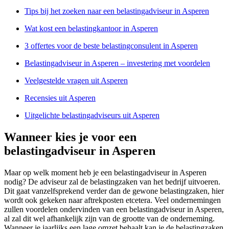
Tips bij het zoeken naar een belastingadviseur in Asperen
Wat kost een belastingkantoor in Asperen
3 offertes voor de beste belastingconsulent in Asperen
Belastingadviseur in Asperen – investering met voordelen
Veelgestelde vragen uit Asperen
Recensies uit Asperen
Uitgelichte belastingadviseurs uit Asperen
Wanneer kies je voor een
belastingadviseur in Asperen
Maar op welk moment heb je een belastingadviseur in Asperen
nodig? De adviseur zal de belastingzaken van het bedrijf uitvoeren.
Dit gaat vanzelfsprekend verder dan de gewone belastingzaken, hier
wordt ook gekeken naar aftrekposten etcetera. Veel ondernemingen
zullen voordelen ondervinden van een belastingadviseur in Asperen,
al zal dit wel afhankelijk zijn van de grootte van de onderneming.
Wanneer je jaarlijks een lage omzet behaalt kan je de belastingzaken