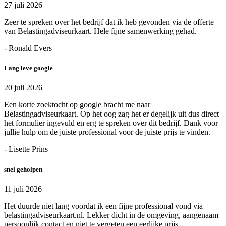
27 juli 2026
Zeer te spreken over het bedrijf dat ik heb gevonden via de offerte
van Belastingadviseurkaart. Hele fijne samenwerking gehad.
- Ronald Evers
Lang leve google
20 juli 2026
Een korte zoektocht op google bracht me naar
Belastingadviseurkaart. Op het oog zag het er degelijk uit dus direct
het formulier ingevuld en erg te spreken over dit bedrijf. Dank voor
jullie hulp om de juiste professional voor de juiste prijs te vinden.
- Lisette Prins
snel geholpen
11 juli 2026
Het duurde niet lang voordat ik een fijne professional vond via
belastingadviseurkaart.nl. Lekker dicht in de omgeving, aangenaam
persoonlijk contact en niet te vergeten een eerlijke prijs.