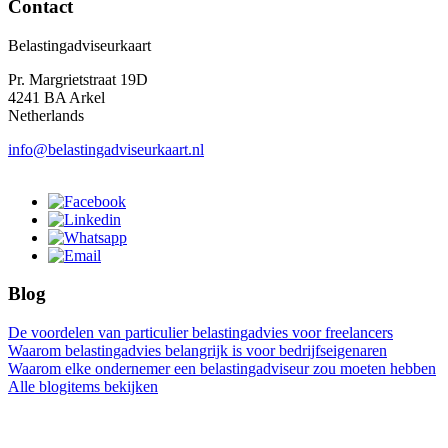
Contact
Belastingadviseurkaart
Pr. Margrietstraat 19D
4241 BA Arkel
Netherlands
info@belastingadviseurkaart.nl
Blog
De voordelen van particulier belastingadvies voor freelancers
Waarom belastingadvies belangrijk is voor bedrijfseigenaren
Waarom elke ondernemer een belastingadviseur zou moeten hebben
Alle blogitems bekijken