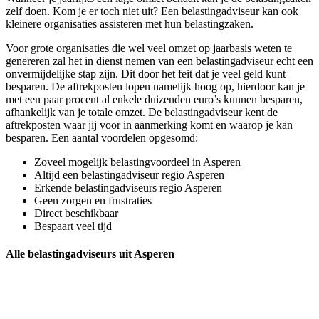
zelf doen. Kom je er toch niet uit? Een belastingadviseur kan ook
kleinere organisaties assisteren met hun belastingzaken.
Voor grote organisaties die wel veel omzet op jaarbasis weten te
genereren zal het in dienst nemen van een belastingadviseur echt een
onvermijdelijke stap zijn. Dit door het feit dat je veel geld kunt
besparen. De aftrekposten lopen namelijk hoog op, hierdoor kan je
met een paar procent al enkele duizenden euro’s kunnen besparen,
afhankelijk van je totale omzet. De belastingadviseur kent de
aftrekposten waar jij voor in aanmerking komt en waarop je kan
besparen. Een aantal voordelen opgesomd:
Zoveel mogelijk belastingvoordeel in Asperen
Altijd een belastingadviseur regio Asperen
Erkende belastingadviseurs regio Asperen
Geen zorgen en frustraties
Direct beschikbaar
Bespaart veel tijd
Alle belastingadviseurs uit Asperen