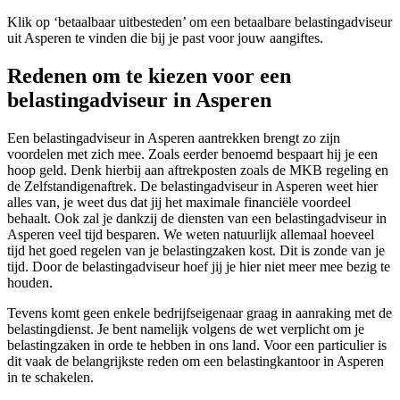
Klik op ‘betaalbaar uitbesteden’ om een betaalbare belastingadviseur
uit Asperen te vinden die bij je past voor jouw aangiftes.
Redenen om te kiezen voor een
belastingadviseur in Asperen
Een belastingadviseur in Asperen aantrekken brengt zo zijn
voordelen met zich mee. Zoals eerder benoemd bespaart hij je een
hoop geld. Denk hierbij aan aftrekposten zoals de MKB regeling en
de Zelfstandigenaftrek. De belastingadviseur in Asperen weet hier
alles van, je weet dus dat jij het maximale financiële voordeel
behaalt. Ook zal je dankzij de diensten van een belastingadviseur in
Asperen veel tijd besparen. We weten natuurlijk allemaal hoeveel
tijd het goed regelen van je belastingzaken kost. Dit is zonde van je
tijd. Door de belastingadviseur hoef jij je hier niet meer mee bezig te
houden.
Tevens komt geen enkele bedrijfseigenaar graag in aanraking met de
belastingdienst. Je bent namelijk volgens de wet verplicht om je
belastingzaken in orde te hebben in ons land. Voor een particulier is
dit vaak de belangrijkste reden om een belastingkantoor in Asperen
in te schakelen.