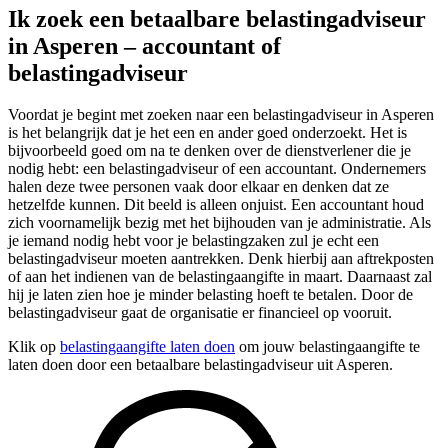
Ik zoek een betaalbare belastingadviseur
in Asperen – accountant of
belastingadviseur
Voordat je begint met zoeken naar een belastingadviseur in Asperen
is het belangrijk dat je het een en ander goed onderzoekt. Het is
bijvoorbeeld goed om na te denken over de dienstverlener die je
nodig hebt: een belastingadviseur of een accountant. Ondernemers
halen deze twee personen vaak door elkaar en denken dat ze
hetzelfde kunnen. Dit beeld is alleen onjuist. Een accountant houd
zich voornamelijk bezig met het bijhouden van je administratie. Als
je iemand nodig hebt voor je belastingzaken zul je echt een
belastingadviseur moeten aantrekken. Denk hierbij aan aftrekposten
of aan het indienen van de belastingaangifte in maart. Daarnaast zal
hij je laten zien hoe je minder belasting hoeft te betalen. Door de
belastingadviseur gaat de organisatie er financieel op vooruit.
Klik op
belastingaangifte laten doen
om jouw belastingaangifte te
laten doen door een betaalbare belastingadviseur uit Asperen.