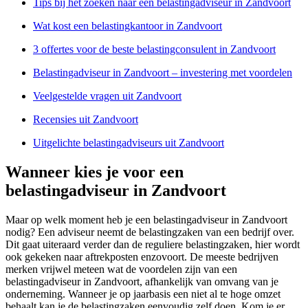
Tips bij het zoeken naar een belastingadviseur in Zandvoort
Wat kost een belastingkantoor in Zandvoort
3 offertes voor de beste belastingconsulent in Zandvoort
Belastingadviseur in Zandvoort – investering met voordelen
Veelgestelde vragen uit Zandvoort
Recensies uit Zandvoort
Uitgelichte belastingadviseurs uit Zandvoort
Wanneer kies je voor een
belastingadviseur in Zandvoort
Maar op welk moment heb je een belastingadviseur in Zandvoort
nodig? Een adviseur neemt de belastingzaken van een bedrijf over.
Dit gaat uiteraard verder dan de reguliere belastingzaken, hier wordt
ook gekeken naar aftrekposten enzovoort. De meeste bedrijven
merken vrijwel meteen wat de voordelen zijn van een
belastingadviseur in Zandvoort, afhankelijk van omvang van je
onderneming. Wanneer je op jaarbasis een niet al te hoge omzet
behaalt kan je de belastingzaken eenvoudig zelf doen. Kom je er