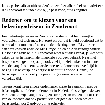
Klik op ‘betaalbaar uitbesteden’ om een betaalbare belastingadviseur
uit Zandvoort te vinden die bij je past voor jouw aangiftes.
Redenen om te kiezen voor een
belastingadviseur in Zandvoort
Een belastingadviseur in Zandvoort in dienst hebben brengt zo zijn
voordelen met zich mee. Hij zorgt ervoor dat je geld overhoud dat je
normaal zou moeten afstaan aan de belastingdienst. Bijvoorbeeld
aan aftrekposten zoals de MKB regeling en de Zelfstandigenaftrek.
De belastingadviseur in Zandvoort weet hier alles vanaf, je weet dus
zeker dat jij het maximale financiële voordeel behaalt. Naast het
besparen van geld bespaar je ook veel tijd. Het maken en indienen
van de aangiftes neemt voor de meeste ondernemers teveel tijd in
beslag. Deze verspilde energie is natuurlijk zonde. Dankzij de
belastingadviseur hoef jij je geen zorgen meer te maken over
verspilde tijd.
Tevens komt geen enkele ondernemer graag in aanraking met de
belastingdienst. Iedere ondernemer in Nederland is volgens de wet
verplicht om zijn aangiftes volgens de regels in te dienen. Dit is een
van de redenen dat ook particulieren er goed aan doen om een
belastingkantoor Zandvoort in te schakelen.