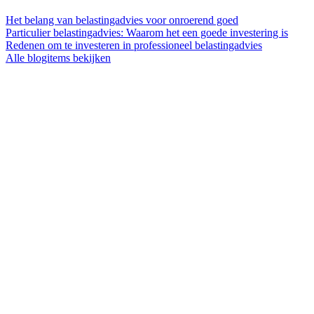
Het belang van belastingadvies voor onroerend goed
Particulier belastingadvies: Waarom het een goede investering is
Redenen om te investeren in professioneel belastingadvies
Alle blogitems bekijken