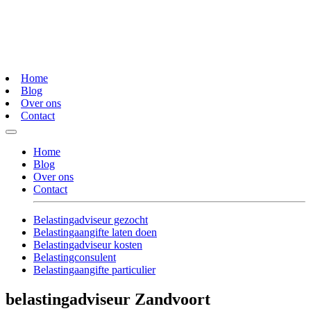
Home
Blog
Over ons
Contact
Home
Blog
Over ons
Contact
Belastingadviseur gezocht
Belastingaangifte laten doen
Belastingadviseur kosten
Belastingconsulent
Belastingaangifte particulier
belastingadviseur Zandvoort