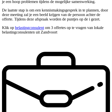
je een hoop problemen tijdens de mogelijke samenwerking.
De laatste stap is om een kennismakingsgesprek in te plannen, door
deze meeting zal je een beeld krijgen van de persoon achter de
offerte. Tijdens deze afspraak worden de puntjes op de i gezet.
Klik op
belastingconsulent
om 3 offertes op te vragen van lokale
belastingconsulenten uit Zandvoort