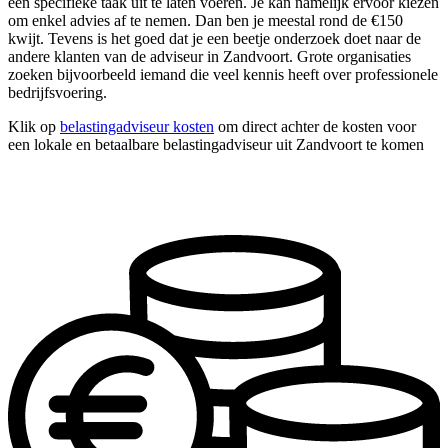
één specifieke taak uit te laten voeren. Je kan namelijk ervoor kiezen
om enkel advies af te nemen. Dan ben je meestal rond de €150
kwijt. Tevens is het goed dat je een beetje onderzoek doet naar de
andere klanten van de adviseur in Zandvoort. Grote organisaties
zoeken bijvoorbeeld iemand die veel kennis heeft over professionele
bedrijfsvoering.
Klik op
belastingadviseur kosten
om direct achter de kosten voor
een lokale en betaalbare belastingadviseur uit Zandvoort te komen