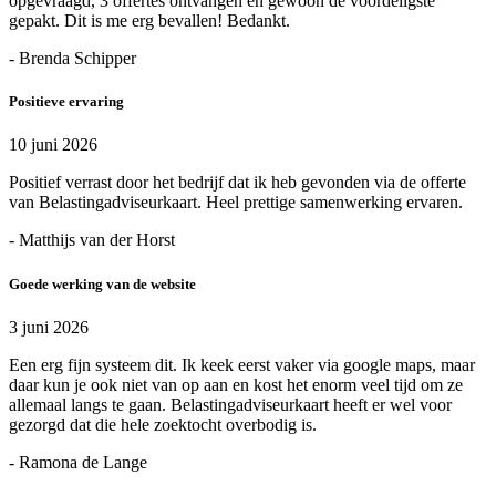
opgevraagd, 3 offertes ontvangen en gewoon de voordeligste
gepakt. Dit is me erg bevallen! Bedankt.
- Brenda Schipper
Positieve ervaring
10 juni 2026
Positief verrast door het bedrijf dat ik heb gevonden via de offerte
van Belastingadviseurkaart. Heel prettige samenwerking ervaren.
- Matthijs van der Horst
Goede werking van de website
3 juni 2026
Een erg fijn systeem dit. Ik keek eerst vaker via google maps, maar
daar kun je ook niet van op aan en kost het enorm veel tijd om ze
allemaal langs te gaan. Belastingadviseurkaart heeft er wel voor
gezorgd dat die hele zoektocht overbodig is.
- Ramona de Lange