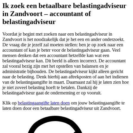
Ik zoek een betaalbare belastingadviseur
in Zandvoort – accountant of
belastingadviseur
Voordat je begint met zoeken naar een belastingadviseur in
Zandvoort is het noodzakelijk dat je het een en ander onderzoekt.
De vraag die je jezelf zal moeten stellen: ben je op zoek naar een
accountant of kan je beter voor de belastingadviseur gaan. Veel
mensen denken dat een accountant hetzelfde kan wat een
belastingadviseur kan. Dit beeld is alleen incorrect. De accountant
zal vooral bezig zijn met het opstellen van balansen en je
administratie bijhouden. De belastingadviseur kijkt alleen gericht
naar de belasting. Denk hierbij aan aftrekposten of aan het indienen
van de belastingaangifte in maart. Daarnaast zal hij je laten zien hoe
je niet zoveel belasting hoeft te betalen. Dankzij de
belastingadviseur gaat de onderneming er op vooruit.
Klik op
belastingaangifte laten doen
om jouw belastingaangifte te
laten doen door een betaalbare belastingadviseur uit Zandvoort.