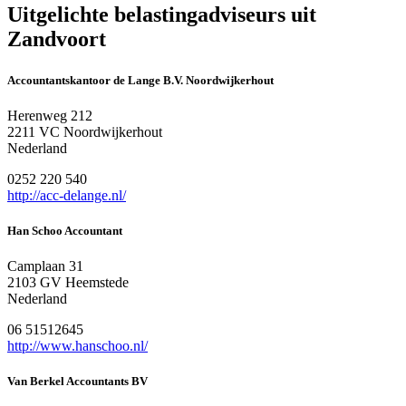
Uitgelichte belastingadviseurs uit
Zandvoort
Accountantskantoor de Lange B.V. Noordwijkerhout
Herenweg 212
2211 VC Noordwijkerhout
Nederland
0252 220 540
http://acc-delange.nl/
Han Schoo Accountant
Camplaan 31
2103 GV Heemstede
Nederland
06 51512645
http://www.hanschoo.nl/
Van Berkel Accountants BV