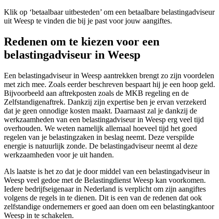
Klik op ‘betaalbaar uitbesteden’ om een betaalbare belastingadviseur
uit Weesp te vinden die bij je past voor jouw aangiftes.
Redenen om te kiezen voor een
belastingadviseur in Weesp
Een belastingadviseur in Weesp aantrekken brengt zo zijn voordelen
met zich mee. Zoals eerder beschreven bespaart hij je een hoop geld.
Bijvoorbeeld aan aftrekposten zoals de MKB regeling en de
Zelfstandigenaftrek. Dankzij zijn expertise ben je ervan verzekerd
dat je geen onnodige kosten maakt. Daarnaast zal je dankzij de
werkzaamheden van een belastingadviseur in Weesp erg veel tijd
overhouden. We weten namelijk allemaal hoeveel tijd het goed
regelen van je belastingzaken in beslag neemt. Deze verspilde
energie is natuurlijk zonde. De belastingadviseur neemt al deze
werkzaamheden voor je uit handen.
Als laatste is het zo dat je door middel van een belastingadviseur in
Weesp veel gedoe met de Belastingdienst Weesp kan voorkomen.
Iedere bedrijfseigenaar in Nederland is verplicht om zijn aangiftes
volgens de regels in te dienen. Dit is een van de redenen dat ook
zelfstandige ondernemers er goed aan doen om een belastingkantoor
Weesp in te schakelen.