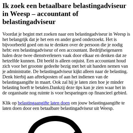
Ik zoek een betaalbare belastingadviseur
in Weesp – accountant of
belastingadviseur
Voordat je begint met zoeken naar een belastingadviseur in Weesp is
het belangrijk dat je het een en ander goed onderzoekt. Het is
bijvoorbeeld goed om na te denken over de persoon die je nodig
hebt: een belastingadviseur of een accountant. Bedrijfseigenaren
halen deze twee dienstverleners vaak door elkaar en denken dat ze
hetzelfde kunnen. Dit beeld is alleen onjuist. Een accountant houd
zich voor het grootste gedeelte bezig met het uit handen nemen van
je administratie. De belastingadviseur kijkt alleen naar de belasting.
Denk hierbij aan aftrekposten of aan het indienen van de
belastingaangifte in maart. Ook zal hij je laten zien hoe je minder
belasting hoeft te betalen.Dankzij deze tips kan je zien waar het in
de organisatie nog ruimte is voor besparingen op financieel gebied.
Klik op
belastingaangifte laten doen
om jouw belastingaangifte te
laten doen door een betaalbare belastingadviseur uit Weesp.