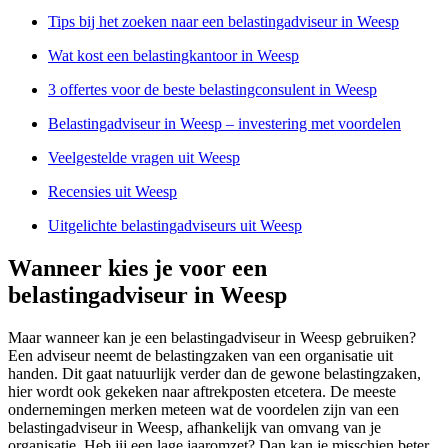
Tips bij het zoeken naar een belastingadviseur in Weesp
Wat kost een belastingkantoor in Weesp
3 offertes voor de beste belastingconsulent in Weesp
Belastingadviseur in Weesp – investering met voordelen
Veelgestelde vragen uit Weesp
Recensies uit Weesp
Uitgelichte belastingadviseurs uit Weesp
Wanneer kies je voor een
belastingadviseur in Weesp
Maar wanneer kan je een belastingadviseur in Weesp gebruiken?
Een adviseur neemt de belastingzaken van een organisatie uit
handen. Dit gaat natuurlijk verder dan de gewone belastingzaken,
hier wordt ook gekeken naar aftrekposten etcetera. De meeste
ondernemingen merken meteen wat de voordelen zijn van een
belastingadviseur in Weesp, afhankelijk van omvang van je
organisatie. Heb jij een lage jaaromzet? Dan kan je misschien beter