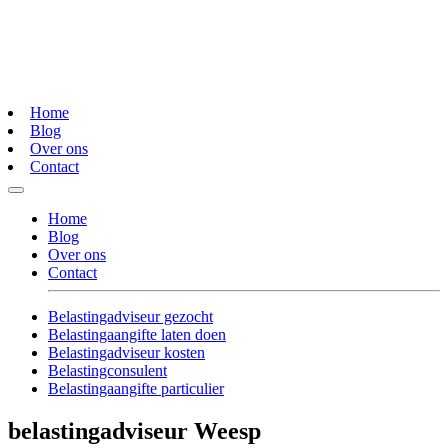
Home
Blog
Over ons
Contact
Home
Blog
Over ons
Contact
Belastingadviseur gezocht
Belastingaangifte laten doen
Belastingadviseur kosten
Belastingconsulent
Belastingaangifte particulier
belastingadviseur Weesp