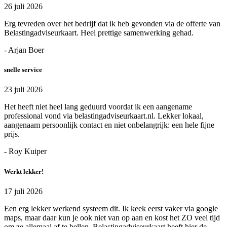
26 juli 2026
Erg tevreden over het bedrijf dat ik heb gevonden via de offerte van
Belastingadviseurkaart. Heel prettige samenwerking gehad.
- Arjan Boer
snelle service
23 juli 2026
Het heeft niet heel lang geduurd voordat ik een aangename
professional vond via belastingadviseurkaart.nl. Lekker lokaal,
aangenaam persoonlijk contact en niet onbelangrijk: een hele fijne
prijs.
- Roy Kuiper
Werkt lekker!
17 juli 2026
Een erg lekker werkend systeem dit. Ik keek eerst vaker via google
maps, maar daar kun je ook niet van op aan en kost het ZO veel tijd
om ze allemaal af te bellen. Belastingadviseurkaart heeft hier de