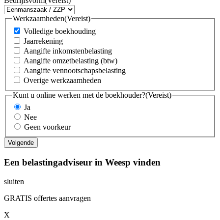
Bedrijfsvorm
(Vereist)
Werkzaamheden
(Vereist)
Volledige boekhouding
Jaarrekening
Aangifte inkomstenbelasting
Aangifte omzetbelasting (btw)
Aangifte vennootschapsbelasting
Overige werkzaamheden
Kunt u online werken met de boekhouder?
(Vereist)
Ja
Nee
Geen voorkeur
Een belastingadviseur in Weesp vinden
sluiten
GRATIS offertes aanvragen
X