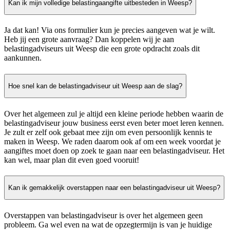
Kan ik mijn volledige belastingaangifte uitbesteden in Weesp?
Ja dat kan! Via ons formulier kun je precies aangeven wat je wilt.
Heb jij een grote aanvraag? Dan koppelen wij je aan
belastingadviseurs uit Weesp die een grote opdracht zoals dit
aankunnen.
Hoe snel kan de belastingadviseur uit Weesp aan de slag?
Over het algemeen zul je altijd een kleine periode hebben waarin de
belastingadviseur jouw business eerst even beter moet leren kennen.
Je zult er zelf ook gebaat mee zijn om even persoonlijk kennis te
maken in Weesp. We raden daarom ook af om een week voordat je
aangiftes moet doen op zoek te gaan naar een belastingadviseur. Het
kan wel, maar plan dit even goed vooruit!
Kan ik gemakkelijk overstappen naar een belastingadviseur uit Weesp?
Overstappen van belastingadviseur is over het algemeen geen
probleem. Ga wel even na wat de opzegtermijn is van je huidige