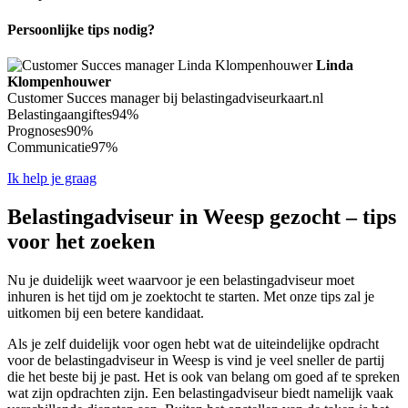
Persoonlijke tips nodig?
Linda
Klompenhouwer
Customer Succes manager bij belastingadviseurkaart.nl
Belastingaangiftes
94%
Prognoses
90%
Communicatie
97%
Ik help je graag
Belastingadviseur in Weesp gezocht – tips
voor het zoeken
Nu je duidelijk weet waarvoor je een belastingadviseur moet
inhuren is het tijd om je zoektocht te starten. Met onze tips zal je
uitkomen bij een betere kandidaat.
Als je zelf duidelijk voor ogen hebt wat de uiteindelijke opdracht
voor de belastingadviseur in Weesp is vind je veel sneller de partij
die het beste bij je past. Het is ook van belang om goed af te spreken
wat zijn opdrachten zijn. Een belastingadviseur biedt namelijk vaak