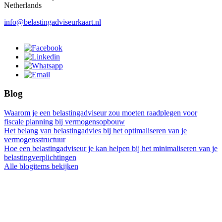
Netherlands
info@belastingadviseurkaart.nl
Blog
Waarom je een belastingadviseur zou moeten raadplegen voor
fiscale planning bij vermogensopbouw
Het belang van belastingadvies bij het optimaliseren van je
vermogensstructuur
Hoe een belastingadviseur je kan helpen bij het minimaliseren van je
belastingverplichtingen
Alle blogitems bekijken