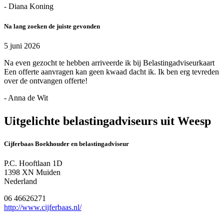
- Diana Koning
Na lang zoeken de juiste gevonden
5 juni 2026
Na even gezocht te hebben arriveerde ik bij Belastingadviseurkaart
Een offerte aanvragen kan geen kwaad dacht ik. Ik ben erg tevreden
over de ontvangen offerte!
- Anna de Wit
Uitgelichte belastingadviseurs uit Weesp
Cijferbaas Boekhouder en belastingadviseur
P.C. Hooftlaan 1D
1398 XN Muiden
Nederland
06 46626271
http://www.cijferbaas.nl/