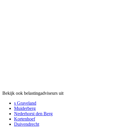
Bekijk ook belastingadviseurs uit
s Graveland
Muiderberg
Nederhorst den Berg
Kortenhoef
Duivendrecht