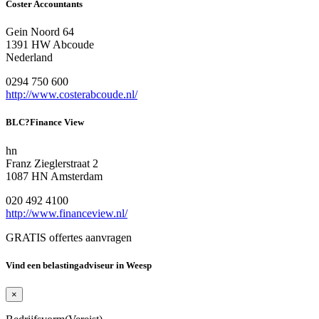
Coster Accountants
Gein Noord 64
1391 HW Abcoude
Nederland
0294 750 600
http://www.costerabcoude.nl/
BLC?Finance View
hn
Franz Zieglerstraat 2
1087 HN Amsterdam
020 492 4100
http://www.financeview.nl/
GRATIS offertes aanvragen
Vind een belastingadviseur in Weesp
×