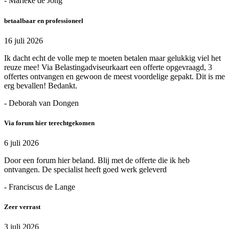
- Marieke de Jong
betaalbaar en professioneel
16 juli 2026
Ik dacht echt de volle mep te moeten betalen maar gelukkig viel het
reuze mee! Via Belastingadviseurkaart een offerte opgevraagd, 3
offertes ontvangen en gewoon de meest voordelige gepakt. Dit is me
erg bevallen! Bedankt.
- Deborah van Dongen
Via forum hier terechtgekomen
6 juli 2026
Door een forum hier beland. Blij met de offerte die ik heb
ontvangen. De specialist heeft goed werk geleverd
- Franciscus de Lange
Zeer verrast
3 juli 2026