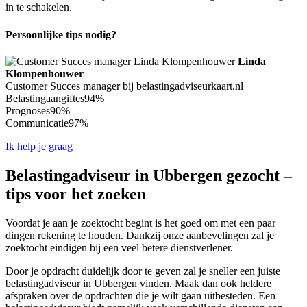
in te schakelen.
Persoonlijke tips nodig?
Linda
Klompenhouwer
Customer Succes manager bij belastingadviseurkaart.nl
Belastingaangiftes
94%
Prognoses
90%
Communicatie
97%
Ik help je graag
Belastingadviseur in Ubbergen gezocht –
tips voor het zoeken
Voordat je aan je zoektocht begint is het goed om met een paar
dingen rekening te houden. Dankzij onze aanbevelingen zal je
zoektocht eindigen bij een veel betere dienstverlener.
Door je opdracht duidelijk door te geven zal je sneller een juiste
belastingadviseur in Ubbergen vinden. Maak dan ook heldere
afspraken over de opdrachten die je wilt gaan uitbesteden. Een