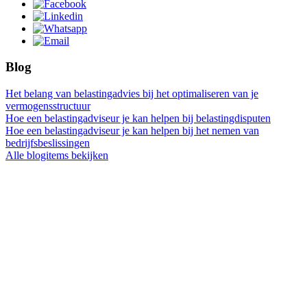
Blog
Het belang van belastingadvies bij het optimaliseren van je
vermogensstructuur
Hoe een belastingadviseur je kan helpen bij belastingdisputen
Hoe een belastingadviseur je kan helpen bij het nemen van
bedrijfsbeslissingen
Alle blogitems bekijken