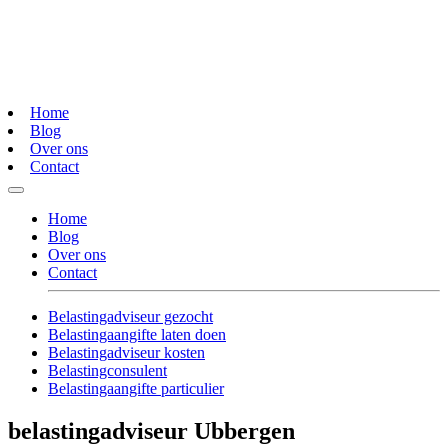
Home
Blog
Over ons
Contact
Home
Blog
Over ons
Contact
Belastingadviseur gezocht
Belastingaangifte laten doen
Belastingadviseur kosten
Belastingconsulent
Belastingaangifte particulier
belastingadviseur Ubbergen