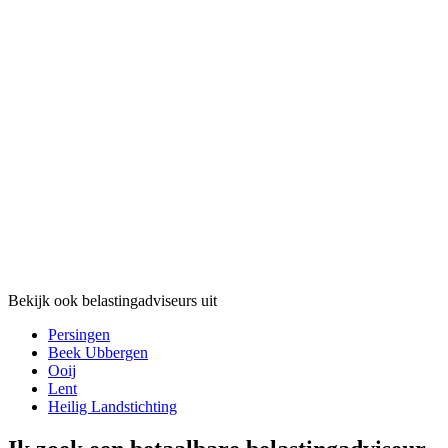
Bekijk ook belastingadviseurs uit
Persingen
Beek Ubbergen
Ooij
Lent
Heilig Landstichting