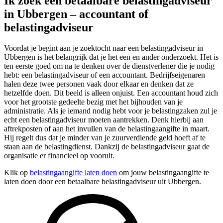
Ik zoek een betaalbare belastingadviseur
in Ubbergen – accountant of
belastingadviseur
Voordat je begint aan je zoektocht naar een belastingadviseur in
Ubbergen is het belangrijk dat je het een en ander onderzoekt. Het is
ten eerste goed om na te denken over de dienstverlener die je nodig
hebt: een belastingadviseur of een accountant. Bedrijfseigenaren
halen deze twee personen vaak door elkaar en denken dat ze
hetzelfde doen. Dit beeld is alleen onjuist. Een accountant houd zich
voor het grootste gedeelte bezig met het bijhouden van je
administratie. Als je iemand nodig hebt voor je belastingzaken zul je
echt een belastingadviseur moeten aantrekken. Denk hierbij aan
aftrekposten of aan het invullen van de belastingaangifte in maart.
Hij regelt dus dat je minder van je zuurverdiende geld hoeft af te
staan aan de belastingdienst. Dankzij de belastingadviseur gaat de
organisatie er financieel op vooruit.
Klik op
belastingaangifte laten doen
om jouw belastingaangifte te
laten doen door een betaalbare belastingadviseur uit Ubbergen.