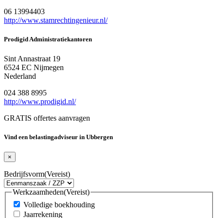
06 13994403
http://www.stamrechtingenieur.nl/
Prodigid Administratiekantoren
Sint Annastraat 19
6524 EC Nijmegen
Nederland
024 388 8995
http://www.prodigid.nl/
GRATIS offertes aanvragen
Vind een belastingadviseur in Ubbergen
×
Bedrijfsvorm
(Vereist)
Werkzaamheden
(Vereist)
Volledige boekhouding
Jaarrekening