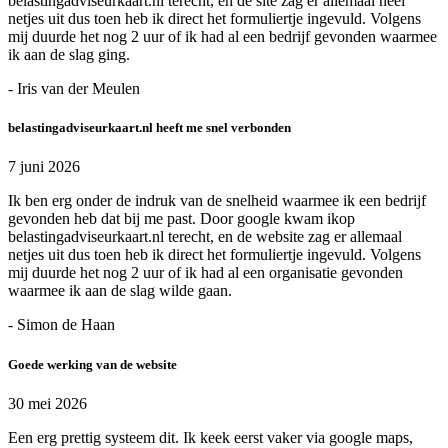
belastingadviseurkaart.nl terecht, en de site zag er allemaal heel
netjes uit dus toen heb ik direct het formuliertje ingevuld. Volgens
mij duurde het nog 2 uur of ik had al een bedrijf gevonden waarmee
ik aan de slag ging.
- Iris van der Meulen
belastingadviseurkaart.nl heeft me snel verbonden
7 juni 2026
Ik ben erg onder de indruk van de snelheid waarmee ik een bedrijf
gevonden heb dat bij me past. Door google kwam ikop
belastingadviseurkaart.nl terecht, en de website zag er allemaal
netjes uit dus toen heb ik direct het formuliertje ingevuld. Volgens
mij duurde het nog 2 uur of ik had al een organisatie gevonden
waarmee ik aan de slag wilde gaan.
- Simon de Haan
Goede werking van de website
30 mei 2026
Een erg prettig systeem dit. Ik keek eerst vaker via google maps,