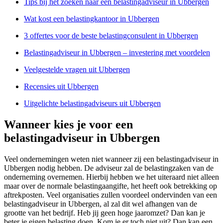
Tips bij het zoeken naar een belastingadviseur in Ubbergen
Wat kost een belastingkantoor in Ubbergen
3 offertes voor de beste belastingconsulent in Ubbergen
Belastingadviseur in Ubbergen – investering met voordelen
Veelgestelde vragen uit Ubbergen
Recensies uit Ubbergen
Uitgelichte belastingadviseurs uit Ubbergen
Wanneer kies je voor een
belastingadviseur in Ubbergen
Veel ondernemingen weten niet wanneer zij een belastingadviseur in
Ubbergen nodig hebben. De adviseur zal de belastingzaken van de
onderneming overnemen. Hierbij hebben we het uiteraard niet alleen
maar over de normale belastingaangifte, het heeft ook betrekking op
aftrekposten. Veel organisaties zullen voordeel ondervinden van een
belastingadviseur in Ubbergen, al zal dit wel afhangen van de
grootte van het bedrijf. Heb jij geen hoge jaaromzet? Dan kan je
beter je eigen belasting doen. Kom je er toch niet uit? Dan kan een