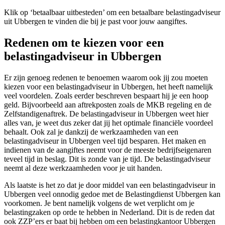
Klik op ‘betaalbaar uitbesteden’ om een betaalbare belastingadviseur
uit Ubbergen te vinden die bij je past voor jouw aangiftes.
Redenen om te kiezen voor een
belastingadviseur in Ubbergen
Er zijn genoeg redenen te benoemen waarom ook jij zou moeten
kiezen voor een belastingadviseur in Ubbergen, het heeft namelijk
veel voordelen. Zoals eerder beschreven bespaart hij je een hoop
geld. Bijvoorbeeld aan aftrekposten zoals de MKB regeling en de
Zelfstandigenaftrek. De belastingadviseur in Ubbergen weet hier
alles van, je weet dus zeker dat jij het optimale financiële voordeel
behaalt. Ook zal je dankzij de werkzaamheden van een
belastingadviseur in Ubbergen veel tijd besparen. Het maken en
indienen van de aangiftes neemt voor de meeste bedrijfseigenaren
teveel tijd in beslag. Dit is zonde van je tijd. De belastingadviseur
neemt al deze werkzaamheden voor je uit handen.
Als laatste is het zo dat je door middel van een belastingadviseur in
Ubbergen veel onnodig gedoe met de Belastingdienst Ubbergen kan
voorkomen. Je bent namelijk volgens de wet verplicht om je
belastingzaken op orde te hebben in Nederland. Dit is de reden dat
ook ZZP’ers er baat bij hebben om een belastingkantoor Ubbergen