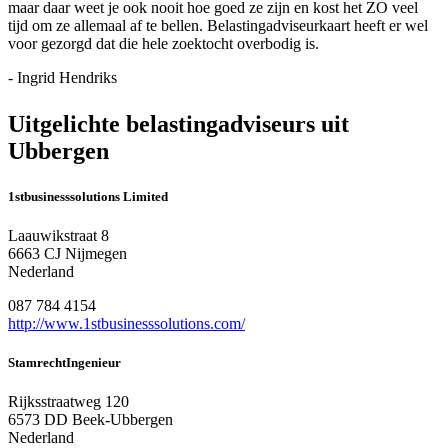
maar daar weet je ook nooit hoe goed ze zijn en kost het ZO veel
tijd om ze allemaal af te bellen. Belastingadviseurkaart heeft er wel
voor gezorgd dat die hele zoektocht overbodig is.
- Ingrid Hendriks
Uitgelichte belastingadviseurs uit
Ubbergen
1stbusinesssolutions Limited
Laauwikstraat 8
6663 CJ Nijmegen
Nederland
087 784 4154
http://www.1stbusinesssolutions.com/
StamrechtIngenieur
Rijksstraatweg 120
6573 DD Beek-Ubbergen
Nederland