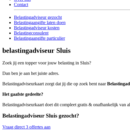
Contact
Belastingadviseur gezocht
Belastingaangifte laten doen
Belastingadviseur kosten
Belastingconsulent
Belastingaangifte particulier
belastingadviseur Sluis
Zoek jij een topper voor jouw belasting in Sluis?
Dan ben je aan het juiste adres.
Belastingadviseurkaart zorgt dat jij die op zoek bent naar
Belastingad
Het gaafste gedeelte?
Belastingadviseurkaart doet dit compleet gratis & onafhankelijk van al
Belastingadviseur Sluis gezocht?
Vraag direct 3 offertes aan