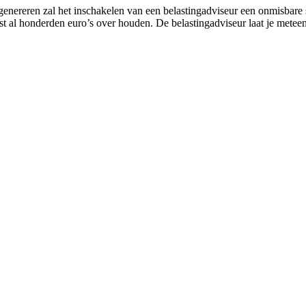
e genereren zal het inschakelen van een belastingadviseur een onmisba
ost al honderden euro’s over houden. De belastingadviseur laat je mete