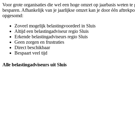
Voor grote organisaties die wel een hoge omzet op jaarbasis weten t
besparen. Afhankelijk van je jaarlijkse omzet kan je door één aftrekp
opgesomd:
Zoveel mogelijk belastingvoordeel in Sluis
Altijd een belastingadviseur regio Sluis
Erkende belastingadviseurs regio Sluis
Geen zorgen en frustraties
Direct beschikbaar
Bespaart veel tijd
Alle belastingadviseurs uit Sluis