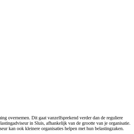
ing overnemen. Dit gaat vanzelfsprekend verder dan de reguliere
stingadviseur in Sluis, afhankelijk van de grootte van je organisatie.
iseur kan ook kleinere organisaties helpen met hun belastingzaken.