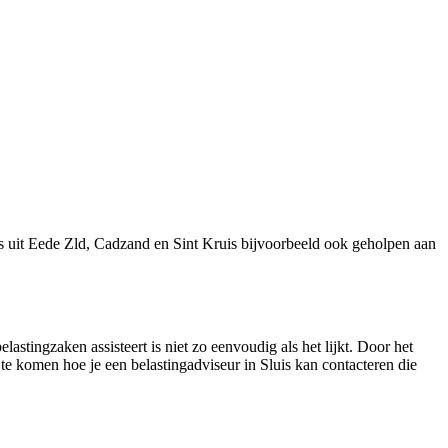
s uit Eede Zld, Cadzand en Sint Kruis bijvoorbeeld ook geholpen aan
lastingzaken assisteert is niet zo eenvoudig als het lijkt. Door het
te komen hoe je een belastingadviseur in Sluis kan contacteren die