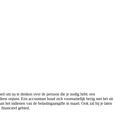
 goed om na te denken over de persoon die je nodig hebt: een
lleen onjuist. Een accountant houd zich voornamelijk bezig met het uit
an het indienen van de belastingaangifte in maart. Ook zal hij je laten
 financieel gebied.