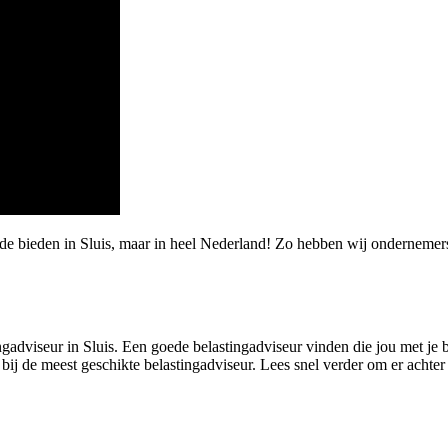
de bieden in Sluis, maar in heel Nederland! Zo hebben wij ondernemer
ngadviseur in Sluis. Een goede belastingadviseur vinden die jou met je be
ij de meest geschikte belastingadviseur. Lees snel verder om er achter 