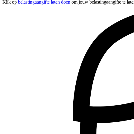
Klik op
belastingaangifte laten doen
om jouw belastingaangifte te late