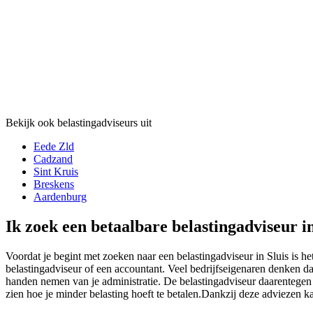
Bekijk ook belastingadviseurs uit
Eede Zld
Cadzand
Sint Kruis
Breskens
Aardenburg
Ik zoek een betaalbare belastingadviseur in
Voordat je begint met zoeken naar een belastingadviseur in Sluis is he
belastingadviseur of een accountant. Veel bedrijfseigenaren denken da
handen nemen van je administratie. De belastingadviseur daarentegen ki
zien hoe je minder belasting hoeft te betalen.Dankzij deze adviezen k