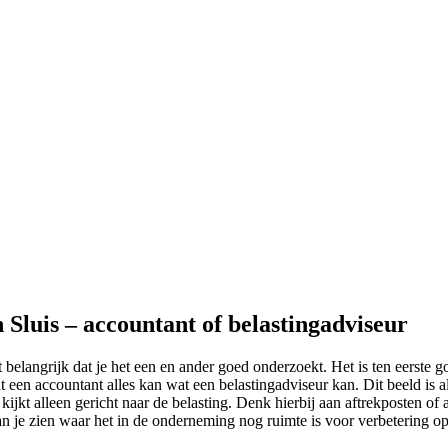
 Sluis – accountant of belastingadviseur
t belangrijk dat je het een en ander goed onderzoekt. Het is ten eerste
t een accountant alles kan wat een belastingadviseur kan. Dit beeld is a
jkt alleen gericht naar de belasting. Denk hierbij aan aftrekposten of a
an je zien waar het in de onderneming nog ruimte is voor verbetering op