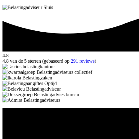
4.8
4.8 van de 5 sterren (gebaseerd op
291 reviews
)