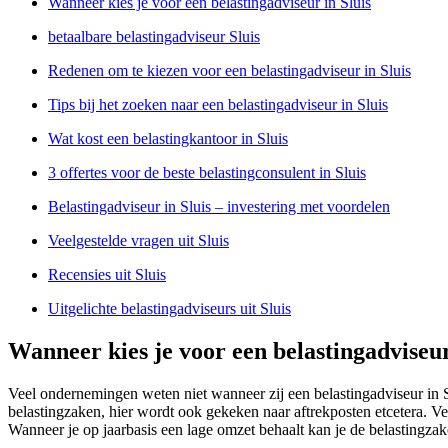
Wanneer kies je voor een belastingadviseur in Sluis
betaalbare belastingadviseur Sluis
Redenen om te kiezen voor een belastingadviseur in Sluis
Tips bij het zoeken naar een belastingadviseur in Sluis
Wat kost een belastingkantoor in Sluis
3 offertes voor de beste belastingconsulent in Sluis
Belastingadviseur in Sluis – investering met voordelen
Veelgestelde vragen uit Sluis
Recensies uit Sluis
Uitgelichte belastingadviseurs uit Sluis
Wanneer kies je voor een belastingadviseur
Veel ondernemingen weten niet wanneer zij een belastingadviseur in 
belastingzaken, hier wordt ook gekeken naar aftrekposten etcetera. Vee
Wanneer je op jaarbasis een lage omzet behaalt kan je de belastingzak