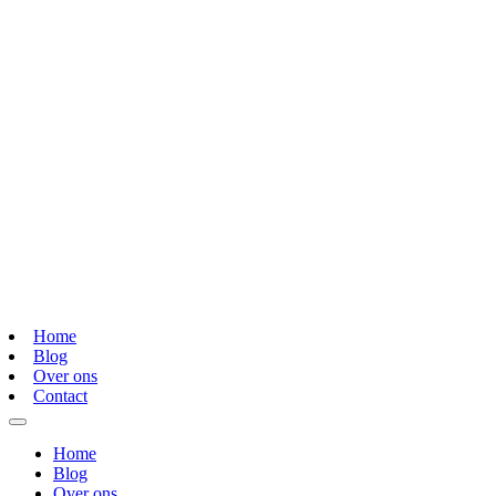
Home
Blog
Over ons
Contact
Home
Blog
Over ons