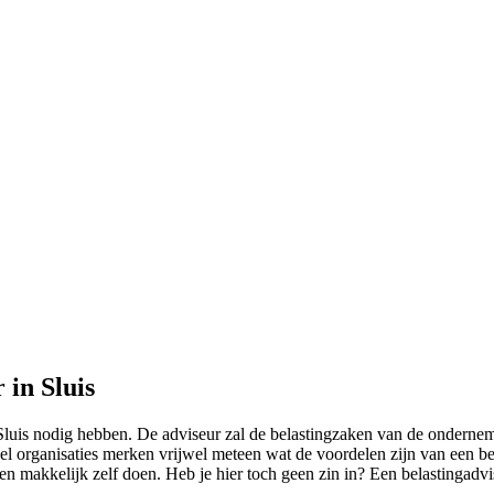
 in Sluis
Sluis nodig hebben. De adviseur zal de belastingzaken van de ondernem
l organisaties merken vrijwel meteen wat de voordelen zijn van een bela
en makkelijk zelf doen. Heb je hier toch geen zin in? Een belastingadv