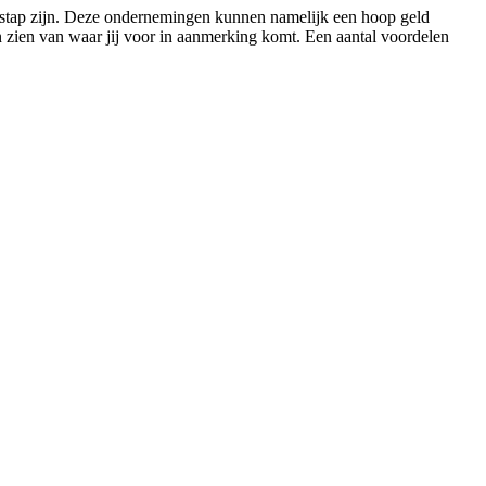
re stap zijn. Deze ondernemingen kunnen namelijk een hoop geld
en zien van waar jij voor in aanmerking komt. Een aantal voordelen