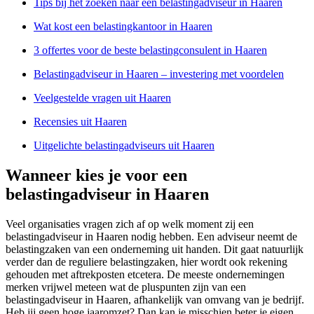
Tips bij het zoeken naar een belastingadviseur in Haaren
Wat kost een belastingkantoor in Haaren
3 offertes voor de beste belastingconsulent in Haaren
Belastingadviseur in Haaren – investering met voordelen
Veelgestelde vragen uit Haaren
Recensies uit Haaren
Uitgelichte belastingadviseurs uit Haaren
Wanneer kies je voor een
belastingadviseur in Haaren
Veel organisaties vragen zich af op welk moment zij een
belastingadviseur in Haaren nodig hebben. Een adviseur neemt de
belastingzaken van een onderneming uit handen. Dit gaat natuurlijk
verder dan de reguliere belastingzaken, hier wordt ook rekening
gehouden met aftrekposten etcetera. De meeste ondernemingen
merken vrijwel meteen wat de pluspunten zijn van een
belastingadviseur in Haaren, afhankelijk van omvang van je bedrijf.
Heb jij geen hoge jaaromzet? Dan kan je misschien beter je eigen