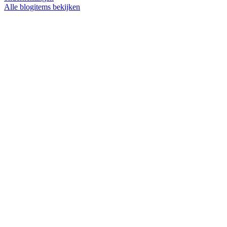
Alle blogitems bekijken