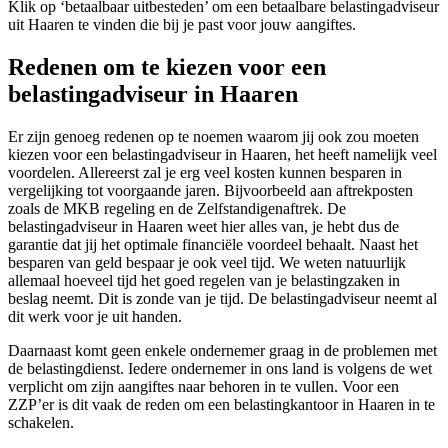
Klik op ‘betaalbaar uitbesteden’ om een betaalbare belastingadviseur
uit Haaren te vinden die bij je past voor jouw aangiftes.
Redenen om te kiezen voor een
belastingadviseur in Haaren
Er zijn genoeg redenen op te noemen waarom jij ook zou moeten
kiezen voor een belastingadviseur in Haaren, het heeft namelijk veel
voordelen. Allereerst zal je erg veel kosten kunnen besparen in
vergelijking tot voorgaande jaren. Bijvoorbeeld aan aftrekposten
zoals de MKB regeling en de Zelfstandigenaftrek. De
belastingadviseur in Haaren weet hier alles van, je hebt dus de
garantie dat jij het optimale financiële voordeel behaalt. Naast het
besparen van geld bespaar je ook veel tijd. We weten natuurlijk
allemaal hoeveel tijd het goed regelen van je belastingzaken in
beslag neemt. Dit is zonde van je tijd. De belastingadviseur neemt al
dit werk voor je uit handen.
Daarnaast komt geen enkele ondernemer graag in de problemen met
de belastingdienst. Iedere ondernemer in ons land is volgens de wet
verplicht om zijn aangiftes naar behoren in te vullen. Voor een
ZZP’er is dit vaak de reden om een belastingkantoor in Haaren in te
schakelen.