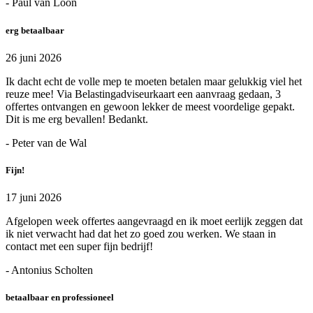
- Paul van Loon
erg betaalbaar
26 juni 2026
Ik dacht echt de volle mep te moeten betalen maar gelukkig viel het
reuze mee! Via Belastingadviseurkaart een aanvraag gedaan, 3
offertes ontvangen en gewoon lekker de meest voordelige gepakt.
Dit is me erg bevallen! Bedankt.
- Peter van de Wal
Fijn!
17 juni 2026
Afgelopen week offertes aangevraagd en ik moet eerlijk zeggen dat
ik niet verwacht had dat het zo goed zou werken. We staan in
contact met een super fijn bedrijf!
- Antonius Scholten
betaalbaar en professioneel