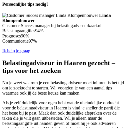
Persoonlijke tips nodig?
Linda
Klompenhouwer
Customer Succes manager bij belastingadviseurkaart.nl
Belastingaangiftes
94%
Prognoses
90%
Communicatie
97%
Ik help je graag
Belastingadviseur in Haaren gezocht –
tips voor het zoeken
Nu je weet waarom je een belastingadviseur moet inhuren is het tijd
om je zoektocht te starten. Wij voorzien je van een aantal tips
waarmee ook jij de beste keuze kan maken.
Als je zelf duidelijk voor ogen hebt wat de uiteindelijke opdracht
voor de belastingadviseur in Haaren is vind je sneller de partij die
het beste bij je past. Maak dan ook duidelijke afspraken over de
taken die je wilt gaan uitbesteden. Wil je alleen maar de
belastingaangifte uit handen geven of moet hij je ook adviseren