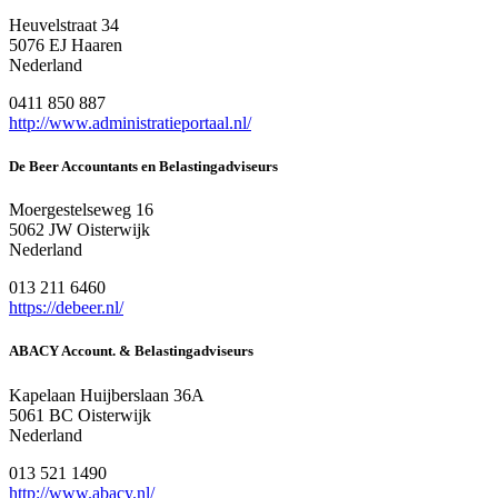
Heuvelstraat 34
5076 EJ Haaren
Nederland
0411 850 887
http://www.administratieportaal.nl/
De Beer Accountants en Belastingadviseurs
Moergestelseweg 16
5062 JW Oisterwijk
Nederland
013 211 6460
https://debeer.nl/
ABACY Account. & Belastingadviseurs
Kapelaan Huijberslaan 36A
5061 BC Oisterwijk
Nederland
013 521 1490
http://www.abacy.nl/