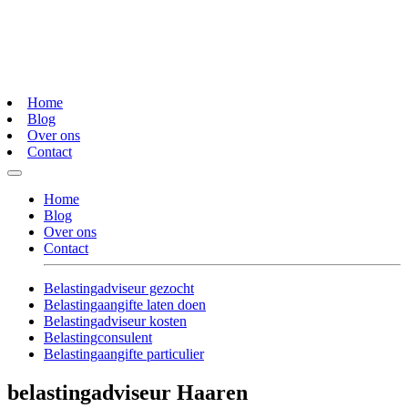
Home
Blog
Over ons
Contact
Home
Blog
Over ons
Contact
Belastingadviseur gezocht
Belastingaangifte laten doen
Belastingadviseur kosten
Belastingconsulent
Belastingaangifte particulier
belastingadviseur Haaren