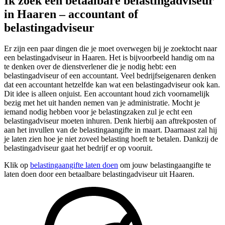
Ik zoek een betaalbare belastingadviseur
in Haaren – accountant of
belastingadviseur
Er zijn een paar dingen die je moet overwegen bij je zoektocht naar
een belastingadviseur in Haaren. Het is bijvoorbeeld handig om na
te denken over de dienstverlener die je nodig hebt: een
belastingadviseur of een accountant. Veel bedrijfseigenaren denken
dat een accountant hetzelfde kan wat een belastingadviseur ook kan.
Dit idee is alleen onjuist. Een accountant houd zich voornamelijk
bezig met het uit handen nemen van je administratie. Mocht je
iemand nodig hebben voor je belastingzaken zul je echt een
belastingadviseur moeten inhuren. Denk hierbij aan aftrekposten of
aan het invullen van de belastingaangifte in maart. Daarnaast zal hij
je laten zien hoe je niet zoveel belasting hoeft te betalen. Dankzij de
belastingadviseur gaat het bedrijf er op vooruit.
Klik op
belastingaangifte laten doen
om jouw belastingaangifte te
laten doen door een betaalbare belastingadviseur uit Haaren.