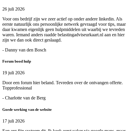
26 juli 2026
Voor ons bedrijf zijn we zeer actief op onder andere linkedin. Als
eerste natuurlijk ons persoonlijke netwerk gevraagd voor tips, maar
daar kwamen eigenlijk geen hulpmiddelen uit waarbij we tevreden
waren. Iemand anders raadde belastingadviseurkaart.nl aan en hier
zijn we dan ook direct geslaagd.
- Danny van den Bosch
Forum bood hulp
19 juli 2026
Door een forum hier beland. Tevreden over de ontvangen offerte.
Topprofessional
- Charlotte van de Berg
Goede werking van de website
17 juli 2026
Een erg fijn systeem dit. Ik keek eerst vaker via google maps, maar