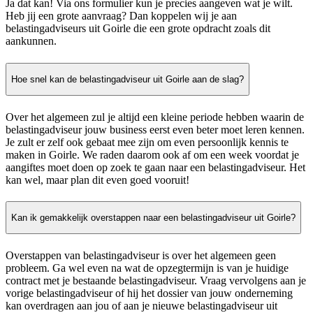
Ja dat kan! Via ons formulier kun je precies aangeven wat je wilt.
Heb jij een grote aanvraag? Dan koppelen wij je aan
belastingadviseurs uit Goirle die een grote opdracht zoals dit
aankunnen.
Hoe snel kan de belastingadviseur uit Goirle aan de slag?
Over het algemeen zul je altijd een kleine periode hebben waarin de
belastingadviseur jouw business eerst even beter moet leren kennen.
Je zult er zelf ook gebaat mee zijn om even persoonlijk kennis te
maken in Goirle. We raden daarom ook af om een week voordat je
aangiftes moet doen op zoek te gaan naar een belastingadviseur. Het
kan wel, maar plan dit even goed vooruit!
Kan ik gemakkelijk overstappen naar een belastingadviseur uit Goirle?
Overstappen van belastingadviseur is over het algemeen geen
probleem. Ga wel even na wat de opzegtermijn is van je huidige
contract met je bestaande belastingadviseur. Vraag vervolgens aan je
vorige belastingadviseur of hij het dossier van jouw onderneming
kan overdragen aan jou of aan je nieuwe belastingadviseur uit