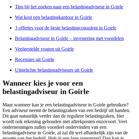
Tips bij het zoeken naar een belastingadviseur in Goirle
Wat kost een belastingkantoor in Goirle
3 offertes voor de beste belastingconsulent in Goirle
Belastingadviseur in Goirle – investering met voordelen
Veelgestelde vragen uit Goirle
Recensies uit Goirle
Uitgelichte belastingadviseurs uit Goirle
Wanneer kies je voor een
belastingadviseur in Goirle
Maar wanneer kan je een belastingadviseur in Goirle gebruiken?
Een adviseur neemt de belastingzaken van een bedrijf uit handen.
Dit gaat natuurlijk verder dan de reguliere belastingzaken, hier
wordt ook rekening gehouden met aftrekposten enzovoort. Veel
ondernemingen zullen voordeel ondervinden van een
belastingadviseur in Goirle, al zal dit wel afhankelijk zijn van de
grootte van het bedrijf. Heb jij een lage jaaromzet? Dan kan je