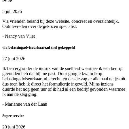
Dé tip
5 juli 2026
Via vrienden beland bij deze website. concreet en overzichtelijk.
Ook tevreden over de gekozen specialist.
- Nancy van Vliet
via belastingadviseurkaart.nl snel gekoppeld
27 juni 2026
Ik ben erg onder de indruk van de snelheid waarmee ik een bedrijf
gevonden heb dat bij me past. Door google kwam ikop
belastingadviseurkaart.nl terecht, en de site zag er allemaal netjes uit
dus toen heb ik direct het formuliertje ingevuld. Mijns inziens
duurde het nog geen uur of ik had al een bedrijf gevonden waarmee
ik aan de slag ging.
- Marianne van der Laan
Super service
20 juni 2026