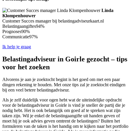
Linda
Klompenhouwer
Customer Succes manager bij belastingadviseurkaart.nl
Belastingaangiftes
94%
Prognoses
90%
Communicatie
97%
Ik help je graag
Belastingadviseur in Goirle gezocht – tips
voor het zoeken
Alvorens je aan je zoektocht begint is het goed om met een paar
dingen rekening te houden. Met onze tips zal je zoektocht eindigen
bij een veel betere belastingadviseur.
Als je zelf duidelijk voor ogen hebt wat de uiteindelijke opdracht
voor de belastingadviseur in Goirle is vind je sneller de partij die je
nodig hebt. Het is ook belangrijk om goed af te spreken wat zijn
taken zijn. Wil je enkel de belastingaangifte uit handen geven of
moet hij je ook advies geven omtrent de belastingen? Buiten het
formuleren van de taken is het handig om te kijken naar het portfolio