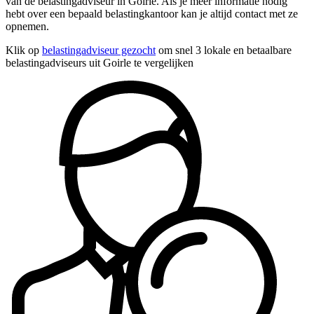
van de belastingadviseur in Goirle. Als je meer informatie nodig
hebt over een bepaald belastingkantoor kan je altijd contact met ze
opnemen.
Klik op
belastingadviseur gezocht
om snel 3 lokale en betaalbare
belastingadviseurs uit Goirle te vergelijken