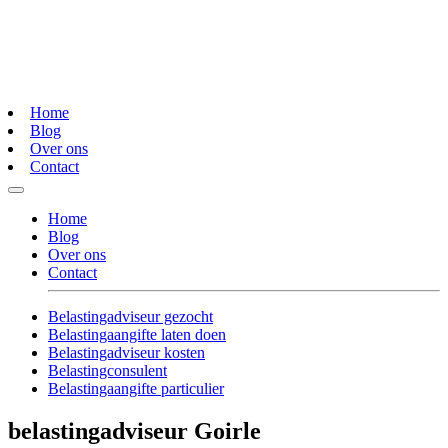
Home
Blog
Over ons
Contact
Home
Blog
Over ons
Contact
Belastingadviseur gezocht
Belastingaangifte laten doen
Belastingadviseur kosten
Belastingconsulent
Belastingaangifte particulier
belastingadviseur Goirle