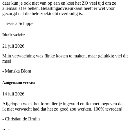
daar kun je ook niet van op aan en kost het ZO veel tijd om ze
allemaal af te bellen. Belastingadviseurkaart heeft er wel voor
gezorgd dat die hele zoektocht overbodig is.
- Jessica Schipper
Ideale website
21 juli 2026
Mijn verwachting was flinke kosten te maken, maar gelukkig viel dit
mee!
- Mariska Blom
Aangenaam verrast
14 juli 2026
Afgelopen week het formuliertje ingevuld en ik moet toegeven dat
ik niet verwacht had dat het zo goed zou werken. 100% tevreden!
- Christian de Bruijn