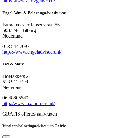
http://www.start2gether.eu/
Engel Adm. & Belastingadviesbureau
Burgemeester Jansenstraat 56
5037 NC Tilburg
Nederland
013 544 7097
https://www.engeladviseert.nl/
Tax & More
Hoefakkers 2
5133 CJ Riel
Nederland
06 48605549
http://www.taxandmore.nl/
GRATIS offertes aanvragen
Vind een belastingadviseur in Goirle