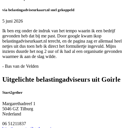
via belastingadviseurkaart.nl snel gekoppeld
5 juni 2026
Ik ben erg onder de indruk van het tempo waarin ik een bedrijf
gevonden heb dat bij me past. Door google kwam ikop
belastingadviseurkaart.nl terecht, en de pagina zag er allemaal heel
netjes uit dus toen heb ik direct het formuliertje ingevuld. Mijns
inziens duurde het nog 2 uur of ik had al een organisatie gevonden
waarmee ik aan de slag wilde.
- Bas van de Velden
Uitgelichte belastingadviseurs uit Goirle
Start2gether
Margarethadreef 1
5046 GZ Tilburg
Nederland
06 51211837