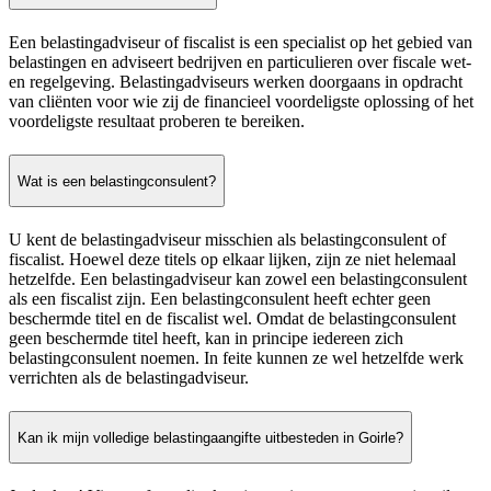
Een belastingadviseur of fiscalist is een specialist op het gebied van
belastingen en adviseert bedrijven en particulieren over fiscale wet-
en regelgeving. Belastingadviseurs werken doorgaans in opdracht
van cliënten voor wie zij de financieel voordeligste oplossing of het
voordeligste resultaat proberen te bereiken.
Wat is een belastingconsulent?
U kent de belastingadviseur misschien als belastingconsulent of
fiscalist. Hoewel deze titels op elkaar lijken, zijn ze niet helemaal
hetzelfde. Een belastingadviseur kan zowel een belastingconsulent
als een fiscalist zijn. Een belastingconsulent heeft echter geen
beschermde titel en de fiscalist wel. Omdat de belastingconsulent
geen beschermde titel heeft, kan in principe iedereen zich
belastingconsulent noemen. In feite kunnen ze wel hetzelfde werk
verrichten als de belastingadviseur.
Kan ik mijn volledige belastingaangifte uitbesteden in Goirle?