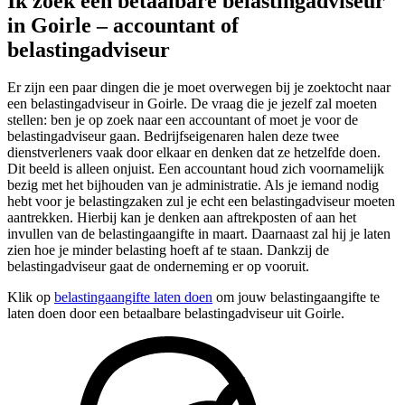
Ik zoek een betaalbare belastingadviseur
in Goirle – accountant of
belastingadviseur
Er zijn een paar dingen die je moet overwegen bij je zoektocht naar
een belastingadviseur in Goirle. De vraag die je jezelf zal moeten
stellen: ben je op zoek naar een accountant of moet je voor de
belastingadviseur gaan. Bedrijfseigenaren halen deze twee
dienstverleners vaak door elkaar en denken dat ze hetzelfde doen.
Dit beeld is alleen onjuist. Een accountant houd zich voornamelijk
bezig met het bijhouden van je administratie. Als je iemand nodig
hebt voor je belastingzaken zul je echt een belastingadviseur moeten
aantrekken. Hierbij kan je denken aan aftrekposten of aan het
invullen van de belastingaangifte in maart. Daarnaast zal hij je laten
zien hoe je minder belasting hoeft af te staan. Dankzij de
belastingadviseur gaat de onderneming er op vooruit.
Klik op
belastingaangifte laten doen
om jouw belastingaangifte te
laten doen door een betaalbare belastingadviseur uit Goirle.