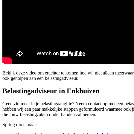
Bekijk deze video om erachter te komen hoe wij niet alleen meerwaa
ook geholpen aan een belastingadviseur.
Belastingadviseur in Enkhuizen
Geen zin meer in je belastingaangifte? Neem contact op met een belast
hebben wij een paar makkelijke stappen geformuleerd waarmee ook jij 
die jouw belastingzaken onder handen zal nemen.
Spring direct naar: