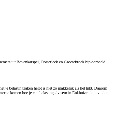
nemers uit Bovenkarspel, Oosterleek en Grootebroek bijvoorbeeld
 je belastingzaken helpt is niet zo makkelijk als het lijkt. Daarom
chter te komen hoe je een belastingadviseur in Enkhuizen kan vinden