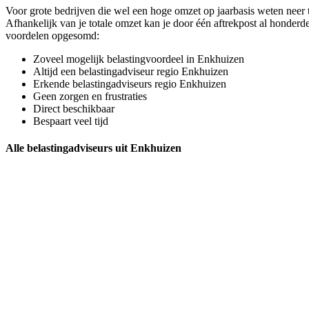
Voor grote bedrijven die wel een hoge omzet op jaarbasis weten neer te
Afhankelijk van je totale omzet kan je door één aftrekpost al honder
voordelen opgesomd:
Zoveel mogelijk belastingvoordeel in Enkhuizen
Altijd een belastingadviseur regio Enkhuizen
Erkende belastingadviseurs regio Enkhuizen
Geen zorgen en frustraties
Direct beschikbaar
Bespaart veel tijd
Alle belastingadviseurs uit Enkhuizen