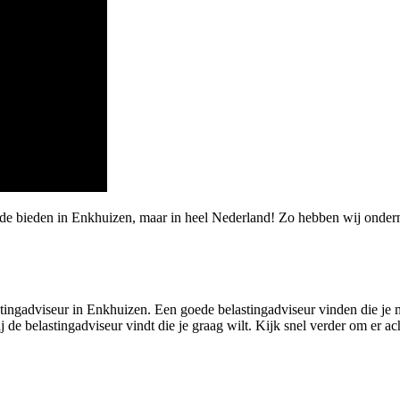
rde bieden in Enkhuizen, maar in heel Nederland! Zo hebben wij onder
ingadviseur in Enkhuizen. Een goede belastingadviseur vinden die je met
de belastingadviseur vindt die je graag wilt. Kijk snel verder om er a