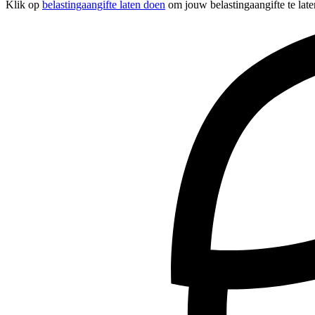
Klik op
belastingaangifte laten doen
om jouw belastingaangifte te late