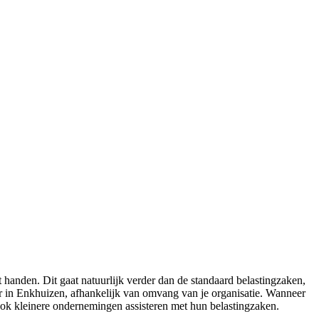
anden. Dit gaat natuurlijk verder dan de standaard belastingzaken,
r in Enkhuizen, afhankelijk van omvang van je organisatie. Wanneer
n ook kleinere ondernemingen assisteren met hun belastingzaken.