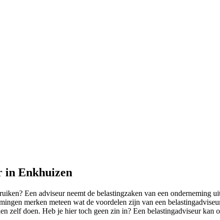
r in Enkhuizen
iken? Een adviseur neemt de belastingzaken van een onderneming uit h
emingen merken meteen wat de voordelen zijn van een belastingadviseu
zaken zelf doen. Heb je hier toch geen zin in? Een belastingadviseur ka