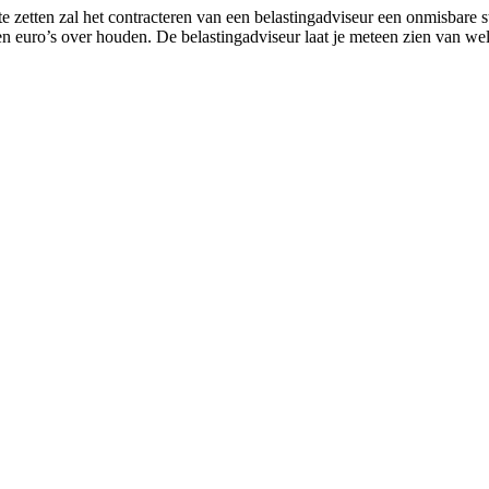
 zetten zal het contracteren van een belastingadviseur een onmisbare st
den euro’s over houden. De belastingadviseur laat je meteen zien van w