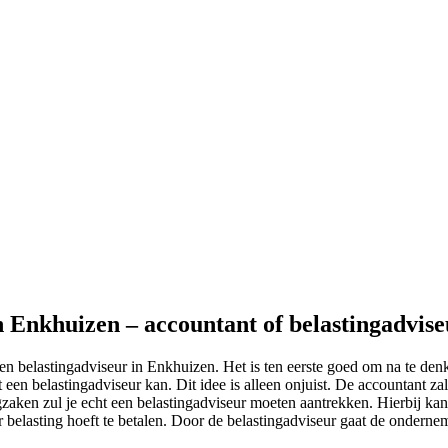
n Enkhuizen – accountant of belastingadvis
een belastingadviseur in Enkhuizen. Het is ten eerste goed om na te den
en belastingadviseur kan. Dit idee is alleen onjuist. De accountant zal
zaken zul je echt een belastingadviseur moeten aantrekken. Hierbij kan
er belasting hoeft te betalen. Door de belastingadviseur gaat de ondernem