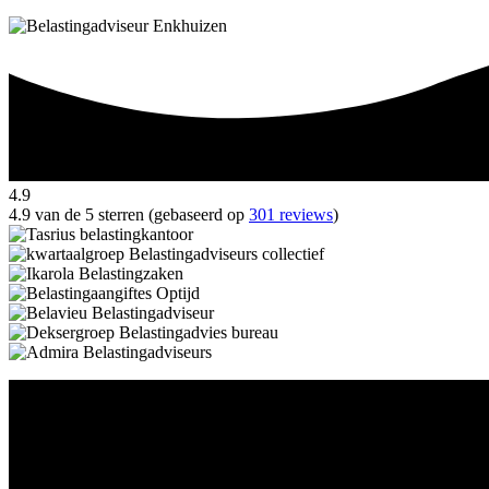
4.9
4.9 van de 5 sterren (gebaseerd op
301 reviews
)