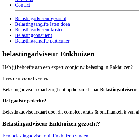
Contact
Belastingadviseur gezocht
Belastingaangifte laten doen
Belastingadviseur kosten
Belastingconsulent
Belastingaangifte particulier
belastingadviseur Enkhuizen
Heb jij behoefte aan een expert voor jouw belasting in Enkhuizen?
Lees dan vooral verder.
Belastingadviseurkaart zorgt dat jij die zoekt naar
Belastingadviseur
Het gaafste gedeelte?
Belastingadviseurkaart doet dit compleet gratis & onafhankelijk van 
Belastingadviseur Enkhuizen gezocht?
Een belastingadviseur uit Enkhuizen vinden