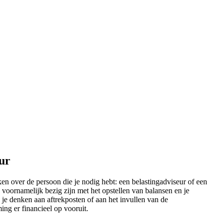
eur
ken over de persoon die je nodig hebt: een belastingadviseur of een
 voornamelijk bezig zijn met het opstellen van balansen en je
 je denken aan aftrekposten of aan het invullen van de
ing er financieel op vooruit.