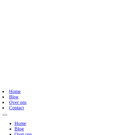
Home
Blog
Over ons
Contact
Home
Blog
Over ons