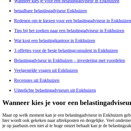
Wanneer kies je voor een belastingadviseur in Enkhuizen
betaalbare belastingadviseur Enkhuizen
Redenen om te kiezen voor een belastingadviseur in Enkhuizen
Tips bij het zoeken naar een belastingadviseur in Enkhuizen
Wat kost een belastingkantoor in Enkhuizen
3 offertes voor de beste belastingconsulent in Enkhuizen
Belastingadviseur in Enkhuizen – investering met voordelen
Veelgestelde vragen uit Enkhuizen
Recensies uit Enkhuizen
Uitgelichte belastingadviseurs uit Enkhuizen
Wanneer kies je voor een belastingadviseu
Maar op welk moment kan je een belastingadviseur in Enkhuizen gebru
hier wordt ook gekeken naar aftrekposten en dergelijke. Veel ondern
je op jaarbasis een niet al te hoge omzet behaalt kan je de belasting